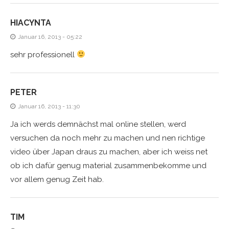
HIACYNTA
Januar 16, 2013 - 05:22
sehr professionell
PETER
Januar 16, 2013 - 11:30
Ja ich werds demnächst mal online stellen, werd
versuchen da noch mehr zu machen und nen richtige
video über Japan draus zu machen, aber ich weiss net
ob ich dafür genug material zusammenbekomme und
vor allem genug Zeit hab.
TIM