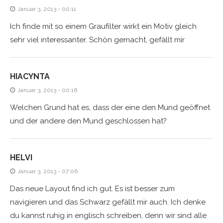
Januar 3, 2013 - 00:11
Ich finde mit so einem Graufilter wirkt ein Motiv gleich
sehr viel interessanter. Schön gemacht, gefällt mir
HIACYNTA
Januar 3, 2013 - 00:16
Welchen Grund hat es, dass der eine den Mund geöffnet
und der andere den Mund geschlossen hat?
HELVI
Januar 3, 2013 - 07:06
Das neue Layout find ich gut. Es ist besser zum
navigieren und das Schwarz gefällt mir auch. Ich denke
du kannst ruhig in englisch schreiben, denn wir sind alle