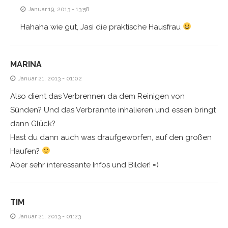
Januar 19, 2013 - 13:58
Hahaha wie gut, Jasi die praktische Hausfrau
MARINA
Januar 21, 2013 - 01:02
Also dient das Verbrennen da dem Reinigen von
Sünden? Und das Verbrannte inhalieren und essen bringt
dann Glück?
Hast du dann auch was draufgeworfen, auf den großen
Haufen?
Aber sehr interessante Infos und Bilder! =)
TIM
Januar 21, 2013 - 01:23