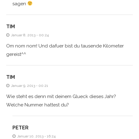
sagen
TIM
Januar 8, 2013 - 00:24
Om nom nom! Und dafuer bist du tausende Kilometer
gereist^^
TIM
Januar 9, 2013 - 00:21
Wie steht es denn mit deinem Glueck dieses Jahr?
Welche Nummer hattest du?
PETER
Januar 10, 2013 - 16:24