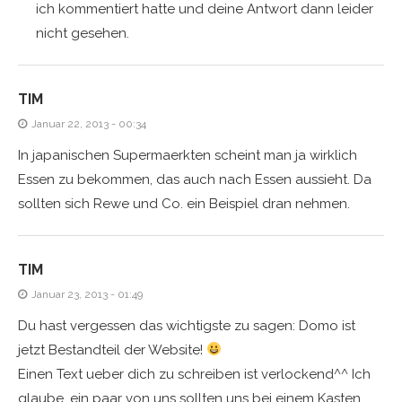
ich kommentiert hatte und deine Antwort dann leider
nicht gesehen.
TIM
Januar 22, 2013 - 00:34
In japanischen Supermaerkten scheint man ja wirklich
Essen zu bekommen, das auch nach Essen aussieht. Da
sollten sich Rewe und Co. ein Beispiel dran nehmen.
TIM
Januar 23, 2013 - 01:49
Du hast vergessen das wichtigste zu sagen: Domo ist
jetzt Bestandteil der Website!
Einen Text ueber dich zu schreiben ist verlockend^^ Ich
glaube, ein paar von uns sollten uns bei einem Kasten