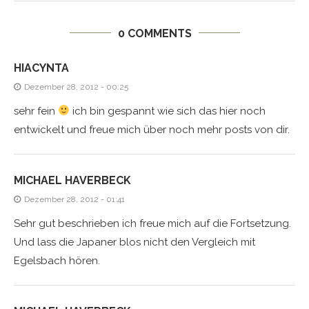
0 COMMENTS
HIACYNTA
Dezember 28, 2012 - 00:25
sehr fein
ich bin gespannt wie sich das hier noch
entwickelt und freue mich über noch mehr posts von dir.
MICHAEL HAVERBECK
Dezember 28, 2012 - 01:41
Sehr gut beschrieben ich freue mich auf die Fortsetzung.
Und lass die Japaner blos nicht den Vergleich mit
Egelsbach hören.