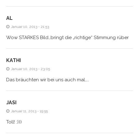
AL
Januar 10, 2013 - 21:53
Wow STARKES Bild…bringt die „richtige“ Stimmung rüber
KATHI
Januar 10, 2013 - 23:05
Das bräuchten wir bei uns auch mal…..
JASI
Januar 11, 2013 - 19:55
Toll! :)))