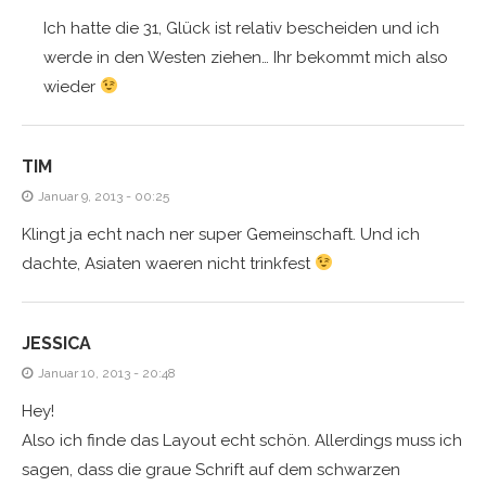
Ich hatte die 31, Glück ist relativ bescheiden und ich
werde in den Westen ziehen… Ihr bekommt mich also
wieder
TIM
Januar 9, 2013 - 00:25
Klingt ja echt nach ner super Gemeinschaft. Und ich
dachte, Asiaten waeren nicht trinkfest
JESSICA
Januar 10, 2013 - 20:48
Hey!
Also ich finde das Layout echt schön. Allerdings muss ich
sagen, dass die graue Schrift auf dem schwarzen