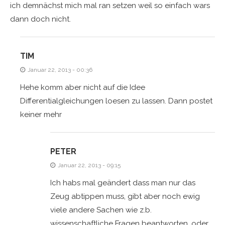
ich demnächst mich mal ran setzen weil so einfach wars
dann doch nicht.
TIM
Januar 22, 2013 - 00:36
Hehe komm aber nicht auf die Idee
Differentialgleichungen loesen zu lassen. Dann postet
keiner mehr
PETER
Januar 22, 2013 - 09:15
Ich habs mal geändert dass man nur das
Zeug abtippen muss, gibt aber noch ewig
viele andere Sachen wie z.b.
wissenschaftliche Fragen beantworten, oder