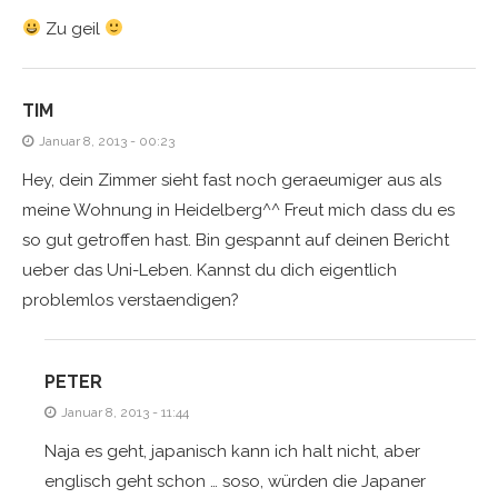
Zu geil
TIM
Januar 8, 2013 - 00:23
Hey, dein Zimmer sieht fast noch geraeumiger aus als
meine Wohnung in Heidelberg^^ Freut mich dass du es
so gut getroffen hast. Bin gespannt auf deinen Bericht
ueber das Uni-Leben. Kannst du dich eigentlich
problemlos verstaendigen?
PETER
Januar 8, 2013 - 11:44
Naja es geht, japanisch kann ich halt nicht, aber
englisch geht schon … soso, würden die Japaner