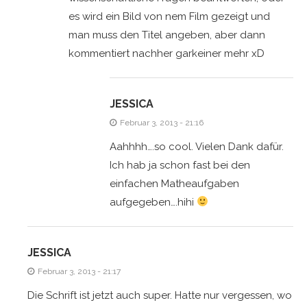
es wird ein Bild von nem Film gezeigt und
man muss den Titel angeben, aber dann
kommentiert nachher garkeiner mehr xD
JESSICA
Februar 3, 2013 - 21:16
Aahhhh….so cool. Vielen Dank dafür.
Ich hab ja schon fast bei den
einfachen Matheaufgaben
aufgegeben….hihi
JESSICA
Februar 3, 2013 - 21:17
Die Schrift ist jetzt auch super. Hatte nur vergessen, wo