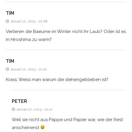
TIM
Januar 10, 2013 - 21:08
Verlieren die Baeume im Winter nicht ihr Laub? Oder ist es
in Hiroshima zu warm?
TIM
Januar 10, 2013 - 21:10
Krass. Weiss man warum die stehengeblieben ist?
PETER
Januar 10, 2013 - 21:12
Weil sie nicht aus Pappe und Papier war, wie der Rest
anscheinend