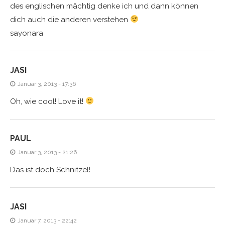
des englischen mächtig denke ich und dann können
dich auch die anderen verstehen
sayonara
JASI
Januar 3, 2013 - 17:36
Oh, wie cool! Love it!
PAUL
Januar 3, 2013 - 21:26
Das ist doch Schnitzel!
JASI
Januar 7, 2013 - 22:42