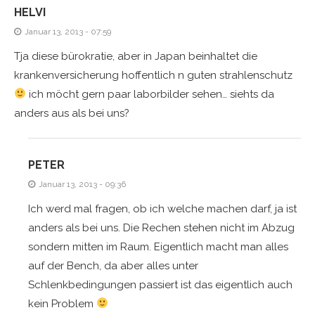
HELVI
Januar 13, 2013 - 07:59
Tja diese bürokratie, aber in Japan beinhaltet die
krankenversicherung hoffentlich n guten strahlenschutz
ich möcht gern paar laborbilder sehen… siehts da
anders aus als bei uns?
PETER
Januar 13, 2013 - 09:36
Ich werd mal fragen, ob ich welche machen darf, ja ist
anders als bei uns. Die Rechen stehen nicht im Abzug
sondern mitten im Raum. Eigentlich macht man alles
auf der Bench, da aber alles unter
Schlenkbedingungen passiert ist das eigentlich auch
kein Problem