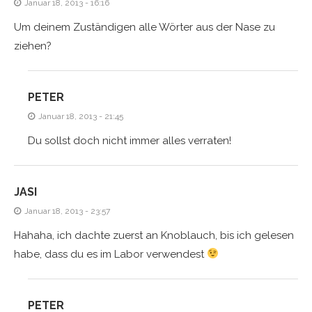
Januar 18, 2013 - 16:16
Um deinem Zuständigen alle Wörter aus der Nase zu
ziehen?
PETER
Januar 18, 2013 - 21:45
Du sollst doch nicht immer alles verraten!
JASI
Januar 18, 2013 - 23:57
Hahaha, ich dachte zuerst an Knoblauch, bis ich gelesen
habe, dass du es im Labor verwendest
PETER