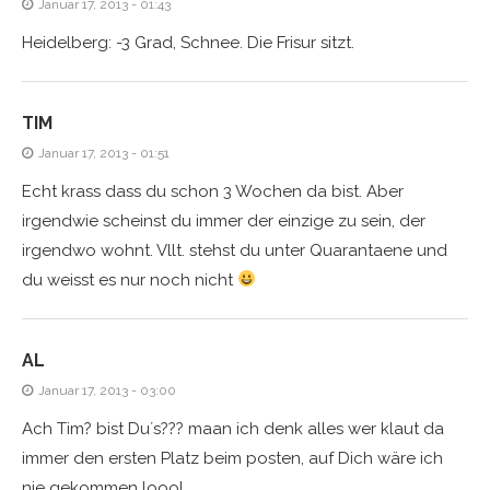
Januar 17, 2013 - 01:43
Heidelberg: -3 Grad, Schnee. Die Frisur sitzt.
TIM
Januar 17, 2013 - 01:51
Echt krass dass du schon 3 Wochen da bist. Aber
irgendwie scheinst du immer der einzige zu sein, der
irgendwo wohnt. Vllt. stehst du unter Quarantaene und
du weisst es nur noch nicht
AL
Januar 17, 2013 - 03:00
Ach Tim? bist Du´s??? maan ich denk alles wer klaut da
immer den ersten Platz beim posten, auf Dich wäre ich
nie gekommen loool