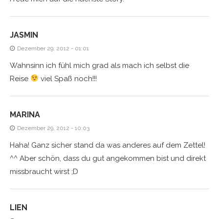
JASMIN
Dezember 29, 2012 - 01:01
Wahnsinn ich fühl mich grad als mach ich selbst die
Reise
viel Spaß noch!!!
MARINA
Dezember 29, 2012 - 10:03
Haha! Ganz sicher stand da was anderes auf dem Zettel!
^^ Aber schön, dass du gut angekommen bist und direkt
missbraucht wirst ;D
LIEN