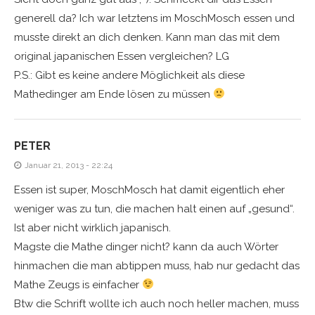
generell da? Ich war letztens im MoschMosch essen und
musste direkt an dich denken. Kann man das mit dem
original japanischen Essen vergleichen? LG
P.S.: Gibt es keine andere Möglichkeit als diese
Mathedinger am Ende lösen zu müssen
PETER
Januar 21, 2013 - 22:24
Essen ist super, MoschMosch hat damit eigentlich eher
weniger was zu tun, die machen halt einen auf „gesund“.
Ist aber nicht wirklich japanisch.
Magste die Mathe dinger nicht? kann da auch Wörter
hinmachen die man abtippen muss, hab nur gedacht das
Mathe Zeugs is einfacher
Btw die Schrift wollte ich auch noch heller machen, muss