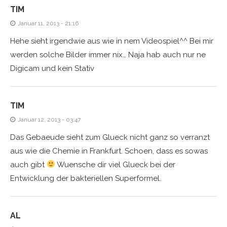
TIM
Januar 11, 2013 - 21:16
Hehe sieht irgendwie aus wie in nem Videospiel^^ Bei mir
werden solche Bilder immer nix… Naja hab auch nur ne
Digicam und kein Stativ
TIM
Januar 12, 2013 - 03:47
Das Gebaeude sieht zum Glueck nicht ganz so verranzt
aus wie die Chemie in Frankfurt. Schoen, dass es sowas
auch gibt
Wuensche dir viel Glueck bei der
Entwicklung der bakteriellen Superformel.
AL