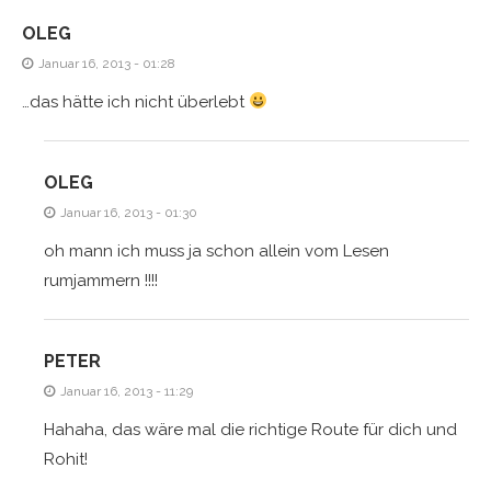
OLEG
Januar 16, 2013 - 01:28
…das hätte ich nicht überlebt
OLEG
Januar 16, 2013 - 01:30
oh mann ich muss ja schon allein vom Lesen
rumjammern !!!!
PETER
Januar 16, 2013 - 11:29
Hahaha, das wäre mal die richtige Route für dich und
Rohit!