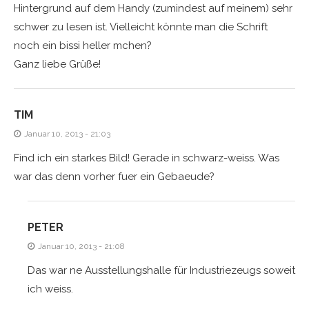
Hintergrund auf dem Handy (zumindest auf meinem) sehr
schwer zu lesen ist. Vielleicht könnte man die Schrift
noch ein bissi heller mchen?
Ganz liebe Grüße!
TIM
Januar 10, 2013 - 21:03
Find ich ein starkes Bild! Gerade in schwarz-weiss. Was
war das denn vorher fuer ein Gebaeude?
PETER
Januar 10, 2013 - 21:08
Das war ne Ausstellungshalle für Industriezeugs soweit
ich weiss.