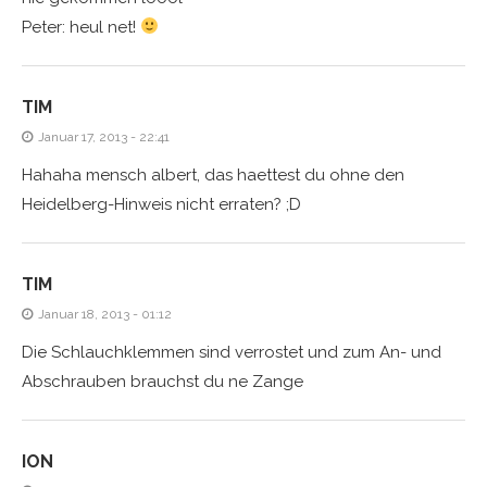
Peter: heul net!
TIM
Januar 17, 2013 - 22:41
Hahaha mensch albert, das haettest du ohne den
Heidelberg-Hinweis nicht erraten? ;D
TIM
Januar 18, 2013 - 01:12
Die Schlauchklemmen sind verrostet und zum An- und
Abschrauben brauchst du ne Zange
ION