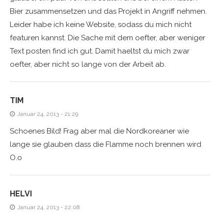
Bier zusammensetzen und das Projekt in Angriff nehmen.
Leider habe ich keine Website, sodass du mich nicht
featuren kannst. Die Sache mit dem oefter, aber weniger
Text posten find ich gut. Damit haeltst du mich zwar
oefter, aber nicht so lange von der Arbeit ab.
TIM
Januar 24, 2013 - 21:29
Schoenes Bild! Frag aber mal die Nordkoreaner wie
lange sie glauben dass die Flamme noch brennen wird
O.o
HELVI
Januar 24, 2013 - 22:08