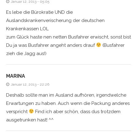
Januar 12, 2013 - 05:05
Es lebe die Bürokratie UND die
Auslandskrankenverischerung der deutschen
Krankenkassen LOL
zum Glück haste nen netten Busfahrer erwischt, sonst bist
Du ja was Busfahrer angeht anders drauf
(Busfahrer
zieh die Jagg aus!)
MARINA
Januar 12, 2013 - 22:26
Deshalb sollte man im Ausland aufhören, irgendwelche
Erwartungen zu haben. Auch wenn die Packung anderes
verspricht
Find ich aber schön, dass dus trotzdem
ausgetrunken hast! ^^