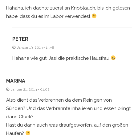
Hahaha, ich dachte zuerst an Knoblauch, bis ich gelesen
habe, dass du es im Labor verwendest
PETER
Januar 19, 2013 - 13:58
Hahaha wie gut, Jasi die praktische Hausfrau
MARINA
Januar 21, 2013 - 01:02
Also dient das Verbrennen da dem Reinigen von
Sünden? Und das Verbrannte inhalieren und essen bringt
dann Glück?
Hast du dann auch was draufgeworfen, auf den großen
Haufen?