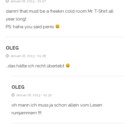
Januar 16, 2013 - 01:27
damn! that must be a freekin cold room Mr. T-Shirt all
year long!
PS: haha you said penis
OLEG
Januar 16, 2013 - 01:28
…das hätte ich nicht überlebt
OLEG
Januar 16, 2013 - 01:30
oh mann ich muss ja schon allein vom Lesen
rumjammern !!!!