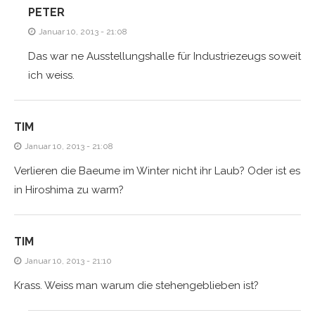
PETER
Januar 10, 2013 - 21:08
Das war ne Ausstellungshalle für Industriezeugs soweit
ich weiss.
TIM
Januar 10, 2013 - 21:08
Verlieren die Baeume im Winter nicht ihr Laub? Oder ist es
in Hiroshima zu warm?
TIM
Januar 10, 2013 - 21:10
Krass. Weiss man warum die stehengeblieben ist?