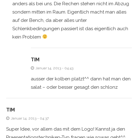
anders als bei uns. Die Rechen stehen nicht im Abzug
sondern mitten im Raum. Eigentlich macht man alles
auf der Bench, da aber alles unter
Schlenkbedingungen passiert ist das eigentlich auch
kein Problem
TIM
Januar 14, 2013 - 04:43
ausser der kolben platzt^^ dann hat man den
salat – oder besser gesagt den schlonz
TIM
Januar 14, 2013 - 04:37
Super Idee, vor allem das mit dem Logo! Kannst ja den
Praesentationstechniken-Typ fragen wie sowas geht^^