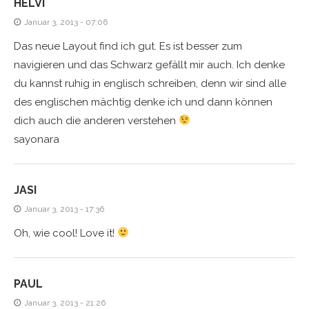
HELVI
Januar 3, 2013 - 07:06
Das neue Layout find ich gut. Es ist besser zum
navigieren und das Schwarz gefällt mir auch. Ich denke
du kannst ruhig in englisch schreiben, denn wir sind alle
des englischen mächtig denke ich und dann können
dich auch die anderen verstehen
sayonara
JASI
Januar 3, 2013 - 17:36
Oh, wie cool! Love it!
PAUL
Januar 3, 2013 - 21:26