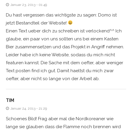
Januar 23, 2013 - 01:49
Du hast vergessen das wichtigste zu sagen: Domo ist
jetzt Bestandteil der Website!
Einen Text ueber dich zu schreiben ist verlockend^^ Ich
glaube, ein paar von uns sollten uns bei einem Kasten
Bier zusammensetzen und das Projekt in Angriff nehmen.
Leider habe ich keine Website, sodass du mich nicht
featuren kannst. Die Sache mit dem oefter, aber weniger
Text posten find ich gut. Damit haeltst du mich zwar
oefter, aber nicht so lange von der Arbeit ab.
TIM
Januar 24, 2013 - 21:29
Schoenes Bild! Frag aber mal die Nordkoreaner wie
lange sie glauben dass die Flamme noch brennen wird