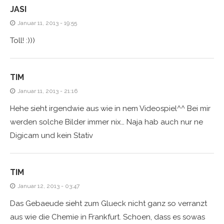
JASI
Januar 11, 2013 - 19:55
Toll! :)))
TIM
Januar 11, 2013 - 21:16
Hehe sieht irgendwie aus wie in nem Videospiel^^ Bei mir
werden solche Bilder immer nix… Naja hab auch nur ne
Digicam und kein Stativ
TIM
Januar 12, 2013 - 03:47
Das Gebaeude sieht zum Glueck nicht ganz so verranzt
aus wie die Chemie in Frankfurt. Schoen, dass es sowas