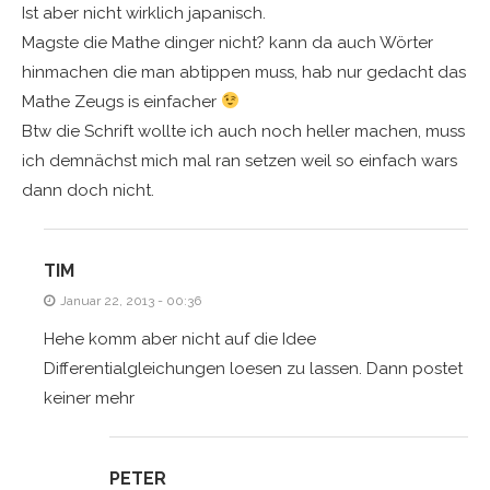
Ist aber nicht wirklich japanisch.
Magste die Mathe dinger nicht? kann da auch Wörter
hinmachen die man abtippen muss, hab nur gedacht das
Mathe Zeugs is einfacher
Btw die Schrift wollte ich auch noch heller machen, muss
ich demnächst mich mal ran setzen weil so einfach wars
dann doch nicht.
TIM
Januar 22, 2013 - 00:36
Hehe komm aber nicht auf die Idee
Differentialgleichungen loesen zu lassen. Dann postet
keiner mehr
PETER