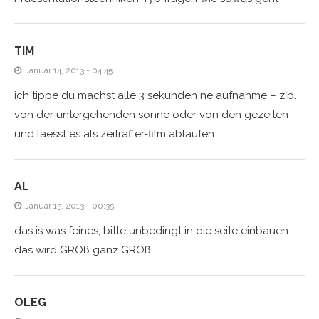
TIM
Januar 14, 2013 - 04:45
ich tippe du machst alle 3 sekunden ne aufnahme – z.b.
von der untergehenden sonne oder von den gezeiten –
und laesst es als zeitraffer-film ablaufen.
AL
Januar 15, 2013 - 00:35
das is was feines, bitte unbedingt in die seite einbauen.
das wird GROß ganz GROß
OLEG