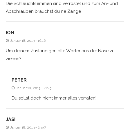
Die Schlauchklemmen sind verrostet und zum An- und
Abschrauben brauchst du ne Zange
ION
Januar 18, 2013 - 16:16
Um deinem Zuständigen alle Wörter aus der Nase zu
ziehen?
PETER
Januar 18, 2013 - 21:45
Du sollst doch nicht immer alles verraten!
JASI
Januar 18, 2013 - 23:57