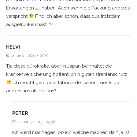
Erwartungen zu haben. Auch wenn die Packung anderes
verspricht
Find ich aber schön, dass dus trotzdem
ausgetrunken hast! ^^
HELVI
Januar 13, 2013 - 07:59
Tja diese bürokratie, aber in Japan beinhaltet die
krankenversicherung hoffentlich n guten strahlenschutz
ich möcht gern paar laborbilder sehen… siehts da
anders aus als bei uns?
PETER
Januar 13, 2013 - 09:36
Ich werd mal fragen, ob ich welche machen darf, ja ist