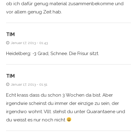
ob ich dafür genug material zusammenbekomme und
vor allem genug Zeit hab.
TIM
Januar 17, 2013 - 01:43
Heidelberg: -3 Grad, Schnee. Die Frisur sitzt.
TIM
Januar 17, 2013 - 01:51
Echt krass dass du schon 3 Wochen da bist. Aber
irgendwie scheinst du immer der einzige zu sein, der
irgendwo wohnt. Vllt. stehst du unter Quarantaene und
du weisst es nur noch nicht