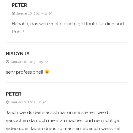
PETER
Januar 16, 2013 - 11:29
Hahaha, das wäre mal die richtige Route für dich und
Rohit!
HIACYNTA
Januar 16, 2013 - 05:22
sehr professionell
PETER
Januar 16, 2013 - 11:30
Ja ich werds demnächst mal online stellen, werd
versuchen da noch mehr zu machen und nen richtige
video über Japan draus zu machen, aber ich weiss net