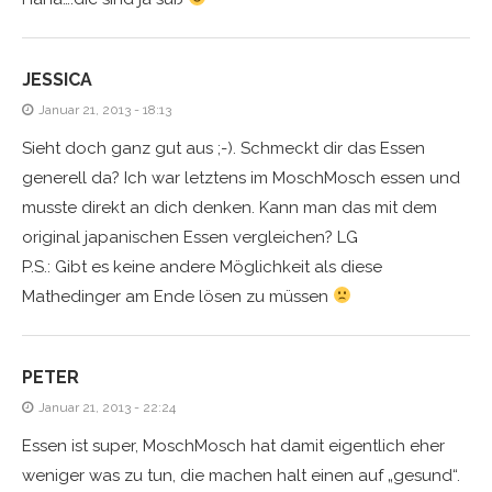
JESSICA
Januar 21, 2013 - 18:13
Sieht doch ganz gut aus ;-). Schmeckt dir das Essen
generell da? Ich war letztens im MoschMosch essen und
musste direkt an dich denken. Kann man das mit dem
original japanischen Essen vergleichen? LG
P.S.: Gibt es keine andere Möglichkeit als diese
Mathedinger am Ende lösen zu müssen
PETER
Januar 21, 2013 - 22:24
Essen ist super, MoschMosch hat damit eigentlich eher
weniger was zu tun, die machen halt einen auf „gesund“.