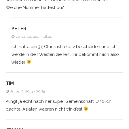
Welche Nummer hattest du?
PETER
Januar 10, 2013 - 16:24
Ich hatte die 31, Glück ist relativ bescheiden und ich
werde in den Westen ziehen… Ihr bekommt mich also
wieder
TIM
Januar 9, 2013 - 00:25
Klingt ja echt nach ner super Gemeinschaft. Und ich
dachte, Asiaten waeren nicht trinkfest