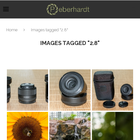
Home
Images tagged "2.8"
IMAGES TAGGED "2.8"