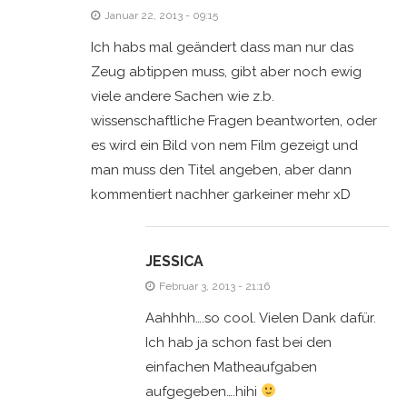
Januar 22, 2013 - 09:15
Ich habs mal geändert dass man nur das
Zeug abtippen muss, gibt aber noch ewig
viele andere Sachen wie z.b.
wissenschaftliche Fragen beantworten, oder
es wird ein Bild von nem Film gezeigt und
man muss den Titel angeben, aber dann
kommentiert nachher garkeiner mehr xD
JESSICA
Februar 3, 2013 - 21:16
Aahhhh….so cool. Vielen Dank dafür.
Ich hab ja schon fast bei den
einfachen Matheaufgaben
aufgegeben….hihi