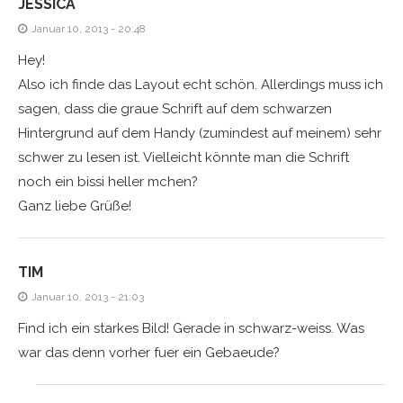
JESSICA
Januar 10, 2013 - 20:48
Hey!
Also ich finde das Layout echt schön. Allerdings muss ich
sagen, dass die graue Schrift auf dem schwarzen
Hintergrund auf dem Handy (zumindest auf meinem) sehr
schwer zu lesen ist. Vielleicht könnte man die Schrift
noch ein bissi heller mchen?
Ganz liebe Grüße!
TIM
Januar 10, 2013 - 21:03
Find ich ein starkes Bild! Gerade in schwarz-weiss. Was
war das denn vorher fuer ein Gebaeude?