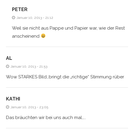
PETER
Januar 10, 2013 - 21:12
Weil sie nicht aus Pappe und Papier war, wie der Rest
anscheinend
AL
Januar 10, 2013 - 21:53
Wow STARKES Bild…bringt die „richtige“ Stimmung rüber
KATHI
Januar 10, 2013 - 23:05
Das bräuchten wir bei uns auch mal…..