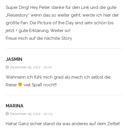
Super Ding! Hey Peter, danke für den Link und die gute
„Reisestory“ wenn das so weiter geht, werde ich hier der
größte Fan. Die Picture of the Day sind sehr schön bis
jetzt + gute Erklärung. Weiter so!
Freue mich auf die nächste Story.
JASMIN
Dezember 29, 2012 - 01:01
Wahnsinn ich fühl mich grad als mach ich selbst die
Reise
viel Spaß noch!!!
MARINA
Dezember 29, 2012 - 10:03
Haha! Ganz sicher stand da was anderes auf dem Zettel!