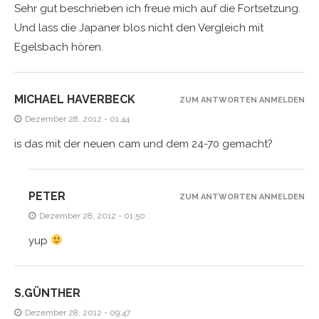
Sehr gut beschrieben ich freue mich auf die Fortsetzung.
Und lass die Japaner blos nicht den Vergleich mit
Egelsbach hören.
MICHAEL HAVERBECK
ZUM ANTWORTEN ANMELDEN
Dezember 28, 2012 - 01:44
is das mit der neuen cam und dem 24-70 gemacht?
PETER
ZUM ANTWORTEN ANMELDEN
Dezember 28, 2012 - 01:50
yup
S.GÜNTHER
Dezember 28, 2012 - 09:47