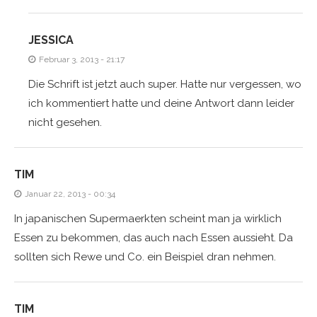
JESSICA
Februar 3, 2013 - 21:17
Die Schrift ist jetzt auch super. Hatte nur vergessen, wo
ich kommentiert hatte und deine Antwort dann leider
nicht gesehen.
TIM
Januar 22, 2013 - 00:34
In japanischen Supermaerkten scheint man ja wirklich
Essen zu bekommen, das auch nach Essen aussieht. Da
sollten sich Rewe und Co. ein Beispiel dran nehmen.
TIM