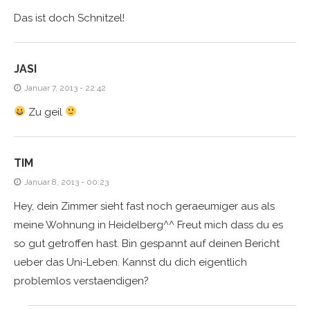
Das ist doch Schnitzel!
JASI
Januar 7, 2013 - 22:42
Zu geil
TIM
Januar 8, 2013 - 00:23
Hey, dein Zimmer sieht fast noch geraeumiger aus als
meine Wohnung in Heidelberg^^ Freut mich dass du es
so gut getroffen hast. Bin gespannt auf deinen Bericht
ueber das Uni-Leben. Kannst du dich eigentlich
problemlos verstaendigen?