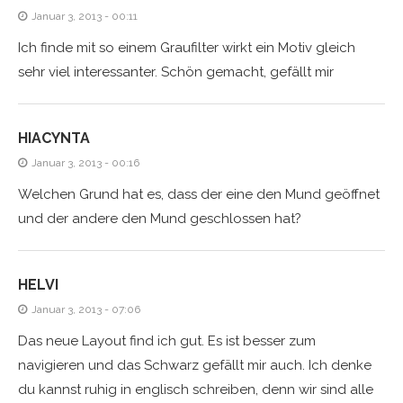
Januar 3, 2013 - 00:11
Ich finde mit so einem Graufilter wirkt ein Motiv gleich
sehr viel interessanter. Schön gemacht, gefällt mir
HIACYNTA
Januar 3, 2013 - 00:16
Welchen Grund hat es, dass der eine den Mund geöffnet
und der andere den Mund geschlossen hat?
HELVI
Januar 3, 2013 - 07:06
Das neue Layout find ich gut. Es ist besser zum
navigieren und das Schwarz gefällt mir auch. Ich denke
du kannst ruhig in englisch schreiben, denn wir sind alle