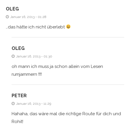
OLEG
Januar 16, 2013 - 01:28
…das hätte ich nicht überlebt
OLEG
Januar 16, 2013 - 01:30
oh mann ich muss ja schon allein vom Lesen
rumjammern !!!!
PETER
Januar 16, 2013 - 11:29
Hahaha, das wäre mal die richtige Route für dich und
Rohit!