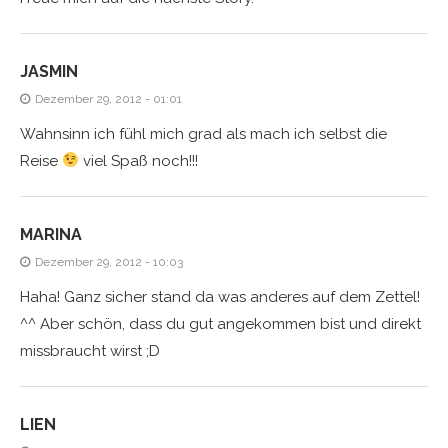
JASMIN
Dezember 29, 2012 - 01:01
Wahnsinn ich fühl mich grad als mach ich selbst die
Reise
viel Spaß noch!!!
MARINA
Dezember 29, 2012 - 10:03
Haha! Ganz sicher stand da was anderes auf dem Zettel!
^^ Aber schön, dass du gut angekommen bist und direkt
missbraucht wirst ;D
LIEN