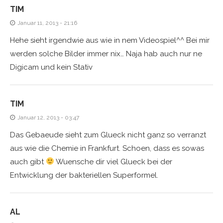
TIM
Januar 11, 2013 - 21:16
Hehe sieht irgendwie aus wie in nem Videospiel^^ Bei mir
werden solche Bilder immer nix… Naja hab auch nur ne
Digicam und kein Stativ
TIM
Januar 12, 2013 - 03:47
Das Gebaeude sieht zum Glueck nicht ganz so verranzt
aus wie die Chemie in Frankfurt. Schoen, dass es sowas
auch gibt
Wuensche dir viel Glueck bei der
Entwicklung der bakteriellen Superformel.
AL