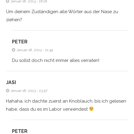
Januar 18, 2013 - 16:16
Um deinem Zuständigen alle Wörter aus der Nase zu
ziehen?
PETER
Januar 18, 2013 - 21:45
Du sollst doch nicht immer alles verraten!
JASI
Januar 18, 2013 - 23:57
Hahaha, ich dachte zuerst an Knoblauch, bis ich gelesen
habe, dass du es im Labor verwendest
PETER