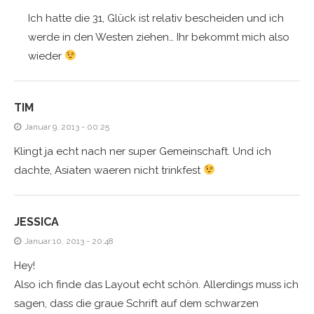
Ich hatte die 31, Glück ist relativ bescheiden und ich
werde in den Westen ziehen… Ihr bekommt mich also
wieder
TIM
Januar 9, 2013 - 00:25
Klingt ja echt nach ner super Gemeinschaft. Und ich
dachte, Asiaten waeren nicht trinkfest
JESSICA
Januar 10, 2013 - 20:48
Hey!
Also ich finde das Layout echt schön. Allerdings muss ich
sagen, dass die graue Schrift auf dem schwarzen