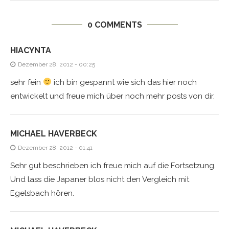
0 COMMENTS
HIACYNTA
Dezember 28, 2012 - 00:25
sehr fein
ich bin gespannt wie sich das hier noch
entwickelt und freue mich über noch mehr posts von dir.
MICHAEL HAVERBECK
Dezember 28, 2012 - 01:41
Sehr gut beschrieben ich freue mich auf die Fortsetzung.
Und lass die Japaner blos nicht den Vergleich mit
Egelsbach hören.