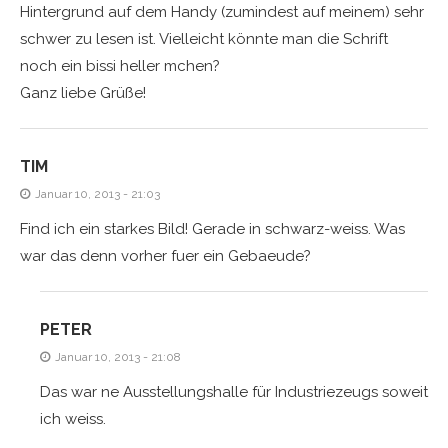
Hintergrund auf dem Handy (zumindest auf meinem) sehr
schwer zu lesen ist. Vielleicht könnte man die Schrift
noch ein bissi heller mchen?
Ganz liebe Grüße!
TIM
Januar 10, 2013 - 21:03
Find ich ein starkes Bild! Gerade in schwarz-weiss. Was
war das denn vorher fuer ein Gebaeude?
PETER
Januar 10, 2013 - 21:08
Das war ne Ausstellungshalle für Industriezeugs soweit
ich weiss.