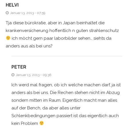
HELVI
Januar 13, 2013 - 07:59
Tja diese bürokratie, aber in Japan beinhaltet die
krankenversicherung hoffentlich n guten strahlenschutz
ich möcht gern paar laborbilder sehen… siehts da
anders aus als bei uns?
PETER
Januar 13, 2013 - 09:36
Ich werd mal fragen, ob ich welche machen darf, ja ist
anders als bei uns. Die Rechen stehen nicht im Abzug
sondern mitten im Raum. Eigentlich macht man alles
auf der Bench, da aber alles unter
Schlenkbedingungen passiert ist das eigentlich auch
kein Problem