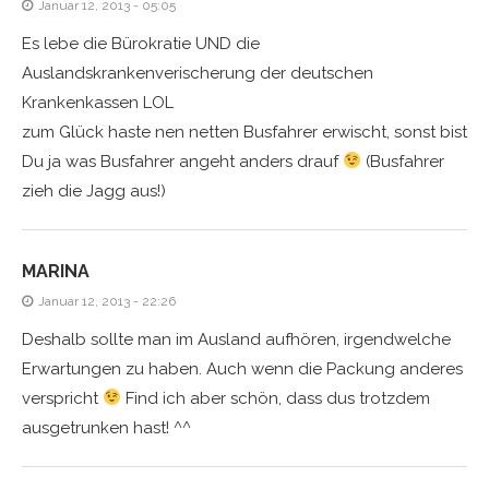
Januar 12, 2013 - 05:05
Es lebe die Bürokratie UND die
Auslandskrankenverischerung der deutschen
Krankenkassen LOL
zum Glück haste nen netten Busfahrer erwischt, sonst bist
Du ja was Busfahrer angeht anders drauf
(Busfahrer
zieh die Jagg aus!)
MARINA
Januar 12, 2013 - 22:26
Deshalb sollte man im Ausland aufhören, irgendwelche
Erwartungen zu haben. Auch wenn die Packung anderes
verspricht
Find ich aber schön, dass dus trotzdem
ausgetrunken hast! ^^