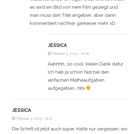
es wird ein Bild von nem Film gezeigt und
man muss den Titel angeben, aber dann
kommentiert nachher garkeiner mehr xD
JESSICA
Februar 3, 2013 - 21:16
Aahhhh….so cool. Vielen Dank dafür.
Ich hab ja schon fast bei den
einfachen Matheaufgaben
aufgegeben….hihi
JESSICA
Februar 3, 2013 - 21:17
Die Schrift ist jetzt auch super. Hatte nur vergessen, wo