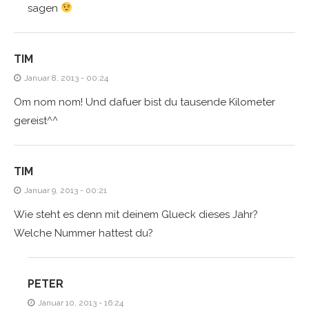
sagen
TIM
Januar 8, 2013 - 00:24
Om nom nom! Und dafuer bist du tausende Kilometer
gereist^^
TIM
Januar 9, 2013 - 00:21
Wie steht es denn mit deinem Glueck dieses Jahr?
Welche Nummer hattest du?
PETER
Januar 10, 2013 - 16:24