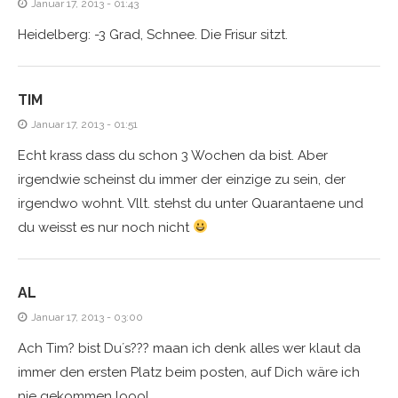
Januar 17, 2013 - 01:43
Heidelberg: -3 Grad, Schnee. Die Frisur sitzt.
TIM
Januar 17, 2013 - 01:51
Echt krass dass du schon 3 Wochen da bist. Aber
irgendwie scheinst du immer der einzige zu sein, der
irgendwo wohnt. Vllt. stehst du unter Quarantaene und
du weisst es nur noch nicht
AL
Januar 17, 2013 - 03:00
Ach Tim? bist Du´s??? maan ich denk alles wer klaut da
immer den ersten Platz beim posten, auf Dich wäre ich
nie gekommen loool