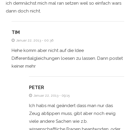
ich demnächst mich mal ran setzen weil so einfach wars
dann doch nicht.
TIM
Januar 22, 2013 - 00:36
Hehe komm aber nicht auf die Idee
Differentialgleichungen loesen zu lassen. Dann postet
keiner mehr
PETER
Januar 22, 2013 - 09:15
Ich habs mal geändert dass man nur das
Zeug abtippen muss, gibt aber noch ewig
viele andere Sachen wie z.b.
wissenschaftliche Fragen beantworten, oder