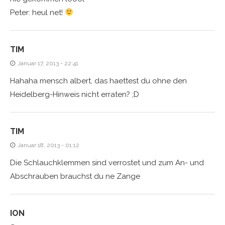
Peter: heul net!
TIM
Januar 17, 2013 - 22:41
Hahaha mensch albert, das haettest du ohne den
Heidelberg-Hinweis nicht erraten? ;D
TIM
Januar 18, 2013 - 01:12
Die Schlauchklemmen sind verrostet und zum An- und
Abschrauben brauchst du ne Zange
ION