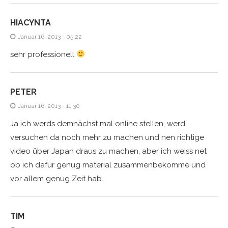
HIACYNTA
Januar 16, 2013 - 05:22
sehr professionell
PETER
Januar 16, 2013 - 11:30
Ja ich werds demnächst mal online stellen, werd
versuchen da noch mehr zu machen und nen richtige
video über Japan draus zu machen, aber ich weiss net
ob ich dafür genug material zusammenbekomme und
vor allem genug Zeit hab.
TIM