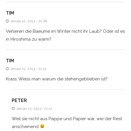
TIM
Januar 10, 2013 - 21:08
Verlieren die Baeume im Winter nicht ihr Laub? Oder ist es
in Hiroshima zu warm?
TIM
Januar 10, 2013 - 21:10
Krass. Weiss man warum die stehengeblieben ist?
PETER
Januar 10, 2013 - 21:12
Weil sie nicht aus Pappe und Papier war, wie der Rest
anscheinend