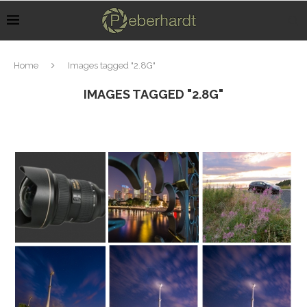
Home
Images tagged "2.8G"
IMAGES TAGGED "2.8G"