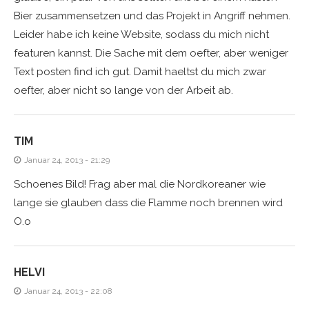
Bier zusammensetzen und das Projekt in Angriff nehmen.
Leider habe ich keine Website, sodass du mich nicht
featuren kannst. Die Sache mit dem oefter, aber weniger
Text posten find ich gut. Damit haeltst du mich zwar
oefter, aber nicht so lange von der Arbeit ab.
TIM
Januar 24, 2013 - 21:29
Schoenes Bild! Frag aber mal die Nordkoreaner wie
lange sie glauben dass die Flamme noch brennen wird
O.o
HELVI
Januar 24, 2013 - 22:08