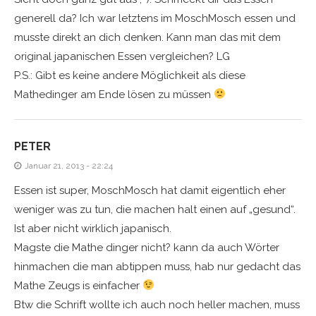
generell da? Ich war letztens im MoschMosch essen und
musste direkt an dich denken. Kann man das mit dem
original japanischen Essen vergleichen? LG
P.S.: Gibt es keine andere Möglichkeit als diese
Mathedinger am Ende lösen zu müssen
PETER
Januar 21, 2013 - 22:24
Essen ist super, MoschMosch hat damit eigentlich eher
weniger was zu tun, die machen halt einen auf „gesund“.
Ist aber nicht wirklich japanisch.
Magste die Mathe dinger nicht? kann da auch Wörter
hinmachen die man abtippen muss, hab nur gedacht das
Mathe Zeugs is einfacher
Btw die Schrift wollte ich auch noch heller machen, muss