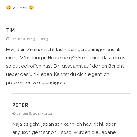
Zu geil
TIM
Januar 8, 2013 - 00:23
Hey, dein Zimmer sieht fast noch geraeumiger aus als
meine Wohnung in Heidelberg^^ Freut mich dass du es
so gut getroffen hast. Bin gespannt auf deinen Bericht
ueber das Uni-Leben. Kannst du dich eigentlich
problemlos verstaendigen?
PETER
Januar 8, 2013 - 11:44
Naja es geht, japanisch kann ich halt nicht, aber
englisch geht schon … soso, würden die Japaner