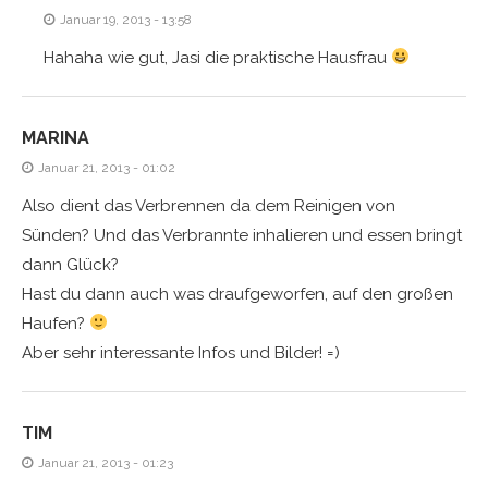
Januar 19, 2013 - 13:58
Hahaha wie gut, Jasi die praktische Hausfrau
MARINA
Januar 21, 2013 - 01:02
Also dient das Verbrennen da dem Reinigen von
Sünden? Und das Verbrannte inhalieren und essen bringt
dann Glück?
Hast du dann auch was draufgeworfen, auf den großen
Haufen?
Aber sehr interessante Infos und Bilder! =)
TIM
Januar 21, 2013 - 01:23