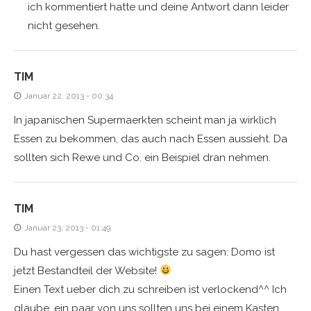
ich kommentiert hatte und deine Antwort dann leider
nicht gesehen.
TIM
Januar 22, 2013 - 00:34
In japanischen Supermaerkten scheint man ja wirklich
Essen zu bekommen, das auch nach Essen aussieht. Da
sollten sich Rewe und Co. ein Beispiel dran nehmen.
TIM
Januar 23, 2013 - 01:49
Du hast vergessen das wichtigste zu sagen: Domo ist
jetzt Bestandteil der Website!
Einen Text ueber dich zu schreiben ist verlockend^^ Ich
glaube, ein paar von uns sollten uns bei einem Kasten