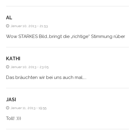
AL
Januar 10, 2013 - 21:53
Wow STARKES Bild…bringt die „richtige“ Stimmung rüber
KATHI
Januar 10, 2013 - 23:05
Das bräuchten wir bei uns auch mal…..
JASI
Januar 11, 2013 - 19:55
Toll! :)))