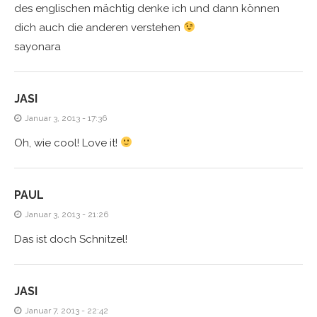
des englischen mächtig denke ich und dann können
dich auch die anderen verstehen
sayonara
JASI
Januar 3, 2013 - 17:36
Oh, wie cool! Love it!
PAUL
Januar 3, 2013 - 21:26
Das ist doch Schnitzel!
JASI
Januar 7, 2013 - 22:42