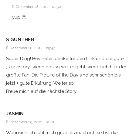
Dezember 28, 2012 - 01:50
yup 🙂
S.GÜNTHER
Dezember 28, 2012 - 09:47
Super Ding! Hey Peter, danke für den Link und die gute
„Reisestory“ wenn das so weiter geht, werde ich hier der
größte Fan. Die Picture of the Day sind sehr schön bis
jetzt + gute Erklärung. Weiter so!
Freue mich auf die nächste Story.
JASMIN
Dezember 29, 2012 - 01:01
Wahnsinn ich fühl mich grad als mach ich selbst die