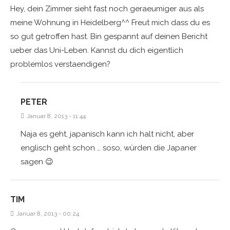
Hey, dein Zimmer sieht fast noch geraeumiger aus als
meine Wohnung in Heidelberg^^ Freut mich dass du es
so gut getroffen hast. Bin gespannt auf deinen Bericht
ueber das Uni-Leben. Kannst du dich eigentlich
problemlos verstaendigen?
PETER
Januar 8, 2013 - 11:44
Naja es geht, japanisch kann ich halt nicht, aber
englisch geht schon … soso, würden die Japaner
sagen 😉
TIM
Januar 8, 2013 - 00:24