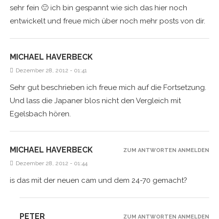
sehr fein 🙂 ich bin gespannt wie sich das hier noch
entwickelt und freue mich über noch mehr posts von dir.
MICHAEL HAVERBECK
Dezember 28, 2012 - 01:41
Sehr gut beschrieben ich freue mich auf die Fortsetzung.
Und lass die Japaner blos nicht den Vergleich mit
Egelsbach hören.
MICHAEL HAVERBECK
ZUM ANTWORTEN ANMELDEN
Dezember 28, 2012 - 01:44
is das mit der neuen cam und dem 24-70 gemacht?
PETER
ZUM ANTWORTEN ANMELDEN