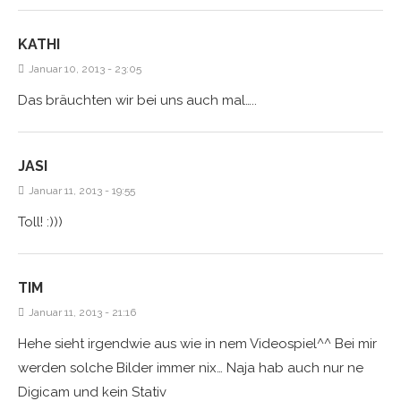
KATHI
Januar 10, 2013 - 23:05
Das bräuchten wir bei uns auch mal…..
JASI
Januar 11, 2013 - 19:55
Toll! :)))
TIM
Januar 11, 2013 - 21:16
Hehe sieht irgendwie aus wie in nem Videospiel^^ Bei mir
werden solche Bilder immer nix… Naja hab auch nur ne
Digicam und kein Stativ