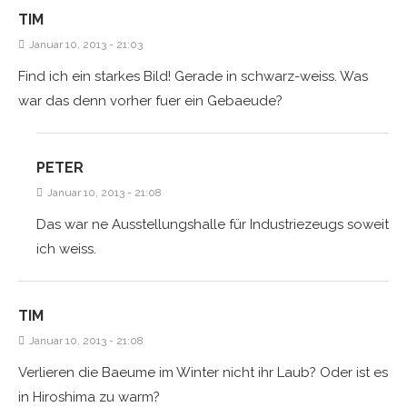
TIM
Januar 10, 2013 - 21:03
Find ich ein starkes Bild! Gerade in schwarz-weiss. Was
war das denn vorher fuer ein Gebaeude?
PETER
Januar 10, 2013 - 21:08
Das war ne Ausstellungshalle für Industriezeugs soweit
ich weiss.
TIM
Januar 10, 2013 - 21:08
Verlieren die Baeume im Winter nicht ihr Laub? Oder ist es
in Hiroshima zu warm?