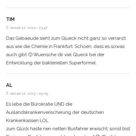
TIM
Januar 12, 2013 - 03:47
Das Gebaeude sieht zum Glueck nicht ganz so verranzt
aus wie die Chemie in Frankfurt. Schoen, dass es sowas
auch gibt 🙂 Wuensche dir viel Glueck bei der
Entwicklung der bakteriellen Superformel.
AL
Januar 12, 2013 - 05:05
Es lebe die Bürokratie UND die
Auslandskrankenverischerung der deutschen
Krankenkassen LOL
zum Glück haste nen netten Busfahrer erwischt, sonst bist