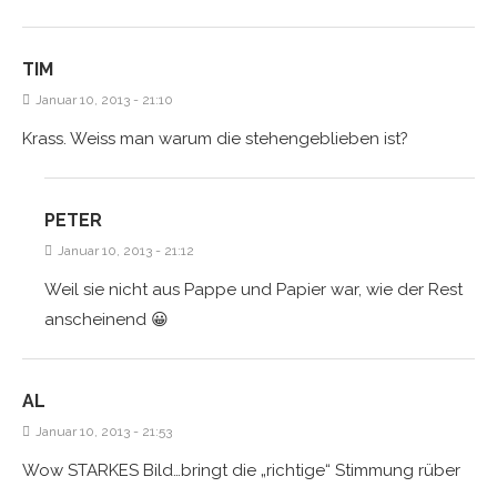
TIM
Januar 10, 2013 - 21:10
Krass. Weiss man warum die stehengeblieben ist?
PETER
Januar 10, 2013 - 21:12
Weil sie nicht aus Pappe und Papier war, wie der Rest
anscheinend 😀
AL
Januar 10, 2013 - 21:53
Wow STARKES Bild…bringt die „richtige“ Stimmung rüber