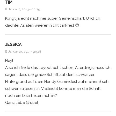
TIM
Januar 9, 2013 - 00:25
Klingt ja echt nach ner super Gemeinschaft. Und ich
dachte, Asiaten waeren nicht trinkfest 😉
JESSICA
Januar 10, 2013 - 20:48
Hey!
Also ich finde das Layout echt schön. Allerdings muss ich
sagen, dass die graue Schrift auf dem schwarzen
Hintergrund auf dem Handy (zumindest auf meinem) sehr
schwer zu lesen ist. Vielleicht könnte man die Schrift
noch ein bissi heller mchen?
Ganz liebe Grüße!