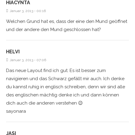
HIACYNTA
Januar 3, 2013 - 00:16
Welchen Grund hat es, dass der eine den Mund geöffnet
und der andere den Mund geschlossen hat?
HELVI
Januar 3, 2013 - 07:06
Das neue Layout find ich gut. Es ist besser zum
navigieren und das Schwarz gefällt mir auch. Ich denke
du kannst ruhig in englisch schreiben, denn wir sind alle
des englischen mächtig denke ich und dann können
dich auch die anderen verstehen 😉
sayonara
JASI