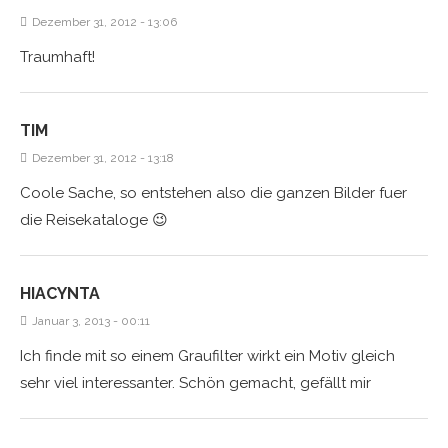
Dezember 31, 2012 - 13:06
Traumhaft!
TIM
Dezember 31, 2012 - 13:18
Coole Sache, so entstehen also die ganzen Bilder fuer
die Reisekataloge 😉
HIACYNTA
Januar 3, 2013 - 00:11
Ich finde mit so einem Graufilter wirkt ein Motiv gleich
sehr viel interessanter. Schön gemacht, gefällt mir