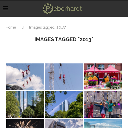
Home
Images tagged "2013"
IMAGES TAGGED "2013"