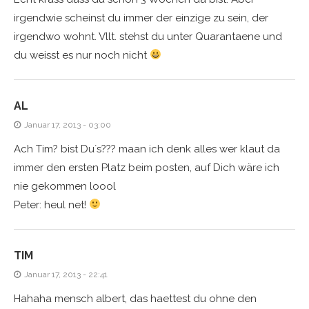
irgendwie scheinst du immer der einzige zu sein, der
irgendwo wohnt. Vllt. stehst du unter Quarantaene und
du weisst es nur noch nicht
AL
Januar 17, 2013 - 03:00
Ach Tim? bist Du´s??? maan ich denk alles wer klaut da
immer den ersten Platz beim posten, auf Dich wäre ich
nie gekommen loool
Peter: heul net!
TIM
Januar 17, 2013 - 22:41
Hahaha mensch albert, das haettest du ohne den