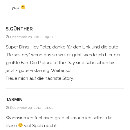
yup
S.GÜNTHER
Dezember 28, 2012 - 09:47
Super Ding! Hey Peter, danke für den Link und die gute
„Reisestory“ wenn das so weiter geht, werde ich hier der
größte Fan. Die Picture of the Day sind sehr schön bis
jetzt + gute Erklärung. Weiter so!
Freue mich auf die nächste Story.
JASMIN
Dezember 29, 2012 - 01:01
Wahnsinn ich fühl mich grad als mach ich selbst die
Reise
viel Spaß noch!!!