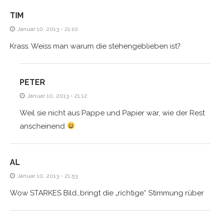
TIM
Januar 10, 2013 - 21:10
Krass. Weiss man warum die stehengeblieben ist?
PETER
Januar 10, 2013 - 21:12
Weil sie nicht aus Pappe und Papier war, wie der Rest
anscheinend
AL
Januar 10, 2013 - 21:53
Wow STARKES Bild…bringt die „richtige“ Stimmung rüber