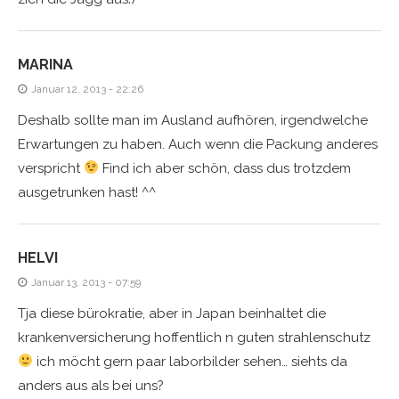
MARINA
Januar 12, 2013 - 22:26
Deshalb sollte man im Ausland aufhören, irgendwelche
Erwartungen zu haben. Auch wenn die Packung anderes
verspricht
Find ich aber schön, dass dus trotzdem
ausgetrunken hast! ^^
HELVI
Januar 13, 2013 - 07:59
Tja diese bürokratie, aber in Japan beinhaltet die
krankenversicherung hoffentlich n guten strahlenschutz
ich möcht gern paar laborbilder sehen… siehts da
anders aus als bei uns?