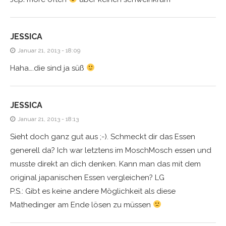
JESSICA
Januar 21, 2013 - 18:09
Haha….die sind ja süß
JESSICA
Januar 21, 2013 - 18:13
Sieht doch ganz gut aus ;-). Schmeckt dir das Essen
generell da? Ich war letztens im MoschMosch essen und
musste direkt an dich denken. Kann man das mit dem
original japanischen Essen vergleichen? LG
P.S.: Gibt es keine andere Möglichkeit als diese
Mathedinger am Ende lösen zu müssen