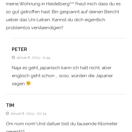
meine Wohnung in Heidelberg^^ Freut mich dass du es
so gut getroffen hast. Bin gespannt auf deinen Bericht
ueber das Uni-Leben. Kannst du dich eigentlich
problemlos verstaendigen?
PETER
Januar 8, 2013 - 11:44
Naja es geht, japanisch kann ich halt nicht, aber
englisch geht schon … soso, würden die Japaner
sagen
TIM
Januar 8, 2013 - 00:24
Om nom nom! Und dafuer bist du tausende Kilometer
gereist^^