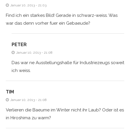
Januar 10, 2013 - 21:03
Find ich ein starkes Bild! Gerade in schwarz-weiss. Was
war das denn vorher fuer ein Gebaeude?
PETER
Januar 10, 2013 - 21:08
Das war ne Ausstellungshalle für Industriezeugs soweit
ich weiss.
TIM
Januar 10, 2013 - 21:08
Verlieren die Baeume im Winter nicht ihr Laub? Oder ist es
in Hiroshima zu warm?