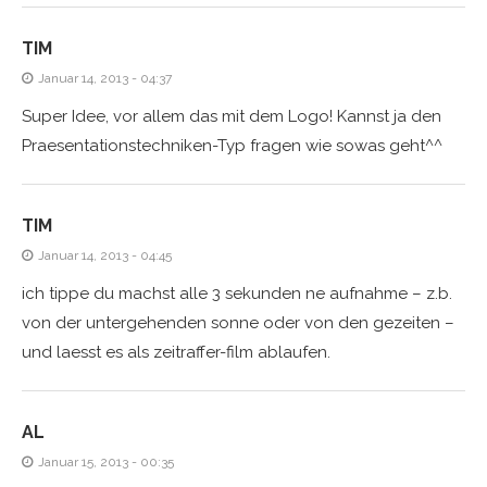
TIM
Januar 14, 2013 - 04:37
Super Idee, vor allem das mit dem Logo! Kannst ja den
Praesentationstechniken-Typ fragen wie sowas geht^^
TIM
Januar 14, 2013 - 04:45
ich tippe du machst alle 3 sekunden ne aufnahme – z.b.
von der untergehenden sonne oder von den gezeiten –
und laesst es als zeitraffer-film ablaufen.
AL
Januar 15, 2013 - 00:35