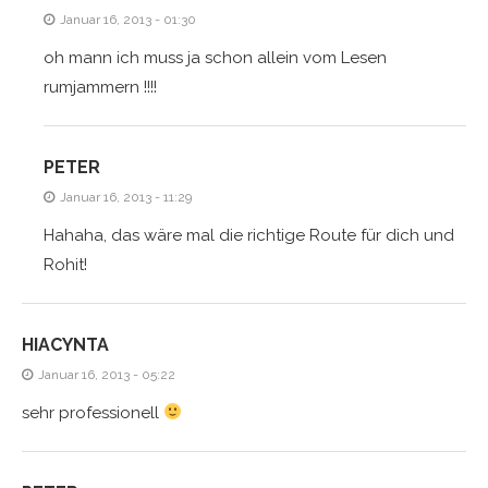
Januar 16, 2013 - 01:30
oh mann ich muss ja schon allein vom Lesen
rumjammern !!!!
PETER
Januar 16, 2013 - 11:29
Hahaha, das wäre mal die richtige Route für dich und
Rohit!
HIACYNTA
Januar 16, 2013 - 05:22
sehr professionell