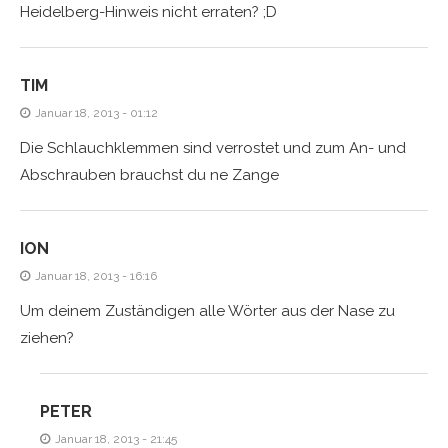
Heidelberg-Hinweis nicht erraten? ;D
TIM
Januar 18, 2013 - 01:12
Die Schlauchklemmen sind verrostet und zum An- und
Abschrauben brauchst du ne Zange
ION
Januar 18, 2013 - 16:16
Um deinem Zuständigen alle Wörter aus der Nase zu
ziehen?
PETER
Januar 18, 2013 - 21:45