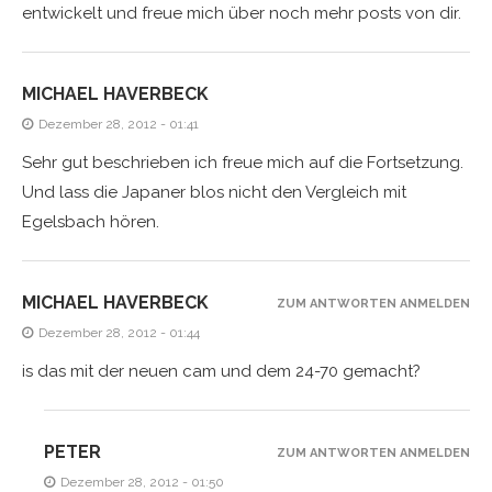
entwickelt und freue mich über noch mehr posts von dir.
MICHAEL HAVERBECK
Dezember 28, 2012 - 01:41
Sehr gut beschrieben ich freue mich auf die Fortsetzung.
Und lass die Japaner blos nicht den Vergleich mit
Egelsbach hören.
MICHAEL HAVERBECK
ZUM ANTWORTEN ANMELDEN
Dezember 28, 2012 - 01:44
is das mit der neuen cam und dem 24-70 gemacht?
PETER
ZUM ANTWORTEN ANMELDEN
Dezember 28, 2012 - 01:50