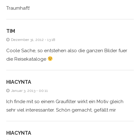
Traumhaft!
TIM
Dezember 31, 2012 - 13:18
Coole Sache, so entstehen also die ganzen Bilder fuer
die Reisekataloge
HIACYNTA
Januar 3, 2013 - 00:11
Ich finde mit so einem Graufilter wirkt ein Motiv gleich
sehr viel interessanter. Schön gemacht, gefällt mir
HIACYNTA