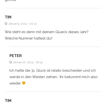
TIM
Januar 9, 2013 - 00:21
Wie steht es denn mit deinem Glueck dieses Jahr?
Welche Nummer hattest du?
PETER
Januar 10, 2013 - 16:24
Ich hatte die 31, Glück ist relativ bescheiden und ich
werde in den Westen ziehen… Ihr bekommt mich also
wieder
TIM