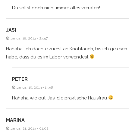
Du sollst doch nicht immer alles verraten!
JASI
Januar 18, 2013 - 23:57
Hahaha, ich dachte zuerst an Knoblauch, bis ich gelesen
habe, dass du es im Labor verwendest
PETER
Januar 19, 2013 - 13:58
Hahaha wie gut, Jasi die praktische Hausfrau
MARINA
Januar 21, 2013 - 01:02