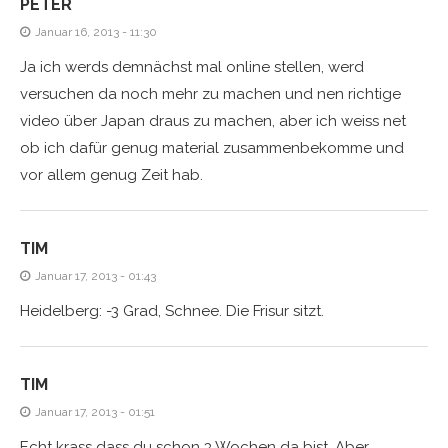
PETER
Januar 16, 2013 - 11:30
Ja ich werds demnächst mal online stellen, werd
versuchen da noch mehr zu machen und nen richtige
video über Japan draus zu machen, aber ich weiss net
ob ich dafür genug material zusammenbekomme und
vor allem genug Zeit hab.
TIM
Januar 17, 2013 - 01:43
Heidelberg: -3 Grad, Schnee. Die Frisur sitzt.
TIM
Januar 17, 2013 - 01:51
Echt krass dass du schon 3 Wochen da bist. Aber