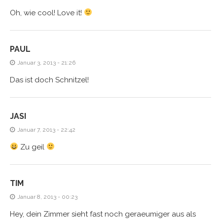
Oh, wie cool! Love it!
PAUL
Januar 3, 2013 - 21:26
Das ist doch Schnitzel!
JASI
Januar 7, 2013 - 22:42
Zu geil
TIM
Januar 8, 2013 - 00:23
Hey, dein Zimmer sieht fast noch geraeumiger aus als