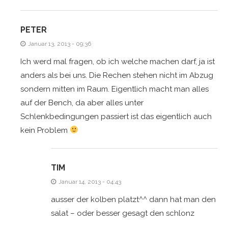
PETER
Januar 13, 2013 - 09:36
Ich werd mal fragen, ob ich welche machen darf, ja ist
anders als bei uns. Die Rechen stehen nicht im Abzug
sondern mitten im Raum. Eigentlich macht man alles
auf der Bench, da aber alles unter
Schlenkbedingungen passiert ist das eigentlich auch
kein Problem
TIM
Januar 14, 2013 - 04:43
ausser der kolben platzt^^ dann hat man den
salat – oder besser gesagt den schlonz