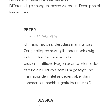
Differentialgleichungen loesen zu lassen. Dann postet
keiner mehr
PETER
Januar 22, 2013 - 09:15
Ich habs mal geändert dass man nur das
Zeug abtippen muss, gibt aber noch ewig
viele andere Sachen wie z.b.
wissenschaftliche Fragen beantworten, oder
es wird ein Bild von nem Film gezeigt und
man muss den Titel angeben, aber dann
kommentiert nachher garkeiner mehr xD
JESSICA