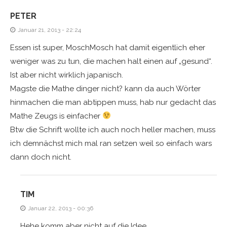
PETER
Januar 21, 2013 - 22:24
Essen ist super, MoschMosch hat damit eigentlich eher
weniger was zu tun, die machen halt einen auf „gesund“.
Ist aber nicht wirklich japanisch.
Magste die Mathe dinger nicht? kann da auch Wörter
hinmachen die man abtippen muss, hab nur gedacht das
Mathe Zeugs is einfacher
Btw die Schrift wollte ich auch noch heller machen, muss
ich demnächst mich mal ran setzen weil so einfach wars
dann doch nicht.
TIM
Januar 22, 2013 - 00:36
Hehe komm aber nicht auf die Idee