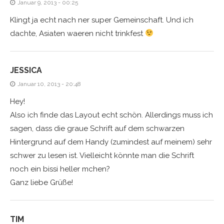
Januar 9, 2013 - 00:25
Klingt ja echt nach ner super Gemeinschaft. Und ich
dachte, Asiaten waeren nicht trinkfest
JESSICA
Januar 10, 2013 - 20:48
Hey!
Also ich finde das Layout echt schön. Allerdings muss ich
sagen, dass die graue Schrift auf dem schwarzen
Hintergrund auf dem Handy (zumindest auf meinem) sehr
schwer zu lesen ist. Vielleicht könnte man die Schrift
noch ein bissi heller mchen?
Ganz liebe Grüße!
TIM