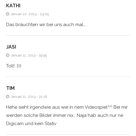
KATHI
Januar 10, 2013 - 23:05
Das bräuchten wir bei uns auch mal…..
JASI
Januar 11, 2013 - 19:55
Toll! :)))
TIM
Januar 11, 2013 - 21:16
Hehe sieht irgendwie aus wie in nem Videospiel^^ Bei mir
werden solche Bilder immer nix… Naja hab auch nur ne
Digicam und kein Stativ