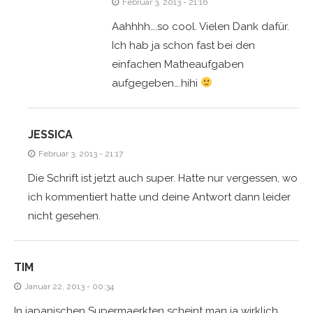
Februar 3, 2013 - 21:16
Aahhhh….so cool. Vielen Dank dafür.
Ich hab ja schon fast bei den
einfachen Matheaufgaben
aufgegeben….hihi
JESSICA
Februar 3, 2013 - 21:17
Die Schrift ist jetzt auch super. Hatte nur vergessen, wo
ich kommentiert hatte und deine Antwort dann leider
nicht gesehen.
TIM
Januar 22, 2013 - 00:34
In japanischen Supermaerkten scheint man ja wirklich