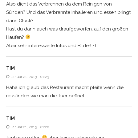
Also dient das Verbrennen da dem Reinigen von
Sünden? Und das Verbrannte inhalieren und essen bringt
dann Glück?
Hast du dann auch was draufgeworfen, auf den großen
Haufen?
Aber sehr interessante Infos und Bilder! =)
TIM
Januar 21, 2013 - 01:23
Haha ich glaub das Restaurant macht pleite wenn die
rausfinden wie man die Tuer oeffnet…
TIM
Januar 21, 2013 - 01:28
Jep! more often
aber keinen schweinkram