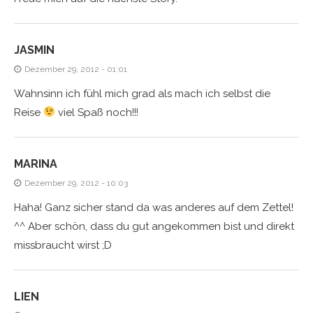
JASMIN
Dezember 29, 2012 - 01:01
Wahnsinn ich fühl mich grad als mach ich selbst die
Reise
viel Spaß noch!!!
MARINA
Dezember 29, 2012 - 10:03
Haha! Ganz sicher stand da was anderes auf dem Zettel!
^^ Aber schön, dass du gut angekommen bist und direkt
missbraucht wirst ;D
LIEN