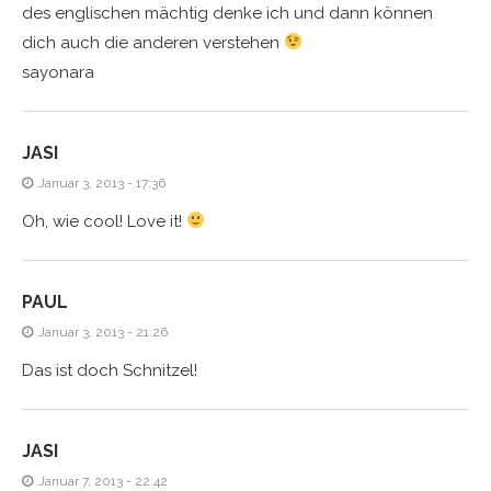
des englischen mächtig denke ich und dann können
dich auch die anderen verstehen
sayonara
JASI
Januar 3, 2013 - 17:36
Oh, wie cool! Love it!
PAUL
Januar 3, 2013 - 21:26
Das ist doch Schnitzel!
JASI
Januar 7, 2013 - 22:42