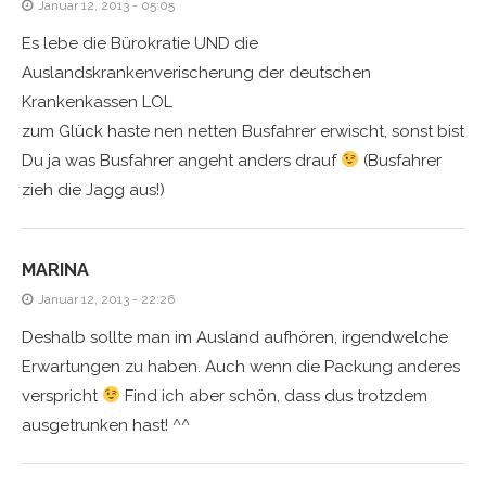
Januar 12, 2013 - 05:05
Es lebe die Bürokratie UND die
Auslandskrankenverischerung der deutschen
Krankenkassen LOL
zum Glück haste nen netten Busfahrer erwischt, sonst bist
Du ja was Busfahrer angeht anders drauf
(Busfahrer
zieh die Jagg aus!)
MARINA
Januar 12, 2013 - 22:26
Deshalb sollte man im Ausland aufhören, irgendwelche
Erwartungen zu haben. Auch wenn die Packung anderes
verspricht
Find ich aber schön, dass dus trotzdem
ausgetrunken hast! ^^