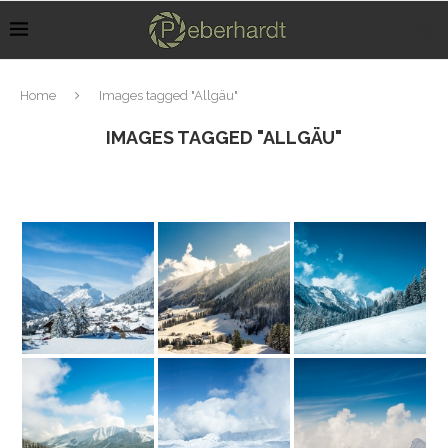
Home
Images tagged "Allgäu"
IMAGES TAGGED "ALLGÄU"