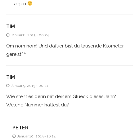
sagen
TIM
Januar 8, 2013 - 00:24
Om nom nom! Und dafuer bist du tausende Kilometer
gereist^^
TIM
Januar 9, 2013 - 00:21
Wie steht es denn mit deinem Glueck dieses Jahr?
Welche Nummer hattest du?
PETER
Januar 10, 2013 - 16:24