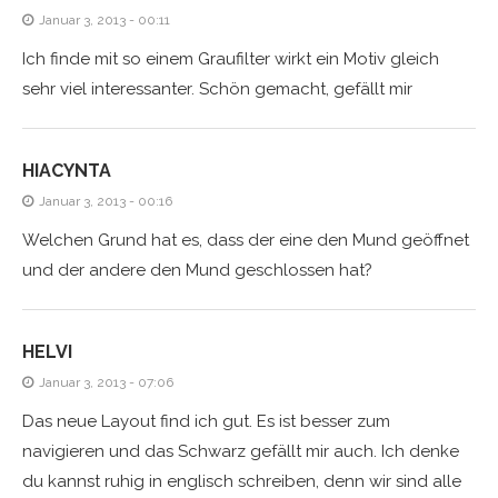
Januar 3, 2013 - 00:11
Ich finde mit so einem Graufilter wirkt ein Motiv gleich
sehr viel interessanter. Schön gemacht, gefällt mir
HIACYNTA
Januar 3, 2013 - 00:16
Welchen Grund hat es, dass der eine den Mund geöffnet
und der andere den Mund geschlossen hat?
HELVI
Januar 3, 2013 - 07:06
Das neue Layout find ich gut. Es ist besser zum
navigieren und das Schwarz gefällt mir auch. Ich denke
du kannst ruhig in englisch schreiben, denn wir sind alle