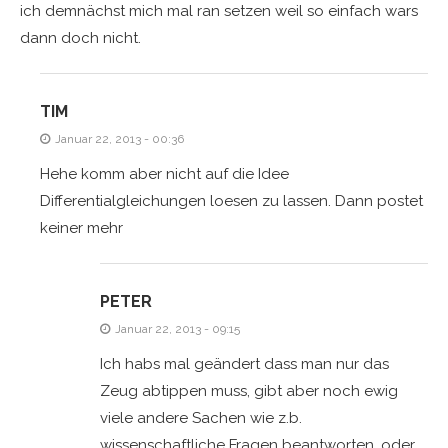
ich demnächst mich mal ran setzen weil so einfach wars
dann doch nicht.
TIM
Januar 22, 2013 - 00:36
Hehe komm aber nicht auf die Idee
Differentialgleichungen loesen zu lassen. Dann postet
keiner mehr
PETER
Januar 22, 2013 - 09:15
Ich habs mal geändert dass man nur das
Zeug abtippen muss, gibt aber noch ewig
viele andere Sachen wie z.b.
wissenschaftliche Fragen beantworten, oder