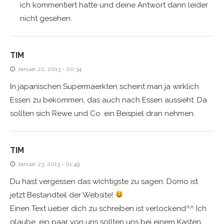
ich kommentiert hatte und deine Antwort dann leider
nicht gesehen.
TIM
Januar 22, 2013 - 00:34
In japanischen Supermaerkten scheint man ja wirklich
Essen zu bekommen, das auch nach Essen aussieht. Da
sollten sich Rewe und Co. ein Beispiel dran nehmen.
TIM
Januar 23, 2013 - 01:49
Du hast vergessen das wichtigste zu sagen: Domo ist
jetzt Bestandteil der Website!
Einen Text ueber dich zu schreiben ist verlockend^^ Ich
glaube, ein paar von uns sollten uns bei einem Kasten