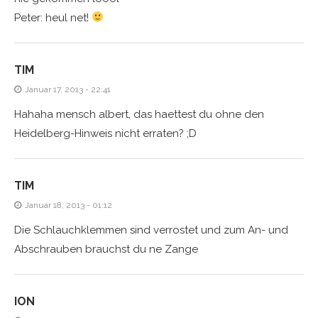
Peter: heul net!
TIM
Januar 17, 2013 - 22:41
Hahaha mensch albert, das haettest du ohne den
Heidelberg-Hinweis nicht erraten? ;D
TIM
Januar 18, 2013 - 01:12
Die Schlauchklemmen sind verrostet und zum An- und
Abschrauben brauchst du ne Zange
ION