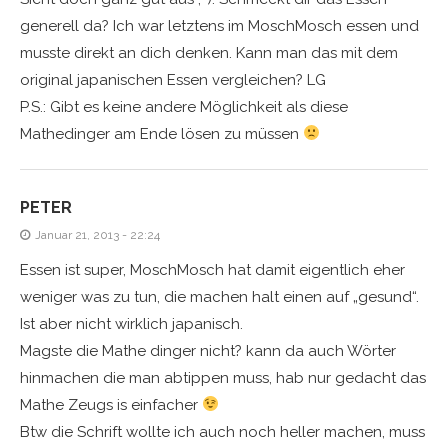
generell da? Ich war letztens im MoschMosch essen und
musste direkt an dich denken. Kann man das mit dem
original japanischen Essen vergleichen? LG
P.S.: Gibt es keine andere Möglichkeit als diese
Mathedinger am Ende lösen zu müssen
PETER
Januar 21, 2013 - 22:24
Essen ist super, MoschMosch hat damit eigentlich eher
weniger was zu tun, die machen halt einen auf „gesund“.
Ist aber nicht wirklich japanisch.
Magste die Mathe dinger nicht? kann da auch Wörter
hinmachen die man abtippen muss, hab nur gedacht das
Mathe Zeugs is einfacher
Btw die Schrift wollte ich auch noch heller machen, muss