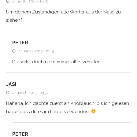
Januar 18, 2013 - 16:16
Um deinem Zuständigen alle Wörter aus der Nase zu
ziehen?
PETER
Januar 18, 2013 - 21:45
Du sollst doch nicht immer alles verraten!
JASI
Januar 18, 2013 - 23:57
Hahaha, ich dachte zuerst an Knoblauch, bis ich gelesen
habe, dass du es im Labor verwendest
PETER