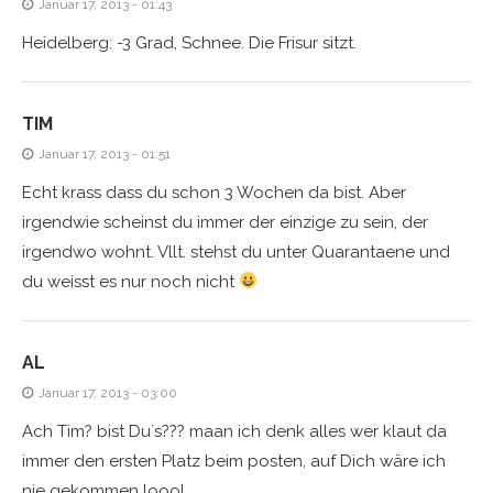
Januar 17, 2013 - 01:43
Heidelberg: -3 Grad, Schnee. Die Frisur sitzt.
TIM
Januar 17, 2013 - 01:51
Echt krass dass du schon 3 Wochen da bist. Aber
irgendwie scheinst du immer der einzige zu sein, der
irgendwo wohnt. Vllt. stehst du unter Quarantaene und
du weisst es nur noch nicht
AL
Januar 17, 2013 - 03:00
Ach Tim? bist Du´s??? maan ich denk alles wer klaut da
immer den ersten Platz beim posten, auf Dich wäre ich
nie gekommen loool