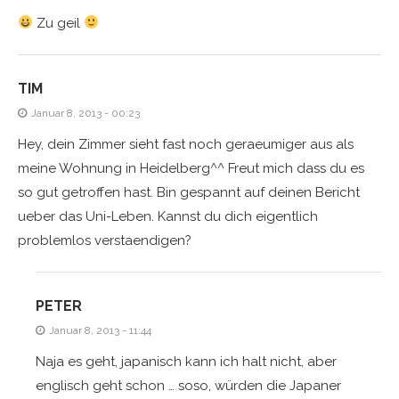
Zu geil
TIM
Januar 8, 2013 - 00:23
Hey, dein Zimmer sieht fast noch geraeumiger aus als
meine Wohnung in Heidelberg^^ Freut mich dass du es
so gut getroffen hast. Bin gespannt auf deinen Bericht
ueber das Uni-Leben. Kannst du dich eigentlich
problemlos verstaendigen?
PETER
Januar 8, 2013 - 11:44
Naja es geht, japanisch kann ich halt nicht, aber
englisch geht schon … soso, würden die Japaner