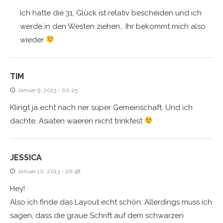
Ich hatte die 31, Glück ist relativ bescheiden und ich
werde in den Westen ziehen… Ihr bekommt mich also
wieder
TIM
Januar 9, 2013 - 00:25
Klingt ja echt nach ner super Gemeinschaft. Und ich
dachte, Asiaten waeren nicht trinkfest
JESSICA
Januar 10, 2013 - 20:48
Hey!
Also ich finde das Layout echt schön. Allerdings muss ich
sagen, dass die graue Schrift auf dem schwarzen