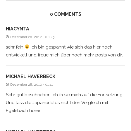
0 COMMENTS
HIACYNTA
Dezember 28, 2012 - 00:25
sehr fein
ich bin gespannt wie sich das hier noch
entwickelt und freue mich über noch mehr posts von dir.
MICHAEL HAVERBECK
Dezember 28, 2012 - 01:41
Sehr gut beschrieben ich freue mich auf die Fortsetzung.
Und lass die Japaner blos nicht den Vergleich mit
Egelsbach hören.