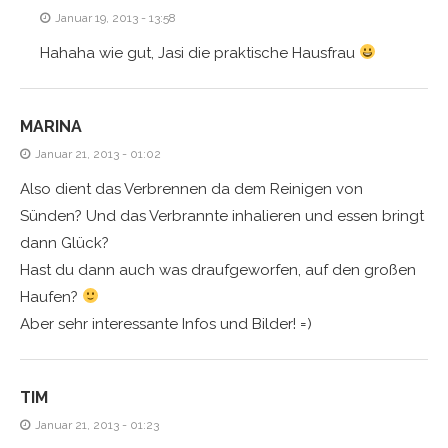
Januar 19, 2013 - 13:58
Hahaha wie gut, Jasi die praktische Hausfrau
MARINA
Januar 21, 2013 - 01:02
Also dient das Verbrennen da dem Reinigen von
Sünden? Und das Verbrannte inhalieren und essen bringt
dann Glück?
Hast du dann auch was draufgeworfen, auf den großen
Haufen?
Aber sehr interessante Infos und Bilder! =)
TIM
Januar 21, 2013 - 01:23