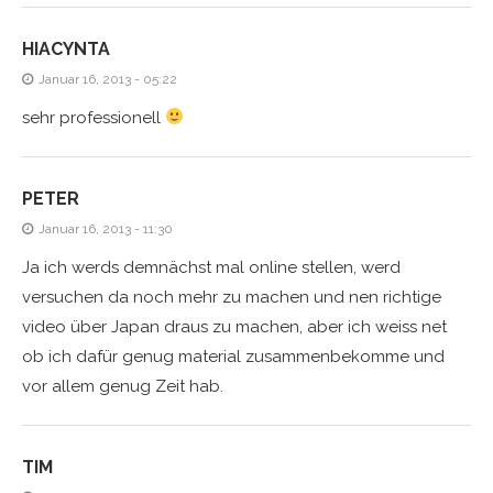
HIACYNTA
Januar 16, 2013 - 05:22
sehr professionell
PETER
Januar 16, 2013 - 11:30
Ja ich werds demnächst mal online stellen, werd
versuchen da noch mehr zu machen und nen richtige
video über Japan draus zu machen, aber ich weiss net
ob ich dafür genug material zusammenbekomme und
vor allem genug Zeit hab.
TIM