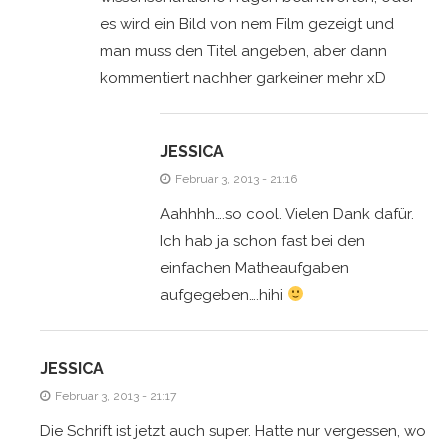
es wird ein Bild von nem Film gezeigt und
man muss den Titel angeben, aber dann
kommentiert nachher garkeiner mehr xD
JESSICA
Februar 3, 2013 - 21:16
Aahhhh….so cool. Vielen Dank dafür.
Ich hab ja schon fast bei den
einfachen Matheaufgaben
aufgegeben….hihi
JESSICA
Februar 3, 2013 - 21:17
Die Schrift ist jetzt auch super. Hatte nur vergessen, wo