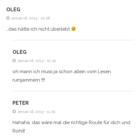
OLEG
Januar 16, 2013 - 01:28
…das hätte ich nicht überlebt
OLEG
Januar 16, 2013 - 01:30
oh mann ich muss ja schon allein vom Lesen
rumjammern !!!!
PETER
Januar 16, 2013 - 11:29
Hahaha, das wäre mal die richtige Route für dich und
Rohit!