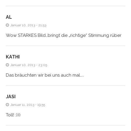
AL
Januar 10, 2013 - 21:53
Wow STARKES Bild…bringt die „richtige“ Stimmung rüber
KATHI
Januar 10, 2013 - 23:05
Das bräuchten wir bei uns auch mal…..
JASI
Januar 11, 2013 - 19:55
Toll! :)))