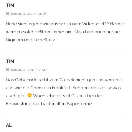
TIM
Januar 11, 2013 - 21:16
Hehe sieht irgendwie aus wie in nem Videospiel^^ Bei mir
werden solche Bilder immer nix… Naja hab auch nur ne
Digicam und kein Stativ
TIM
Januar 12, 2013 - 03:47
Das Gebaeude sieht zum Glueck nicht ganz so verranzt
aus wie die Chemie in Frankfurt. Schoen, dass es sowas
auch gibt
Wuensche dir viel Glueck bei der
Entwicklung der bakteriellen Superformel.
AL