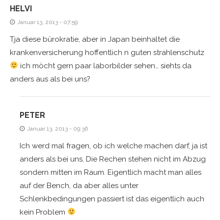
HELVI
Januar 13, 2013 - 07:59
Tja diese bürokratie, aber in Japan beinhaltet die
krankenversicherung hoffentlich n guten strahlenschutz
ich möcht gern paar laborbilder sehen… siehts da
anders aus als bei uns?
PETER
Januar 13, 2013 - 09:36
Ich werd mal fragen, ob ich welche machen darf, ja ist
anders als bei uns. Die Rechen stehen nicht im Abzug
sondern mitten im Raum. Eigentlich macht man alles
auf der Bench, da aber alles unter
Schlenkbedingungen passiert ist das eigentlich auch
kein Problem