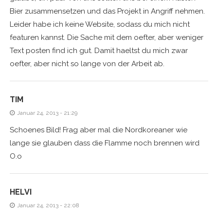
Bier zusammensetzen und das Projekt in Angriff nehmen.
Leider habe ich keine Website, sodass du mich nicht
featuren kannst. Die Sache mit dem oefter, aber weniger
Text posten find ich gut. Damit haeltst du mich zwar
oefter, aber nicht so lange von der Arbeit ab.
TIM
Januar 24, 2013 - 21:29
Schoenes Bild! Frag aber mal die Nordkoreaner wie
lange sie glauben dass die Flamme noch brennen wird
O.o
HELVI
Januar 24, 2013 - 22:08