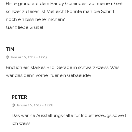
Hintergrund auf dem Handy (zumindest auf meinem) sehr
schwer zu lesen ist. Vielleicht könnte man die Schrift
noch ein bissi heller mchen?
Ganz liebe Grüße!
TIM
Januar 10, 2013 - 21:03
Find ich ein starkes Bild! Gerade in schwarz-weiss. Was
war das denn vorher fuer ein Gebaeude?
PETER
Januar 10, 2013 - 21:08
Das war ne Ausstellungshalle für Industriezeugs soweit
ich weiss.