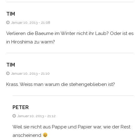
TIM
Januar 10, 2013 - 21:08
Verlieren die Baeume im Winter nicht ihr Laub? Oder ist es
in Hiroshima zu warm?
TIM
Januar 10, 2013 - 21:10
Krass. Weiss man warum die stehengeblieben ist?
PETER
Januar 10, 2013 - 21:12
Weil sie nicht aus Pappe und Papier war, wie der Rest
anscheinend