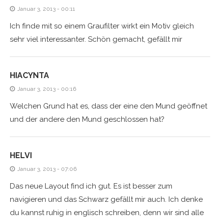
Januar 3, 2013 - 00:11
Ich finde mit so einem Graufilter wirkt ein Motiv gleich
sehr viel interessanter. Schön gemacht, gefällt mir
HIACYNTA
Januar 3, 2013 - 00:16
Welchen Grund hat es, dass der eine den Mund geöffnet
und der andere den Mund geschlossen hat?
HELVI
Januar 3, 2013 - 07:06
Das neue Layout find ich gut. Es ist besser zum
navigieren und das Schwarz gefällt mir auch. Ich denke
du kannst ruhig in englisch schreiben, denn wir sind alle