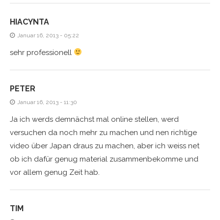
HIACYNTA
Januar 16, 2013 - 05:22
sehr professionell
PETER
Januar 16, 2013 - 11:30
Ja ich werds demnächst mal online stellen, werd
versuchen da noch mehr zu machen und nen richtige
video über Japan draus zu machen, aber ich weiss net
ob ich dafür genug material zusammenbekomme und
vor allem genug Zeit hab.
TIM