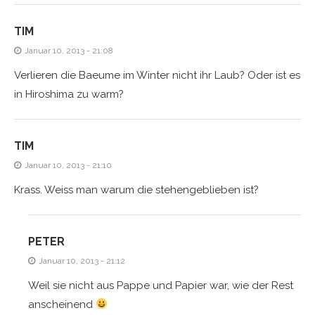
TIM
Januar 10, 2013 - 21:08
Verlieren die Baeume im Winter nicht ihr Laub? Oder ist es
in Hiroshima zu warm?
TIM
Januar 10, 2013 - 21:10
Krass. Weiss man warum die stehengeblieben ist?
PETER
Januar 10, 2013 - 21:12
Weil sie nicht aus Pappe und Papier war, wie der Rest
anscheinend