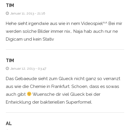
TIM
Januar 11, 2013 - 21:16
Hehe sieht irgendwie aus wie in nem Videospiel^^ Bei mir
werden solche Bilder immer nix… Naja hab auch nur ne
Digicam und kein Stativ
TIM
Januar 12, 2013 - 03:47
Das Gebaeude sieht zum Glueck nicht ganz so verranzt
aus wie die Chemie in Frankfurt. Schoen, dass es sowas
auch gibt
Wuensche dir viel Glueck bei der
Entwicklung der bakteriellen Superformel.
AL