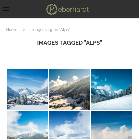
Home
Images tagged "Alps"
IMAGES TAGGED "ALPS"