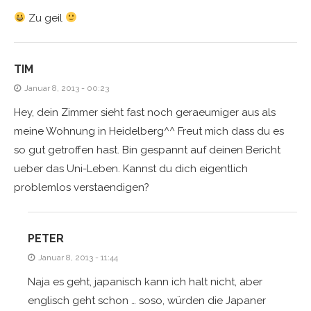
Zu geil
TIM
Januar 8, 2013 - 00:23
Hey, dein Zimmer sieht fast noch geraeumiger aus als
meine Wohnung in Heidelberg^^ Freut mich dass du es
so gut getroffen hast. Bin gespannt auf deinen Bericht
ueber das Uni-Leben. Kannst du dich eigentlich
problemlos verstaendigen?
PETER
Januar 8, 2013 - 11:44
Naja es geht, japanisch kann ich halt nicht, aber
englisch geht schon … soso, würden die Japaner