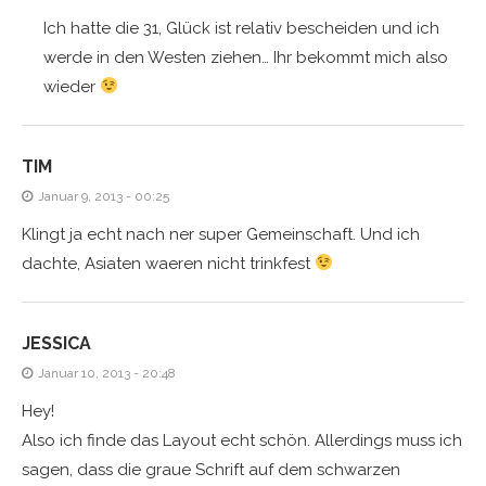
Ich hatte die 31, Glück ist relativ bescheiden und ich
werde in den Westen ziehen… Ihr bekommt mich also
wieder
TIM
Januar 9, 2013 - 00:25
Klingt ja echt nach ner super Gemeinschaft. Und ich
dachte, Asiaten waeren nicht trinkfest
JESSICA
Januar 10, 2013 - 20:48
Hey!
Also ich finde das Layout echt schön. Allerdings muss ich
sagen, dass die graue Schrift auf dem schwarzen