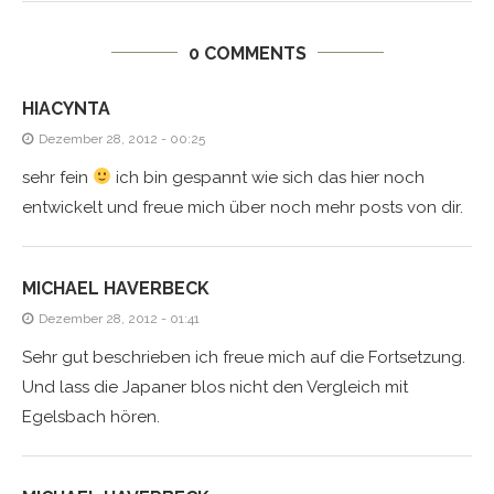
0 COMMENTS
HIACYNTA
Dezember 28, 2012 - 00:25
sehr fein
ich bin gespannt wie sich das hier noch
entwickelt und freue mich über noch mehr posts von dir.
MICHAEL HAVERBECK
Dezember 28, 2012 - 01:41
Sehr gut beschrieben ich freue mich auf die Fortsetzung.
Und lass die Japaner blos nicht den Vergleich mit
Egelsbach hören.