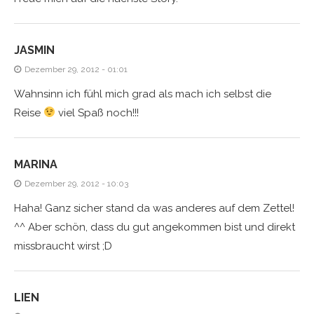
JASMIN
Dezember 29, 2012 - 01:01
Wahnsinn ich fühl mich grad als mach ich selbst die
Reise
viel Spaß noch!!!
MARINA
Dezember 29, 2012 - 10:03
Haha! Ganz sicher stand da was anderes auf dem Zettel!
^^ Aber schön, dass du gut angekommen bist und direkt
missbraucht wirst ;D
LIEN