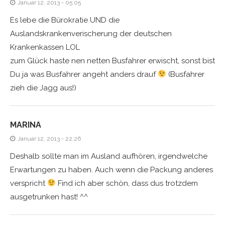
Januar 12, 2013 - 05:05
Es lebe die Bürokratie UND die
Auslandskrankenverischerung der deutschen
Krankenkassen LOL
zum Glück haste nen netten Busfahrer erwischt, sonst bist
Du ja was Busfahrer angeht anders drauf
(Busfahrer
zieh die Jagg aus!)
MARINA
Januar 12, 2013 - 22:26
Deshalb sollte man im Ausland aufhören, irgendwelche
Erwartungen zu haben. Auch wenn die Packung anderes
verspricht
Find ich aber schön, dass dus trotzdem
ausgetrunken hast! ^^