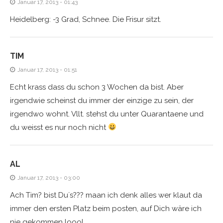
Januar 17, 2013 - 01:43
Heidelberg: -3 Grad, Schnee. Die Frisur sitzt.
TIM
Januar 17, 2013 - 01:51
Echt krass dass du schon 3 Wochen da bist. Aber
irgendwie scheinst du immer der einzige zu sein, der
irgendwo wohnt. Vllt. stehst du unter Quarantaene und
du weisst es nur noch nicht
AL
Januar 17, 2013 - 03:00
Ach Tim? bist Du´s??? maan ich denk alles wer klaut da
immer den ersten Platz beim posten, auf Dich wäre ich
nie gekommen loool