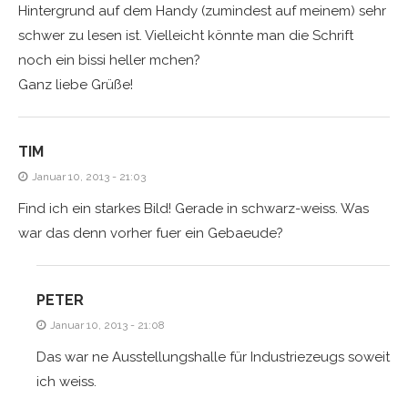
Hintergrund auf dem Handy (zumindest auf meinem) sehr
schwer zu lesen ist. Vielleicht könnte man die Schrift
noch ein bissi heller mchen?
Ganz liebe Grüße!
TIM
Januar 10, 2013 - 21:03
Find ich ein starkes Bild! Gerade in schwarz-weiss. Was
war das denn vorher fuer ein Gebaeude?
PETER
Januar 10, 2013 - 21:08
Das war ne Ausstellungshalle für Industriezeugs soweit
ich weiss.