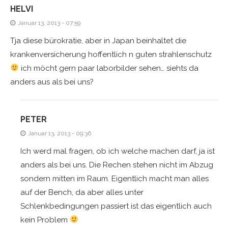
HELVI
Januar 13, 2013 - 07:59
Tja diese bürokratie, aber in Japan beinhaltet die
krankenversicherung hoffentlich n guten strahlenschutz
ich möcht gern paar laborbilder sehen… siehts da
anders aus als bei uns?
PETER
Januar 13, 2013 - 09:36
Ich werd mal fragen, ob ich welche machen darf, ja ist
anders als bei uns. Die Rechen stehen nicht im Abzug
sondern mitten im Raum. Eigentlich macht man alles
auf der Bench, da aber alles unter
Schlenkbedingungen passiert ist das eigentlich auch
kein Problem