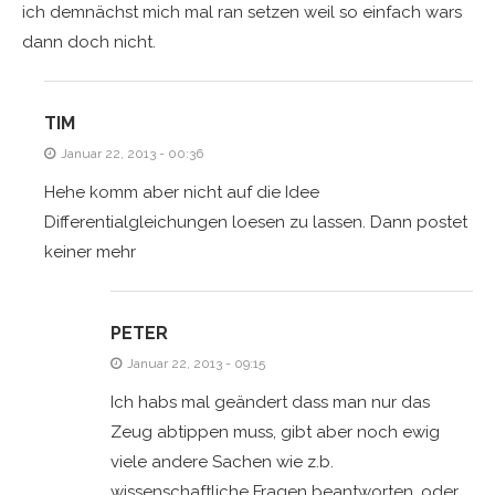
ich demnächst mich mal ran setzen weil so einfach wars
dann doch nicht.
TIM
Januar 22, 2013 - 00:36
Hehe komm aber nicht auf die Idee
Differentialgleichungen loesen zu lassen. Dann postet
keiner mehr
PETER
Januar 22, 2013 - 09:15
Ich habs mal geändert dass man nur das
Zeug abtippen muss, gibt aber noch ewig
viele andere Sachen wie z.b.
wissenschaftliche Fragen beantworten, oder