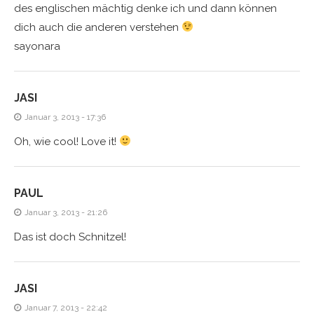
des englischen mächtig denke ich und dann können
dich auch die anderen verstehen
sayonara
JASI
Januar 3, 2013 - 17:36
Oh, wie cool! Love it!
PAUL
Januar 3, 2013 - 21:26
Das ist doch Schnitzel!
JASI
Januar 7, 2013 - 22:42