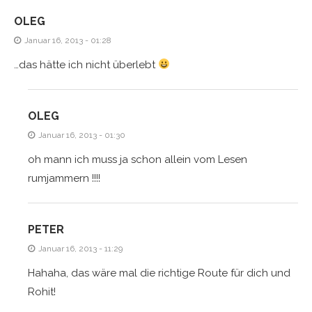
OLEG
Januar 16, 2013 - 01:28
…das hätte ich nicht überlebt
OLEG
Januar 16, 2013 - 01:30
oh mann ich muss ja schon allein vom Lesen
rumjammern !!!!
PETER
Januar 16, 2013 - 11:29
Hahaha, das wäre mal die richtige Route für dich und
Rohit!