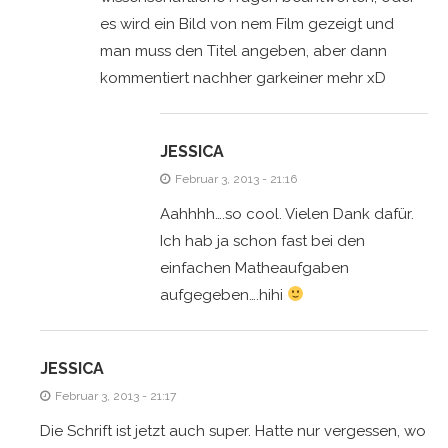
es wird ein Bild von nem Film gezeigt und
man muss den Titel angeben, aber dann
kommentiert nachher garkeiner mehr xD
JESSICA
Februar 3, 2013 - 21:16
Aahhhh….so cool. Vielen Dank dafür.
Ich hab ja schon fast bei den
einfachen Matheaufgaben
aufgegeben….hihi
JESSICA
Februar 3, 2013 - 21:17
Die Schrift ist jetzt auch super. Hatte nur vergessen, wo