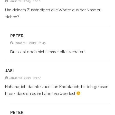
Januar 18, 2013 - 16:16
Um deinem Zuständigen alle Wörter aus der Nase zu
ziehen?
PETER
Januar 18, 2013 - 21:45
Du sollst doch nicht immer alles verraten!
JASI
Januar 18, 2013 - 23:57
Hahaha, ich dachte zuerst an Knoblauch, bis ich gelesen
habe, dass du es im Labor verwendest
PETER