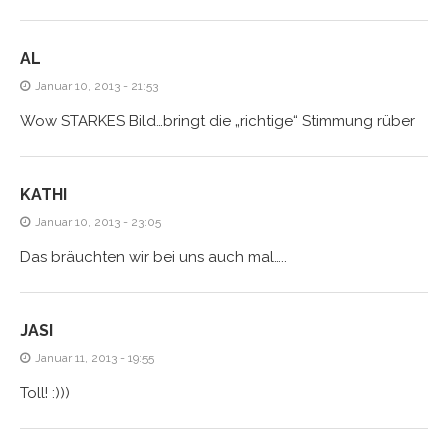
AL
Januar 10, 2013 - 21:53
Wow STARKES Bild…bringt die „richtige“ Stimmung rüber
KATHI
Januar 10, 2013 - 23:05
Das bräuchten wir bei uns auch mal…..
JASI
Januar 11, 2013 - 19:55
Toll! :)))