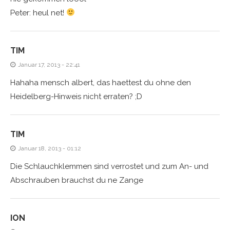
Peter: heul net!
TIM
Januar 17, 2013 - 22:41
Hahaha mensch albert, das haettest du ohne den
Heidelberg-Hinweis nicht erraten? ;D
TIM
Januar 18, 2013 - 01:12
Die Schlauchklemmen sind verrostet und zum An- und
Abschrauben brauchst du ne Zange
ION