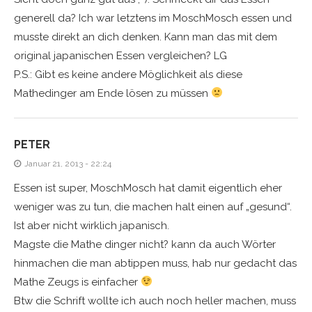
generell da? Ich war letztens im MoschMosch essen und
musste direkt an dich denken. Kann man das mit dem
original japanischen Essen vergleichen? LG
P.S.: Gibt es keine andere Möglichkeit als diese
Mathedinger am Ende lösen zu müssen
PETER
Januar 21, 2013 - 22:24
Essen ist super, MoschMosch hat damit eigentlich eher
weniger was zu tun, die machen halt einen auf „gesund“.
Ist aber nicht wirklich japanisch.
Magste die Mathe dinger nicht? kann da auch Wörter
hinmachen die man abtippen muss, hab nur gedacht das
Mathe Zeugs is einfacher
Btw die Schrift wollte ich auch noch heller machen, muss