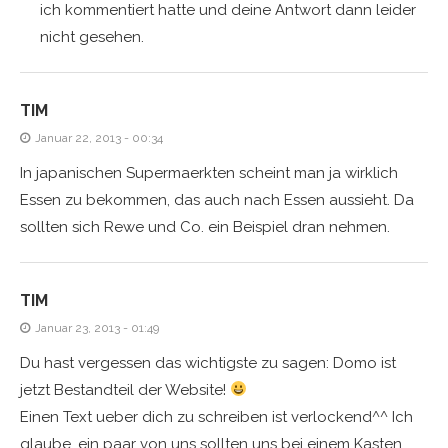
ich kommentiert hatte und deine Antwort dann leider
nicht gesehen.
TIM
Januar 22, 2013 - 00:34
In japanischen Supermaerkten scheint man ja wirklich
Essen zu bekommen, das auch nach Essen aussieht. Da
sollten sich Rewe und Co. ein Beispiel dran nehmen.
TIM
Januar 23, 2013 - 01:49
Du hast vergessen das wichtigste zu sagen: Domo ist
jetzt Bestandteil der Website!
Einen Text ueber dich zu schreiben ist verlockend^^ Ich
glaube, ein paar von uns sollten uns bei einem Kasten