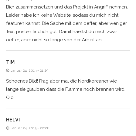
Bier zusammensetzen und das Projekt in Angriff nehmen.
Leider habe ich keine Website, sodass du mich nicht
featuren kannst. Die Sache mit dem oefter, aber weniger
Text posten find ich gut. Damit haeltst du mich zwar
oefter, aber nicht so lange von der Arbeit ab.
TIM
Januar 24, 2013 - 21:29
Schoenes Bild! Frag aber mal die Nordkoreaner wie
lange sie glauben dass die Flamme noch brennen wird
O.o
HELVI
Januar 24, 2013 - 22:08