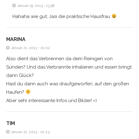
Januar 19, 2013 - 13:58
Hahaha wie gut, Jasi die praktische Hausfrau
MARINA
Januar 21, 2013 - 01:02
Also dient das Verbrennen da dem Reinigen von
Sünden? Und das Verbrannte inhalieren und essen bringt
dann Glück?
Hast du dann auch was draufgeworfen, auf den großen
Haufen?
Aber sehr interessante Infos und Bilder! =)
TIM
Januar 21, 2013 - 01:23