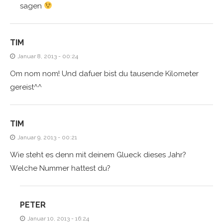
sagen
TIM
Januar 8, 2013 - 00:24
Om nom nom! Und dafuer bist du tausende Kilometer
gereist^^
TIM
Januar 9, 2013 - 00:21
Wie steht es denn mit deinem Glueck dieses Jahr?
Welche Nummer hattest du?
PETER
Januar 10, 2013 - 16:24