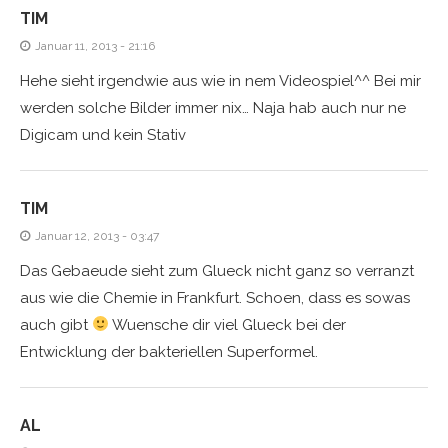
TIM
Januar 11, 2013 - 21:16
Hehe sieht irgendwie aus wie in nem Videospiel^^ Bei mir
werden solche Bilder immer nix… Naja hab auch nur ne
Digicam und kein Stativ
TIM
Januar 12, 2013 - 03:47
Das Gebaeude sieht zum Glueck nicht ganz so verranzt
aus wie die Chemie in Frankfurt. Schoen, dass es sowas
auch gibt
Wuensche dir viel Glueck bei der
Entwicklung der bakteriellen Superformel.
AL