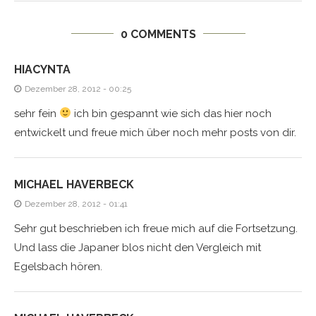
0 COMMENTS
HIACYNTA
Dezember 28, 2012 - 00:25
sehr fein
ich bin gespannt wie sich das hier noch
entwickelt und freue mich über noch mehr posts von dir.
MICHAEL HAVERBECK
Dezember 28, 2012 - 01:41
Sehr gut beschrieben ich freue mich auf die Fortsetzung.
Und lass die Japaner blos nicht den Vergleich mit
Egelsbach hören.