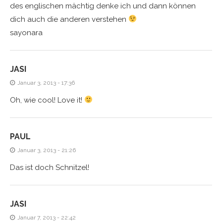
des englischen mächtig denke ich und dann können
dich auch die anderen verstehen
sayonara
JASI
Januar 3, 2013 - 17:36
Oh, wie cool! Love it!
PAUL
Januar 3, 2013 - 21:26
Das ist doch Schnitzel!
JASI
Januar 7, 2013 - 22:42