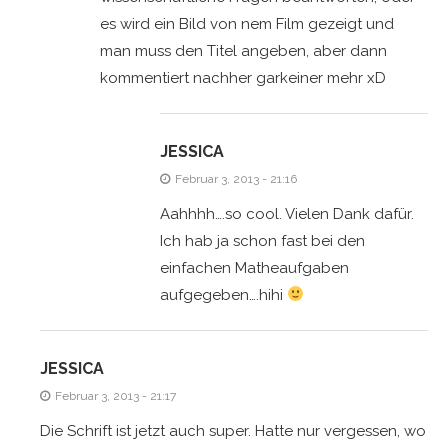
es wird ein Bild von nem Film gezeigt und
man muss den Titel angeben, aber dann
kommentiert nachher garkeiner mehr xD
JESSICA
Februar 3, 2013 - 21:16
Aahhhh….so cool. Vielen Dank dafür.
Ich hab ja schon fast bei den
einfachen Matheaufgaben
aufgegeben….hihi
JESSICA
Februar 3, 2013 - 21:17
Die Schrift ist jetzt auch super. Hatte nur vergessen, wo