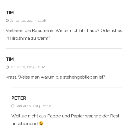
TIM
Januar 10, 2013 - 21:08
Verlieren die Baeume im Winter nicht ihr Laub? Oder ist es
in Hiroshima zu warm?
TIM
Januar 10, 2013 - 21:10
Krass. Weiss man warum die stehengeblieben ist?
PETER
Januar 10, 2013 - 21:12
Weil sie nicht aus Pappe und Papier war, wie der Rest
anscheinend