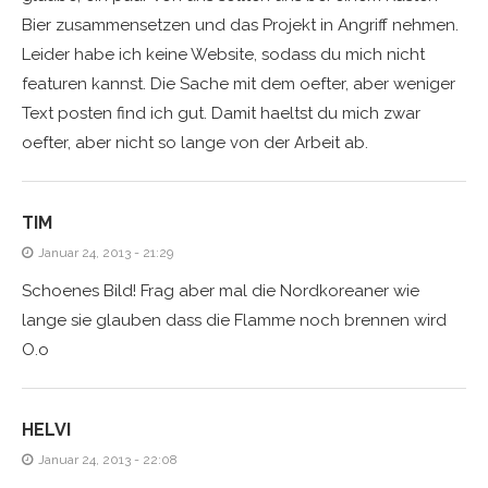
Bier zusammensetzen und das Projekt in Angriff nehmen.
Leider habe ich keine Website, sodass du mich nicht
featuren kannst. Die Sache mit dem oefter, aber weniger
Text posten find ich gut. Damit haeltst du mich zwar
oefter, aber nicht so lange von der Arbeit ab.
TIM
Januar 24, 2013 - 21:29
Schoenes Bild! Frag aber mal die Nordkoreaner wie
lange sie glauben dass die Flamme noch brennen wird
O.o
HELVI
Januar 24, 2013 - 22:08