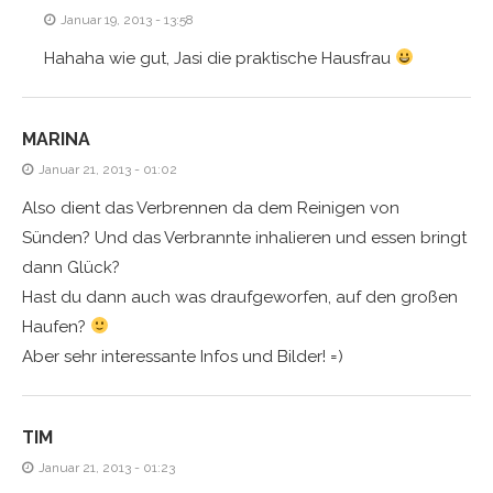
Januar 19, 2013 - 13:58
Hahaha wie gut, Jasi die praktische Hausfrau
MARINA
Januar 21, 2013 - 01:02
Also dient das Verbrennen da dem Reinigen von
Sünden? Und das Verbrannte inhalieren und essen bringt
dann Glück?
Hast du dann auch was draufgeworfen, auf den großen
Haufen?
Aber sehr interessante Infos und Bilder! =)
TIM
Januar 21, 2013 - 01:23