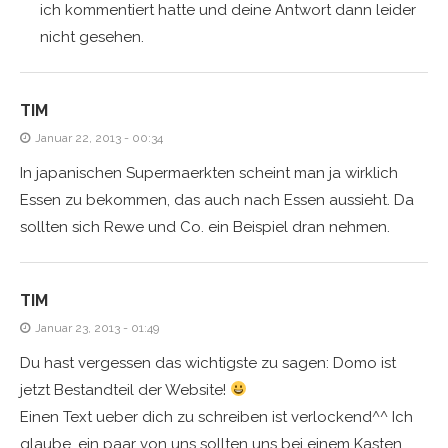
ich kommentiert hatte und deine Antwort dann leider
nicht gesehen.
TIM
Januar 22, 2013 - 00:34
In japanischen Supermaerkten scheint man ja wirklich
Essen zu bekommen, das auch nach Essen aussieht. Da
sollten sich Rewe und Co. ein Beispiel dran nehmen.
TIM
Januar 23, 2013 - 01:49
Du hast vergessen das wichtigste zu sagen: Domo ist
jetzt Bestandteil der Website!
Einen Text ueber dich zu schreiben ist verlockend^^ Ich
glaube, ein paar von uns sollten uns bei einem Kasten