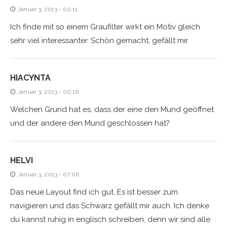
Januar 3, 2013 - 00:11
Ich finde mit so einem Graufilter wirkt ein Motiv gleich
sehr viel interessanter. Schön gemacht, gefällt mir
HIACYNTA
Januar 3, 2013 - 00:16
Welchen Grund hat es, dass der eine den Mund geöffnet
und der andere den Mund geschlossen hat?
HELVI
Januar 3, 2013 - 07:06
Das neue Layout find ich gut. Es ist besser zum
navigieren und das Schwarz gefällt mir auch. Ich denke
du kannst ruhig in englisch schreiben, denn wir sind alle