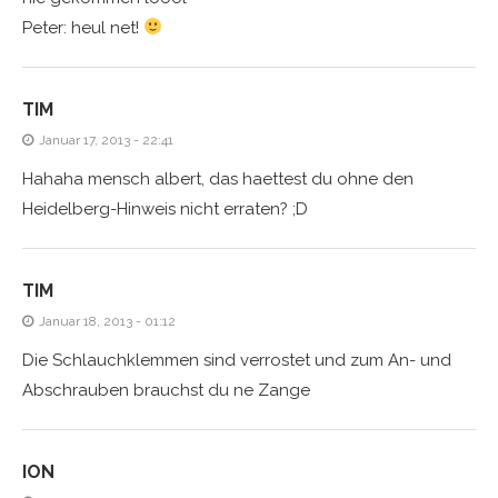
Peter: heul net!
TIM
Januar 17, 2013 - 22:41
Hahaha mensch albert, das haettest du ohne den
Heidelberg-Hinweis nicht erraten? ;D
TIM
Januar 18, 2013 - 01:12
Die Schlauchklemmen sind verrostet und zum An- und
Abschrauben brauchst du ne Zange
ION