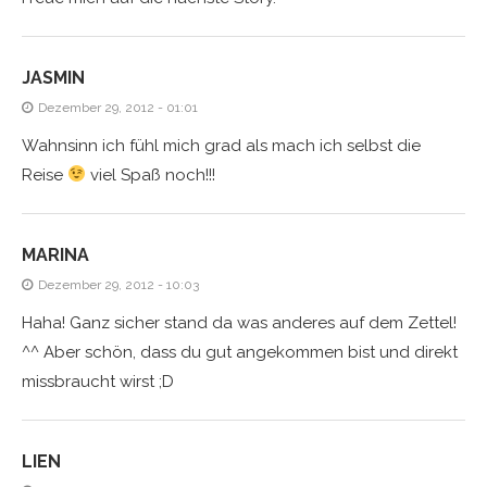
JASMIN
Dezember 29, 2012 - 01:01
Wahnsinn ich fühl mich grad als mach ich selbst die
Reise
viel Spaß noch!!!
MARINA
Dezember 29, 2012 - 10:03
Haha! Ganz sicher stand da was anderes auf dem Zettel!
^^ Aber schön, dass du gut angekommen bist und direkt
missbraucht wirst ;D
LIEN