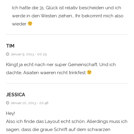
Ich hatte die 31, Glück ist relativ bescheiden und ich
werde in den Westen ziehen… Ihr bekommt mich also
wieder
TIM
Januar 9, 2013 - 00:25
Klingt ja echt nach ner super Gemeinschaft. Und ich
dachte, Asiaten waeren nicht trinkfest
JESSICA
Januar 10, 2013 - 20:48
Hey!
Also ich finde das Layout echt schön. Allerdings muss ich
sagen, dass die graue Schrift auf dem schwarzen