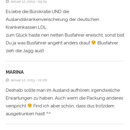
Januar 12, 2013 - 05:05
Es lebe die Bürokratie UND die
Auslandskrankenverischerung der deutschen
Krankenkassen LOL
zum Glück haste nen netten Busfahrer erwischt, sonst bist
Du ja was Busfahrer angeht anders drauf
(Busfahrer
zieh die Jagg aus!)
MARINA
Januar 12, 2013 - 22:26
Deshalb sollte man im Ausland aufhören, irgendwelche
Erwartungen zu haben. Auch wenn die Packung anderes
verspricht
Find ich aber schön, dass dus trotzdem
ausgetrunken hast! ^^