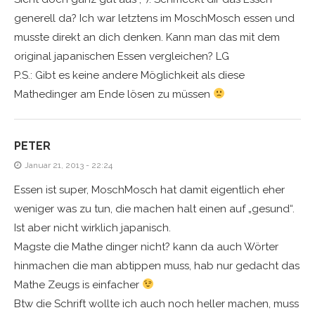
generell da? Ich war letztens im MoschMosch essen und
musste direkt an dich denken. Kann man das mit dem
original japanischen Essen vergleichen? LG
P.S.: Gibt es keine andere Möglichkeit als diese
Mathedinger am Ende lösen zu müssen
PETER
Januar 21, 2013 - 22:24
Essen ist super, MoschMosch hat damit eigentlich eher
weniger was zu tun, die machen halt einen auf „gesund“.
Ist aber nicht wirklich japanisch.
Magste die Mathe dinger nicht? kann da auch Wörter
hinmachen die man abtippen muss, hab nur gedacht das
Mathe Zeugs is einfacher
Btw die Schrift wollte ich auch noch heller machen, muss