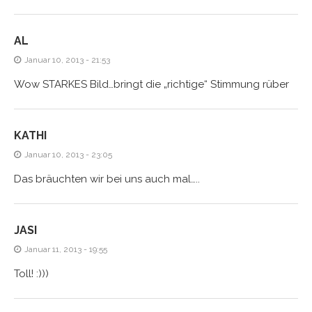
AL
Januar 10, 2013 - 21:53
Wow STARKES Bild…bringt die „richtige“ Stimmung rüber
KATHI
Januar 10, 2013 - 23:05
Das bräuchten wir bei uns auch mal…..
JASI
Januar 11, 2013 - 19:55
Toll! :)))