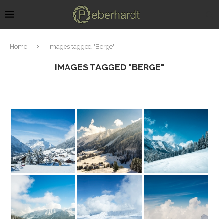
Home
Images tagged "Berge"
IMAGES TAGGED "BERGE"