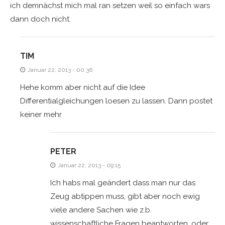
ich demnächst mich mal ran setzen weil so einfach wars
dann doch nicht.
TIM
Januar 22, 2013 - 00:36
Hehe komm aber nicht auf die Idee
Differentialgleichungen loesen zu lassen. Dann postet
keiner mehr
PETER
Januar 22, 2013 - 09:15
Ich habs mal geändert dass man nur das
Zeug abtippen muss, gibt aber noch ewig
viele andere Sachen wie z.b.
wissenschaftliche Fragen beantworten, oder