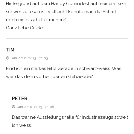
Hintergrund auf dem Handy (zumindest auf meinem) sehr
schwer zu lesen ist. Vielleicht könnte man die Schrift
noch ein bissi heller mchen?
Ganz liebe Grüße!
TIM
Januar 10, 2013 - 21:03
Find ich ein starkes Bild! Gerade in schwarz-weiss. Was
war das denn vorher fuer ein Gebaeude?
PETER
Januar 10, 2013 - 21:08
Das war ne Ausstellungshalle für Industriezeugs soweit
ich weiss.