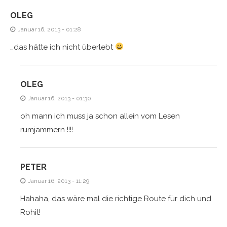
OLEG
Januar 16, 2013 - 01:28
…das hätte ich nicht überlebt
OLEG
Januar 16, 2013 - 01:30
oh mann ich muss ja schon allein vom Lesen
rumjammern !!!!
PETER
Januar 16, 2013 - 11:29
Hahaha, das wäre mal die richtige Route für dich und
Rohit!