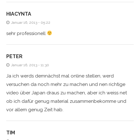
HIACYNTA
Januar 16, 2013 - 05:22
sehr professionell
PETER
Januar 16, 2013 - 11:30
Ja ich werds demnächst mal online stellen, werd
versuchen da noch mehr zu machen und nen richtige
video über Japan draus zu machen, aber ich weiss net
ob ich dafür genug material zusammenbekomme und
vor allem genug Zeit hab.
TIM