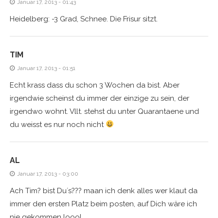
Januar 17, 2013 - 01:43
Heidelberg: -3 Grad, Schnee. Die Frisur sitzt.
TIM
Januar 17, 2013 - 01:51
Echt krass dass du schon 3 Wochen da bist. Aber
irgendwie scheinst du immer der einzige zu sein, der
irgendwo wohnt. Vllt. stehst du unter Quarantaene und
du weisst es nur noch nicht
AL
Januar 17, 2013 - 03:00
Ach Tim? bist Du´s??? maan ich denk alles wer klaut da
immer den ersten Platz beim posten, auf Dich wäre ich
nie gekommen loool