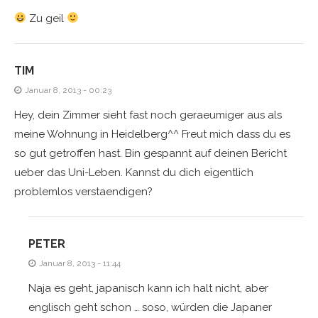
Zu geil
TIM
Januar 8, 2013 - 00:23
Hey, dein Zimmer sieht fast noch geraeumiger aus als
meine Wohnung in Heidelberg^^ Freut mich dass du es
so gut getroffen hast. Bin gespannt auf deinen Bericht
ueber das Uni-Leben. Kannst du dich eigentlich
problemlos verstaendigen?
PETER
Januar 8, 2013 - 11:44
Naja es geht, japanisch kann ich halt nicht, aber
englisch geht schon … soso, würden die Japaner