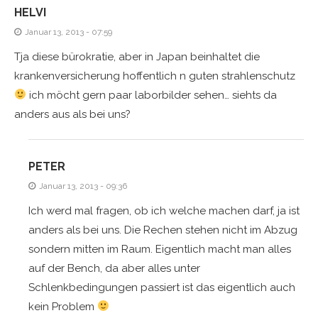
HELVI
Januar 13, 2013 - 07:59
Tja diese bürokratie, aber in Japan beinhaltet die
krankenversicherung hoffentlich n guten strahlenschutz
ich möcht gern paar laborbilder sehen… siehts da
anders aus als bei uns?
PETER
Januar 13, 2013 - 09:36
Ich werd mal fragen, ob ich welche machen darf, ja ist
anders als bei uns. Die Rechen stehen nicht im Abzug
sondern mitten im Raum. Eigentlich macht man alles
auf der Bench, da aber alles unter
Schlenkbedingungen passiert ist das eigentlich auch
kein Problem