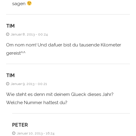
sagen
TIM
Januar 8, 2013 - 00:24
Om nom nom! Und dafuer bist du tausende Kilometer
gereist^^
TIM
Januar 9, 2013 - 00:21
Wie steht es denn mit deinem Glueck dieses Jahr?
Welche Nummer hattest du?
PETER
Januar 10, 2013 - 16:24