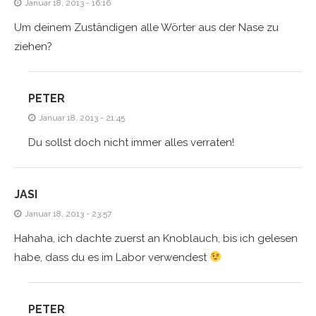
Januar 18, 2013 - 16:16
Um deinem Zuständigen alle Wörter aus der Nase zu
ziehen?
PETER
Januar 18, 2013 - 21:45
Du sollst doch nicht immer alles verraten!
JASI
Januar 18, 2013 - 23:57
Hahaha, ich dachte zuerst an Knoblauch, bis ich gelesen
habe, dass du es im Labor verwendest
PETER