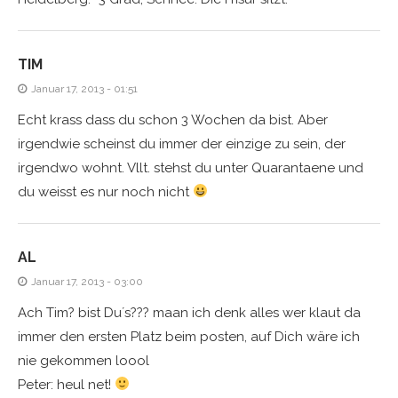
TIM
Januar 17, 2013 - 01:51
Echt krass dass du schon 3 Wochen da bist. Aber
irgendwie scheinst du immer der einzige zu sein, der
irgendwo wohnt. Vllt. stehst du unter Quarantaene und
du weisst es nur noch nicht
AL
Januar 17, 2013 - 03:00
Ach Tim? bist Du´s??? maan ich denk alles wer klaut da
immer den ersten Platz beim posten, auf Dich wäre ich
nie gekommen loool
Peter: heul net!