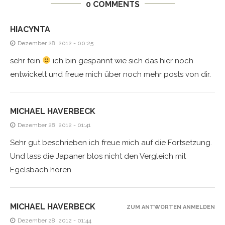
0 COMMENTS
HIACYNTA
Dezember 28, 2012 - 00:25
sehr fein
ich bin gespannt wie sich das hier noch
entwickelt und freue mich über noch mehr posts von dir.
MICHAEL HAVERBECK
Dezember 28, 2012 - 01:41
Sehr gut beschrieben ich freue mich auf die Fortsetzung.
Und lass die Japaner blos nicht den Vergleich mit
Egelsbach hören.
MICHAEL HAVERBECK
ZUM ANTWORTEN ANMELDEN
Dezember 28, 2012 - 01:44