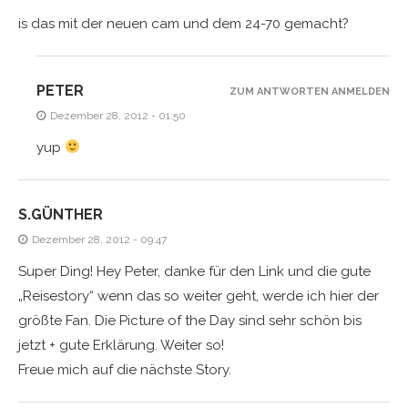
is das mit der neuen cam und dem 24-70 gemacht?
PETER
ZUM ANTWORTEN ANMELDEN
Dezember 28, 2012 - 01:50
yup
S.GÜNTHER
Dezember 28, 2012 - 09:47
Super Ding! Hey Peter, danke für den Link und die gute
„Reisestory“ wenn das so weiter geht, werde ich hier der
größte Fan. Die Picture of the Day sind sehr schön bis
jetzt + gute Erklärung. Weiter so!
Freue mich auf die nächste Story.