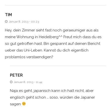
TIM
Januar 8, 2013 - 00:23
Hey, dein Zimmer sieht fast noch geraeumiger aus als
meine Wohnung in Heidelberg^^ Freut mich dass du es
so gut getroffen hast. Bin gespannt auf deinen Bericht
ueber das Uni-Leben. Kannst du dich eigentlich
problemlos verstaendigen?
PETER
Januar 8, 2013 - 11:44
Naja es geht, japanisch kann ich halt nicht, aber
englisch geht schon … soso, würden die Japaner
sagen