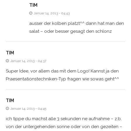
TIM
Januar 14, 2013 - 04:43
ausser der kolben platzt^^ dann hat man den
salat – oder besser gesagt den schlonz
TIM
Januar 14, 2013 - 04:37
Super Idee, vor allem das mit dem Logo! Kannst ja den
Praesentationstechniken-Typ fragen wie sowas geht^^
TIM
Januar 14, 2013 - 04:45
ich tippe du machst alle 3 sekunden ne aufnahme – z.b.
von der untergehenden sonne oder von den gezeiten –