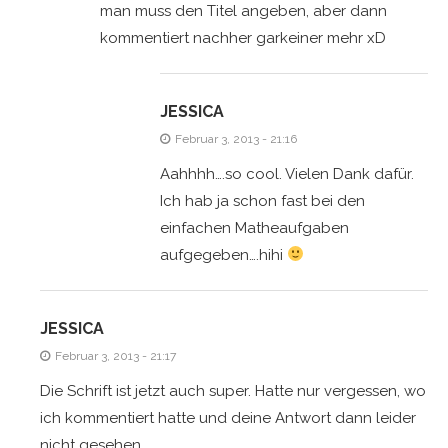
man muss den Titel angeben, aber dann
kommentiert nachher garkeiner mehr xD
JESSICA
Februar 3, 2013 - 21:16
Aahhhh….so cool. Vielen Dank dafür.
Ich hab ja schon fast bei den
einfachen Matheaufgaben
aufgegeben….hihi
JESSICA
Februar 3, 2013 - 21:17
Die Schrift ist jetzt auch super. Hatte nur vergessen, wo
ich kommentiert hatte und deine Antwort dann leider
nicht gesehen.