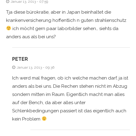
Januar 13, 2013 - 07:59
Tja diese bürokratie, aber in Japan beinhaltet die
krankenversicherung hoffentlich n guten strahlenschutz
ich möcht gern paar laborbilder sehen… siehts da
anders aus als bei uns?
PETER
Januar 13, 2013 - 09:36
Ich werd mal fragen, ob ich welche machen darf, ja ist
anders als bei uns. Die Rechen stehen nicht im Abzug
sondern mitten im Raum. Eigentlich macht man alles
auf der Bench, da aber alles unter
Schlenkbedingungen passiert ist das eigentlich auch
kein Problem