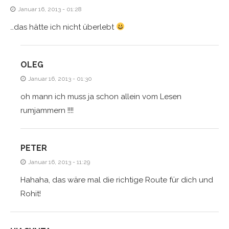
Januar 16, 2013 - 01:28
…das hätte ich nicht überlebt
OLEG
Januar 16, 2013 - 01:30
oh mann ich muss ja schon allein vom Lesen
rumjammern !!!!
PETER
Januar 16, 2013 - 11:29
Hahaha, das wäre mal die richtige Route für dich und
Rohit!