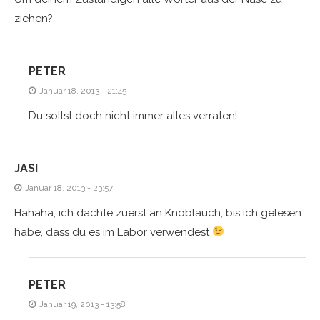
ziehen?
PETER
Januar 18, 2013 - 21:45
Du sollst doch nicht immer alles verraten!
JASI
Januar 18, 2013 - 23:57
Hahaha, ich dachte zuerst an Knoblauch, bis ich gelesen
habe, dass du es im Labor verwendest
PETER
Januar 19, 2013 - 13:58