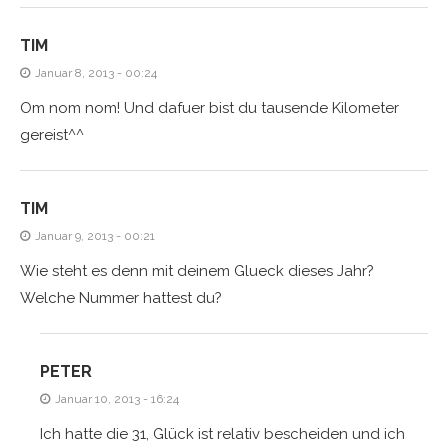
TIM
Januar 8, 2013 - 00:24
Om nom nom! Und dafuer bist du tausende Kilometer
gereist^^
TIM
Januar 9, 2013 - 00:21
Wie steht es denn mit deinem Glueck dieses Jahr?
Welche Nummer hattest du?
PETER
Januar 10, 2013 - 16:24
Ich hatte die 31, Glück ist relativ bescheiden und ich