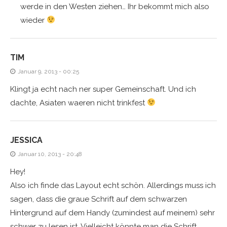
werde in den Westen ziehen… Ihr bekommt mich also
wieder
TIM
Januar 9, 2013 - 00:25
Klingt ja echt nach ner super Gemeinschaft. Und ich
dachte, Asiaten waeren nicht trinkfest
JESSICA
Januar 10, 2013 - 20:48
Hey!
Also ich finde das Layout echt schön. Allerdings muss ich
sagen, dass die graue Schrift auf dem schwarzen
Hintergrund auf dem Handy (zumindest auf meinem) sehr
schwer zu lesen ist. Vielleicht könnte man die Schrift