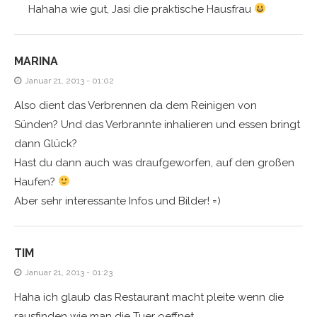
Hahaha wie gut, Jasi die praktische Hausfrau
MARINA
Januar 21, 2013 - 01:02
Also dient das Verbrennen da dem Reinigen von
Sünden? Und das Verbrannte inhalieren und essen bringt
dann Glück?
Hast du dann auch was draufgeworfen, auf den großen
Haufen?
Aber sehr interessante Infos und Bilder! =)
TIM
Januar 21, 2013 - 01:23
Haha ich glaub das Restaurant macht pleite wenn die
rausfinden wie man die Tuer oeffnet…