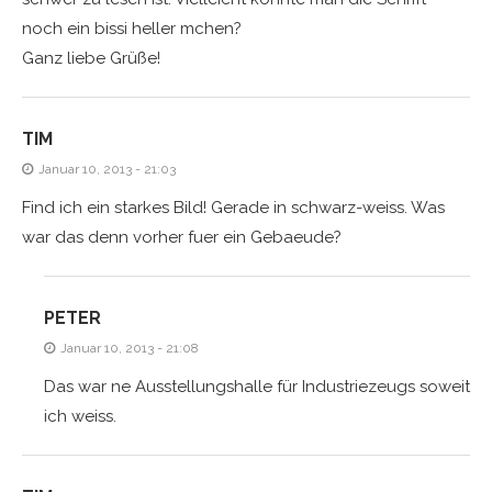
noch ein bissi heller mchen?
Ganz liebe Grüße!
TIM
Januar 10, 2013 - 21:03
Find ich ein starkes Bild! Gerade in schwarz-weiss. Was
war das denn vorher fuer ein Gebaeude?
PETER
Januar 10, 2013 - 21:08
Das war ne Ausstellungshalle für Industriezeugs soweit
ich weiss.