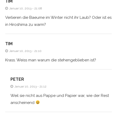
TIM
Januar 10, 2013 - 21:08
Verlieren die Baeume im Winter nicht ihr Laub? Oder ist es
in Hiroshima zu warm?
TIM
Januar 10, 2013 - 21:10
Krass. Weiss man warum die stehengeblieben ist?
PETER
Januar 10, 2013 - 21:12
Weil sie nicht aus Pappe und Papier war, wie der Rest
anscheinend