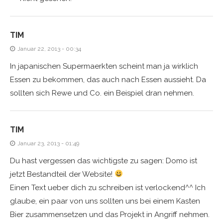
TIM
Januar 22, 2013 - 00:34
In japanischen Supermaerkten scheint man ja wirklich
Essen zu bekommen, das auch nach Essen aussieht. Da
sollten sich Rewe und Co. ein Beispiel dran nehmen.
TIM
Januar 23, 2013 - 01:49
Du hast vergessen das wichtigste zu sagen: Domo ist
jetzt Bestandteil der Website!
Einen Text ueber dich zu schreiben ist verlockend^^ Ich
glaube, ein paar von uns sollten uns bei einem Kasten
Bier zusammensetzen und das Projekt in Angriff nehmen.