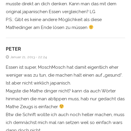
musste direkt an dich denken. Kann man das mit dem
original japanischen Essen vergleichen? LG
P.S.: Gibt es keine andere Möglichkeit als diese
Mathedinger am Ende lösen zu müssen
PETER
Januar 21, 2013 - 22:24
Essen ist super, MoschMosch hat damit eigentlich eher
weniger was zu tun, die machen halt einen auf „gesund“.
Ist aber nicht wirklich japanisch.
Magste die Mathe dinger nicht? kann da auch Wörter
hinmachen die man abtippen muss, hab nur gedacht das
Mathe Zeugs is einfacher
Btw die Schrift wollte ich auch noch heller machen, muss
ich demnächst mich mal ran setzen weil so einfach wars
dann doch nicht.