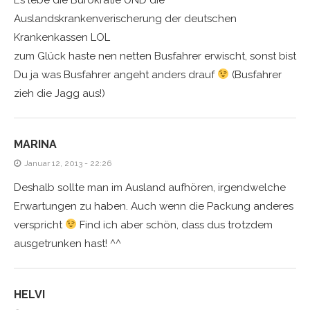
Auslandskrankenverischerung der deutschen
Krankenkassen LOL
zum Glück haste nen netten Busfahrer erwischt, sonst bist
Du ja was Busfahrer angeht anders drauf
(Busfahrer
zieh die Jagg aus!)
MARINA
Januar 12, 2013 - 22:26
Deshalb sollte man im Ausland aufhören, irgendwelche
Erwartungen zu haben. Auch wenn die Packung anderes
verspricht
Find ich aber schön, dass dus trotzdem
ausgetrunken hast! ^^
HELVI