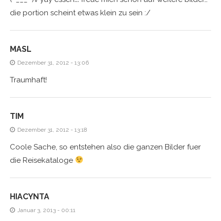
die portion scheint etwas klein zu sein :/
MASL
Dezember 31, 2012 - 13:06
Traumhaft!
TIM
Dezember 31, 2012 - 13:18
Coole Sache, so entstehen also die ganzen Bilder fuer
die Reisekataloge
HIACYNTA
Januar 3, 2013 - 00:11