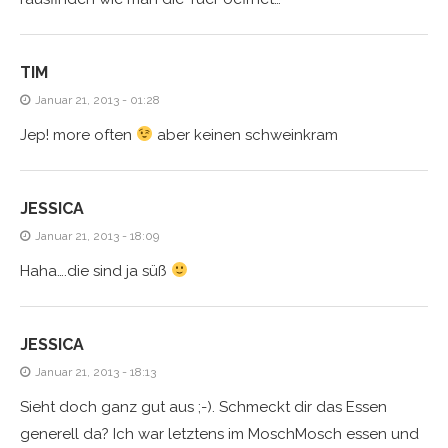
TIM
Januar 21, 2013 - 01:28
Jep! more often
aber keinen schweinkram
JESSICA
Januar 21, 2013 - 18:09
Haha….die sind ja süß
JESSICA
Januar 21, 2013 - 18:13
Sieht doch ganz gut aus ;-). Schmeckt dir das Essen
generell da? Ich war letztens im MoschMosch essen und