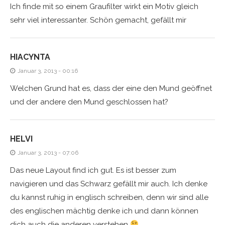
Ich finde mit so einem Graufilter wirkt ein Motiv gleich
sehr viel interessanter. Schön gemacht, gefällt mir
HIACYNTA
Januar 3, 2013 - 00:16
Welchen Grund hat es, dass der eine den Mund geöffnet
und der andere den Mund geschlossen hat?
HELVI
Januar 3, 2013 - 07:06
Das neue Layout find ich gut. Es ist besser zum
navigieren und das Schwarz gefällt mir auch. Ich denke
du kannst ruhig in englisch schreiben, denn wir sind alle
des englischen mächtig denke ich und dann können
dich auch die anderen verstehen