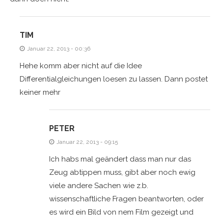
TIM
Januar 22, 2013 - 00:36
Hehe komm aber nicht auf die Idee
Differentialgleichungen loesen zu lassen. Dann postet
keiner mehr
PETER
Januar 22, 2013 - 09:15
Ich habs mal geändert dass man nur das
Zeug abtippen muss, gibt aber noch ewig
viele andere Sachen wie z.b.
wissenschaftliche Fragen beantworten, oder
es wird ein Bild von nem Film gezeigt und