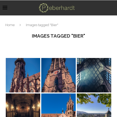
Home
Images tagged "Bier"
IMAGES TAGGED "BIER"