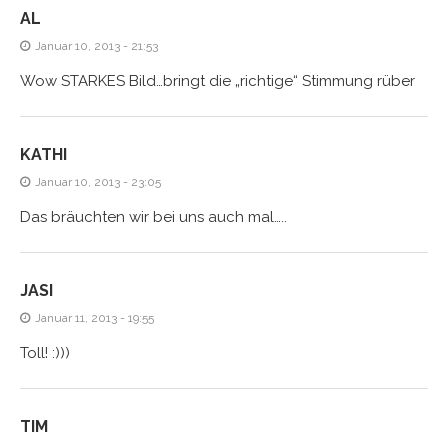
AL
Januar 10, 2013 - 21:53
Wow STARKES Bild…bringt die „richtige“ Stimmung rüber
KATHI
Januar 10, 2013 - 23:05
Das bräuchten wir bei uns auch mal…..
JASI
Januar 11, 2013 - 19:55
Toll! :)))
TIM