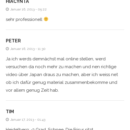
HIACYNTA
Januar 16, 2013 - 05:22
sehr professionell
PETER
Januar 16, 2013 - 11:30
Ja ich werds demnächst mal online stellen, werd
versuchen da noch mehr zu machen und nen richtige
video über Japan draus zu machen, aber ich weiss net
ob ich dafür genug material zusammenbekomme und
vor allem genug Zeit hab.
TIM
Januar 17, 2013 - 01:43
Heidelberg: -3 Grad, Schnee. Die Frisur sitzt.