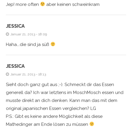
Jep! more often
aber keinen schweinkram
JESSICA
Januar 21, 2013 - 18:09
Haha….die sind ja süß
JESSICA
Januar 21, 2013 - 18:13
Sieht doch ganz gut aus ;-). Schmeckt dir das Essen
generell da? Ich war letztens im MoschMosch essen und
musste direkt an dich denken. Kann man das mit dem
original japanischen Essen vergleichen? LG
P.S.: Gibt es keine andere Möglichkeit als diese
Mathedinger am Ende lösen zu müssen