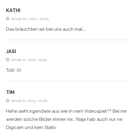
KATHI
Januar 10, 2013 - 23:05
Das bräuchten wir bei uns auch mal…..
JASI
Januar 11, 2013 - 19:55
Toll! :)))
TIM
Januar 11, 2013 - 21:16
Hehe sieht irgendwie aus wie in nem Videospiel^^ Bei mir
werden solche Bilder immer nix… Naja hab auch nur ne
Digicam und kein Stativ