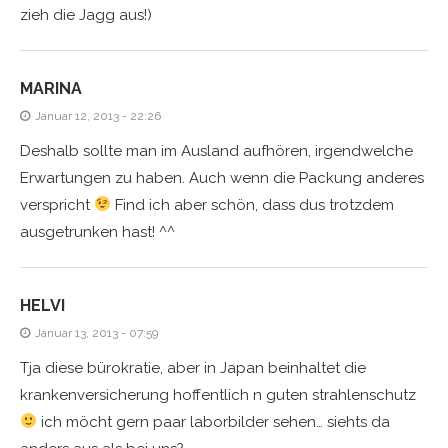
zieh die Jagg aus!)
MARINA
Januar 12, 2013 - 22:26
Deshalb sollte man im Ausland aufhören, irgendwelche
Erwartungen zu haben. Auch wenn die Packung anderes
verspricht
Find ich aber schön, dass dus trotzdem
ausgetrunken hast! ^^
HELVI
Januar 13, 2013 - 07:59
Tja diese bürokratie, aber in Japan beinhaltet die
krankenversicherung hoffentlich n guten strahlenschutz
ich möcht gern paar laborbilder sehen… siehts da