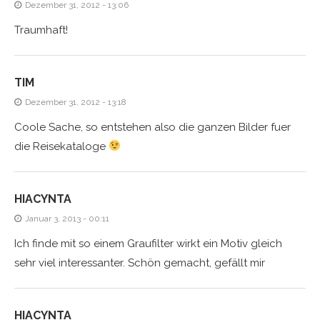
Dezember 31, 2012 - 13:06
Traumhaft!
TIM
Dezember 31, 2012 - 13:18
Coole Sache, so entstehen also die ganzen Bilder fuer
die Reisekataloge
HIACYNTA
Januar 3, 2013 - 00:11
Ich finde mit so einem Graufilter wirkt ein Motiv gleich
sehr viel interessanter. Schön gemacht, gefällt mir
HIACYNTA