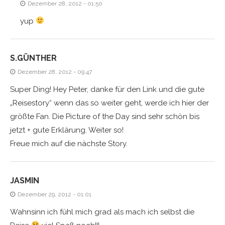
Dezember 28, 2012 - 01:50
yup
S.GÜNTHER
Dezember 28, 2012 - 09:47
Super Ding! Hey Peter, danke für den Link und die gute
„Reisestory“ wenn das so weiter geht, werde ich hier der
größte Fan. Die Picture of the Day sind sehr schön bis
jetzt + gute Erklärung. Weiter so!
Freue mich auf die nächste Story.
JASMIN
Dezember 29, 2012 - 01:01
Wahnsinn ich fühl mich grad als mach ich selbst die