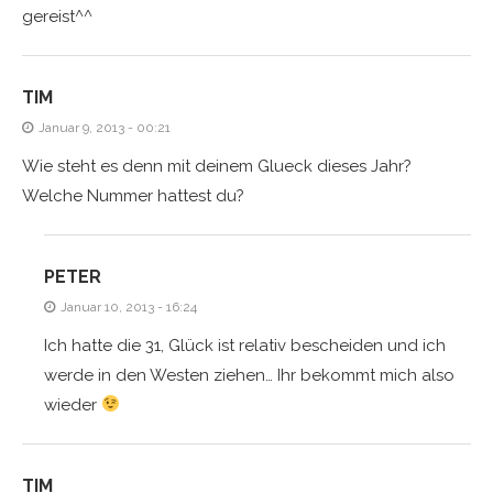
gereist^^
TIM
Januar 9, 2013 - 00:21
Wie steht es denn mit deinem Glueck dieses Jahr?
Welche Nummer hattest du?
PETER
Januar 10, 2013 - 16:24
Ich hatte die 31, Glück ist relativ bescheiden und ich
werde in den Westen ziehen… Ihr bekommt mich also
wieder
TIM