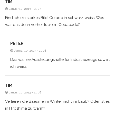
TIM
Januar 10, 2013 - 21:03
Find ich ein starkes Bild! Gerade in schwarz-weiss. Was
war das denn vorher fuer ein Gebaeude?
PETER
Januar 10, 2013 - 21:08
Das war ne Ausstellungshalle für Industriezeugs soweit
ich weiss.
TIM
Januar 10, 2013 - 21:08
Verlieren die Baeume im Winter nicht ihr Laub? Oder ist es
in Hiroshima zu warm?