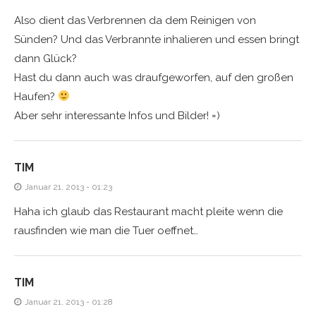
Also dient das Verbrennen da dem Reinigen von
Sünden? Und das Verbrannte inhalieren und essen bringt
dann Glück?
Hast du dann auch was draufgeworfen, auf den großen
Haufen?
Aber sehr interessante Infos und Bilder! =)
TIM
Januar 21, 2013 - 01:23
Haha ich glaub das Restaurant macht pleite wenn die
rausfinden wie man die Tuer oeffnet…
TIM
Januar 21, 2013 - 01:28