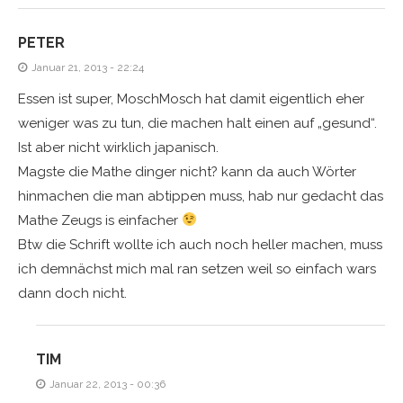
PETER
Januar 21, 2013 - 22:24
Essen ist super, MoschMosch hat damit eigentlich eher
weniger was zu tun, die machen halt einen auf „gesund“.
Ist aber nicht wirklich japanisch.
Magste die Mathe dinger nicht? kann da auch Wörter
hinmachen die man abtippen muss, hab nur gedacht das
Mathe Zeugs is einfacher
Btw die Schrift wollte ich auch noch heller machen, muss
ich demnächst mich mal ran setzen weil so einfach wars
dann doch nicht.
TIM
Januar 22, 2013 - 00:36