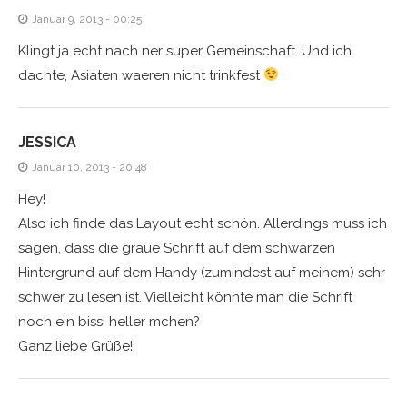
Januar 9, 2013 - 00:25
Klingt ja echt nach ner super Gemeinschaft. Und ich
dachte, Asiaten waeren nicht trinkfest
JESSICA
Januar 10, 2013 - 20:48
Hey!
Also ich finde das Layout echt schön. Allerdings muss ich
sagen, dass die graue Schrift auf dem schwarzen
Hintergrund auf dem Handy (zumindest auf meinem) sehr
schwer zu lesen ist. Vielleicht könnte man die Schrift
noch ein bissi heller mchen?
Ganz liebe Grüße!