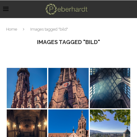
Home
Images tagged "bild"
IMAGES TAGGED "BILD"