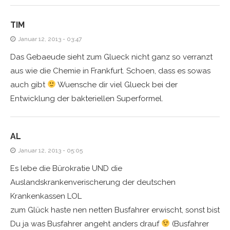
TIM
Januar 12, 2013 - 03:47
Das Gebaeude sieht zum Glueck nicht ganz so verranzt
aus wie die Chemie in Frankfurt. Schoen, dass es sowas
auch gibt
Wuensche dir viel Glueck bei der
Entwicklung der bakteriellen Superformel.
AL
Januar 12, 2013 - 05:05
Es lebe die Bürokratie UND die
Auslandskrankenverischerung der deutschen
Krankenkassen LOL
zum Glück haste nen netten Busfahrer erwischt, sonst bist
Du ja was Busfahrer angeht anders drauf
(Busfahrer