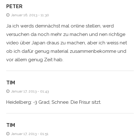
PETER
Januar 16, 2013 - 11:30
Ja ich werds demnächst mal online stellen, werd
versuchen da noch mehr zu machen und nen richtige
video über Japan draus zu machen, aber ich weiss net
ob ich dafür genug material zusammenbekomme und
vor allem genug Zeit hab.
TIM
Januar 17, 2013 - 01:43
Heidelberg: -3 Grad, Schnee. Die Frisur sitzt.
TIM
Januar 17, 2013 - 01:51