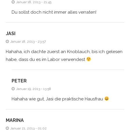
Januar 18, 2013 - 21:45
Du sollst doch nicht immer alles verraten!
JASI
Januar 18, 2013 - 23:57
Hahaha, ich dachte zuerst an Knoblauch, bis ich gelesen
habe, dass du es im Labor verwendest
PETER
Januar 19, 2013 - 13:58
Hahaha wie gut, Jasi die praktische Hausfrau
MARINA
Januar 21, 2013 - 01:02