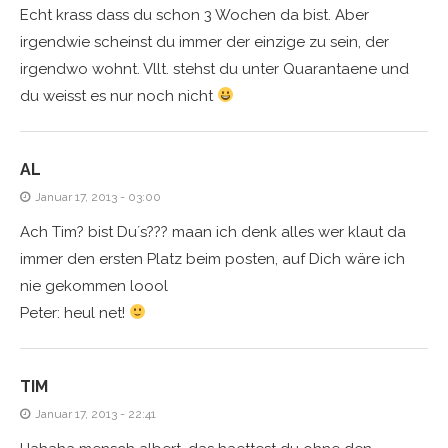
Echt krass dass du schon 3 Wochen da bist. Aber
irgendwie scheinst du immer der einzige zu sein, der
irgendwo wohnt. Vllt. stehst du unter Quarantaene und
du weisst es nur noch nicht
AL
Januar 17, 2013 - 03:00
Ach Tim? bist Du´s??? maan ich denk alles wer klaut da
immer den ersten Platz beim posten, auf Dich wäre ich
nie gekommen loool
Peter: heul net!
TIM
Januar 17, 2013 - 22:41