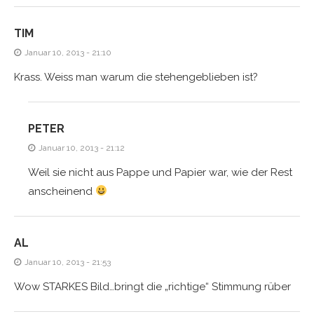
TIM
Januar 10, 2013 - 21:10
Krass. Weiss man warum die stehengeblieben ist?
PETER
Januar 10, 2013 - 21:12
Weil sie nicht aus Pappe und Papier war, wie der Rest
anscheinend
AL
Januar 10, 2013 - 21:53
Wow STARKES Bild…bringt die „richtige“ Stimmung rüber