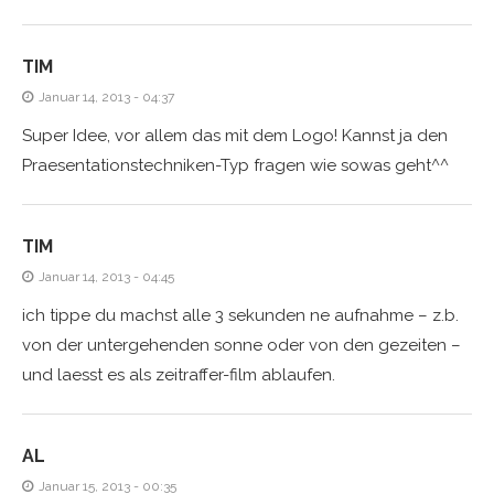
TIM
Januar 14, 2013 - 04:37
Super Idee, vor allem das mit dem Logo! Kannst ja den
Praesentationstechniken-Typ fragen wie sowas geht^^
TIM
Januar 14, 2013 - 04:45
ich tippe du machst alle 3 sekunden ne aufnahme – z.b.
von der untergehenden sonne oder von den gezeiten –
und laesst es als zeitraffer-film ablaufen.
AL
Januar 15, 2013 - 00:35