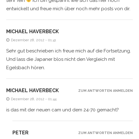
sehr fein
ich bin gespannt wie sich das hier noch
entwickelt und freue mich über noch mehr posts von dir.
MICHAEL HAVERBECK
Dezember 28, 2012 - 01:41
Sehr gut beschrieben ich freue mich auf die Fortsetzung.
Und lass die Japaner blos nicht den Vergleich mit
Egelsbach hören.
MICHAEL HAVERBECK
ZUM ANTWORTEN ANMELDEN
Dezember 28, 2012 - 01:44
is das mit der neuen cam und dem 24-70 gemacht?
PETER
ZUM ANTWORTEN ANMELDEN