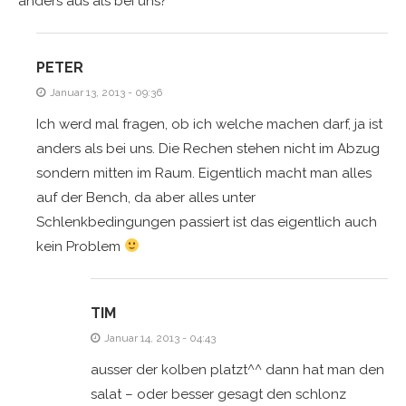
anders aus als bei uns?
PETER
Januar 13, 2013 - 09:36
Ich werd mal fragen, ob ich welche machen darf, ja ist
anders als bei uns. Die Rechen stehen nicht im Abzug
sondern mitten im Raum. Eigentlich macht man alles
auf der Bench, da aber alles unter
Schlenkbedingungen passiert ist das eigentlich auch
kein Problem
TIM
Januar 14, 2013 - 04:43
ausser der kolben platzt^^ dann hat man den
salat – oder besser gesagt den schlonz