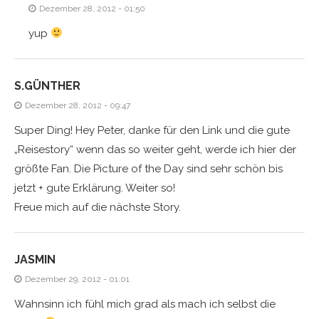
Dezember 28, 2012 - 01:50
yup
S.GÜNTHER
Dezember 28, 2012 - 09:47
Super Ding! Hey Peter, danke für den Link und die gute
„Reisestory“ wenn das so weiter geht, werde ich hier der
größte Fan. Die Picture of the Day sind sehr schön bis
jetzt + gute Erklärung. Weiter so!
Freue mich auf die nächste Story.
JASMIN
Dezember 29, 2012 - 01:01
Wahnsinn ich fühl mich grad als mach ich selbst die