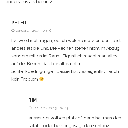
anders aus als bei uns?
PETER
Januar 13, 2013 - 09:36
Ich werd mal fragen, ob ich welche machen darf, ja ist
anders als bei uns. Die Rechen stehen nicht im Abzug
sondern mitten im Raum. Eigentlich macht man alles
auf der Bench, da aber alles unter
Schlenkbedingungen passiert ist das eigentlich auch
kein Problem
TIM
Januar 14, 2013 - 04:43
ausser der kolben platzt^^ dann hat man den
salat – oder besser gesagt den schlonz