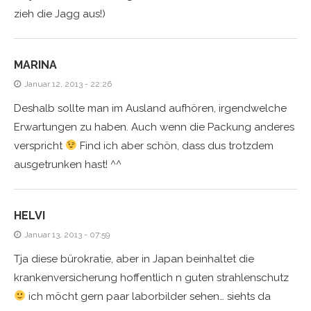
zieh die Jagg aus!)
MARINA
Januar 12, 2013 - 22:26
Deshalb sollte man im Ausland aufhören, irgendwelche
Erwartungen zu haben. Auch wenn die Packung anderes
verspricht
Find ich aber schön, dass dus trotzdem
ausgetrunken hast! ^^
HELVI
Januar 13, 2013 - 07:59
Tja diese bürokratie, aber in Japan beinhaltet die
krankenversicherung hoffentlich n guten strahlenschutz
ich möcht gern paar laborbilder sehen… siehts da