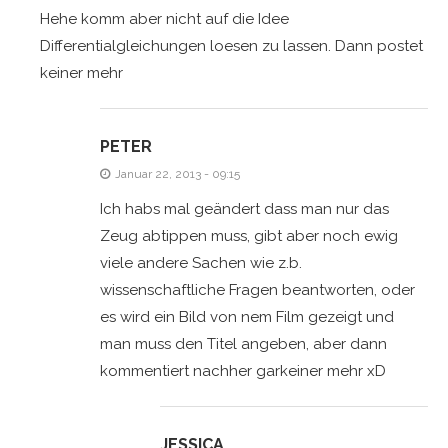
Hehe komm aber nicht auf die Idee
Differentialgleichungen loesen zu lassen. Dann postet
keiner mehr
PETER
Januar 22, 2013 - 09:15
Ich habs mal geändert dass man nur das
Zeug abtippen muss, gibt aber noch ewig
viele andere Sachen wie z.b.
wissenschaftliche Fragen beantworten, oder
es wird ein Bild von nem Film gezeigt und
man muss den Titel angeben, aber dann
kommentiert nachher garkeiner mehr xD
JESSICA