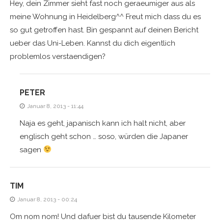
Hey, dein Zimmer sieht fast noch geraeumiger aus als
meine Wohnung in Heidelberg^^ Freut mich dass du es
so gut getroffen hast. Bin gespannt auf deinen Bericht
ueber das Uni-Leben. Kannst du dich eigentlich
problemlos verstaendigen?
PETER
Januar 8, 2013 - 11:44
Naja es geht, japanisch kann ich halt nicht, aber
englisch geht schon … soso, würden die Japaner
sagen
TIM
Januar 8, 2013 - 00:24
Om nom nom! Und dafuer bist du tausende Kilometer