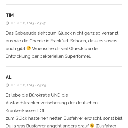
TIM
Januar 12, 2013 - 03:47
Das Gebaeude sieht zum Glueck nicht ganz so verranzt
aus wie die Chemie in Frankfurt. Schoen, dass es sowas
auch gibt
Wuensche dir viel Glueck bei der
Entwicklung der bakteriellen Superformel.
AL
Januar 12, 2013 - 05:05
Es lebe die Bürokratie UND die
Auslandskrankenverischerung der deutschen
Krankenkassen LOL
zum Glück haste nen netten Busfahrer erwischt, sonst bist
Du ja was Busfahrer angeht anders drauf
(Busfahrer