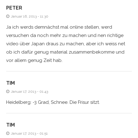
PETER
Januar 16, 2013 - 11:30
Ja ich werds demnächst mal online stellen, werd
versuchen da noch mehr zu machen und nen richtige
video über Japan draus zu machen, aber ich weiss net
ob ich dafür genug material zusammenbekomme und
vor allem genug Zeit hab.
TIM
Januar 17, 2013 - 01:43
Heidelberg: -3 Grad, Schnee. Die Frisur sitzt.
TIM
Januar 17, 2013 - 01:51