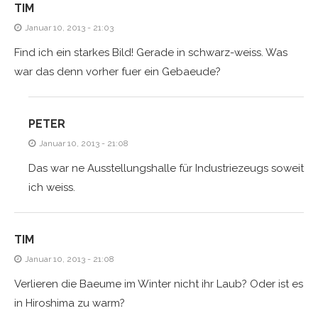
TIM
Januar 10, 2013 - 21:03
Find ich ein starkes Bild! Gerade in schwarz-weiss. Was
war das denn vorher fuer ein Gebaeude?
PETER
Januar 10, 2013 - 21:08
Das war ne Ausstellungshalle für Industriezeugs soweit
ich weiss.
TIM
Januar 10, 2013 - 21:08
Verlieren die Baeume im Winter nicht ihr Laub? Oder ist es
in Hiroshima zu warm?