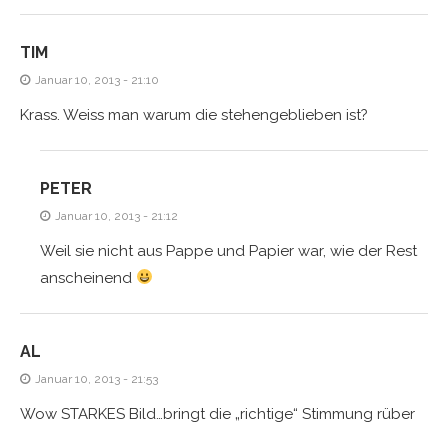
TIM
Januar 10, 2013 - 21:10
Krass. Weiss man warum die stehengeblieben ist?
PETER
Januar 10, 2013 - 21:12
Weil sie nicht aus Pappe und Papier war, wie der Rest
anscheinend
AL
Januar 10, 2013 - 21:53
Wow STARKES Bild…bringt die „richtige“ Stimmung rüber