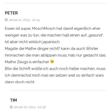
PETER
Januar 21, 2013 - 22:24
Essen ist super, MoschMosch hat damit eigentlich eher
weniger was zu tun, die machen halt einen auf „gesund“.
Ist aber nicht wirklich japanisch.
Magste die Mathe dinger nicht? kann da auch Wörter
hinmachen die man abtippen muss, hab nur gedacht das
Mathe Zeugs is einfacher
Btw die Schrift wollte ich auch noch heller machen, muss
ich demnächst mich mal ran setzen weil so einfach wars
dann doch nicht.
TIM
Januar 22, 2013 - 00:36