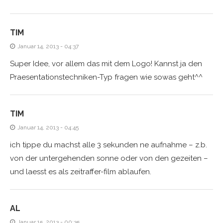
TIM
Januar 14, 2013 - 04:37
Super Idee, vor allem das mit dem Logo! Kannst ja den
Praesentationstechniken-Typ fragen wie sowas geht^^
TIM
Januar 14, 2013 - 04:45
ich tippe du machst alle 3 sekunden ne aufnahme – z.b.
von der untergehenden sonne oder von den gezeiten –
und laesst es als zeitraffer-film ablaufen.
AL
Januar 15, 2013 - 00:35