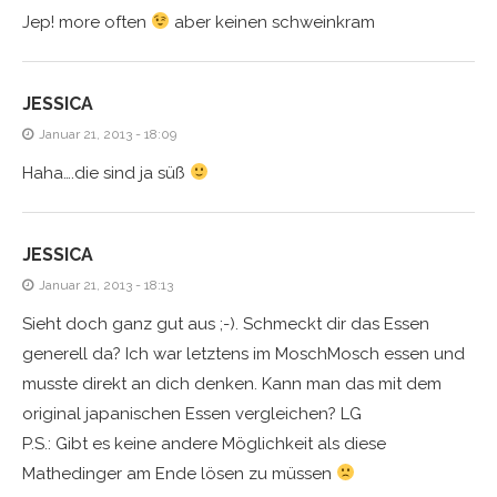
Jep! more often
aber keinen schweinkram
JESSICA
Januar 21, 2013 - 18:09
Haha….die sind ja süß
JESSICA
Januar 21, 2013 - 18:13
Sieht doch ganz gut aus ;-). Schmeckt dir das Essen
generell da? Ich war letztens im MoschMosch essen und
musste direkt an dich denken. Kann man das mit dem
original japanischen Essen vergleichen? LG
P.S.: Gibt es keine andere Möglichkeit als diese
Mathedinger am Ende lösen zu müssen