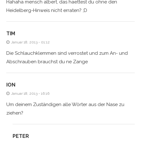
Hahaha mensch albert, das haettest du ohne den
Heidelberg-Hinweis nicht erraten? ;D
TIM
Januar 18, 2013 - 01:12
Die Schlauchklemmen sind verrostet und zum An- und
Abschrauben brauchst du ne Zange
ION
Januar 18, 2013 - 16:16
Um deinem Zuständigen alle Wörter aus der Nase zu
ziehen?
PETER