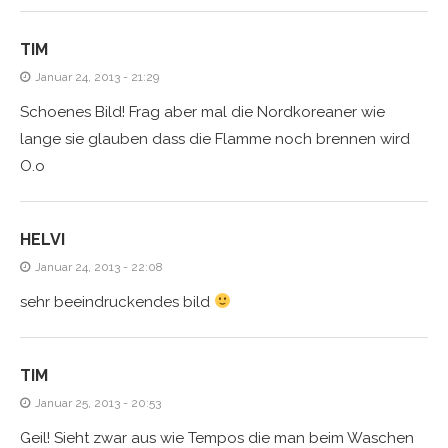
TIM
Januar 24, 2013 - 21:29
Schoenes Bild! Frag aber mal die Nordkoreaner wie
lange sie glauben dass die Flamme noch brennen wird
O.o
HELVI
Januar 24, 2013 - 22:08
sehr beeindruckendes bild
TIM
Januar 25, 2013 - 20:53
Geil! Sieht zwar aus wie Tempos die man beim Waschen