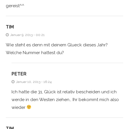
gereist^^
TIM
Januar 9, 2013 - 00:21
Wie steht es denn mit deinem Glueck dieses Jahr?
Welche Nummer hattest du?
PETER
Januar 10, 2013 - 16:24
Ich hatte die 31, Glück ist relativ bescheiden und ich
werde in den Westen ziehen… Ihr bekommt mich also
wieder
TIM