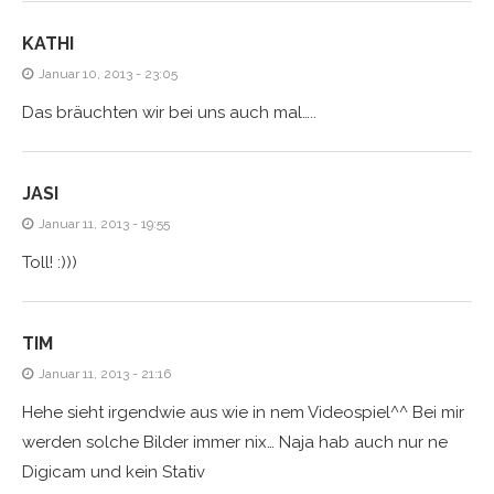
KATHI
Januar 10, 2013 - 23:05
Das bräuchten wir bei uns auch mal…..
JASI
Januar 11, 2013 - 19:55
Toll! :)))
TIM
Januar 11, 2013 - 21:16
Hehe sieht irgendwie aus wie in nem Videospiel^^ Bei mir
werden solche Bilder immer nix… Naja hab auch nur ne
Digicam und kein Stativ