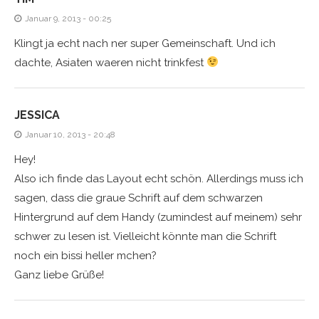
Januar 9, 2013 - 00:25
Klingt ja echt nach ner super Gemeinschaft. Und ich
dachte, Asiaten waeren nicht trinkfest
JESSICA
Januar 10, 2013 - 20:48
Hey!
Also ich finde das Layout echt schön. Allerdings muss ich
sagen, dass die graue Schrift auf dem schwarzen
Hintergrund auf dem Handy (zumindest auf meinem) sehr
schwer zu lesen ist. Vielleicht könnte man die Schrift
noch ein bissi heller mchen?
Ganz liebe Grüße!