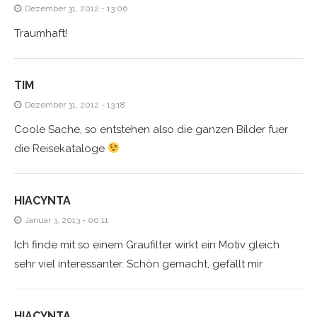
Dezember 31, 2012 - 13:06
Traumhaft!
TIM
Dezember 31, 2012 - 13:18
Coole Sache, so entstehen also die ganzen Bilder fuer
die Reisekataloge
HIACYNTA
Januar 3, 2013 - 00:11
Ich finde mit so einem Graufilter wirkt ein Motiv gleich
sehr viel interessanter. Schön gemacht, gefällt mir
HIACYNTA