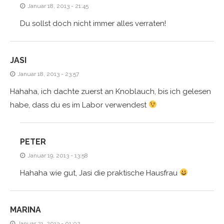
Januar 18, 2013 - 21:45
Du sollst doch nicht immer alles verraten!
JASI
Januar 18, 2013 - 23:57
Hahaha, ich dachte zuerst an Knoblauch, bis ich gelesen
habe, dass du es im Labor verwendest
PETER
Januar 19, 2013 - 13:58
Hahaha wie gut, Jasi die praktische Hausfrau
MARINA
Januar 21, 2013 - 01:02