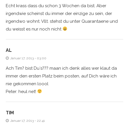
Echt krass dass du schon 3 Wochen da bist. Aber
irgendwie scheinst du immer der einzige zu sein, der
irgendwo wohnt. Vllt. stehst du unter Quarantaene und
du weisst es nur noch nicht
AL
Januar 17, 2013 - 03:00
Ach Tim? bist Du´s??? maan ich denk alles wer klaut da
immer den ersten Platz beim posten, auf Dich wäre ich
nie gekommen loool
Peter: heul net!
TIM
Januar 17, 2013 - 22:41