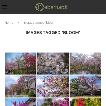
Home
Images tagged "bloom"
IMAGES TAGGED "BLOOM"