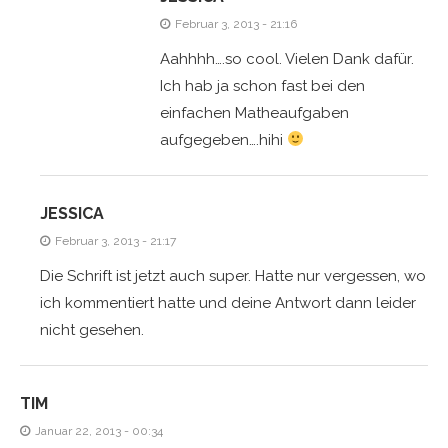
Februar 3, 2013 - 21:16
Aahhhh….so cool. Vielen Dank dafür.
Ich hab ja schon fast bei den
einfachen Matheaufgaben
aufgegeben….hihi
JESSICA
Februar 3, 2013 - 21:17
Die Schrift ist jetzt auch super. Hatte nur vergessen, wo
ich kommentiert hatte und deine Antwort dann leider
nicht gesehen.
TIM
Januar 22, 2013 - 00:34