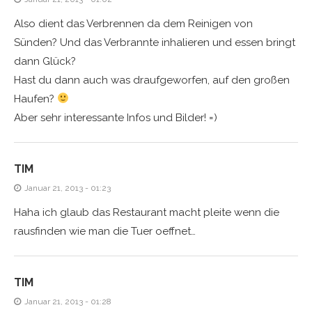
Also dient das Verbrennen da dem Reinigen von
Sünden? Und das Verbrannte inhalieren und essen bringt
dann Glück?
Hast du dann auch was draufgeworfen, auf den großen
Haufen?
Aber sehr interessante Infos und Bilder! =)
TIM
Januar 21, 2013 - 01:23
Haha ich glaub das Restaurant macht pleite wenn die
rausfinden wie man die Tuer oeffnet…
TIM
Januar 21, 2013 - 01:28