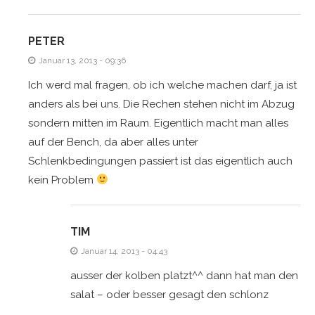
PETER
Januar 13, 2013 - 09:36
Ich werd mal fragen, ob ich welche machen darf, ja ist
anders als bei uns. Die Rechen stehen nicht im Abzug
sondern mitten im Raum. Eigentlich macht man alles
auf der Bench, da aber alles unter
Schlenkbedingungen passiert ist das eigentlich auch
kein Problem
TIM
Januar 14, 2013 - 04:43
ausser der kolben platzt^^ dann hat man den
salat – oder besser gesagt den schlonz