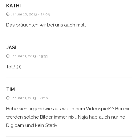
KATHI
Januar 10, 2013 - 23:05
Das bräuchten wir bei uns auch mal…..
JASI
Januar 11, 2013 - 19:55
Toll! :)))
TIM
Januar 11, 2013 - 21:16
Hehe sieht irgendwie aus wie in nem Videospiel^^ Bei mir
werden solche Bilder immer nix… Naja hab auch nur ne
Digicam und kein Stativ