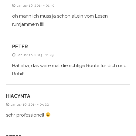
Januar 16, 2013 - 01:30
oh mann ich muss ja schon allein vom Lesen
rumjammern !!!!
PETER
Januar 16, 2013 - 11:29
Hahaha, das wäre mal die richtige Route für dich und
Rohit!
HIACYNTA
Januar 16, 2013 - 05:22
sehr professionell