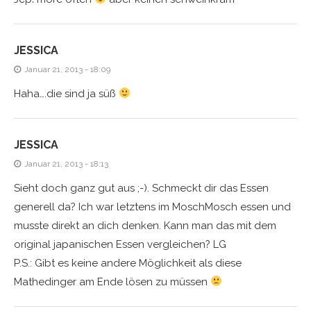
JESSICA
Januar 21, 2013 - 18:09
Haha….die sind ja süß
JESSICA
Januar 21, 2013 - 18:13
Sieht doch ganz gut aus ;-). Schmeckt dir das Essen
generell da? Ich war letztens im MoschMosch essen und
musste direkt an dich denken. Kann man das mit dem
original japanischen Essen vergleichen? LG
P.S.: Gibt es keine andere Möglichkeit als diese
Mathedinger am Ende lösen zu müssen