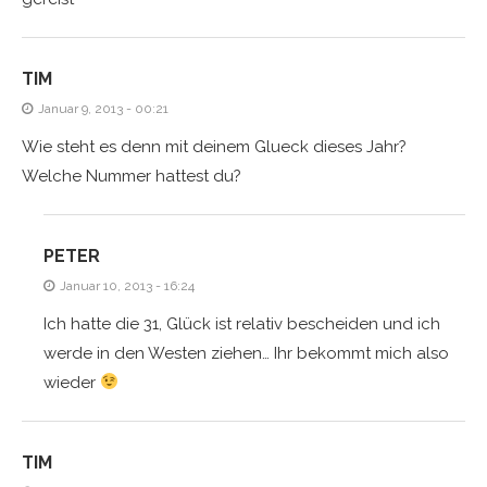
TIM
Januar 9, 2013 - 00:21
Wie steht es denn mit deinem Glueck dieses Jahr?
Welche Nummer hattest du?
PETER
Januar 10, 2013 - 16:24
Ich hatte die 31, Glück ist relativ bescheiden und ich
werde in den Westen ziehen… Ihr bekommt mich also
wieder
TIM