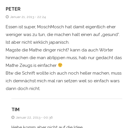
PETER
Januar 21, 2013 - 22:24
Essen ist super, MoschMosch hat damit eigentlich eher
weniger was zu tun, die machen halt einen auf „gesund“.
Ist aber nicht wirklich japanisch.
Magste die Mathe dinger nicht? kann da auch Wörter
hinmachen die man abtippen muss, hab nur gedacht das
Mathe Zeugs is einfacher
Btw die Schrift wollte ich auch noch heller machen, muss
ich demnächst mich mal ran setzen weil so einfach wars
dann doch nicht.
TIM
Januar 22, 2013 - 00:36
Hehe komm aber nicht auf die Idee