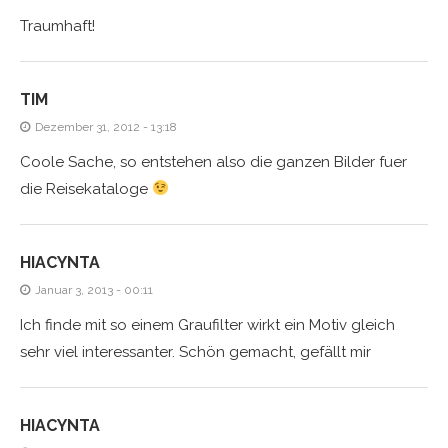
Traumhaft!
TIM
Dezember 31, 2012 - 13:18
Coole Sache, so entstehen also die ganzen Bilder fuer
die Reisekataloge
HIACYNTA
Januar 3, 2013 - 00:11
Ich finde mit so einem Graufilter wirkt ein Motiv gleich
sehr viel interessanter. Schön gemacht, gefällt mir
HIACYNTA