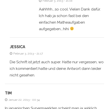
Februar 3, 2013 - 21:16
Aahhhh….so cool. Vielen Dank dafür.
Ich hab ja schon fast bei den
einfachen Matheaufgaben
aufgegeben….hihi
JESSICA
Februar 3, 2013 - 21:17
Die Schrift ist jetzt auch super. Hatte nur vergessen, wo
ich kommentiert hatte und deine Antwort dann leider
nicht gesehen.
TIM
Januar 22, 2013 - 00:34
In japanischen Supermaerkten scheint man ja wirklich