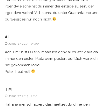
irgendwie scheinst du immer der einzige zu sein, der
irgendwo wohnt. Vllt. stehst du unter Quarantaene und
du weisst es nur noch nicht
AL
Januar 17, 2013 - 03:00
Ach Tim? bist Du´s??? maan ich denk alles wer klaut da
immer den ersten Platz beim posten, auf Dich wäre ich
nie gekommen loool
Peter: heul net!
TIM
Januar 17, 2013 - 22:41
Hahaha mensch albert, das haettest du ohne den