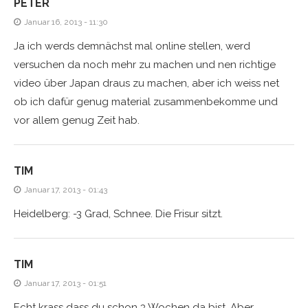
PETER
Januar 16, 2013 - 11:30
Ja ich werds demnächst mal online stellen, werd
versuchen da noch mehr zu machen und nen richtige
video über Japan draus zu machen, aber ich weiss net
ob ich dafür genug material zusammenbekomme und
vor allem genug Zeit hab.
TIM
Januar 17, 2013 - 01:43
Heidelberg: -3 Grad, Schnee. Die Frisur sitzt.
TIM
Januar 17, 2013 - 01:51
Echt krass dass du schon 3 Wochen da bist. Aber