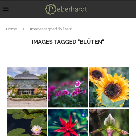
Home
Images tagged "blüten"
IMAGES TAGGED "BLÜTEN"