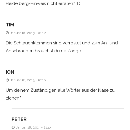
Heidelberg-Hinweis nicht erraten? ;D
TIM
Januar 18, 2013 - 01:12
Die Schlauchklemmen sind verrostet und zum An- und
Abschrauben brauchst du ne Zange
ION
Januar 18, 2013 - 16:16
Um deinem Zuständigen alle Wörter aus der Nase zu
ziehen?
PETER
Januar 18, 2013 - 21:45