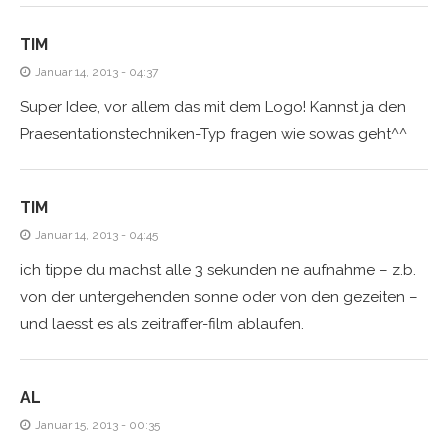
TIM
Januar 14, 2013 - 04:37
Super Idee, vor allem das mit dem Logo! Kannst ja den
Praesentationstechniken-Typ fragen wie sowas geht^^
TIM
Januar 14, 2013 - 04:45
ich tippe du machst alle 3 sekunden ne aufnahme – z.b.
von der untergehenden sonne oder von den gezeiten –
und laesst es als zeitraffer-film ablaufen.
AL
Januar 15, 2013 - 00:35