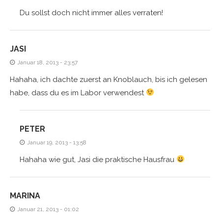
Du sollst doch nicht immer alles verraten!
JASI
Januar 18, 2013 - 23:57
Hahaha, ich dachte zuerst an Knoblauch, bis ich gelesen
habe, dass du es im Labor verwendest
PETER
Januar 19, 2013 - 13:58
Hahaha wie gut, Jasi die praktische Hausfrau
MARINA
Januar 21, 2013 - 01:02