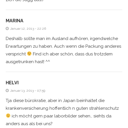
MARINA
Januar 12, 2013 - 22:26
Deshalb sollte man im Ausland aufhören, irgendwelche
Erwartungen zu haben. Auch wenn die Packung anderes
verspricht
Find ich aber schön, dass dus trotzdem
ausgetrunken hast! ^^
HELVI
Januar 13, 2013 - 07:59
Tja diese bürokratie, aber in Japan beinhaltet die
krankenversicherung hoffentlich n guten strahlenschutz
ich möcht gern paar laborbilder sehen… siehts da
anders aus als bei uns?