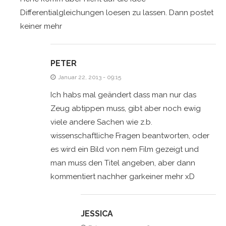
Differentialgleichungen loesen zu lassen. Dann postet
keiner mehr
PETER
Januar 22, 2013 - 09:15
Ich habs mal geändert dass man nur das
Zeug abtippen muss, gibt aber noch ewig
viele andere Sachen wie z.b.
wissenschaftliche Fragen beantworten, oder
es wird ein Bild von nem Film gezeigt und
man muss den Titel angeben, aber dann
kommentiert nachher garkeiner mehr xD
JESSICA