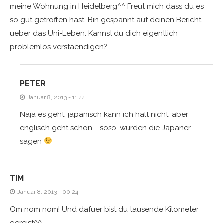
meine Wohnung in Heidelberg^^ Freut mich dass du es
so gut getroffen hast. Bin gespannt auf deinen Bericht
ueber das Uni-Leben. Kannst du dich eigentlich
problemlos verstaendigen?
PETER
Januar 8, 2013 - 11:44
Naja es geht, japanisch kann ich halt nicht, aber
englisch geht schon … soso, würden die Japaner
sagen
TIM
Januar 8, 2013 - 00:24
Om nom nom! Und dafuer bist du tausende Kilometer
gereist^^