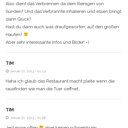
Also dient das Verbrennen da dem Reinigen von
Sünden? Und das Verbrannte inhalieren und essen bringt
dann Glück?
Hast du dann auch was draufgeworfen, auf den großen
Haufen?
Aber sehr interessante Infos und Bilder! =)
TIM
Januar 21, 2013 - 01:23
Haha ich glaub das Restaurant macht pleite wenn die
rausfinden wie man die Tuer oeffnet…
TIM
Januar 21, 2013 - 01:28
Jep! more often
aber keinen schweinkram