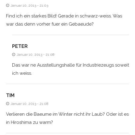
Januar 10, 2013 - 21:03
Find ich ein starkes Bild! Gerade in schwarz-weiss. Was
war das denn vorher fuer ein Gebaeude?
PETER
Januar 10, 2013 - 21:08
Das war ne Ausstellungshalle für Industriezeugs soweit
ich weiss.
TIM
Januar 10, 2013 - 21:08
Verlieren die Baeume im Winter nicht ihr Laub? Oder ist es
in Hiroshima zu warm?