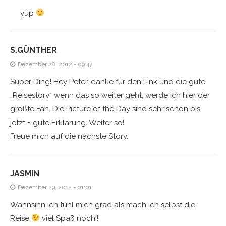
yup
S.GÜNTHER
Dezember 28, 2012 - 09:47
Super Ding! Hey Peter, danke für den Link und die gute
„Reisestory“ wenn das so weiter geht, werde ich hier der
größte Fan. Die Picture of the Day sind sehr schön bis
jetzt + gute Erklärung. Weiter so!
Freue mich auf die nächste Story.
JASMIN
Dezember 29, 2012 - 01:01
Wahnsinn ich fühl mich grad als mach ich selbst die
Reise
viel Spaß noch!!!