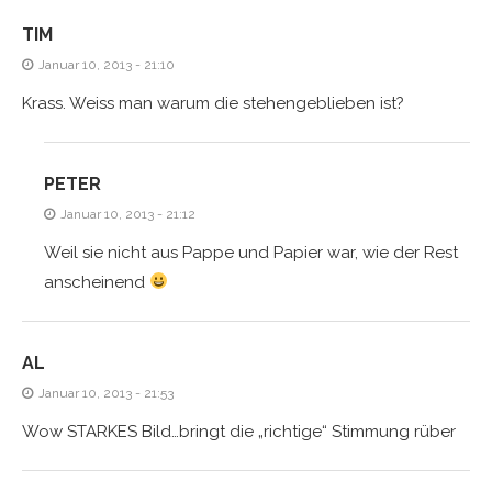
TIM
Januar 10, 2013 - 21:10
Krass. Weiss man warum die stehengeblieben ist?
PETER
Januar 10, 2013 - 21:12
Weil sie nicht aus Pappe und Papier war, wie der Rest
anscheinend
AL
Januar 10, 2013 - 21:53
Wow STARKES Bild…bringt die „richtige“ Stimmung rüber