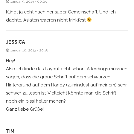
Januar 9, 2013 - 00:25
Klingt ja echt nach ner super Gemeinschaft. Und ich
dachte, Asiaten waeren nicht trinkfest
JESSICA
Januar 10, 2013 - 20:48
Hey!
Also ich finde das Layout echt schön. Allerdings muss ich
sagen, dass die graue Schrift auf dem schwarzen
Hintergrund auf dem Handy (zumindest auf meinem) sehr
schwer zu lesen ist. Vielleicht könnte man die Schrift
noch ein bissi heller mchen?
Ganz liebe Grüße!
TIM