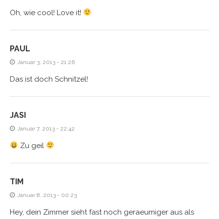
Oh, wie cool! Love it!
PAUL
Januar 3, 2013 - 21:26
Das ist doch Schnitzel!
JASI
Januar 7, 2013 - 22:42
Zu geil
TIM
Januar 8, 2013 - 00:23
Hey, dein Zimmer sieht fast noch geraeumiger aus als