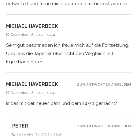
entwickelt und freue mich über noch mehr posts von dir.
MICHAEL HAVERBECK
Dezember 28, 2012 - 01:41
Sehr gut beschrieben ich freue mich auf die Fortsetzung.
Und lass die Japaner blos nicht den Vergleich mit
Egelsbach hören.
MICHAEL HAVERBECK
ZUM ANTWORTEN ANMELDEN
Dezember 28, 2012 - 01:44
is das mit der neuen cam und dem 24-70 gemacht?
PETER
ZUM ANTWORTEN ANMELDEN
Dezember 28, 2012 - 01:50