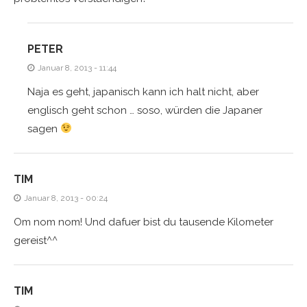
PETER
Januar 8, 2013 - 11:44
Naja es geht, japanisch kann ich halt nicht, aber
englisch geht schon … soso, würden die Japaner
sagen
TIM
Januar 8, 2013 - 00:24
Om nom nom! Und dafuer bist du tausende Kilometer
gereist^^
TIM