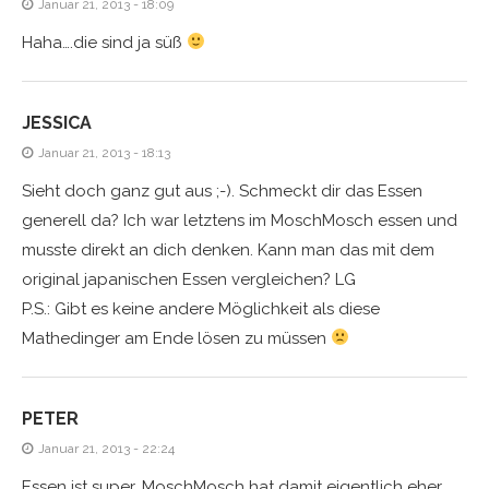
Januar 21, 2013 - 18:09
Haha….die sind ja süß
JESSICA
Januar 21, 2013 - 18:13
Sieht doch ganz gut aus ;-). Schmeckt dir das Essen
generell da? Ich war letztens im MoschMosch essen und
musste direkt an dich denken. Kann man das mit dem
original japanischen Essen vergleichen? LG
P.S.: Gibt es keine andere Möglichkeit als diese
Mathedinger am Ende lösen zu müssen
PETER
Januar 21, 2013 - 22:24
Essen ist super, MoschMosch hat damit eigentlich eher