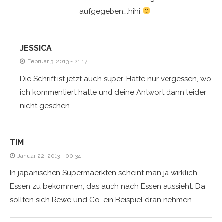
aufgegeben….hihi
JESSICA
Februar 3, 2013 - 21:17
Die Schrift ist jetzt auch super. Hatte nur vergessen, wo
ich kommentiert hatte und deine Antwort dann leider
nicht gesehen.
TIM
Januar 22, 2013 - 00:34
In japanischen Supermaerkten scheint man ja wirklich
Essen zu bekommen, das auch nach Essen aussieht. Da
sollten sich Rewe und Co. ein Beispiel dran nehmen.