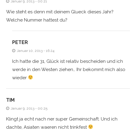
Januar 9, 2013 - 00:21
Wie steht es denn mit deinem Glueck dieses Jahr?
Welche Nummer hattest du?
PETER
Januar 10, 2013 - 16:24
Ich hatte die 31, Glück ist relativ bescheiden und ich
werde in den Westen ziehen… Ihr bekommt mich also
wieder
TIM
Januar 9, 2013 - 00:25
Klingt ja echt nach ner super Gemeinschaft. Und ich
dachte, Asiaten waeren nicht trinkfest