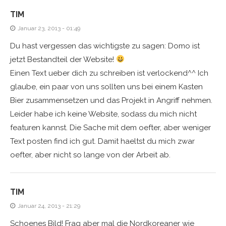
TIM
Januar 23, 2013 - 01:49
Du hast vergessen das wichtigste zu sagen: Domo ist
jetzt Bestandteil der Website!
Einen Text ueber dich zu schreiben ist verlockend^^ Ich
glaube, ein paar von uns sollten uns bei einem Kasten
Bier zusammensetzen und das Projekt in Angriff nehmen.
Leider habe ich keine Website, sodass du mich nicht
featuren kannst. Die Sache mit dem oefter, aber weniger
Text posten find ich gut. Damit haeltst du mich zwar
oefter, aber nicht so lange von der Arbeit ab.
TIM
Januar 24, 2013 - 21:29
Schoenes Bild! Frag aber mal die Nordkoreaner wie