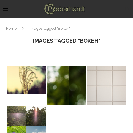
Home
Images tagged "Bokeh"
IMAGES TAGGED "BOKEH"