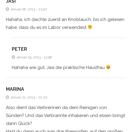
JASI
Januar 18, 2013 - 23:57
Hahaha, ich dachte zuerst an Knoblauch, bis ich gelesen
habe, dass du es im Labor verwendest
PETER
Januar 19, 2013 - 13:58
Hahaha wie gut, Jasi die praktische Hausfrau
MARINA
Januar 21, 2013 - 01:02
Also dient das Verbrennen da dem Reinigen von
Sünden? Und das Verbrannte inhalieren und essen bringt
dann Glück?
Hast du dann auch was draufgeworfen, auf den großen