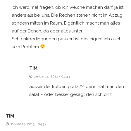
Ich werd mal fragen, ob ich welche machen darf, ja ist
anders als bei uns. Die Rechen stehen nicht im Abzug
sondern mitten im Raum. Eigentlich macht man alles
auf der Bench, da aber alles unter
Schlenkbedingungen passiert ist das eigentlich auch
kein Problem
TIM
Januar 14, 2013 - 04:43
ausser der kolben platzt^^ dann hat man den
salat – oder besser gesagt den schlonz
TIM
Januar 14, 2013 - 04:37