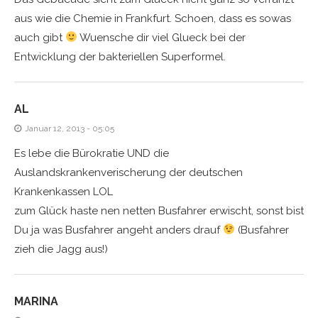
aus wie die Chemie in Frankfurt. Schoen, dass es sowas
auch gibt
Wuensche dir viel Glueck bei der
Entwicklung der bakteriellen Superformel.
AL
Januar 12, 2013 - 05:05
Es lebe die Bürokratie UND die
Auslandskrankenverischerung der deutschen
Krankenkassen LOL
zum Glück haste nen netten Busfahrer erwischt, sonst bist
Du ja was Busfahrer angeht anders drauf
(Busfahrer
zieh die Jagg aus!)
MARINA