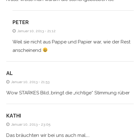
PETER
Januar 10, 2013 - 21:12
Weil sie nicht aus Pappe und Papier war, wie der Rest
anscheinend
AL
Januar 10, 2013 - 21:53
Wow STARKES Bild…bringt die „richtige“ Stimmung rüber
KATHI
Januar 10, 2013 - 23:05
Das bräuchten wir bei uns auch mal…..