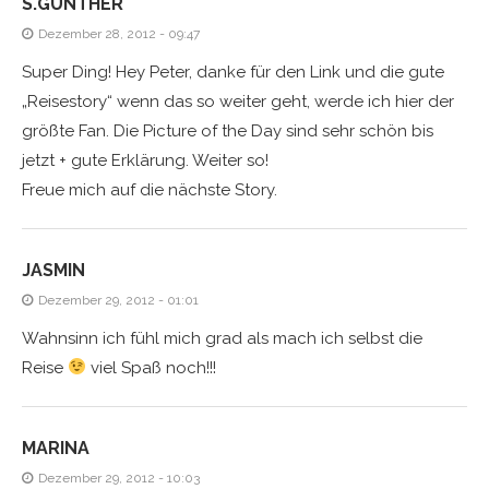
S.GÜNTHER
Dezember 28, 2012 - 09:47
Super Ding! Hey Peter, danke für den Link und die gute
„Reisestory“ wenn das so weiter geht, werde ich hier der
größte Fan. Die Picture of the Day sind sehr schön bis
jetzt + gute Erklärung. Weiter so!
Freue mich auf die nächste Story.
JASMIN
Dezember 29, 2012 - 01:01
Wahnsinn ich fühl mich grad als mach ich selbst die
Reise
viel Spaß noch!!!
MARINA
Dezember 29, 2012 - 10:03