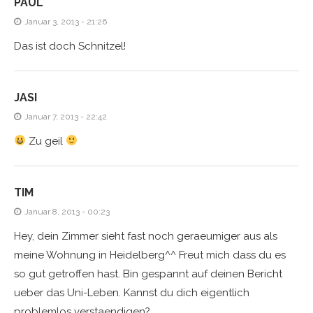
PAUL
Januar 3, 2013 - 21:26
Das ist doch Schnitzel!
JASI
Januar 7, 2013 - 22:42
Zu geil
TIM
Januar 8, 2013 - 00:23
Hey, dein Zimmer sieht fast noch geraeumiger aus als
meine Wohnung in Heidelberg^^ Freut mich dass du es
so gut getroffen hast. Bin gespannt auf deinen Bericht
ueber das Uni-Leben. Kannst du dich eigentlich
problemlos verstaendigen?