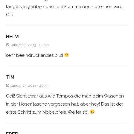
lange sie glauben dass die Flamme noch brennen wird
O.o
HELVI
Januar 24, 2013 - 22:08
sehr beeindruckendes bild
TIM
Januar 25, 2013 - 20:53
Geil! Sieht zwar aus wie Tempos die man beim Waschen
in der Hosentasche vergessen hat, aber hey! Das ist der
erste Schritt zum Nobelpreis. Weiter so!