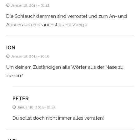
Januar 18, 2013 - 01:12
Die Schlauchklemmen sind verrostet und zum An- und
Abschrauben brauchst du ne Zange
ION
Januar 18, 2013 - 16:16
Um deinem Zuständigen alle Wörter aus der Nase zu
ziehen?
PETER
Januar 18, 2013 - 21:45
Du sollst doch nicht immer alles verraten!