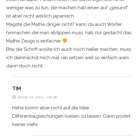
weniger was zu tun, die machen halt einen auf „gesund“.
Ist aber nicht wirklich japanisch.
Magste die Mathe dinger nicht? kann da auch Wörter
hinmachen die man abtippen muss, hab nur gedacht das
Mathe Zeugs is einfacher
Btw die Schrift wollte ich auch noch heller machen, muss
ich demnächst mich mal ran setzen weil so einfach wars
dann doch nicht.
TIM
Januar 22, 2013 - 00:36
Hehe komm aber nicht auf die Idee
Differentialgleichungen loesen zu lassen. Dann postet
keiner mehr