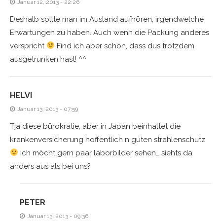
Januar 12, 2013 - 22:26
Deshalb sollte man im Ausland aufhören, irgendwelche
Erwartungen zu haben. Auch wenn die Packung anderes
verspricht
Find ich aber schön, dass dus trotzdem
ausgetrunken hast! ^^
HELVI
Januar 13, 2013 - 07:59
Tja diese bürokratie, aber in Japan beinhaltet die
krankenversicherung hoffentlich n guten strahlenschutz
ich möcht gern paar laborbilder sehen… siehts da
anders aus als bei uns?
PETER
Januar 13, 2013 - 09:36