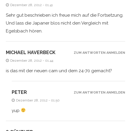
Dezember 28, 2012 - 01:41
Sehr gut beschrieben ich freue mich auf die Fortsetzung.
Und lass die Japaner blos nicht den Vergleich mit
Egelsbach hören.
MICHAEL HAVERBECK
ZUM ANTWORTEN ANMELDEN
Dezember 28, 2012 - 01:44
is das mit der neuen cam und dem 24-70 gemacht?
PETER
ZUM ANTWORTEN ANMELDEN
Dezember 28, 2012 - 01:50
yup