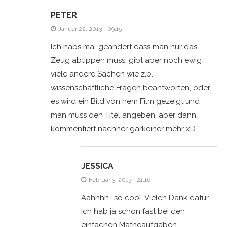
PETER
Januar 22, 2013 - 09:15
Ich habs mal geändert dass man nur das
Zeug abtippen muss, gibt aber noch ewig
viele andere Sachen wie z.b.
wissenschaftliche Fragen beantworten, oder
es wird ein Bild von nem Film gezeigt und
man muss den Titel angeben, aber dann
kommentiert nachher garkeiner mehr xD
JESSICA
Februar 3, 2013 - 21:16
Aahhhh….so cool. Vielen Dank dafür.
Ich hab ja schon fast bei den
einfachen Matheaufgaben