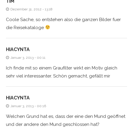
TIM
Dezember 31, 2012 - 13:18
Coole Sache, so entstehen also die ganzen Bilder fuer
die Reisekataloge
HIACYNTA
Januar 3, 2013 - 00:11
Ich finde mit so einem Graufilter wirkt ein Motiv gleich
sehr viel interessanter. Schön gemacht, gefällt mir
HIACYNTA
Januar 3, 2013 - 00:16
Welchen Grund hat es, dass der eine den Mund geöffnet
und der andere den Mund geschlossen hat?