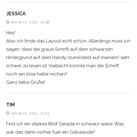
JESSICA
Januar 10, 2013 - 20:48
Hey!
Also ich finde das Layout echt schön. Allerdings muss ich
sagen, dass die graue Schrift auf dem schwarzen
Hintergrund auf dem Handy (zumindest auf meinem) sehr
schwer zu lesen ist. Vielleicht könnte man die Schrift
noch ein bissi heller mchen?
Ganz liebe Grüße!
TIM
Januar 10, 2013 - 21:03
Find ich ein starkes Bild! Gerade in schwarz-weiss. Was
war das denn vorher fuer ein Gebaeude?