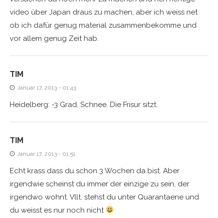
video über Japan draus zu machen, aber ich weiss net
ob ich dafür genug material zusammenbekomme und
vor allem genug Zeit hab.
TIM
Januar 17, 2013 - 01:43
Heidelberg: -3 Grad, Schnee. Die Frisur sitzt.
TIM
Januar 17, 2013 - 01:51
Echt krass dass du schon 3 Wochen da bist. Aber
irgendwie scheinst du immer der einzige zu sein, der
irgendwo wohnt. Vllt. stehst du unter Quarantaene und
du weisst es nur noch nicht