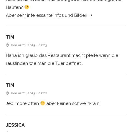
Haufen?
Aber sehr interessante Infos und Bilder! =)
TIM
Januar 21, 2013 - 01:23
Haha ich glaub das Restaurant macht pleite wenn die
rausfinden wie man die Tuer oeffnet…
TIM
Januar 21, 2013 - 01:28
Jep! more often
aber keinen schweinkram
JESSICA