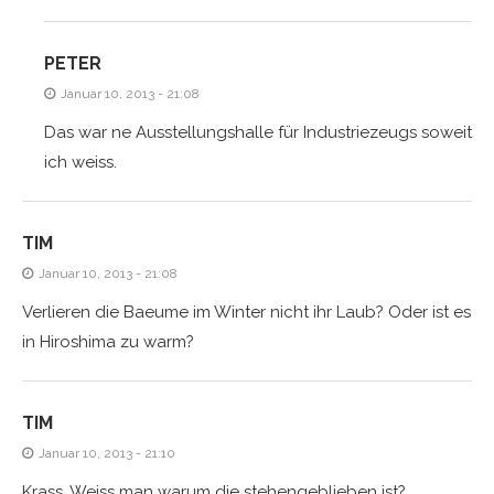
PETER
Januar 10, 2013 - 21:08
Das war ne Ausstellungshalle für Industriezeugs soweit
ich weiss.
TIM
Januar 10, 2013 - 21:08
Verlieren die Baeume im Winter nicht ihr Laub? Oder ist es
in Hiroshima zu warm?
TIM
Januar 10, 2013 - 21:10
Krass. Weiss man warum die stehengeblieben ist?