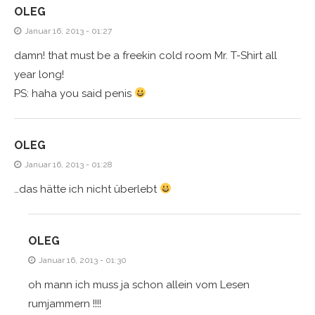
OLEG
Januar 16, 2013 - 01:27
damn! that must be a freekin cold room Mr. T-Shirt all
year long!
PS: haha you said penis
OLEG
Januar 16, 2013 - 01:28
…das hätte ich nicht überlebt
OLEG
Januar 16, 2013 - 01:30
oh mann ich muss ja schon allein vom Lesen
rumjammern !!!!