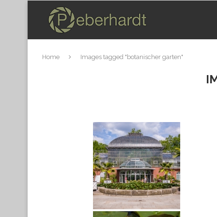
Home
Images tagged "botanischer garten"
I