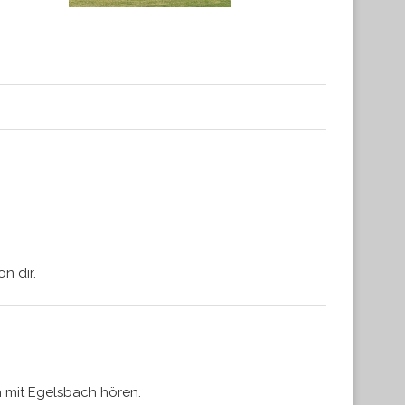
n dir.
h mit Egelsbach hören.