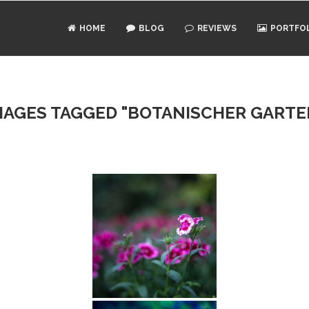
HOME
BLOG
REVIEWS
PORTFO
MAGES TAGGED "BOTANISCHER GARTE