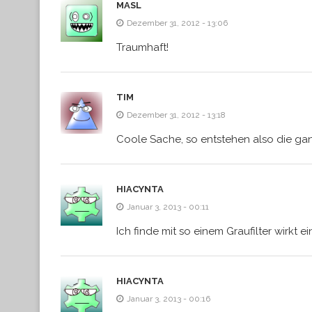
MASL
Dezember 31, 2012 - 13:06
Traumhaft!
TIM
Dezember 31, 2012 - 13:18
Coole Sache, so entstehen also die gan
HIACYNTA
Januar 3, 2013 - 00:11
Ich finde mit so einem Graufilter wirkt e
HIACYNTA
Januar 3, 2013 - 00:16