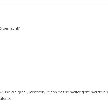
70 gemacht?
nk und die gute „Reisestory“ wenn das so weiter geht, werde ich 
iter so!