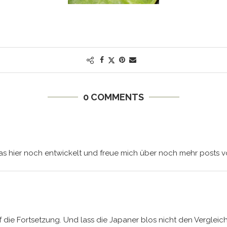
0 COMMENTS
as hier noch entwickelt und freue mich über noch mehr posts vo
 die Fortsetzung. Und lass die Japaner blos nicht den Vergleic