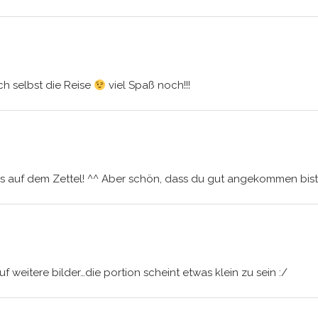
ch selbst die Reise
viel Spaß noch!!!
 auf dem Zettel! ^^ Aber schön, dass du gut angekommen bist u
uf weitere bilder…die portion scheint etwas klein zu sein :/