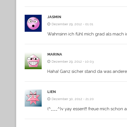
JASMIN
Dezember 29, 2012 - 01:01
Wahnsinn ich fühl mich grad als mach i
MARINA
Dezember 29, 2012 - 10:03
Haha! Ganz sicher stand da was anderes
LIEN
Dezember 30, 2012 - 21:20
(^___^)v yay essen!!! freue mich schon a