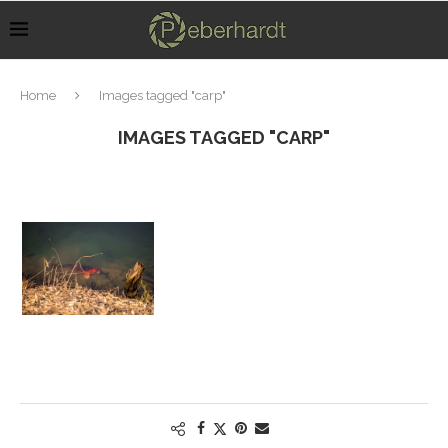
Home
Images tagged "carp"
IMAGES TAGGED "CARP"