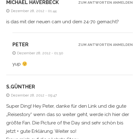
MICHAEL HAVERBECK
ZUM ANTWORTEN ANMELDEN
Dezember 28, 2012 - 01:44
is das mit der neuen cam und dem 24-70 gemacht?
PETER
ZUM ANTWORTEN ANMELDEN
Dezember 28, 2012 - 01:50
yup
S.GÜNTHER
Dezember 28, 2012 - 09:47
Super Ding! Hey Peter, danke für den Link und die gute
„Reisestory“ wenn das so weiter geht, werde ich hier der
größte Fan. Die Picture of the Day sind sehr schön bis
jetzt + gute Erklärung. Weiter so!