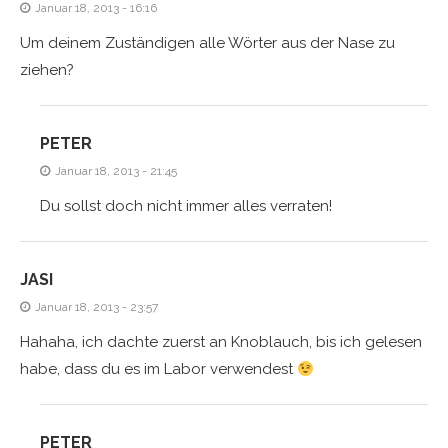
Januar 18, 2013 - 16:16
Um deinem Zuständigen alle Wörter aus der Nase zu
ziehen?
PETER
Januar 18, 2013 - 21:45
Du sollst doch nicht immer alles verraten!
JASI
Januar 18, 2013 - 23:57
Hahaha, ich dachte zuerst an Knoblauch, bis ich gelesen
habe, dass du es im Labor verwendest
PETER