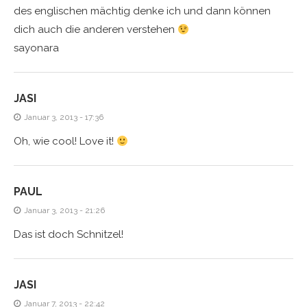
des englischen mächtig denke ich und dann können
dich auch die anderen verstehen
sayonara
JASI
Januar 3, 2013 - 17:36
Oh, wie cool! Love it!
PAUL
Januar 3, 2013 - 21:26
Das ist doch Schnitzel!
JASI
Januar 7, 2013 - 22:42