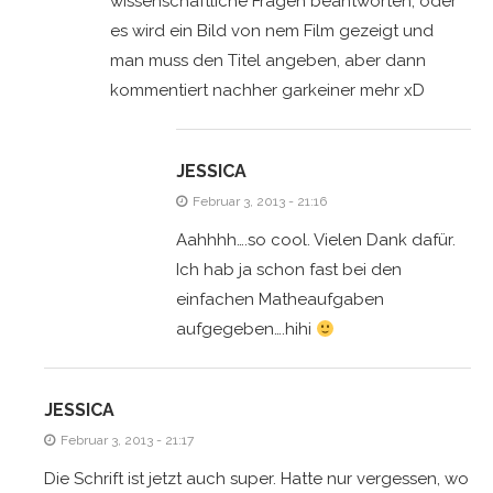
wissenschaftliche Fragen beantworten, oder
es wird ein Bild von nem Film gezeigt und
man muss den Titel angeben, aber dann
kommentiert nachher garkeiner mehr xD
JESSICA
Februar 3, 2013 - 21:16
Aahhhh….so cool. Vielen Dank dafür.
Ich hab ja schon fast bei den
einfachen Matheaufgaben
aufgegeben….hihi
JESSICA
Februar 3, 2013 - 21:17
Die Schrift ist jetzt auch super. Hatte nur vergessen, wo