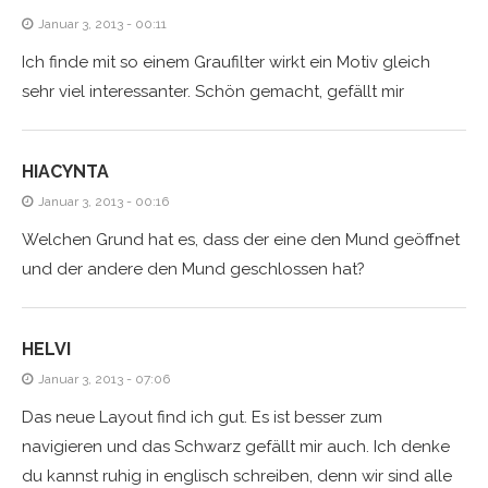
Januar 3, 2013 - 00:11
Ich finde mit so einem Graufilter wirkt ein Motiv gleich
sehr viel interessanter. Schön gemacht, gefällt mir
HIACYNTA
Januar 3, 2013 - 00:16
Welchen Grund hat es, dass der eine den Mund geöffnet
und der andere den Mund geschlossen hat?
HELVI
Januar 3, 2013 - 07:06
Das neue Layout find ich gut. Es ist besser zum
navigieren und das Schwarz gefällt mir auch. Ich denke
du kannst ruhig in englisch schreiben, denn wir sind alle