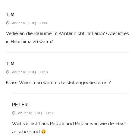
TIM
Januar 10, 2013 - 21:08
Verlieren die Baeume im Winter nicht ihr Laub? Oder ist es
in Hiroshima zu warm?
TIM
Januar 10, 2013 - 21:10
Krass. Weiss man warum die stehengeblieben ist?
PETER
Januar 10, 2013 - 21:12
Weil sie nicht aus Pappe und Papier war, wie der Rest
anscheinend