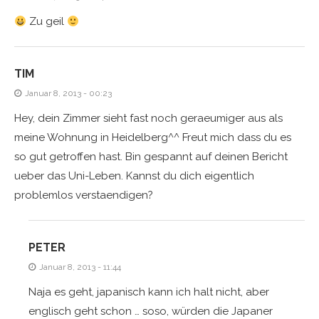
Zu geil
TIM
Januar 8, 2013 - 00:23
Hey, dein Zimmer sieht fast noch geraeumiger aus als
meine Wohnung in Heidelberg^^ Freut mich dass du es
so gut getroffen hast. Bin gespannt auf deinen Bericht
ueber das Uni-Leben. Kannst du dich eigentlich
problemlos verstaendigen?
PETER
Januar 8, 2013 - 11:44
Naja es geht, japanisch kann ich halt nicht, aber
englisch geht schon … soso, würden die Japaner