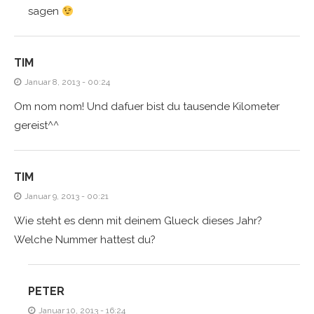
sagen
TIM
Januar 8, 2013 - 00:24
Om nom nom! Und dafuer bist du tausende Kilometer
gereist^^
TIM
Januar 9, 2013 - 00:21
Wie steht es denn mit deinem Glueck dieses Jahr?
Welche Nummer hattest du?
PETER
Januar 10, 2013 - 16:24