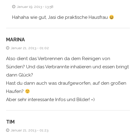
Januar 19, 2013 - 13:58
Hahaha wie gut, Jasi die praktische Hausfrau
MARINA
Januar 21, 2013 - 01:02
Also dient das Verbrennen da dem Reinigen von
Sünden? Und das Verbrannte inhalieren und essen bringt
dann Glück?
Hast du dann auch was draufgeworfen, auf den großen
Haufen?
Aber sehr interessante Infos und Bilder! =)
TIM
Januar 21, 2013 - 01:23