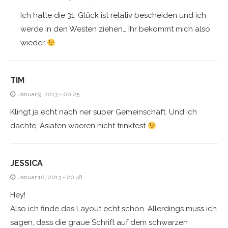
Ich hatte die 31, Glück ist relativ bescheiden und ich
werde in den Westen ziehen… Ihr bekommt mich also
wieder
TIM
Januar 9, 2013 - 00:25
Klingt ja echt nach ner super Gemeinschaft. Und ich
dachte, Asiaten waeren nicht trinkfest
JESSICA
Januar 10, 2013 - 20:48
Hey!
Also ich finde das Layout echt schön. Allerdings muss ich
sagen, dass die graue Schrift auf dem schwarzen