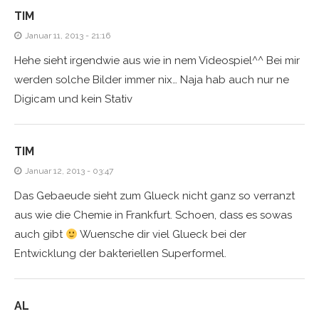
TIM
Januar 11, 2013 - 21:16
Hehe sieht irgendwie aus wie in nem Videospiel^^ Bei mir
werden solche Bilder immer nix… Naja hab auch nur ne
Digicam und kein Stativ
TIM
Januar 12, 2013 - 03:47
Das Gebaeude sieht zum Glueck nicht ganz so verranzt
aus wie die Chemie in Frankfurt. Schoen, dass es sowas
auch gibt
Wuensche dir viel Glueck bei der
Entwicklung der bakteriellen Superformel.
AL