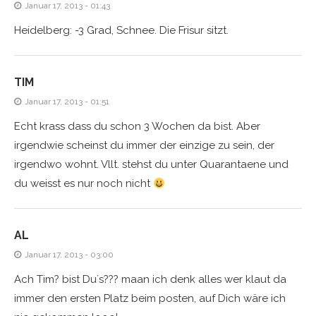
Januar 17, 2013 - 01:43
Heidelberg: -3 Grad, Schnee. Die Frisur sitzt.
TIM
Januar 17, 2013 - 01:51
Echt krass dass du schon 3 Wochen da bist. Aber
irgendwie scheinst du immer der einzige zu sein, der
irgendwo wohnt. Vllt. stehst du unter Quarantaene und
du weisst es nur noch nicht
AL
Januar 17, 2013 - 03:00
Ach Tim? bist Du´s??? maan ich denk alles wer klaut da
immer den ersten Platz beim posten, auf Dich wäre ich