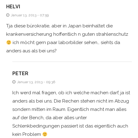
HELVI
Januar 13, 2013 - 07:59
Tja diese bürokratie, aber in Japan beinhaltet die
krankenversicherung hoffentlich n guten strahlenschutz
ich möcht gern paar laborbilder sehen… siehts da
anders aus als bei uns?
PETER
Januar 13, 2013 - 09:36
Ich werd mal fragen, ob ich welche machen darf, ja ist
anders als bei uns. Die Rechen stehen nicht im Abzug
sondern mitten im Raum. Eigentlich macht man alles
auf der Bench, da aber alles unter
Schlenkbedingungen passiert ist das eigentlich auch
kein Problem