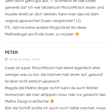
Sieht doch ganz gut aus ;-). Schmeckt dir das Essen
generell da? Ich war letztens im MoschMosch essen und
musste direkt an dich denken. Kann man das mit dem
original japanischen Essen vergleichen? LG
P.S.: Gibt es keine andere Möglichkeit als diese
Mathedinger am Ende lösen zu müssen
PETER
Januar 21, 2013 - 22:24
Essen ist super, MoschMosch hat damit eigentlich eher
weniger was zu tun, die machen halt einen auf „gesund“.
Ist aber nicht wirklich japanisch.
Magste die Mathe dinger nicht? kann da auch Wörter
hinmachen die man abtippen muss, hab nur gedacht das
Mathe Zeugs is einfacher
Btw die Schrift wollte ich auch noch heller machen, muss