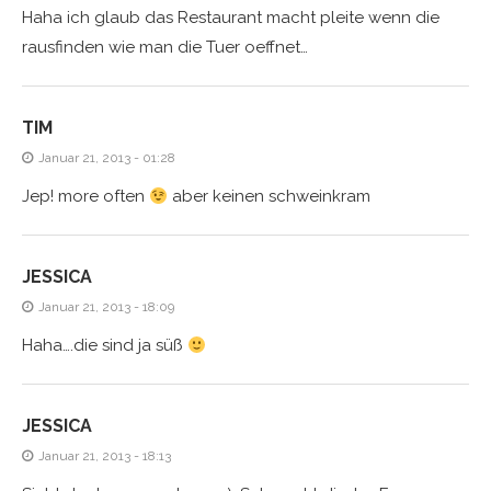
Haha ich glaub das Restaurant macht pleite wenn die
rausfinden wie man die Tuer oeffnet…
TIM
Januar 21, 2013 - 01:28
Jep! more often
aber keinen schweinkram
JESSICA
Januar 21, 2013 - 18:09
Haha….die sind ja süß
JESSICA
Januar 21, 2013 - 18:13