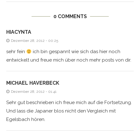
0 COMMENTS
HIACYNTA
Dezember 28, 2012 - 00:25
sehr fein
ich bin gespannt wie sich das hier noch
entwickelt und freue mich über noch mehr posts von dir.
MICHAEL HAVERBECK
Dezember 28, 2012 - 01:41
Sehr gut beschrieben ich freue mich auf die Fortsetzung.
Und lass die Japaner blos nicht den Vergleich mit
Egelsbach hören.