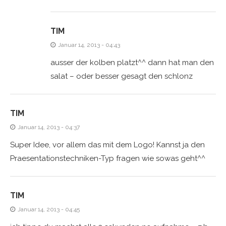
TIM
Januar 14, 2013 - 04:43
ausser der kolben platzt^^ dann hat man den
salat – oder besser gesagt den schlonz
TIM
Januar 14, 2013 - 04:37
Super Idee, vor allem das mit dem Logo! Kannst ja den
Praesentationstechniken-Typ fragen wie sowas geht^^
TIM
Januar 14, 2013 - 04:45