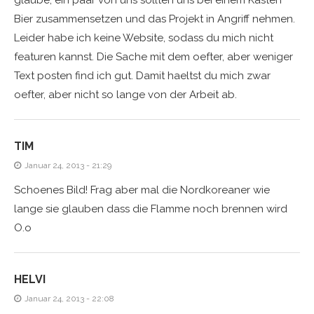
glaube, ein paar von uns sollten uns bei einem Kasten
Bier zusammensetzen und das Projekt in Angriff nehmen.
Leider habe ich keine Website, sodass du mich nicht
featuren kannst. Die Sache mit dem oefter, aber weniger
Text posten find ich gut. Damit haeltst du mich zwar
oefter, aber nicht so lange von der Arbeit ab.
TIM
Januar 24, 2013 - 21:29
Schoenes Bild! Frag aber mal die Nordkoreaner wie
lange sie glauben dass die Flamme noch brennen wird
O.o
HELVI
Januar 24, 2013 - 22:08