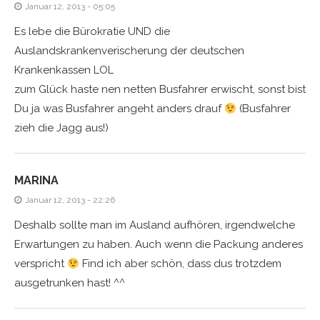
Januar 12, 2013 - 05:05
Es lebe die Bürokratie UND die
Auslandskrankenverischerung der deutschen
Krankenkassen LOL
zum Glück haste nen netten Busfahrer erwischt, sonst bist
Du ja was Busfahrer angeht anders drauf
(Busfahrer
zieh die Jagg aus!)
MARINA
Januar 12, 2013 - 22:26
Deshalb sollte man im Ausland aufhören, irgendwelche
Erwartungen zu haben. Auch wenn die Packung anderes
verspricht
Find ich aber schön, dass dus trotzdem
ausgetrunken hast! ^^