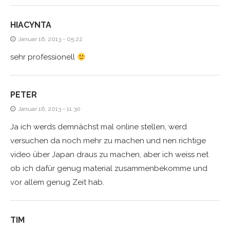
HIACYNTA
Januar 16, 2013 - 05:22
sehr professionell
PETER
Januar 16, 2013 - 11:30
Ja ich werds demnächst mal online stellen, werd
versuchen da noch mehr zu machen und nen richtige
video über Japan draus zu machen, aber ich weiss net
ob ich dafür genug material zusammenbekomme und
vor allem genug Zeit hab.
TIM