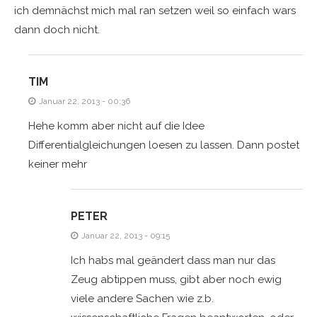
ich demnächst mich mal ran setzen weil so einfach wars
dann doch nicht.
TIM
Januar 22, 2013 - 00:36
Hehe komm aber nicht auf die Idee
Differentialgleichungen loesen zu lassen. Dann postet
keiner mehr
PETER
Januar 22, 2013 - 09:15
Ich habs mal geändert dass man nur das
Zeug abtippen muss, gibt aber noch ewig
viele andere Sachen wie z.b.