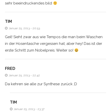
sehr beeindruckendes bild
TIM
Januar 25, 2013 - 20:53
Geil! Sieht zwar aus wie Tempos die man beim Waschen
in der Hosentasche vergessen hat, aber hey! Das ist der
erste Schritt zum Nobelpreis. Weiter so!
FRED
Januar 25, 2013 - 22:42
Da kehren sie alle zur Synthese zurück ;D
TIM
Januar 25, 2013 - 23:37