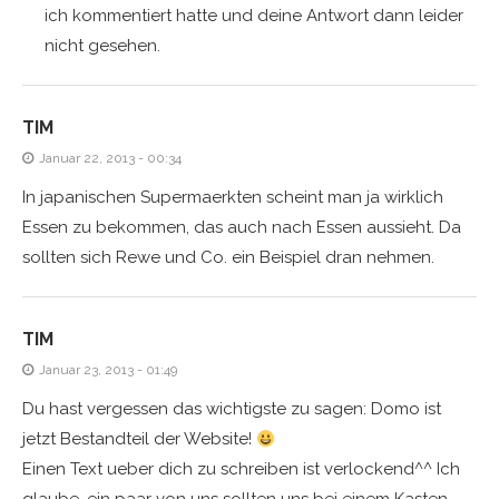
ich kommentiert hatte und deine Antwort dann leider
nicht gesehen.
TIM
Januar 22, 2013 - 00:34
In japanischen Supermaerkten scheint man ja wirklich
Essen zu bekommen, das auch nach Essen aussieht. Da
sollten sich Rewe und Co. ein Beispiel dran nehmen.
TIM
Januar 23, 2013 - 01:49
Du hast vergessen das wichtigste zu sagen: Domo ist
jetzt Bestandteil der Website!
Einen Text ueber dich zu schreiben ist verlockend^^ Ich