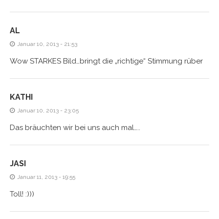
AL
Januar 10, 2013 - 21:53
Wow STARKES Bild…bringt die „richtige“ Stimmung rüber
KATHI
Januar 10, 2013 - 23:05
Das bräuchten wir bei uns auch mal…..
JASI
Januar 11, 2013 - 19:55
Toll! :)))