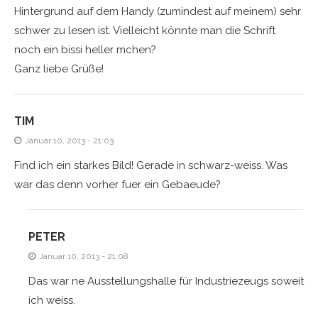
Hintergrund auf dem Handy (zumindest auf meinem) sehr
schwer zu lesen ist. Vielleicht könnte man die Schrift
noch ein bissi heller mchen?
Ganz liebe Grüße!
TIM
Januar 10, 2013 - 21:03
Find ich ein starkes Bild! Gerade in schwarz-weiss. Was
war das denn vorher fuer ein Gebaeude?
PETER
Januar 10, 2013 - 21:08
Das war ne Ausstellungshalle für Industriezeugs soweit
ich weiss.