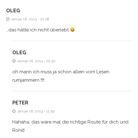
OLEG
Januar 16, 2013 - 01:28
…das hätte ich nicht überlebt
OLEG
Januar 16, 2013 - 01:30
oh mann ich muss ja schon allein vom Lesen
rumjammern !!!!
PETER
Januar 16, 2013 - 11:29
Hahaha, das wäre mal die richtige Route für dich und
Rohit!