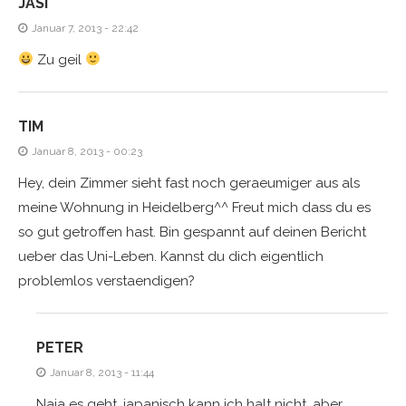
JASI
Januar 7, 2013 - 22:42
Zu geil
TIM
Januar 8, 2013 - 00:23
Hey, dein Zimmer sieht fast noch geraeumiger aus als
meine Wohnung in Heidelberg^^ Freut mich dass du es
so gut getroffen hast. Bin gespannt auf deinen Bericht
ueber das Uni-Leben. Kannst du dich eigentlich
problemlos verstaendigen?
PETER
Januar 8, 2013 - 11:44
Naja es geht, japanisch kann ich halt nicht, aber