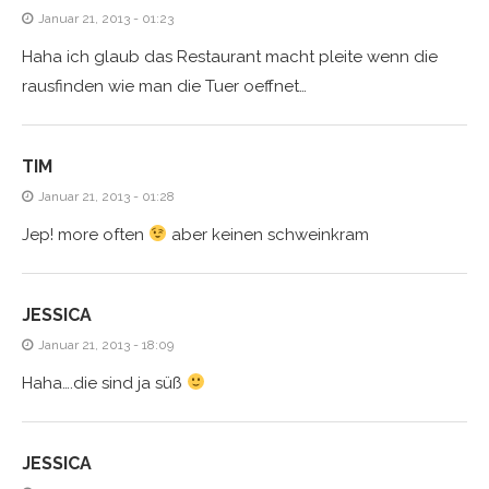
Januar 21, 2013 - 01:23
Haha ich glaub das Restaurant macht pleite wenn die
rausfinden wie man die Tuer oeffnet…
TIM
Januar 21, 2013 - 01:28
Jep! more often
aber keinen schweinkram
JESSICA
Januar 21, 2013 - 18:09
Haha….die sind ja süß
JESSICA