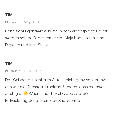
TIM
Januar 11, 2013 - 21:16
Hehe sieht irgendwie aus wie in nem Videospiel^^ Bei mir
werden solche Bilder immer nix… Naja hab auch nur ne
Digicam und kein Stativ
TIM
Januar 12, 2013 - 03:47
Das Gebaeude sieht zum Glueck nicht ganz so verranzt
aus wie die Chemie in Frankfurt. Schoen, dass es sowas
auch gibt
Wuensche dir viel Glueck bei der
Entwicklung der bakteriellen Superformel.