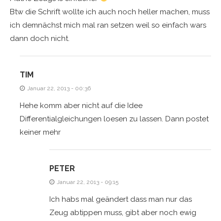
Btw die Schrift wollte ich auch noch heller machen, muss
ich demnächst mich mal ran setzen weil so einfach wars
dann doch nicht.
TIM
Januar 22, 2013 - 00:36
Hehe komm aber nicht auf die Idee
Differentialgleichungen loesen zu lassen. Dann postet
keiner mehr
PETER
Januar 22, 2013 - 09:15
Ich habs mal geändert dass man nur das
Zeug abtippen muss, gibt aber noch ewig