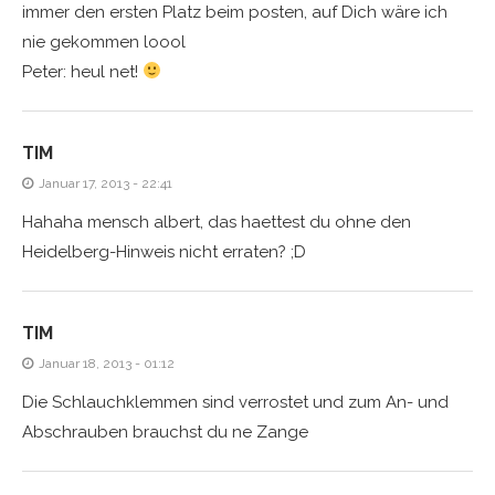
immer den ersten Platz beim posten, auf Dich wäre ich
nie gekommen loool
Peter: heul net!
TIM
Januar 17, 2013 - 22:41
Hahaha mensch albert, das haettest du ohne den
Heidelberg-Hinweis nicht erraten? ;D
TIM
Januar 18, 2013 - 01:12
Die Schlauchklemmen sind verrostet und zum An- und
Abschrauben brauchst du ne Zange