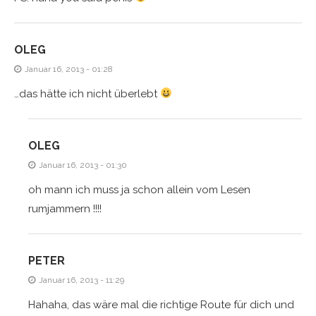
OLEG
Januar 16, 2013 - 01:28
…das hätte ich nicht überlebt
OLEG
Januar 16, 2013 - 01:30
oh mann ich muss ja schon allein vom Lesen
rumjammern !!!!
PETER
Januar 16, 2013 - 11:29
Hahaha, das wäre mal die richtige Route für dich und