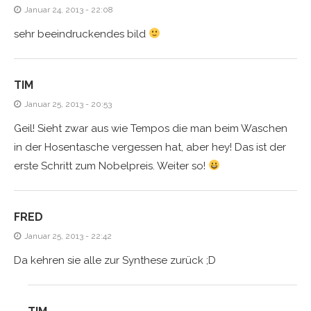
Januar 24, 2013 - 22:08
sehr beeindruckendes bild
TIM
Januar 25, 2013 - 20:53
Geil! Sieht zwar aus wie Tempos die man beim Waschen
in der Hosentasche vergessen hat, aber hey! Das ist der
erste Schritt zum Nobelpreis. Weiter so!
FRED
Januar 25, 2013 - 22:42
Da kehren sie alle zur Synthese zurück ;D