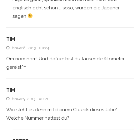
englisch geht schon … soso, würden die Japaner
sagen
TIM
Januar 8, 2013 - 00:24
Om nom nom! Und dafuer bist du tausende Kilometer
gereist^^
TIM
Januar 9, 2013 - 00:21
Wie steht es denn mit deinem Glueck dieses Jahr?
Welche Nummer hattest du?