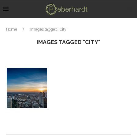
Home
Images tagged "City"
IMAGES TAGGED "CITY"