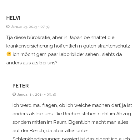
HELVI
Januar 13, 2013 - 07:59
Tja diese bürokratie, aber in Japan beinhaltet die
krankenversicherung hoffentlich n guten strahlenschutz
ich möcht gern paar laborbilder sehen… siehts da
anders aus als bei uns?
PETER
Januar 13, 2013 - 09:36
Ich werd mal fragen, ob ich welche machen darf, ja ist
anders als bei uns. Die Rechen stehen nicht im Abzug
sondern mitten im Raum. Eigentlich macht man alles
auf der Bench, da aber alles unter
Schlenkbedingungen passiert ist das eigentlich auch