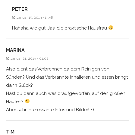
PETER
Januar 19, 2013 - 13:58
Hahaha wie gut, Jasi die praktische Hausfrau
MARINA
Januar 21, 2013 - 01:02
Also dient das Verbrennen da dem Reinigen von
Sünden? Und das Verbrannte inhalieren und essen bringt
dann Glück?
Hast du dann auch was draufgeworfen, auf den großen
Haufen?
Aber sehr interessante Infos und Bilder! =)
TIM