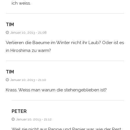
ich weiss.
TIM
Januar 10, 2013 - 21:08
Verlieren die Baeume im Winter nicht ihr Laub? Oder ist es
in Hiroshima zu warm?
TIM
Januar 10, 2013 - 21:10
Krass. Weiss man warum die stehengeblieben ist?
PETER
Januar 10, 2013 - 21:12
Weil sie nicht aus Pappe und Papier war, wie der Rest