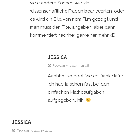
viele andere Sachen wie z.b.
wissenschaftliche Fragen beantworten, oder
es wird ein Bild von nem Film gezeigt und
man muss den Titel angeben, aber dann
kommentiert nachher garkeiner mehr xD
JESSICA
Februar 3, 2013 - 21:16
Aahhhh….so cool. Vielen Dank dafür.
Ich hab ja schon fast bei den
einfachen Matheaufgaben
aufgegeben….hihi
JESSICA
Februar 3, 2013 - 21:17