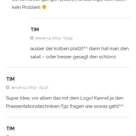
kein Problem
TIM
Januar 14, 2013 - 04:43
ausser der kolben platzt^^ dann hat man den
salat – oder besser gesagt den schlonz
TIM
Januar 14, 2013 - 04:37
Super Idee, vor allem das mit dem Logo! Kannst ja den
Praesentationstechniken-Typ fragen wie sowas geht^^
TIM