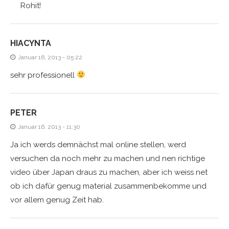
Rohit!
HIACYNTA
Januar 16, 2013 - 05:22
sehr professionell
PETER
Januar 16, 2013 - 11:30
Ja ich werds demnächst mal online stellen, werd
versuchen da noch mehr zu machen und nen richtige
video über Japan draus zu machen, aber ich weiss net
ob ich dafür genug material zusammenbekomme und
vor allem genug Zeit hab.