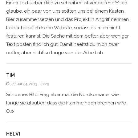
Einen Text ueber dich zu schreiben ist verlockend^^ Ich
glaube, ein paar von uns sollten uns bei einem Kasten
Bier zusammensetzen und das Projekt in Angriff nehmen.
Leider habe ich keine Website, sodass du mich nicht
featuren kannst. Die Sache mit dem oefter, aber weniger
Text posten find ich gut. Damit haeltst du mich zwar
oefter, aber nicht so lange von der Arbeit ab.
TIM
Januar 24, 2013 - 21:29
Schoenes Bild! Frag aber mal die Nordkoreaner wie
lange sie glauben dass die Flamme noch brennen wird
O.o
HELVI