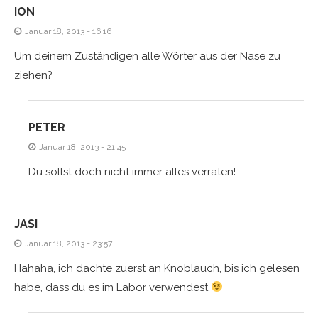
ION
Januar 18, 2013 - 16:16
Um deinem Zuständigen alle Wörter aus der Nase zu
ziehen?
PETER
Januar 18, 2013 - 21:45
Du sollst doch nicht immer alles verraten!
JASI
Januar 18, 2013 - 23:57
Hahaha, ich dachte zuerst an Knoblauch, bis ich gelesen
habe, dass du es im Labor verwendest