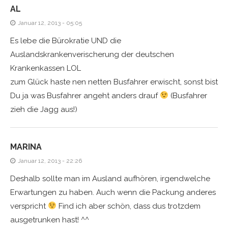
AL
Januar 12, 2013 - 05:05
Es lebe die Bürokratie UND die
Auslandskrankenverischerung der deutschen
Krankenkassen LOL
zum Glück haste nen netten Busfahrer erwischt, sonst bist
Du ja was Busfahrer angeht anders drauf
(Busfahrer
zieh die Jagg aus!)
MARINA
Januar 12, 2013 - 22:26
Deshalb sollte man im Ausland aufhören, irgendwelche
Erwartungen zu haben. Auch wenn die Packung anderes
verspricht
Find ich aber schön, dass dus trotzdem
ausgetrunken hast! ^^