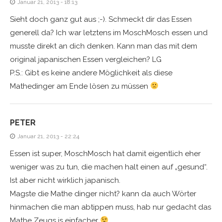
Januar 21, 2013 - 18:13
Sieht doch ganz gut aus ;-). Schmeckt dir das Essen
generell da? Ich war letztens im MoschMosch essen und
musste direkt an dich denken. Kann man das mit dem
original japanischen Essen vergleichen? LG
P.S.: Gibt es keine andere Möglichkeit als diese
Mathedinger am Ende lösen zu müssen
PETER
Januar 21, 2013 - 22:24
Essen ist super, MoschMosch hat damit eigentlich eher
weniger was zu tun, die machen halt einen auf „gesund“.
Ist aber nicht wirklich japanisch.
Magste die Mathe dinger nicht? kann da auch Wörter
hinmachen die man abtippen muss, hab nur gedacht das
Mathe Zeugs is einfacher