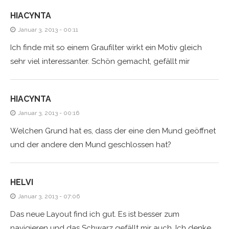
HIACYNTA
Januar 3, 2013 - 00:11
Ich finde mit so einem Graufilter wirkt ein Motiv gleich
sehr viel interessanter. Schön gemacht, gefällt mir
HIACYNTA
Januar 3, 2013 - 00:16
Welchen Grund hat es, dass der eine den Mund geöffnet
und der andere den Mund geschlossen hat?
HELVI
Januar 3, 2013 - 07:06
Das neue Layout find ich gut. Es ist besser zum
navigieren und das Schwarz gefällt mir auch. Ich denke