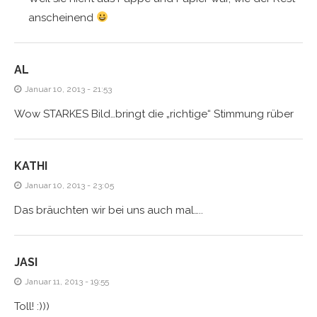
anscheinend
AL
Januar 10, 2013 - 21:53
Wow STARKES Bild…bringt die „richtige“ Stimmung rüber
KATHI
Januar 10, 2013 - 23:05
Das bräuchten wir bei uns auch mal…..
JASI
Januar 11, 2013 - 19:55
Toll! :)))