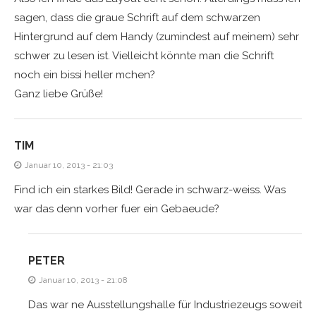
sagen, dass die graue Schrift auf dem schwarzen
Hintergrund auf dem Handy (zumindest auf meinem) sehr
schwer zu lesen ist. Vielleicht könnte man die Schrift
noch ein bissi heller mchen?
Ganz liebe Grüße!
TIM
Januar 10, 2013 - 21:03
Find ich ein starkes Bild! Gerade in schwarz-weiss. Was
war das denn vorher fuer ein Gebaeude?
PETER
Januar 10, 2013 - 21:08
Das war ne Ausstellungshalle für Industriezeugs soweit