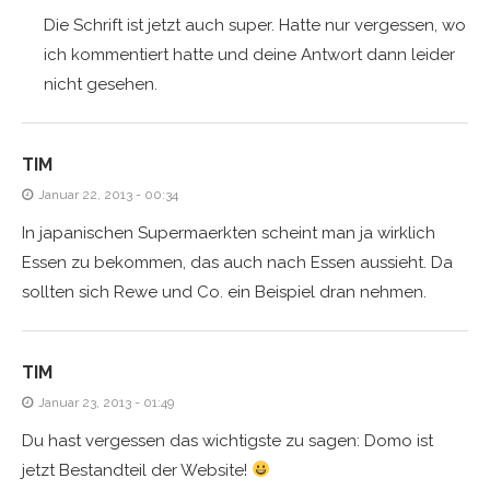
Die Schrift ist jetzt auch super. Hatte nur vergessen, wo
ich kommentiert hatte und deine Antwort dann leider
nicht gesehen.
TIM
Januar 22, 2013 - 00:34
In japanischen Supermaerkten scheint man ja wirklich
Essen zu bekommen, das auch nach Essen aussieht. Da
sollten sich Rewe und Co. ein Beispiel dran nehmen.
TIM
Januar 23, 2013 - 01:49
Du hast vergessen das wichtigste zu sagen: Domo ist
jetzt Bestandteil der Website!