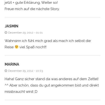
jetzt + gute Erklärung. Weiter so!
Freue mich auf die nächste Story.
JASMIN
Dezember 29, 2012 - 01:01
Wahnsinn ich fühl mich grad als mach ich selbst die
Reise
viel Spaß noch!!!
MARINA
Dezember 29, 2012 - 10:03
Haha! Ganz sicher stand da was anderes auf dem Zettel!
^^ Aber schön, dass du gut angekommen bist und direkt
missbraucht wirst ;D