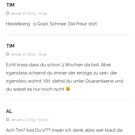
TIM
Januar 17, 2013 - 01:43
Heidelberg: -3 Grad, Schnee. Die Frisur sitzt.
TIM
Januar 17, 2013 - 01:51
Echt krass dass du schon 3 Wochen da bist. Aber
irgendwie scheinst du immer der einzige zu sein, der
irgendwo wohnt. Vllt. stehst du unter Quarantaene und
du weisst es nur noch nicht
AL
Januar 17, 2013 - 03:00
Ach Tim? bist Du´s??? maan ich denk alles wer klaut da