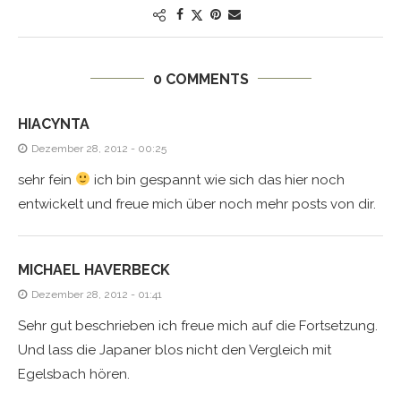
0 COMMENTS
HIACYNTA
Dezember 28, 2012 - 00:25
sehr fein
ich bin gespannt wie sich das hier noch
entwickelt und freue mich über noch mehr posts von dir.
MICHAEL HAVERBECK
Dezember 28, 2012 - 01:41
Sehr gut beschrieben ich freue mich auf die Fortsetzung.
Und lass die Japaner blos nicht den Vergleich mit
Egelsbach hören.