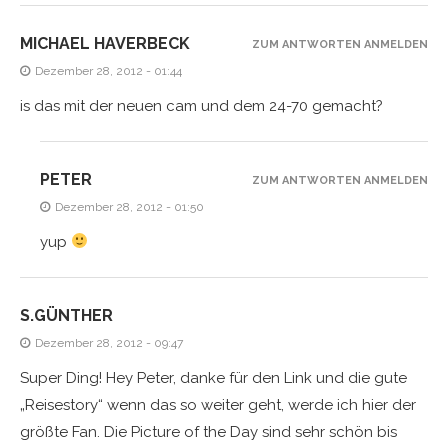
MICHAEL HAVERBECK
ZUM ANTWORTEN ANMELDEN
Dezember 28, 2012 - 01:44
is das mit der neuen cam und dem 24-70 gemacht?
PETER
ZUM ANTWORTEN ANMELDEN
Dezember 28, 2012 - 01:50
yup
S.GÜNTHER
Dezember 28, 2012 - 09:47
Super Ding! Hey Peter, danke für den Link und die gute
„Reisestory“ wenn das so weiter geht, werde ich hier der
größte Fan. Die Picture of the Day sind sehr schön bis