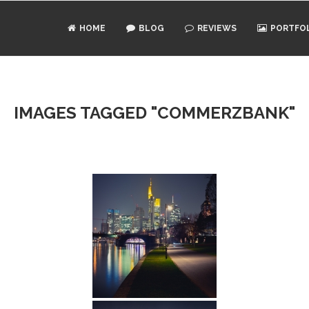
HOME
BLOG
REVIEWS
PORTFO
IMAGES TAGGED "COMMERZBANK"