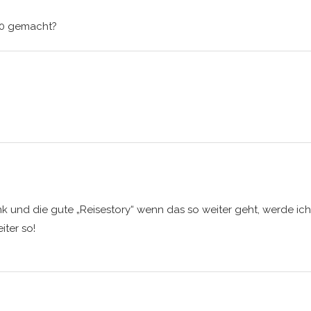
70 gemacht?
nk und die gute „Reisestory“ wenn das so weiter geht, werde ich 
iter so!