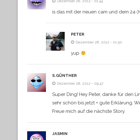
Dezember 28, 2012 - 01:44
is das mit der neuen cam und dem 24-
PETER
Dezember 28, 2012 - 01:50
yup
S.GÜNTHER
Dezember 28, 2012 - 09:47
Super Ding! Hey Peter, danke für den Li
sehr schön bis jetzt + gute Erklärung. We
Freue mich auf die nächste Story.
JASMIN