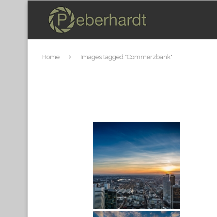
Home
Images tagged "Commerzbank"