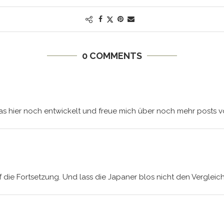
0 COMMENTS
as hier noch entwickelt und freue mich über noch mehr posts vo
 die Fortsetzung. Und lass die Japaner blos nicht den Vergleic