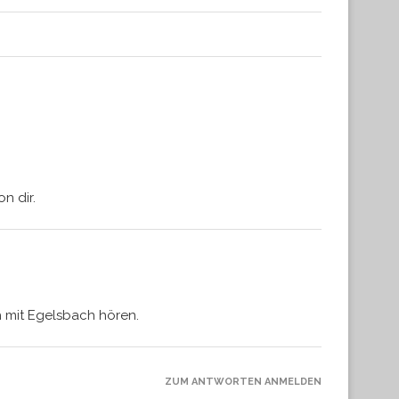
n dir.
h mit Egelsbach hören.
ZUM ANTWORTEN ANMELDEN