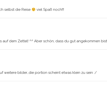
ch selbst die Reise
viel Spaß noch!!!
 auf dem Zettel! ^^ Aber schön, dass du gut angekommen bist u
uf weitere bilder…die portion scheint etwas klein zu sein :/