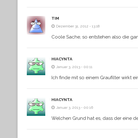
TIM
Dezember 31, 2012 - 13:18
Coole Sache, so entstehen also die gan
HIACYNTA
Januar 3, 2013 - 00:11
Ich finde mit so einem Graufilter wirkt e
HIACYNTA
Januar 3, 2013 - 00:16
Welchen Grund hat es, dass der eine 