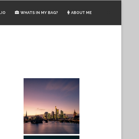
LIO
WHATS IN MY BAG?
ABOUT ME