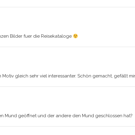
zen Bilder fuer die Reisekataloge
in Motiv gleich sehr viel interessanter. Schön gemacht, gefällt mi
den Mund geöffnet und der andere den Mund geschlossen hat?