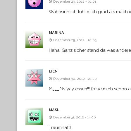
Dezember 29, 2012 - 01:01
Wahnsinn ich fühl mich grad als mach i
MARINA
Dezember 29, 2012 - 10:03
Haha! Ganz sicher stand da was anderes
LIEN
Dezember 30, 2012 - 21:20
(^___^)v yay essen!!! freue mich schon a
MASL
Dezember 31, 2012 - 13:06
Traumhaft!