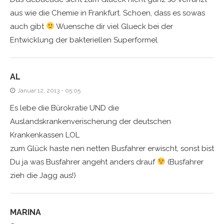
aus wie die Chemie in Frankfurt. Schoen, dass es sowas
auch gibt
Wuensche dir viel Glueck bei der
Entwicklung der bakteriellen Superformel.
AL
Januar 12, 2013 - 05:05
Es lebe die Bürokratie UND die
Auslandskrankenverischerung der deutschen
Krankenkassen LOL
zum Glück haste nen netten Busfahrer erwischt, sonst bist
Du ja was Busfahrer angeht anders drauf
(Busfahrer
zieh die Jagg aus!)
MARINA