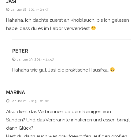
JASI
Januar 18, 2013 - 23:57
Hahaha, ich dachte zuerst an Knoblauch, bis ich gelesen
habe, dass du es im Labor verwendest
PETER
Januar 19, 2013 - 13:58
Hahaha wie gut, Jasi die praktische Hausfrau
MARINA
Januar 21, 2013 - 01:02
Also dient das Verbrennen da dem Reinigen von
Sünden? Und das Verbrannte inhalieren und essen bringt
dann Glück?
Hast du dann auch was draufgeworfen, auf den großen