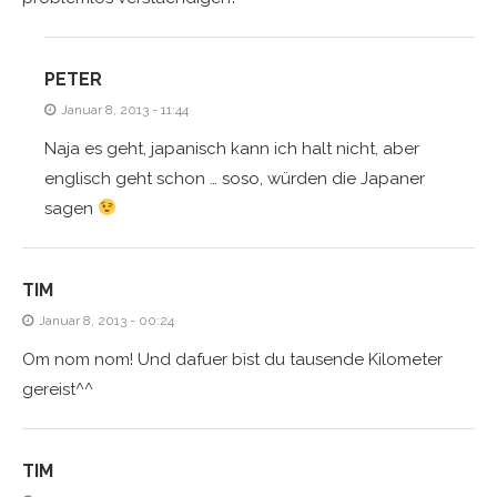
PETER
Januar 8, 2013 - 11:44
Naja es geht, japanisch kann ich halt nicht, aber
englisch geht schon … soso, würden die Japaner
sagen
TIM
Januar 8, 2013 - 00:24
Om nom nom! Und dafuer bist du tausende Kilometer
gereist^^
TIM