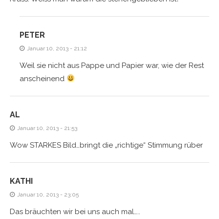
PETER
Januar 10, 2013 - 21:12
Weil sie nicht aus Pappe und Papier war, wie der Rest
anscheinend
AL
Januar 10, 2013 - 21:53
Wow STARKES Bild…bringt die „richtige“ Stimmung rüber
KATHI
Januar 10, 2013 - 23:05
Das bräuchten wir bei uns auch mal…..