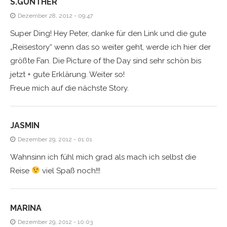
S.GÜNTHER
Dezember 28, 2012 - 09:47
Super Ding! Hey Peter, danke für den Link und die gute
„Reisestory“ wenn das so weiter geht, werde ich hier der
größte Fan. Die Picture of the Day sind sehr schön bis
jetzt + gute Erklärung. Weiter so!
Freue mich auf die nächste Story.
JASMIN
Dezember 29, 2012 - 01:01
Wahnsinn ich fühl mich grad als mach ich selbst die
Reise
viel Spaß noch!!!
MARINA
Dezember 29, 2012 - 10:03