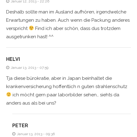
Januar 12, 2013 - 22:26
Deshalb sollte man im Ausland aufhören, irgendwelche
Erwartungen zu haben. Auch wenn die Packung anderes
verspricht
Find ich aber schön, dass dus trotzdem
ausgetrunken hast! ^^
HELVI
Januar 13, 2013 - 07:59
Tja diese bürokratie, aber in Japan beinhaltet die
krankenversicherung hoffentlich n guten strahlenschutz
ich möcht gern paar laborbilder sehen… siehts da
anders aus als bei uns?
PETER
Januar 13, 2013 - 09:36