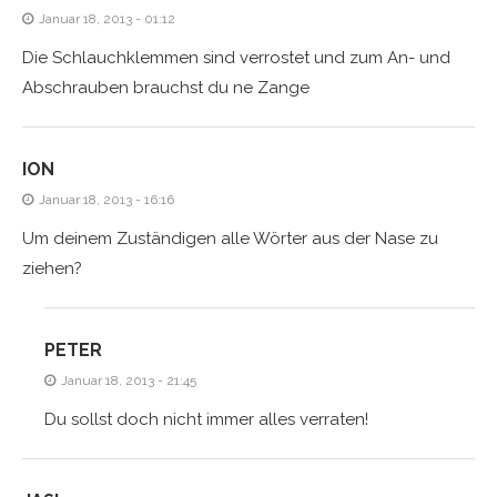
Januar 18, 2013 - 01:12
Die Schlauchklemmen sind verrostet und zum An- und
Abschrauben brauchst du ne Zange
ION
Januar 18, 2013 - 16:16
Um deinem Zuständigen alle Wörter aus der Nase zu
ziehen?
PETER
Januar 18, 2013 - 21:45
Du sollst doch nicht immer alles verraten!