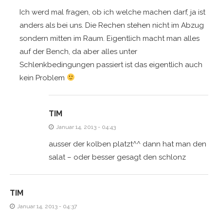
Ich werd mal fragen, ob ich welche machen darf, ja ist
anders als bei uns. Die Rechen stehen nicht im Abzug
sondern mitten im Raum. Eigentlich macht man alles
auf der Bench, da aber alles unter
Schlenkbedingungen passiert ist das eigentlich auch
kein Problem
TIM
Januar 14, 2013 - 04:43
ausser der kolben platzt^^ dann hat man den
salat – oder besser gesagt den schlonz
TIM
Januar 14, 2013 - 04:37