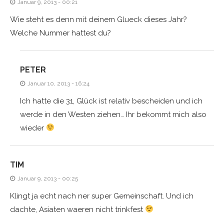
Januar 9, 2013 - 00:21
Wie steht es denn mit deinem Glueck dieses Jahr?
Welche Nummer hattest du?
PETER
Januar 10, 2013 - 16:24
Ich hatte die 31, Glück ist relativ bescheiden und ich
werde in den Westen ziehen… Ihr bekommt mich also
wieder
TIM
Januar 9, 2013 - 00:25
Klingt ja echt nach ner super Gemeinschaft. Und ich
dachte, Asiaten waeren nicht trinkfest