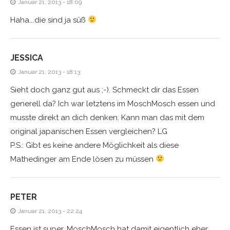
Januar 21, 2013 - 18:09
Haha….die sind ja süß
JESSICA
Januar 21, 2013 - 18:13
Sieht doch ganz gut aus ;-). Schmeckt dir das Essen
generell da? Ich war letztens im MoschMosch essen und
musste direkt an dich denken. Kann man das mit dem
original japanischen Essen vergleichen? LG
P.S.: Gibt es keine andere Möglichkeit als diese
Mathedinger am Ende lösen zu müssen
PETER
Januar 21, 2013 - 22:24
Essen ist super, MoschMosch hat damit eigentlich eher