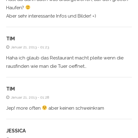
Haufen?
Aber sehr interessante Infos und Bilder! =)
TIM
Januar 21, 2013 - 01:23
Haha ich glaub das Restaurant macht pleite wenn die
rausfinden wie man die Tuer oeffnet…
TIM
Januar 21, 2013 - 01:28
Jep! more often
aber keinen schweinkram
JESSICA