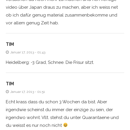
video über Japan draus zu machen, aber ich weiss net
ob ich dafür genug material zusammenbekomme und
vor allem genug Zeit hab.
TIM
Januar 17, 2013 - 01:43
Heidelberg: -3 Grad, Schnee. Die Frisur sitzt.
TIM
Januar 17, 2013 - 01:51
Echt krass dass du schon 3 Wochen da bist. Aber
irgendwie scheinst du immer der einzige zu sein, der
irgendwo wohnt. Vllt. stehst du unter Quarantaene und
du weisst es nur noch nicht