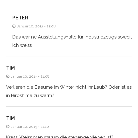
PETER
Januar 10, 2013 - 21:08
Das war ne Ausstellungshalle für Industriezeugs soweit
ich weiss.
TIM
Januar 10, 2013 - 21:08
Verlieren die Baeume im Winter nicht ihr Laub? Oder ist es
in Hiroshima zu warm?
TIM
Januar 10, 2013 - 21:10
Krass. Weiss man warum die stehengeblieben ist?