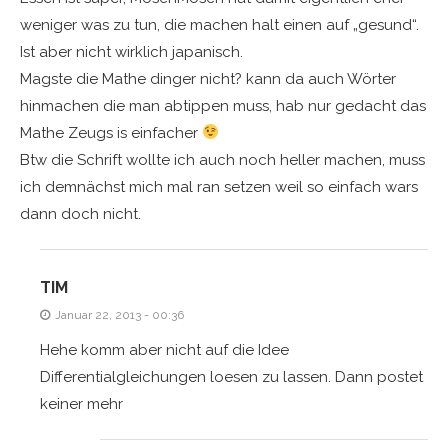
weniger was zu tun, die machen halt einen auf „gesund“.
Ist aber nicht wirklich japanisch.
Magste die Mathe dinger nicht? kann da auch Wörter
hinmachen die man abtippen muss, hab nur gedacht das
Mathe Zeugs is einfacher
Btw die Schrift wollte ich auch noch heller machen, muss
ich demnächst mich mal ran setzen weil so einfach wars
dann doch nicht.
TIM
Januar 22, 2013 - 00:36
Hehe komm aber nicht auf die Idee
Differentialgleichungen loesen zu lassen. Dann postet
keiner mehr