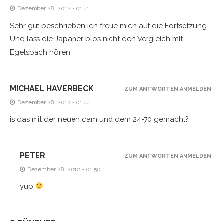
Dezember 28, 2012 - 01:41
Sehr gut beschrieben ich freue mich auf die Fortsetzung.
Und lass die Japaner blos nicht den Vergleich mit
Egelsbach hören.
MICHAEL HAVERBECK
ZUM ANTWORTEN ANMELDEN
Dezember 28, 2012 - 01:44
is das mit der neuen cam und dem 24-70 gemacht?
PETER
ZUM ANTWORTEN ANMELDEN
Dezember 28, 2012 - 01:50
yup