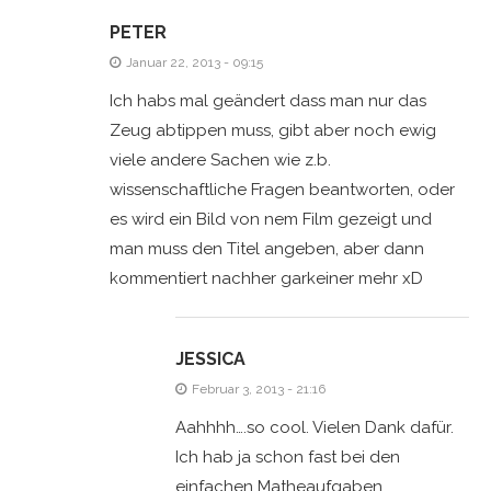
PETER
Januar 22, 2013 - 09:15
Ich habs mal geändert dass man nur das
Zeug abtippen muss, gibt aber noch ewig
viele andere Sachen wie z.b.
wissenschaftliche Fragen beantworten, oder
es wird ein Bild von nem Film gezeigt und
man muss den Titel angeben, aber dann
kommentiert nachher garkeiner mehr xD
JESSICA
Februar 3, 2013 - 21:16
Aahhhh….so cool. Vielen Dank dafür.
Ich hab ja schon fast bei den
einfachen Matheaufgaben