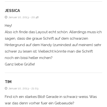
JESSICA
Januar 10, 2013 - 20:48
Hey!
Also ich finde das Layout echt schön. Allerdings muss ich
sagen, dass die graue Schrift auf dem schwarzen
Hintergrund auf dem Handy (zumindest auf meinem) sehr
schwer zu lesen ist. Vielleicht könnte man die Schrift
noch ein bissi heller mchen?
Ganz liebe Grüße!
TIM
Januar 10, 2013 - 21:03
Find ich ein starkes Bild! Gerade in schwarz-weiss. Was
war das denn vorher fuer ein Gebaeude?