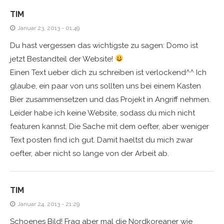
TIM
Januar 23, 2013 - 01:49
Du hast vergessen das wichtigste zu sagen: Domo ist
jetzt Bestandteil der Website!
Einen Text ueber dich zu schreiben ist verlockend^^ Ich
glaube, ein paar von uns sollten uns bei einem Kasten
Bier zusammensetzen und das Projekt in Angriff nehmen.
Leider habe ich keine Website, sodass du mich nicht
featuren kannst. Die Sache mit dem oefter, aber weniger
Text posten find ich gut. Damit haeltst du mich zwar
oefter, aber nicht so lange von der Arbeit ab.
TIM
Januar 24, 2013 - 21:29
Schoenes Bild! Frag aber mal die Nordkoreaner wie