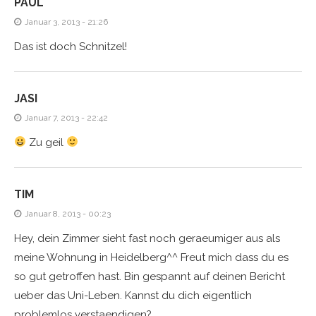
PAUL
Januar 3, 2013 - 21:26
Das ist doch Schnitzel!
JASI
Januar 7, 2013 - 22:42
Zu geil
TIM
Januar 8, 2013 - 00:23
Hey, dein Zimmer sieht fast noch geraeumiger aus als
meine Wohnung in Heidelberg^^ Freut mich dass du es
so gut getroffen hast. Bin gespannt auf deinen Bericht
ueber das Uni-Leben. Kannst du dich eigentlich
problemlos verstaendigen?