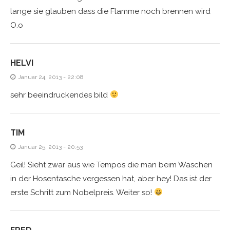
lange sie glauben dass die Flamme noch brennen wird
O.o
HELVI
Januar 24, 2013 - 22:08
sehr beeindruckendes bild
TIM
Januar 25, 2013 - 20:53
Geil! Sieht zwar aus wie Tempos die man beim Waschen
in der Hosentasche vergessen hat, aber hey! Das ist der
erste Schritt zum Nobelpreis. Weiter so!