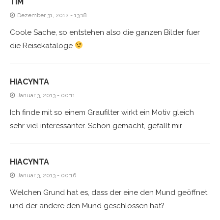
TIM
Dezember 31, 2012 - 13:18
Coole Sache, so entstehen also die ganzen Bilder fuer
die Reisekataloge
HIACYNTA
Januar 3, 2013 - 00:11
Ich finde mit so einem Graufilter wirkt ein Motiv gleich
sehr viel interessanter. Schön gemacht, gefällt mir
HIACYNTA
Januar 3, 2013 - 00:16
Welchen Grund hat es, dass der eine den Mund geöffnet
und der andere den Mund geschlossen hat?