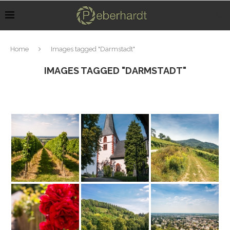
Home
Images tagged "Darmstadt"
IMAGES TAGGED "DARMSTADT"