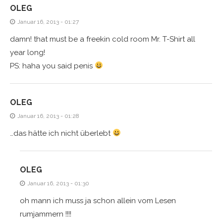
OLEG
Januar 16, 2013 - 01:27
damn! that must be a freekin cold room Mr. T-Shirt all
year long!
PS: haha you said penis
OLEG
Januar 16, 2013 - 01:28
…das hätte ich nicht überlebt
OLEG
Januar 16, 2013 - 01:30
oh mann ich muss ja schon allein vom Lesen
rumjammern !!!!