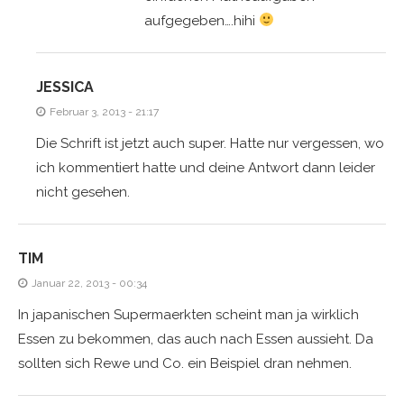
aufgegeben….hihi
JESSICA
Februar 3, 2013 - 21:17
Die Schrift ist jetzt auch super. Hatte nur vergessen, wo
ich kommentiert hatte und deine Antwort dann leider
nicht gesehen.
TIM
Januar 22, 2013 - 00:34
In japanischen Supermaerkten scheint man ja wirklich
Essen zu bekommen, das auch nach Essen aussieht. Da
sollten sich Rewe und Co. ein Beispiel dran nehmen.