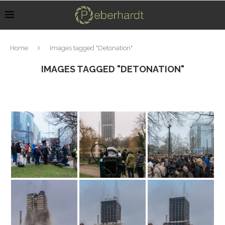
Home
Images tagged "Detonation"
IMAGES TAGGED "DETONATION"