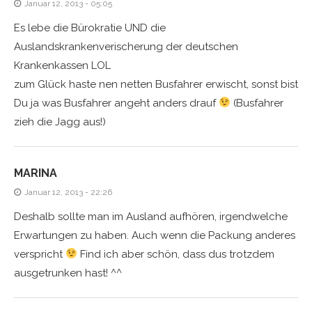
Januar 12, 2013 - 05:05
Es lebe die Bürokratie UND die
Auslandskrankenverischerung der deutschen
Krankenkassen LOL
zum Glück haste nen netten Busfahrer erwischt, sonst bist
Du ja was Busfahrer angeht anders drauf
(Busfahrer
zieh die Jagg aus!)
MARINA
Januar 12, 2013 - 22:26
Deshalb sollte man im Ausland aufhören, irgendwelche
Erwartungen zu haben. Auch wenn die Packung anderes
verspricht
Find ich aber schön, dass dus trotzdem
ausgetrunken hast! ^^