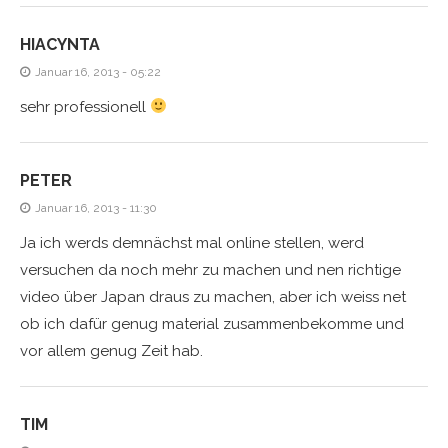
HIACYNTA
Januar 16, 2013 - 05:22
sehr professionell
PETER
Januar 16, 2013 - 11:30
Ja ich werds demnächst mal online stellen, werd
versuchen da noch mehr zu machen und nen richtige
video über Japan draus zu machen, aber ich weiss net
ob ich dafür genug material zusammenbekomme und
vor allem genug Zeit hab.
TIM