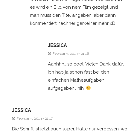
es wird ein Bild von nem Film gezeigt und
man muss den Titel angeben, aber dann
kommentiert nachher garkeiner mehr xD
JESSICA
Februar 3, 2013 - 21:16
Aahhhh….so cool. Vielen Dank dafür.
Ich hab ja schon fast bei den
einfachen Matheaufgaben
aufgegeben….hihi
JESSICA
Februar 3, 2013 - 21:17
Die Schrift ist jetzt auch super. Hatte nur vergessen, wo