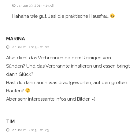
Januar 19, 2013 - 13:58
Hahaha wie gut, Jasi die praktische Hausfrau
MARINA
Januar 21, 2013 - 01:02
Also dient das Verbrennen da dem Reinigen von
Sünden? Und das Verbrannte inhalieren und essen bringt
dann Glück?
Hast du dann auch was draufgeworfen, auf den großen
Haufen?
Aber sehr interessante Infos und Bilder! =)
TIM
Januar 21, 2013 - 01:23