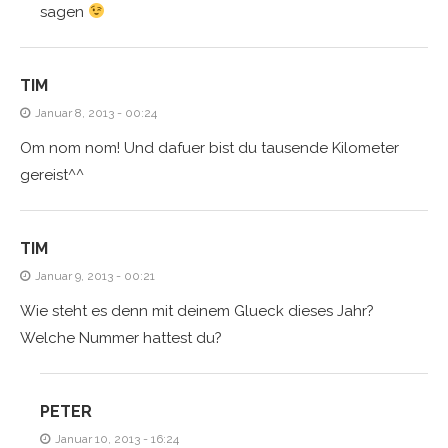
sagen
TIM
Januar 8, 2013 - 00:24
Om nom nom! Und dafuer bist du tausende Kilometer
gereist^^
TIM
Januar 9, 2013 - 00:21
Wie steht es denn mit deinem Glueck dieses Jahr?
Welche Nummer hattest du?
PETER
Januar 10, 2013 - 16:24