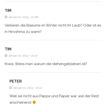
TIM
Januar 10, 2013 - 21:08
Verlieren die Baeume im Winter nicht ihr Laub? Oder ist es
in Hiroshima zu warm?
TIM
Januar 10, 2013 - 21:10
Krass. Weiss man warum die stehengeblieben ist?
PETER
Januar 10, 2013 - 21:12
Weil sie nicht aus Pappe und Papier war, wie der Rest
anscheinend