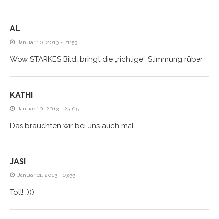
AL
Januar 10, 2013 - 21:53
Wow STARKES Bild…bringt die „richtige“ Stimmung rüber
KATHI
Januar 10, 2013 - 23:05
Das bräuchten wir bei uns auch mal…..
JASI
Januar 11, 2013 - 19:55
Toll! :)))