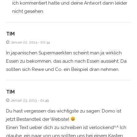
ich kommentiert hatte und deine Antwort dann leider
nicht gesehen.
TIM
Januar 22, 2013 - 00:34
In japanischen Supermaerkten scheint man ja wirklich
Essen zu bekommen, das auch nach Essen aussieht. Da
sollten sich Rewe und Co. ein Beispiel dran nehmen.
TIM
Januar 23, 2013 - 01:49
Du hast vergessen das wichtigste zu sagen: Domo ist
jetzt Bestandteil der Website!
Einen Text ueber dich zu schreiben ist verlockend^^ Ich
glaube, ein paar von uns sollten uns bei einem Kasten