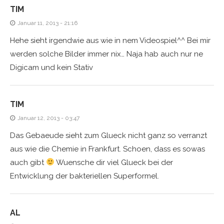
TIM
Januar 11, 2013 - 21:16
Hehe sieht irgendwie aus wie in nem Videospiel^^ Bei mir
werden solche Bilder immer nix… Naja hab auch nur ne
Digicam und kein Stativ
TIM
Januar 12, 2013 - 03:47
Das Gebaeude sieht zum Glueck nicht ganz so verranzt
aus wie die Chemie in Frankfurt. Schoen, dass es sowas
auch gibt
Wuensche dir viel Glueck bei der
Entwicklung der bakteriellen Superformel.
AL