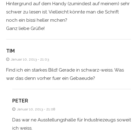
Hintergrund auf dem Handy (zumindest auf meinem) sehr
schwer zu lesen ist. Vielleicht könnte man die Schrift
noch ein bissi heller mchen?
Ganz liebe Grüße!
TIM
Januar 10, 2013 - 21:03
Find ich ein starkes Bild! Gerade in schwarz-weiss. Was
war das denn vorher fuer ein Gebaeude?
PETER
Januar 10, 2013 - 21:08
Das war ne Ausstellungshalle für Industriezeugs soweit
ich weiss.