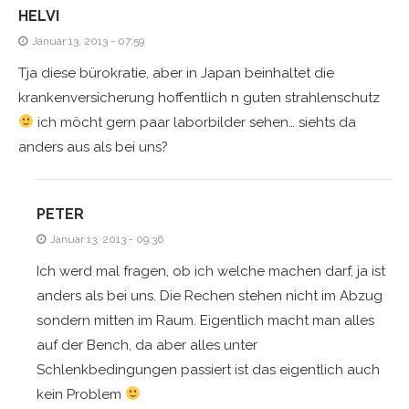
HELVI
Januar 13, 2013 - 07:59
Tja diese bürokratie, aber in Japan beinhaltet die
krankenversicherung hoffentlich n guten strahlenschutz
ich möcht gern paar laborbilder sehen… siehts da
anders aus als bei uns?
PETER
Januar 13, 2013 - 09:36
Ich werd mal fragen, ob ich welche machen darf, ja ist
anders als bei uns. Die Rechen stehen nicht im Abzug
sondern mitten im Raum. Eigentlich macht man alles
auf der Bench, da aber alles unter
Schlenkbedingungen passiert ist das eigentlich auch
kein Problem