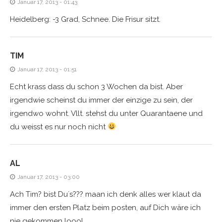
Januar 17, 2013 - 01:43
Heidelberg: -3 Grad, Schnee. Die Frisur sitzt.
TIM
Januar 17, 2013 - 01:51
Echt krass dass du schon 3 Wochen da bist. Aber
irgendwie scheinst du immer der einzige zu sein, der
irgendwo wohnt. Vllt. stehst du unter Quarantaene und
du weisst es nur noch nicht
AL
Januar 17, 2013 - 03:00
Ach Tim? bist Du´s??? maan ich denk alles wer klaut da
immer den ersten Platz beim posten, auf Dich wäre ich
nie gekommen loool