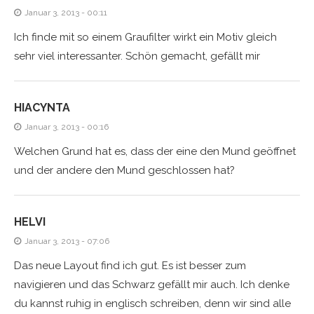
Januar 3, 2013 - 00:11
Ich finde mit so einem Graufilter wirkt ein Motiv gleich
sehr viel interessanter. Schön gemacht, gefällt mir
HIACYNTA
Januar 3, 2013 - 00:16
Welchen Grund hat es, dass der eine den Mund geöffnet
und der andere den Mund geschlossen hat?
HELVI
Januar 3, 2013 - 07:06
Das neue Layout find ich gut. Es ist besser zum
navigieren und das Schwarz gefällt mir auch. Ich denke
du kannst ruhig in englisch schreiben, denn wir sind alle