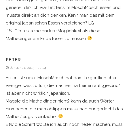
generell da? Ich war letztens im MoschMosch essen und
musste direkt an dich denken. Kann man das mit dem
original japanischen Essen vergleichen? LG
P.S.: Gibt es keine andere Möglichkeit als diese
Mathedinger am Ende lösen zu müssen
PETER
Januar 21, 2013 - 22:24
Essen ist super, MoschMosch hat damit eigentlich eher
weniger was zu tun, die machen halt einen auf „gesund“.
Ist aber nicht wirklich japanisch.
Magste die Mathe dinger nicht? kann da auch Wörter
hinmachen die man abtippen muss, hab nur gedacht das
Mathe Zeugs is einfacher
Btw die Schrift wollte ich auch noch heller machen, muss