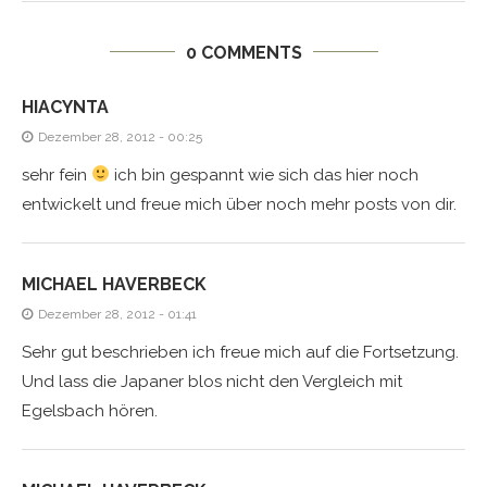
0 COMMENTS
HIACYNTA
Dezember 28, 2012 - 00:25
sehr fein
ich bin gespannt wie sich das hier noch
entwickelt und freue mich über noch mehr posts von dir.
MICHAEL HAVERBECK
Dezember 28, 2012 - 01:41
Sehr gut beschrieben ich freue mich auf die Fortsetzung.
Und lass die Japaner blos nicht den Vergleich mit
Egelsbach hören.