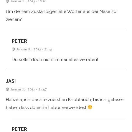
Januar 18, 2013 - 16:16
Um deinem Zuständigen alle Wörter aus der Nase zu
ziehen?
PETER
Januar 18, 2013 - 21:45
Du sollst doch nicht immer alles verraten!
JASI
Januar 18, 2013 - 23:57
Hahaha, ich dachte zuerst an Knoblauch, bis ich gelesen
habe, dass du es im Labor verwendest
PETER