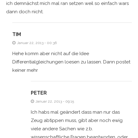
ich demnächst mich mal ran setzen weil so einfach wars
dann doch nicht.
TIM
Januar 22, 2013 - 00:36
Hehe komm aber nicht auf die Idee
Differentialgleichungen loesen zu lassen. Dann postet
keiner mehr
PETER
Januar 22, 2013 - 09:15
Ich habs mal geändert dass man nur das
Zeug abtippen muss, gibt aber noch ewig
viele andere Sachen wie z.b.
wissenschaftliche Fragen beantworten, oder