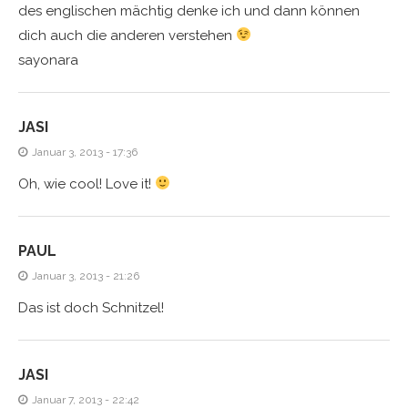
des englischen mächtig denke ich und dann können
dich auch die anderen verstehen
sayonara
JASI
Januar 3, 2013 - 17:36
Oh, wie cool! Love it!
PAUL
Januar 3, 2013 - 21:26
Das ist doch Schnitzel!
JASI
Januar 7, 2013 - 22:42