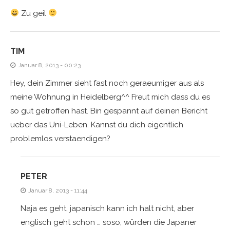
Zu geil
TIM
Januar 8, 2013 - 00:23
Hey, dein Zimmer sieht fast noch geraeumiger aus als
meine Wohnung in Heidelberg^^ Freut mich dass du es
so gut getroffen hast. Bin gespannt auf deinen Bericht
ueber das Uni-Leben. Kannst du dich eigentlich
problemlos verstaendigen?
PETER
Januar 8, 2013 - 11:44
Naja es geht, japanisch kann ich halt nicht, aber
englisch geht schon … soso, würden die Japaner