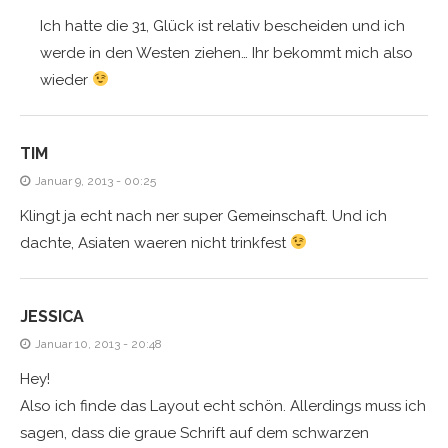
Ich hatte die 31, Glück ist relativ bescheiden und ich
werde in den Westen ziehen… Ihr bekommt mich also
wieder
TIM
Januar 9, 2013 - 00:25
Klingt ja echt nach ner super Gemeinschaft. Und ich
dachte, Asiaten waeren nicht trinkfest
JESSICA
Januar 10, 2013 - 20:48
Hey!
Also ich finde das Layout echt schön. Allerdings muss ich
sagen, dass die graue Schrift auf dem schwarzen