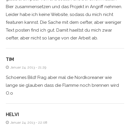
Bier zusammensetzen und das Projekt in Angriff nehmen.
Leider habe ich keine Website, sodass du mich nicht
featuren kannst. Die Sache mit dem oefter, aber weniger
Text posten find ich gut. Damit haeltst du mich zwar
oefter, aber nicht so lange von der Arbeit ab.
TIM
Januar 24, 2013 - 21:29
Schoenes Bild! Frag aber mal die Nordkoreaner wie
lange sie glauben dass die Flamme noch brennen wird
O.o
HELVI
Januar 24, 2013 - 22:08