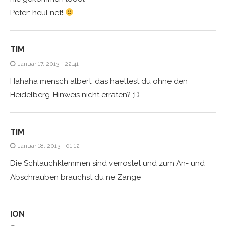
Peter: heul net!
TIM
Januar 17, 2013 - 22:41
Hahaha mensch albert, das haettest du ohne den
Heidelberg-Hinweis nicht erraten? ;D
TIM
Januar 18, 2013 - 01:12
Die Schlauchklemmen sind verrostet und zum An- und
Abschrauben brauchst du ne Zange
ION