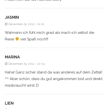
JASMIN
Dezember 29, 2012 - 01:01
Wahnsinn ich fühl mich grad als mach ich selbst die
Reise
viel Spaß noch!!!
MARINA
Dezember 29, 2012 - 10:03
Haha! Ganz sicher stand da was anderes auf dem Zettel!
^^ Aber schön, dass du gut angekommen bist und direkt
missbraucht wirst ;D
LIEN