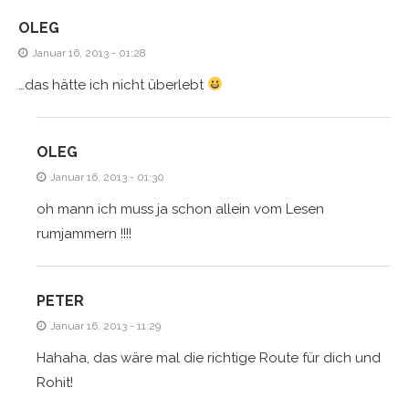
OLEG
Januar 16, 2013 - 01:28
…das hätte ich nicht überlebt
OLEG
Januar 16, 2013 - 01:30
oh mann ich muss ja schon allein vom Lesen
rumjammern !!!!
PETER
Januar 16, 2013 - 11:29
Hahaha, das wäre mal die richtige Route für dich und
Rohit!