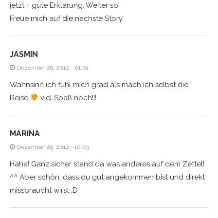
jetzt + gute Erklärung. Weiter so!
Freue mich auf die nächste Story.
JASMIN
Dezember 29, 2012 - 01:01
Wahnsinn ich fühl mich grad als mach ich selbst die
Reise
viel Spaß noch!!!
MARINA
Dezember 29, 2012 - 10:03
Haha! Ganz sicher stand da was anderes auf dem Zettel!
^^ Aber schön, dass du gut angekommen bist und direkt
missbraucht wirst ;D