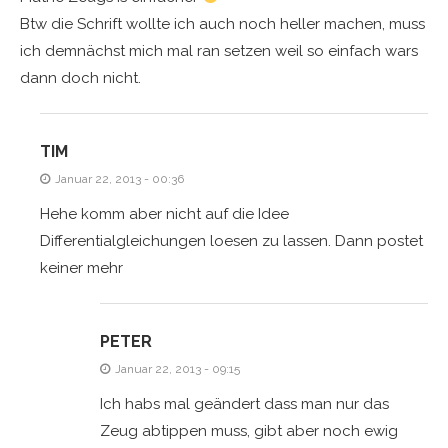
Btw die Schrift wollte ich auch noch heller machen, muss
ich demnächst mich mal ran setzen weil so einfach wars
dann doch nicht.
TIM
Januar 22, 2013 - 00:36
Hehe komm aber nicht auf die Idee
Differentialgleichungen loesen zu lassen. Dann postet
keiner mehr
PETER
Januar 22, 2013 - 09:15
Ich habs mal geändert dass man nur das
Zeug abtippen muss, gibt aber noch ewig