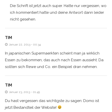
Die Schrift ist jetzt auch super. Hatte nur vergessen, wo
ich kommentiert hatte und deine Antwort dann leider
nicht gesehen.
TIM
Januar 22, 2013 - 00:34
In japanischen Supermaerkten scheint man ja wirklich
Essen zu bekommen, das auch nach Essen aussieht. Da
sollten sich Rewe und Co. ein Beispiel dran nehmen.
TIM
Januar 23, 2013 - 01:49
Du hast vergessen das wichtigste zu sagen: Domo ist
jetzt Bestandteil der Website!