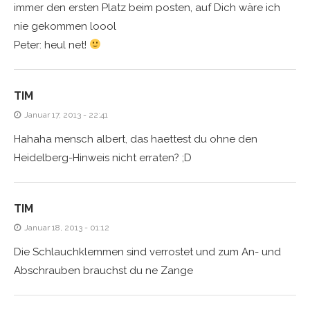
immer den ersten Platz beim posten, auf Dich wäre ich
nie gekommen loool
Peter: heul net!
TIM
Januar 17, 2013 - 22:41
Hahaha mensch albert, das haettest du ohne den
Heidelberg-Hinweis nicht erraten? ;D
TIM
Januar 18, 2013 - 01:12
Die Schlauchklemmen sind verrostet und zum An- und
Abschrauben brauchst du ne Zange