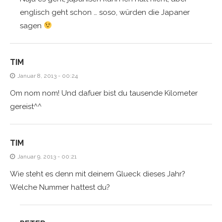
englisch geht schon … soso, würden die Japaner
sagen
TIM
Januar 8, 2013 - 00:24
Om nom nom! Und dafuer bist du tausende Kilometer
gereist^^
TIM
Januar 9, 2013 - 00:21
Wie steht es denn mit deinem Glueck dieses Jahr?
Welche Nummer hattest du?