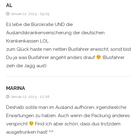
AL
Januar 12, 2013 - 05:05
Es lebe die Bürokratie UND die
Auslandskrankenverischerung der deutschen
Krankenkassen LOL
zum Glück haste nen netten Busfahrer erwischt, sonst bist
Du ja was Busfahrer angeht anders drauf
(Busfahrer
zieh die Jagg aus!)
MARINA
Januar 12, 2013 - 22:26
Deshalb sollte man im Ausland aufhören, irgendwelche
Erwartungen zu haben. Auch wenn die Packung anderes
verspricht
Find ich aber schön, dass dus trotzdem
ausgetrunken hast! ^^