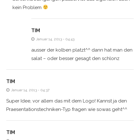
kein Problem
TIM
Januar 14, 2013 - 04:43
ausser der kolben platzt^^ dann hat man den
salat – oder besser gesagt den schlonz
TIM
Januar 14, 2013 - 04:37
Super Idee, vor allem das mit dem Logo! Kannst ja den
Praesentationstechniken-Typ fragen wie sowas geht^^
TIM