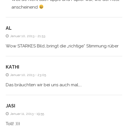
anscheinend
AL
Januar 10, 2013 - 21:53
Wow STARKES Bild…bringt die „richtige“ Stimmung rüber
KATHI
Januar 10, 2013 - 23:05
Das bräuchten wir bei uns auch mal…..
JASI
Januar 11, 2013 - 19:55
Toll! :)))