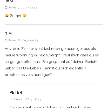
JASI
Januar 7, 2013 - 22:42
Zu geil
TIM
Januar 8, 2013 - 00:23
Hey, dein Zimmer sieht fast noch geraeumiger aus als
meine Wohnung in Heidelberg^^ Freut mich dass du es
so gut getroffen hast. Bin gespannt auf deinen Bericht
ueber das Uni-Leben. Kannst du dich eigentlich
problemlos verstaendigen?
PETER
Januar 8, 2013 - 11:44
Naja es geht, japanisch kann ich halt nicht, aber