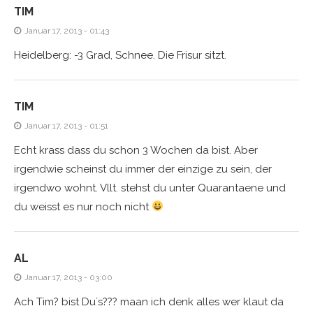
TIM
Januar 17, 2013 - 01:43
Heidelberg: -3 Grad, Schnee. Die Frisur sitzt.
TIM
Januar 17, 2013 - 01:51
Echt krass dass du schon 3 Wochen da bist. Aber
irgendwie scheinst du immer der einzige zu sein, der
irgendwo wohnt. Vllt. stehst du unter Quarantaene und
du weisst es nur noch nicht
AL
Januar 17, 2013 - 03:00
Ach Tim? bist Du´s??? maan ich denk alles wer klaut da