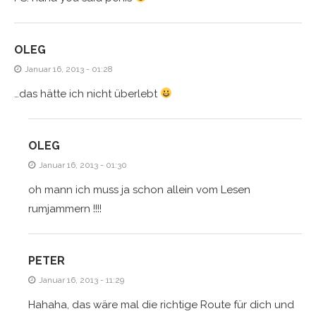
OLEG
Januar 16, 2013 - 01:28
…das hätte ich nicht überlebt
OLEG
Januar 16, 2013 - 01:30
oh mann ich muss ja schon allein vom Lesen
rumjammern !!!!
PETER
Januar 16, 2013 - 11:29
Hahaha, das wäre mal die richtige Route für dich und