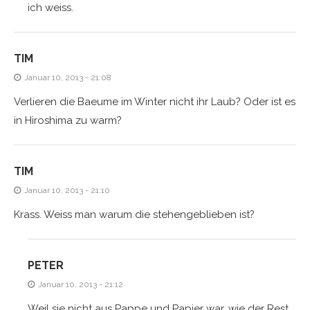
ich weiss.
TIM
Januar 10, 2013 - 21:08
Verlieren die Baeume im Winter nicht ihr Laub? Oder ist es
in Hiroshima zu warm?
TIM
Januar 10, 2013 - 21:10
Krass. Weiss man warum die stehengeblieben ist?
PETER
Januar 10, 2013 - 21:12
Weil sie nicht aus Pappe und Papier war, wie der Rest