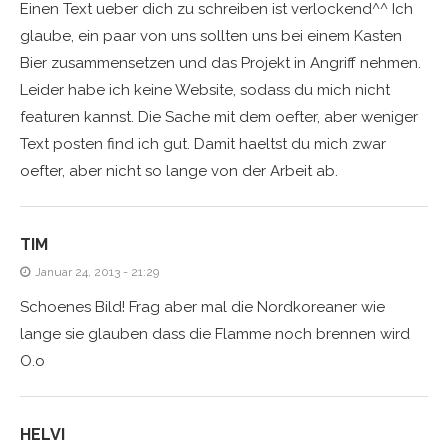
Einen Text ueber dich zu schreiben ist verlockend^^ Ich
glaube, ein paar von uns sollten uns bei einem Kasten
Bier zusammensetzen und das Projekt in Angriff nehmen.
Leider habe ich keine Website, sodass du mich nicht
featuren kannst. Die Sache mit dem oefter, aber weniger
Text posten find ich gut. Damit haeltst du mich zwar
oefter, aber nicht so lange von der Arbeit ab.
TIM
Januar 24, 2013 - 21:29
Schoenes Bild! Frag aber mal die Nordkoreaner wie
lange sie glauben dass die Flamme noch brennen wird
O.o
HELVI