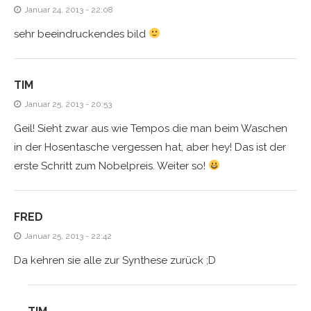
Januar 24, 2013 - 22:08
sehr beeindruckendes bild
TIM
Januar 25, 2013 - 20:53
Geil! Sieht zwar aus wie Tempos die man beim Waschen
in der Hosentasche vergessen hat, aber hey! Das ist der
erste Schritt zum Nobelpreis. Weiter so!
FRED
Januar 25, 2013 - 22:42
Da kehren sie alle zur Synthese zurück ;D