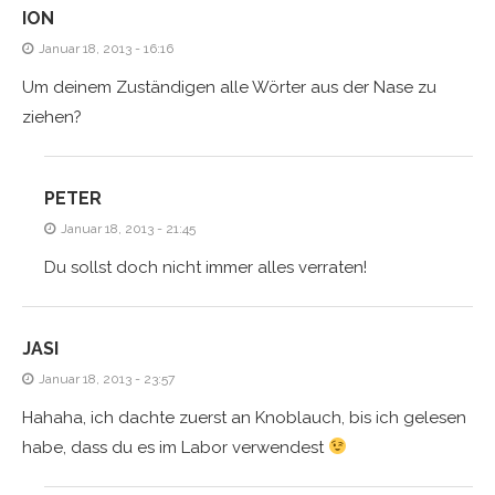
ION
Januar 18, 2013 - 16:16
Um deinem Zuständigen alle Wörter aus der Nase zu
ziehen?
PETER
Januar 18, 2013 - 21:45
Du sollst doch nicht immer alles verraten!
JASI
Januar 18, 2013 - 23:57
Hahaha, ich dachte zuerst an Knoblauch, bis ich gelesen
habe, dass du es im Labor verwendest