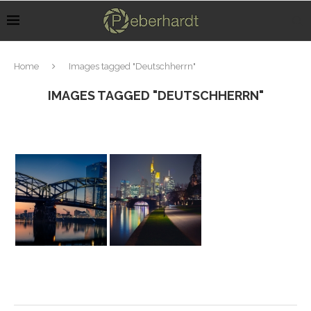
Home
Images tagged "Deutschherrn"
IMAGES TAGGED "DEUTSCHHERRN"