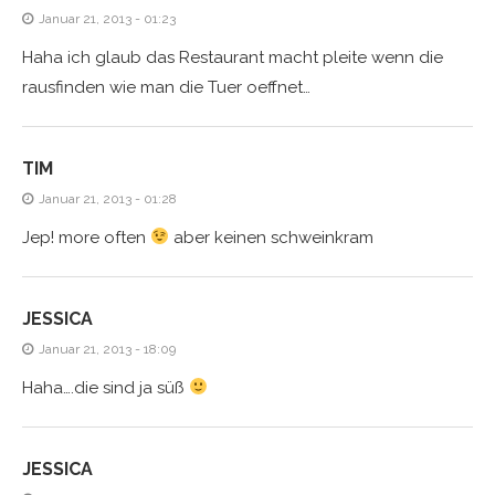
Januar 21, 2013 - 01:23
Haha ich glaub das Restaurant macht pleite wenn die
rausfinden wie man die Tuer oeffnet…
TIM
Januar 21, 2013 - 01:28
Jep! more often
aber keinen schweinkram
JESSICA
Januar 21, 2013 - 18:09
Haha….die sind ja süß
JESSICA