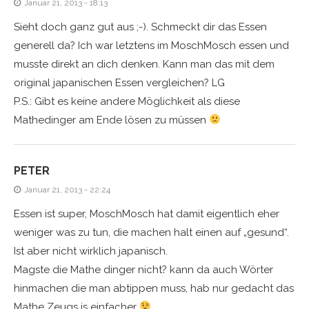
Januar 21, 2013 - 18:13
Sieht doch ganz gut aus ;-). Schmeckt dir das Essen
generell da? Ich war letztens im MoschMosch essen und
musste direkt an dich denken. Kann man das mit dem
original japanischen Essen vergleichen? LG
P.S.: Gibt es keine andere Möglichkeit als diese
Mathedinger am Ende lösen zu müssen
PETER
Januar 21, 2013 - 22:24
Essen ist super, MoschMosch hat damit eigentlich eher
weniger was zu tun, die machen halt einen auf „gesund“.
Ist aber nicht wirklich japanisch.
Magste die Mathe dinger nicht? kann da auch Wörter
hinmachen die man abtippen muss, hab nur gedacht das
Mathe Zeugs is einfacher