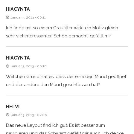
HIACYNTA
Januar 3, 2013 - 00:11
Ich finde mit so einem Graufilter wirkt ein Motiv gleich
sehr viel interessanter. Schön gemacht, gefällt mir
HIACYNTA
Januar 3, 2013 - 00:16
Welchen Grund hat es, dass der eine den Mund geöffnet
und der andere den Mund geschlossen hat?
HELVI
Januar 3, 2013 - 07:06
Das neue Layout find ich gut. Es ist besser zum
navigieren und das Schwarz gefällt mir auch. Ich denke