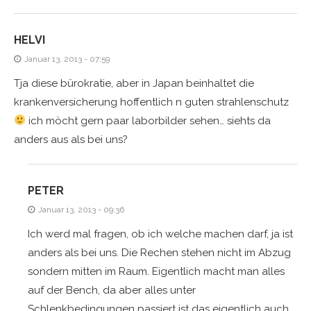
HELVI
Januar 13, 2013 - 07:59
Tja diese bürokratie, aber in Japan beinhaltet die
krankenversicherung hoffentlich n guten strahlenschutz
ich möcht gern paar laborbilder sehen… siehts da
anders aus als bei uns?
PETER
Januar 13, 2013 - 09:36
Ich werd mal fragen, ob ich welche machen darf, ja ist
anders als bei uns. Die Rechen stehen nicht im Abzug
sondern mitten im Raum. Eigentlich macht man alles
auf der Bench, da aber alles unter
Schlenkbedingungen passiert ist das eigentlich auch