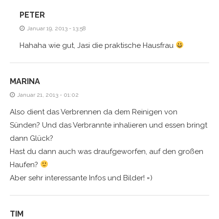
PETER
Januar 19, 2013 - 13:58
Hahaha wie gut, Jasi die praktische Hausfrau
MARINA
Januar 21, 2013 - 01:02
Also dient das Verbrennen da dem Reinigen von
Sünden? Und das Verbrannte inhalieren und essen bringt
dann Glück?
Hast du dann auch was draufgeworfen, auf den großen
Haufen?
Aber sehr interessante Infos und Bilder! =)
TIM