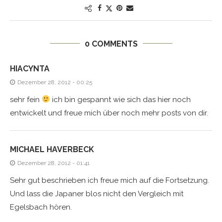
0 COMMENTS
HIACYNTA
Dezember 28, 2012 - 00:25
sehr fein
ich bin gespannt wie sich das hier noch
entwickelt und freue mich über noch mehr posts von dir.
MICHAEL HAVERBECK
Dezember 28, 2012 - 01:41
Sehr gut beschrieben ich freue mich auf die Fortsetzung.
Und lass die Japaner blos nicht den Vergleich mit
Egelsbach hören.