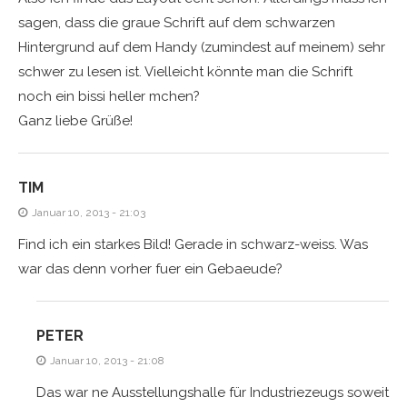
sagen, dass die graue Schrift auf dem schwarzen
Hintergrund auf dem Handy (zumindest auf meinem) sehr
schwer zu lesen ist. Vielleicht könnte man die Schrift
noch ein bissi heller mchen?
Ganz liebe Grüße!
TIM
Januar 10, 2013 - 21:03
Find ich ein starkes Bild! Gerade in schwarz-weiss. Was
war das denn vorher fuer ein Gebaeude?
PETER
Januar 10, 2013 - 21:08
Das war ne Ausstellungshalle für Industriezeugs soweit