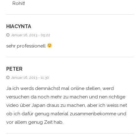
Rohit!
HIACYNTA
Januar 16, 2013 - 05:22
sehr professionell
PETER
Januar 16, 2013 - 11:30
Ja ich werds demnächst mal online stellen, werd
versuchen da noch mehr zu machen und nen richtige
video über Japan draus zu machen, aber ich weiss net
ob ich dafür genug material zusammenbekomme und
vor allem genug Zeit hab.