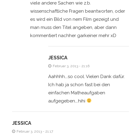
viele andere Sachen wie z.b.
wissenschaftliche Fragen beantworten, oder
es wird ein Bild von nem Film gezeigt und
man muss den Titel angeben, aber dann
kommentiert nachher garkeiner mehr xD
JESSICA
Februar 3, 2013 - 21:16
Aahhhh….so cool. Vielen Dank dafür.
Ich hab ja schon fast bei den
einfachen Matheaufgaben
aufgegeben….hihi
JESSICA
Februar 3, 2013 - 21:17