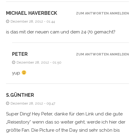
MICHAEL HAVERBECK
ZUM ANTWORTEN ANMELDEN
Dezember 28, 2012 - 01:44
is das mit der neuen cam und dem 24-70 gemacht?
PETER
ZUM ANTWORTEN ANMELDEN
Dezember 28, 2012 - 01:50
yup
S.GÜNTHER
Dezember 28, 2012 - 09:47
Super Ding! Hey Peter, danke für den Link und die gute
„Reisestory“ wenn das so weiter geht, werde ich hier der
größte Fan. Die Picture of the Day sind sehr schön bis