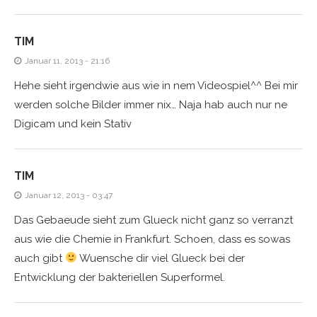
TIM
Januar 11, 2013 - 21:16
Hehe sieht irgendwie aus wie in nem Videospiel^^ Bei mir
werden solche Bilder immer nix… Naja hab auch nur ne
Digicam und kein Stativ
TIM
Januar 12, 2013 - 03:47
Das Gebaeude sieht zum Glueck nicht ganz so verranzt
aus wie die Chemie in Frankfurt. Schoen, dass es sowas
auch gibt
Wuensche dir viel Glueck bei der
Entwicklung der bakteriellen Superformel.