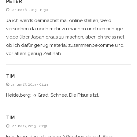
PETER
Januar 16, 2013 - 11:30
Ja ich werds demnächst mal online stellen, werd
versuchen da noch mehr zu machen und nen richtige
video über Japan draus zu machen, aber ich weiss net
ob ich dafür genug material zusammenbekomme und
vor allem genug Zeit hab.
TIM
Januar 17, 2013 - 01:43
Heidelberg: -3 Grad, Schnee. Die Frisur sitzt.
TIM
Januar 17, 2013 - 01:51
Echt krass dass du schon 3 Wochen da bist. Aber