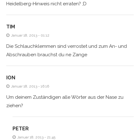
Heidelberg-Hinweis nicht erraten? ;D
TIM
Januar 18, 2013 - 01:12
Die Schlauchklemmen sind verrostet und zum An- und
Abschrauben brauchst du ne Zange
ION
Januar 18, 2013 - 16:16
Um deinem Zuständigen alle Wörter aus der Nase zu
ziehen?
PETER
Januar 18, 2013 - 21:45