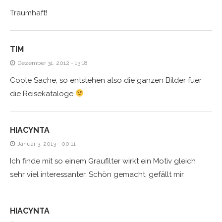
Traumhaft!
TIM
Dezember 31, 2012 - 13:18
Coole Sache, so entstehen also die ganzen Bilder fuer
die Reisekataloge
HIACYNTA
Januar 3, 2013 - 00:11
Ich finde mit so einem Graufilter wirkt ein Motiv gleich
sehr viel interessanter. Schön gemacht, gefällt mir
HIACYNTA