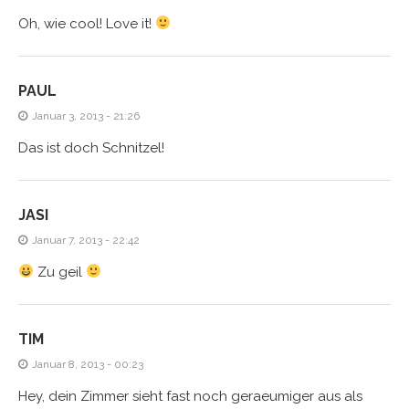
Oh, wie cool! Love it!
PAUL
Januar 3, 2013 - 21:26
Das ist doch Schnitzel!
JASI
Januar 7, 2013 - 22:42
Zu geil
TIM
Januar 8, 2013 - 00:23
Hey, dein Zimmer sieht fast noch geraeumiger aus als