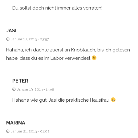
Du sollst doch nicht immer alles verraten!
JASI
Januar 18, 2013 - 23:57
Hahaha, ich dachte zuerst an Knoblauch, bis ich gelesen
habe, dass du es im Labor verwendest
PETER
Januar 19, 2013 - 13:58
Hahaha wie gut, Jasi die praktische Hausfrau
MARINA
Januar 21, 2013 - 01:02