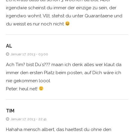
irgendwie scheinst du immer der einzige zu sein, der
irgendwo wohnt. Vllt. stehst du unter Quarantaene und
du weisst es nur noch nicht
AL
Januar 17, 2013 - 03:00
Ach Tim? bist Du´s??? maan ich denk alles wer klaut da
immer den ersten Platz beim posten, auf Dich wäre ich
nie gekommen loool
Peter: heul net!
TIM
Januar 17, 2013 - 22:41
Hahaha mensch albert, das haettest du ohne den