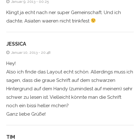
Januar 9, 2013 - 00:25
Klingt ja echt nach ner super Gemeinschaft. Und ich
dachte, Asiaten waeren nicht trinkfest
JESSICA
Januar 10, 2013 - 20:48
Hey!
Also ich finde das Layout echt schön. Allerdings muss ich
sagen, dass die graue Schrift auf dem schwarzen
Hintergrund auf dem Handy (zumindest auf meinem) sehr
schwer zu lesen ist. Vielleicht könnte man die Schrift
noch ein bissi heller mchen?
Ganz liebe Grüße!
TIM