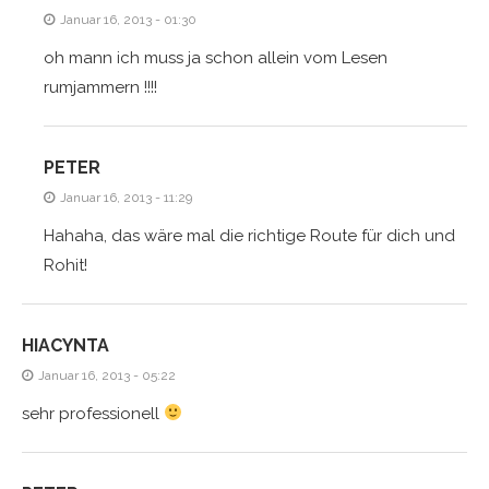
Januar 16, 2013 - 01:30
oh mann ich muss ja schon allein vom Lesen
rumjammern !!!!
PETER
Januar 16, 2013 - 11:29
Hahaha, das wäre mal die richtige Route für dich und
Rohit!
HIACYNTA
Januar 16, 2013 - 05:22
sehr professionell