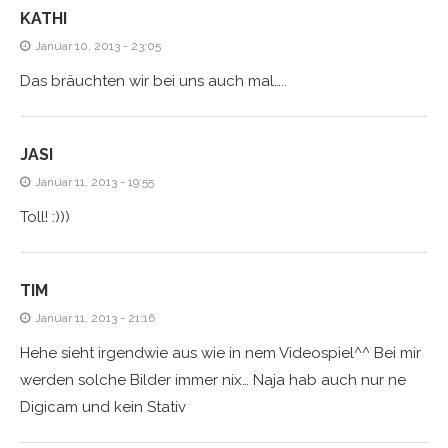
KATHI
Januar 10, 2013 - 23:05
Das bräuchten wir bei uns auch mal…..
JASI
Januar 11, 2013 - 19:55
Toll! :)))
TIM
Januar 11, 2013 - 21:16
Hehe sieht irgendwie aus wie in nem Videospiel^^ Bei mir
werden solche Bilder immer nix… Naja hab auch nur ne
Digicam und kein Stativ