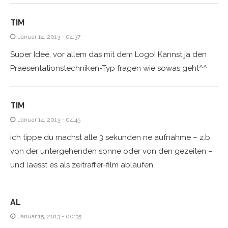
TIM
Januar 14, 2013 - 04:37
Super Idee, vor allem das mit dem Logo! Kannst ja den
Praesentationstechniken-Typ fragen wie sowas geht^^
TIM
Januar 14, 2013 - 04:45
ich tippe du machst alle 3 sekunden ne aufnahme – z.b.
von der untergehenden sonne oder von den gezeiten –
und laesst es als zeitraffer-film ablaufen.
AL
Januar 15, 2013 - 00:35