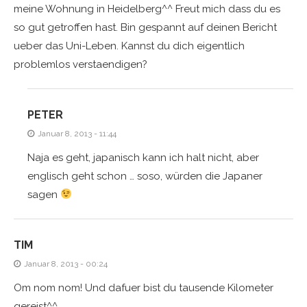
meine Wohnung in Heidelberg^^ Freut mich dass du es
so gut getroffen hast. Bin gespannt auf deinen Bericht
ueber das Uni-Leben. Kannst du dich eigentlich
problemlos verstaendigen?
PETER
Januar 8, 2013 - 11:44
Naja es geht, japanisch kann ich halt nicht, aber
englisch geht schon … soso, würden die Japaner
sagen
TIM
Januar 8, 2013 - 00:24
Om nom nom! Und dafuer bist du tausende Kilometer
gereist^^