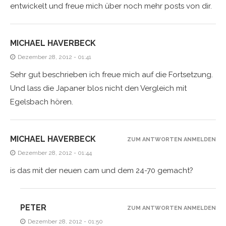
entwickelt und freue mich über noch mehr posts von dir.
MICHAEL HAVERBECK
Dezember 28, 2012 - 01:41
Sehr gut beschrieben ich freue mich auf die Fortsetzung.
Und lass die Japaner blos nicht den Vergleich mit
Egelsbach hören.
MICHAEL HAVERBECK
ZUM ANTWORTEN ANMELDEN
Dezember 28, 2012 - 01:44
is das mit der neuen cam und dem 24-70 gemacht?
PETER
ZUM ANTWORTEN ANMELDEN
Dezember 28, 2012 - 01:50