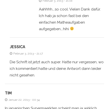
Februar 3, 2013 - 21:16
Aahhhh….so cool. Vielen Dank dafür.
Ich hab ja schon fast bei den
einfachen Matheaufgaben
aufgegeben….hihi
JESSICA
Februar 3, 2013 - 21:17
Die Schrift ist jetzt auch super. Hatte nur vergessen, wo
ich kommentiert hatte und deine Antwort dann leider
nicht gesehen.
TIM
Januar 22, 2013 - 00:34
In japanischen Supermaerkten scheint man ja wirklich