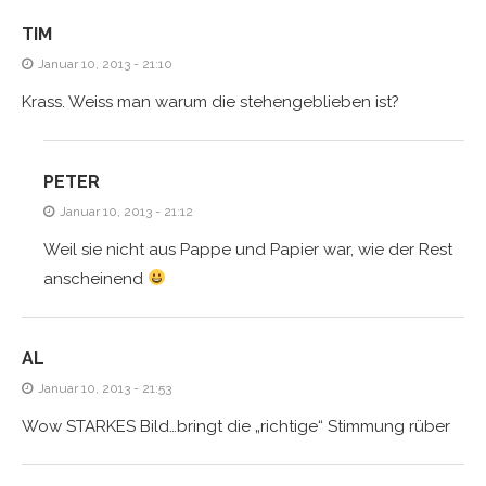
TIM
Januar 10, 2013 - 21:10
Krass. Weiss man warum die stehengeblieben ist?
PETER
Januar 10, 2013 - 21:12
Weil sie nicht aus Pappe und Papier war, wie der Rest
anscheinend
AL
Januar 10, 2013 - 21:53
Wow STARKES Bild…bringt die „richtige“ Stimmung rüber