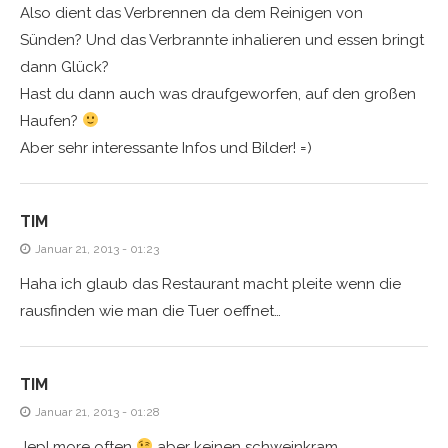
Also dient das Verbrennen da dem Reinigen von
Sünden? Und das Verbrannte inhalieren und essen bringt
dann Glück?
Hast du dann auch was draufgeworfen, auf den großen
Haufen?
Aber sehr interessante Infos und Bilder! =)
TIM
Januar 21, 2013 - 01:23
Haha ich glaub das Restaurant macht pleite wenn die
rausfinden wie man die Tuer oeffnet…
TIM
Januar 21, 2013 - 01:28
Jep! more often
aber keinen schweinkram