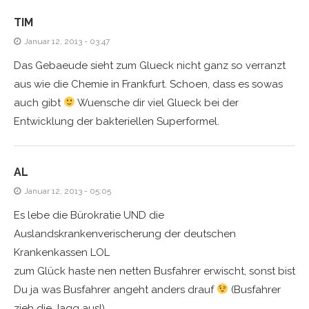
TIM
Januar 12, 2013 - 03:47
Das Gebaeude sieht zum Glueck nicht ganz so verranzt
aus wie die Chemie in Frankfurt. Schoen, dass es sowas
auch gibt
Wuensche dir viel Glueck bei der
Entwicklung der bakteriellen Superformel.
AL
Januar 12, 2013 - 05:05
Es lebe die Bürokratie UND die
Auslandskrankenverischerung der deutschen
Krankenkassen LOL
zum Glück haste nen netten Busfahrer erwischt, sonst bist
Du ja was Busfahrer angeht anders drauf
(Busfahrer
zieh die Jagg aus!)