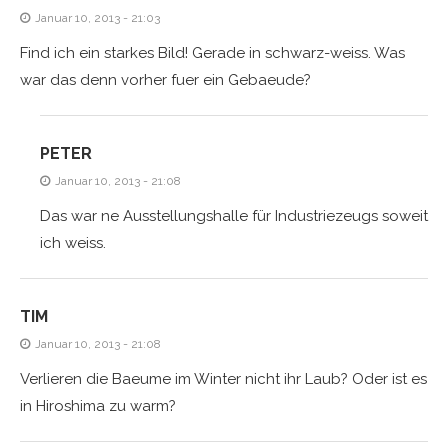
Januar 10, 2013 - 21:03
Find ich ein starkes Bild! Gerade in schwarz-weiss. Was
war das denn vorher fuer ein Gebaeude?
PETER
Januar 10, 2013 - 21:08
Das war ne Ausstellungshalle für Industriezeugs soweit
ich weiss.
TIM
Januar 10, 2013 - 21:08
Verlieren die Baeume im Winter nicht ihr Laub? Oder ist es
in Hiroshima zu warm?