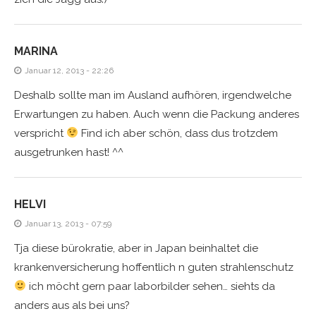
MARINA
Januar 12, 2013 - 22:26
Deshalb sollte man im Ausland aufhören, irgendwelche
Erwartungen zu haben. Auch wenn die Packung anderes
verspricht
Find ich aber schön, dass dus trotzdem
ausgetrunken hast! ^^
HELVI
Januar 13, 2013 - 07:59
Tja diese bürokratie, aber in Japan beinhaltet die
krankenversicherung hoffentlich n guten strahlenschutz
ich möcht gern paar laborbilder sehen… siehts da
anders aus als bei uns?