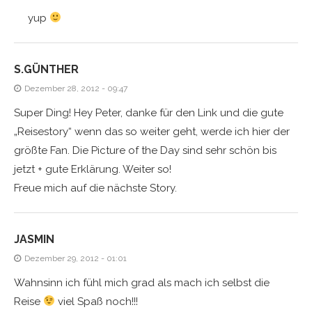
yup
S.GÜNTHER
Dezember 28, 2012 - 09:47
Super Ding! Hey Peter, danke für den Link und die gute
„Reisestory“ wenn das so weiter geht, werde ich hier der
größte Fan. Die Picture of the Day sind sehr schön bis
jetzt + gute Erklärung. Weiter so!
Freue mich auf die nächste Story.
JASMIN
Dezember 29, 2012 - 01:01
Wahnsinn ich fühl mich grad als mach ich selbst die
Reise
viel Spaß noch!!!