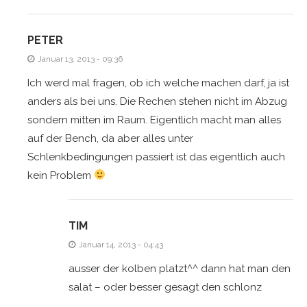
PETER
Januar 13, 2013 - 09:36
Ich werd mal fragen, ob ich welche machen darf, ja ist
anders als bei uns. Die Rechen stehen nicht im Abzug
sondern mitten im Raum. Eigentlich macht man alles
auf der Bench, da aber alles unter
Schlenkbedingungen passiert ist das eigentlich auch
kein Problem
TIM
Januar 14, 2013 - 04:43
ausser der kolben platzt^^ dann hat man den
salat – oder besser gesagt den schlonz