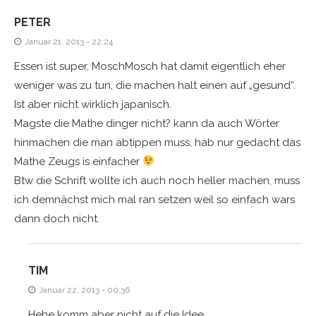
PETER
Januar 21, 2013 - 22:24
Essen ist super, MoschMosch hat damit eigentlich eher
weniger was zu tun, die machen halt einen auf „gesund“.
Ist aber nicht wirklich japanisch.
Magste die Mathe dinger nicht? kann da auch Wörter
hinmachen die man abtippen muss, hab nur gedacht das
Mathe Zeugs is einfacher
Btw die Schrift wollte ich auch noch heller machen, muss
ich demnächst mich mal ran setzen weil so einfach wars
dann doch nicht.
TIM
Januar 22, 2013 - 00:36
Hehe komm aber nicht auf die Idee