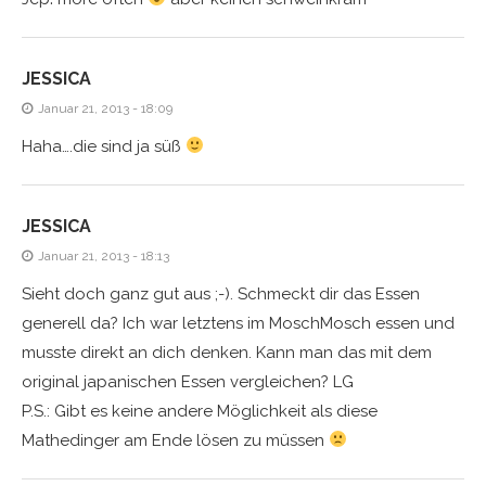
JESSICA
Januar 21, 2013 - 18:09
Haha….die sind ja süß
JESSICA
Januar 21, 2013 - 18:13
Sieht doch ganz gut aus ;-). Schmeckt dir das Essen
generell da? Ich war letztens im MoschMosch essen und
musste direkt an dich denken. Kann man das mit dem
original japanischen Essen vergleichen? LG
P.S.: Gibt es keine andere Möglichkeit als diese
Mathedinger am Ende lösen zu müssen