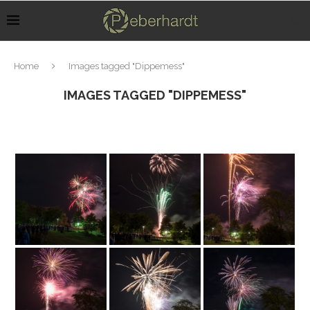
Home
Images tagged "Dippemess"
IMAGES TAGGED "DIPPEMESS"