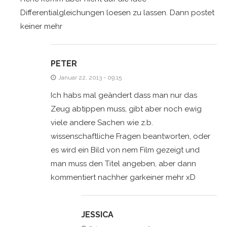
Differentialgleichungen loesen zu lassen. Dann postet
keiner mehr
PETER
Januar 22, 2013 - 09:15
Ich habs mal geändert dass man nur das
Zeug abtippen muss, gibt aber noch ewig
viele andere Sachen wie z.b.
wissenschaftliche Fragen beantworten, oder
es wird ein Bild von nem Film gezeigt und
man muss den Titel angeben, aber dann
kommentiert nachher garkeiner mehr xD
JESSICA