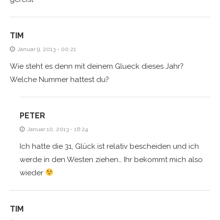
TIM
Januar 9, 2013 - 00:21
Wie steht es denn mit deinem Glueck dieses Jahr?
Welche Nummer hattest du?
PETER
Januar 10, 2013 - 16:24
Ich hatte die 31, Glück ist relativ bescheiden und ich
werde in den Westen ziehen… Ihr bekommt mich also
wieder
TIM