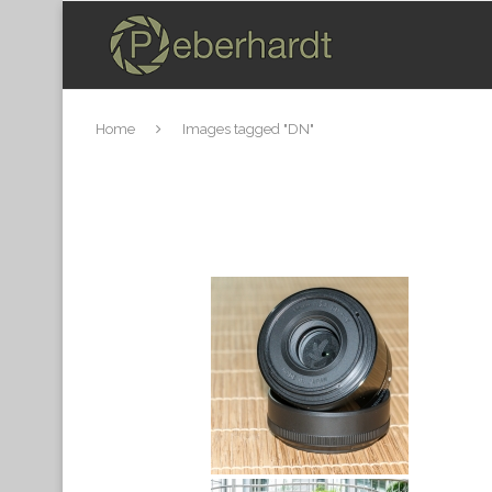
Home
Images tagged "DN"