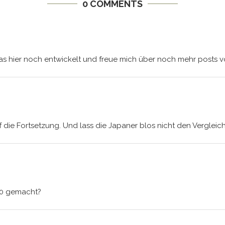
0 COMMENTS
as hier noch entwickelt und freue mich über noch mehr posts vo
 die Fortsetzung. Und lass die Japaner blos nicht den Vergleic
70 gemacht?