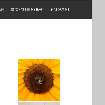
LIO
WHATS IN MY BAG?
ABOUT ME