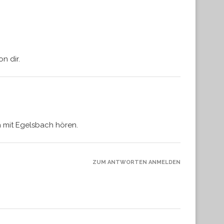
n dir.
h mit Egelsbach hören.
ZUM ANTWORTEN ANMELDEN