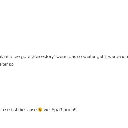
nk und die gute „Reisestory“ wenn das so weiter geht, werde ich 
iter so!
ch selbst die Reise
viel Spaß noch!!!