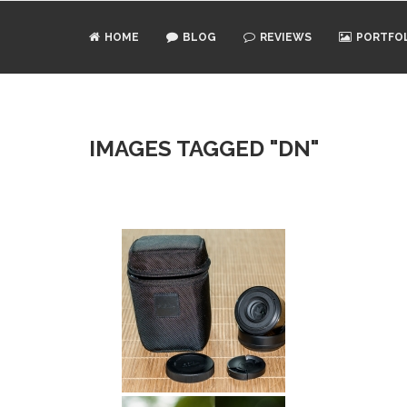
HOME
BLOG
REVIEWS
PORTFO
IMAGES TAGGED "DN"