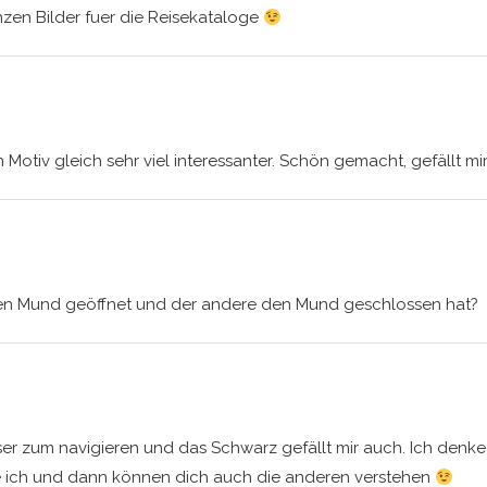
zen Bilder fuer die Reisekataloge
in Motiv gleich sehr viel interessanter. Schön gemacht, gefällt mi
den Mund geöffnet und der andere den Mund geschlossen hat?
sser zum navigieren und das Schwarz gefällt mir auch. Ich denke
e ich und dann können dich auch die anderen verstehen