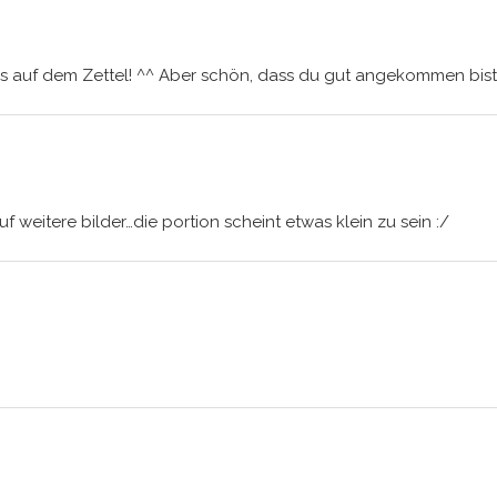
 auf dem Zettel! ^^ Aber schön, dass du gut angekommen bist u
uf weitere bilder…die portion scheint etwas klein zu sein :/