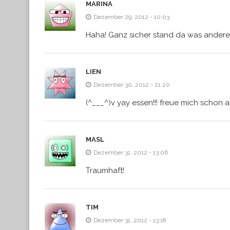
MARINA
Dezember 29, 2012 - 10:03
Haha! Ganz sicher stand da was anderes
LIEN
Dezember 30, 2012 - 21:20
(^___^)v yay essen!!! freue mich schon a
MASL
Dezember 31, 2012 - 13:06
Traumhaft!
TIM
Dezember 31, 2012 - 13:18