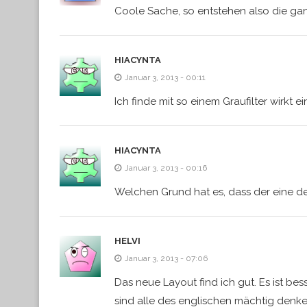
Coole Sache, so entstehen also die gan
HIACYNTA
Januar 3, 2013 - 00:11
Ich finde mit so einem Graufilter wirkt e
HIACYNTA
Januar 3, 2013 - 00:16
Welchen Grund hat es, dass der eine 
HELVI
Januar 3, 2013 - 07:06
Das neue Layout find ich gut. Es ist be
sind alle des englischen mächtig denk