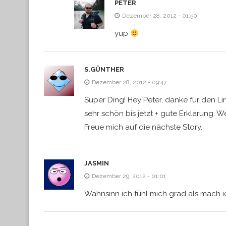
PETER
Dezember 28, 2012 - 01:50
yup
S.GÜNTHER
Dezember 28, 2012 - 09:47
Super Ding! Hey Peter, danke für den Li
sehr schön bis jetzt + gute Erklärung. We
Freue mich auf die nächste Story.
JASMIN
Dezember 29, 2012 - 01:01
Wahnsinn ich fühl mich grad als mach i