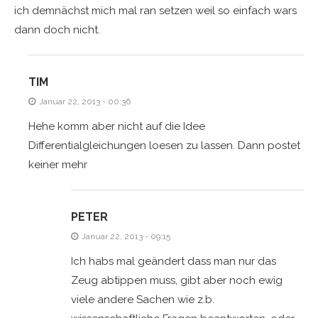
ich demnächst mich mal ran setzen weil so einfach wars
dann doch nicht.
TIM
Januar 22, 2013 - 00:36
Hehe komm aber nicht auf die Idee
Differentialgleichungen loesen zu lassen. Dann postet
keiner mehr
PETER
Januar 22, 2013 - 09:15
Ich habs mal geändert dass man nur das
Zeug abtippen muss, gibt aber noch ewig
viele andere Sachen wie z.b.