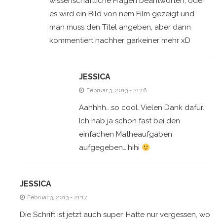
wissenschaftliche Fragen beantworten, oder
es wird ein Bild von nem Film gezeigt und
man muss den Titel angeben, aber dann
kommentiert nachher garkeiner mehr xD
JESSICA
Februar 3, 2013 - 21:16
Aahhhh….so cool. Vielen Dank dafür.
Ich hab ja schon fast bei den
einfachen Matheaufgaben
aufgegeben….hihi
JESSICA
Februar 3, 2013 - 21:17
Die Schrift ist jetzt auch super. Hatte nur vergessen, wo