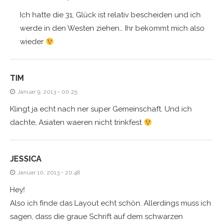
Ich hatte die 31, Glück ist relativ bescheiden und ich
werde in den Westen ziehen… Ihr bekommt mich also
wieder
TIM
Januar 9, 2013 - 00:25
Klingt ja echt nach ner super Gemeinschaft. Und ich
dachte, Asiaten waeren nicht trinkfest
JESSICA
Januar 10, 2013 - 20:48
Hey!
Also ich finde das Layout echt schön. Allerdings muss ich
sagen, dass die graue Schrift auf dem schwarzen