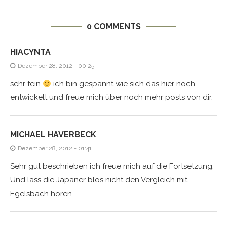
0 COMMENTS
HIACYNTA
Dezember 28, 2012 - 00:25
sehr fein
ich bin gespannt wie sich das hier noch
entwickelt und freue mich über noch mehr posts von dir.
MICHAEL HAVERBECK
Dezember 28, 2012 - 01:41
Sehr gut beschrieben ich freue mich auf die Fortsetzung.
Und lass die Japaner blos nicht den Vergleich mit
Egelsbach hören.