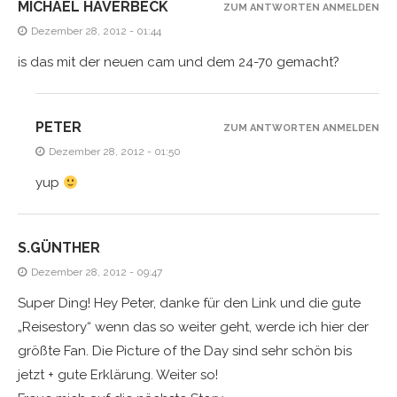
MICHAEL HAVERBECK
ZUM ANTWORTEN ANMELDEN
Dezember 28, 2012 - 01:44
is das mit der neuen cam und dem 24-70 gemacht?
PETER
ZUM ANTWORTEN ANMELDEN
Dezember 28, 2012 - 01:50
yup
S.GÜNTHER
Dezember 28, 2012 - 09:47
Super Ding! Hey Peter, danke für den Link und die gute
„Reisestory“ wenn das so weiter geht, werde ich hier der
größte Fan. Die Picture of the Day sind sehr schön bis
jetzt + gute Erklärung. Weiter so!