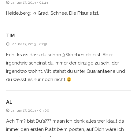
Januar 17, 2013 - 01:43
Heidelberg: -3 Grad, Schnee. Die Frisur sitzt.
TIM
Januar 17, 2013 - 01:51
Echt krass dass du schon 3 Wochen da bist. Aber
irgendwie scheinst du immer der einzige zu sein, der
irgendwo wohnt. Vllt. stehst du unter Quarantaene und
du weisst es nur noch nicht
AL
Januar 17, 2013 - 03:00
Ach Tim? bist Du´s??? maan ich denk alles wer klaut da
immer den ersten Platz beim posten, auf Dich wäre ich