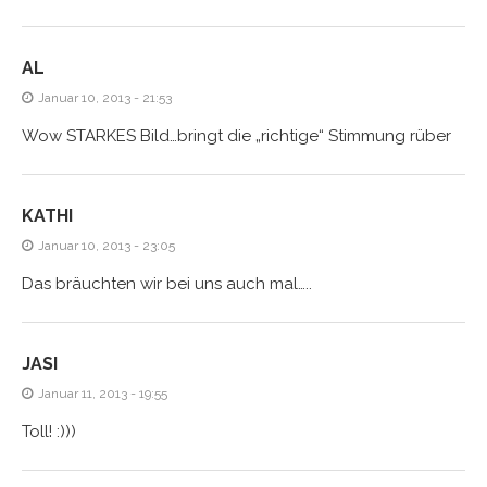
AL
Januar 10, 2013 - 21:53
Wow STARKES Bild…bringt die „richtige“ Stimmung rüber
KATHI
Januar 10, 2013 - 23:05
Das bräuchten wir bei uns auch mal…..
JASI
Januar 11, 2013 - 19:55
Toll! :)))