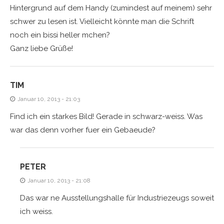
Hintergrund auf dem Handy (zumindest auf meinem) sehr
schwer zu lesen ist. Vielleicht könnte man die Schrift
noch ein bissi heller mchen?
Ganz liebe Grüße!
TIM
Januar 10, 2013 - 21:03
Find ich ein starkes Bild! Gerade in schwarz-weiss. Was
war das denn vorher fuer ein Gebaeude?
PETER
Januar 10, 2013 - 21:08
Das war ne Ausstellungshalle für Industriezeugs soweit
ich weiss.