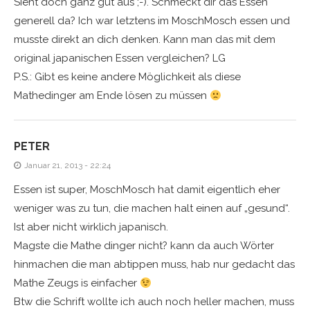
Sieht doch ganz gut aus ;-). Schmeckt dir das Essen
generell da? Ich war letztens im MoschMosch essen und
musste direkt an dich denken. Kann man das mit dem
original japanischen Essen vergleichen? LG
P.S.: Gibt es keine andere Möglichkeit als diese
Mathedinger am Ende lösen zu müssen
PETER
Januar 21, 2013 - 22:24
Essen ist super, MoschMosch hat damit eigentlich eher
weniger was zu tun, die machen halt einen auf „gesund“.
Ist aber nicht wirklich japanisch.
Magste die Mathe dinger nicht? kann da auch Wörter
hinmachen die man abtippen muss, hab nur gedacht das
Mathe Zeugs is einfacher
Btw die Schrift wollte ich auch noch heller machen, muss