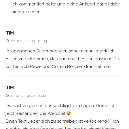
ich kommentiert hatte und deine Antwort dann leider
nicht gesehen.
TIM
Januar 22, 2013 - 00:34
In japanischen Supermaerkten scheint man ja wirklich
Essen zu bekommen, das auch nach Essen aussieht. Da
sollten sich Rewe und Co. ein Beispiel dran nehmen.
TIM
Januar 23, 2013 - 01:49
Du hast vergessen das wichtigste zu sagen: Domo ist
jetzt Bestandteil der Website!
Einen Text ueber dich zu schreiben ist verlockend^^ Ich