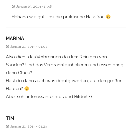
Januar 19, 2013 - 13:58
Hahaha wie gut, Jasi die praktische Hausfrau
MARINA
Januar 21, 2013 - 01:02
Also dient das Verbrennen da dem Reinigen von
Sünden? Und das Verbrannte inhalieren und essen bringt
dann Glück?
Hast du dann auch was draufgeworfen, auf den großen
Haufen?
Aber sehr interessante Infos und Bilder! =)
TIM
Januar 21, 2013 - 01:23