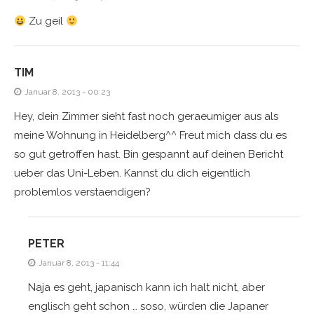
Zu geil
TIM
Januar 8, 2013 - 00:23
Hey, dein Zimmer sieht fast noch geraeumiger aus als
meine Wohnung in Heidelberg^^ Freut mich dass du es
so gut getroffen hast. Bin gespannt auf deinen Bericht
ueber das Uni-Leben. Kannst du dich eigentlich
problemlos verstaendigen?
PETER
Januar 8, 2013 - 11:44
Naja es geht, japanisch kann ich halt nicht, aber
englisch geht schon … soso, würden die Japaner