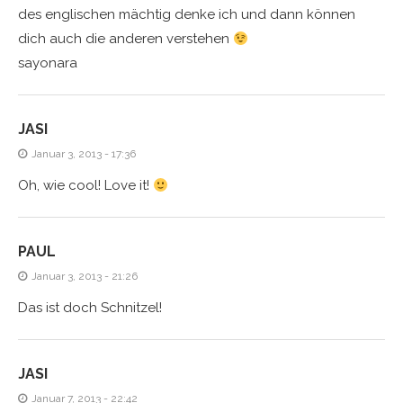
des englischen mächtig denke ich und dann können
dich auch die anderen verstehen
sayonara
JASI
Januar 3, 2013 - 17:36
Oh, wie cool! Love it!
PAUL
Januar 3, 2013 - 21:26
Das ist doch Schnitzel!
JASI
Januar 7, 2013 - 22:42