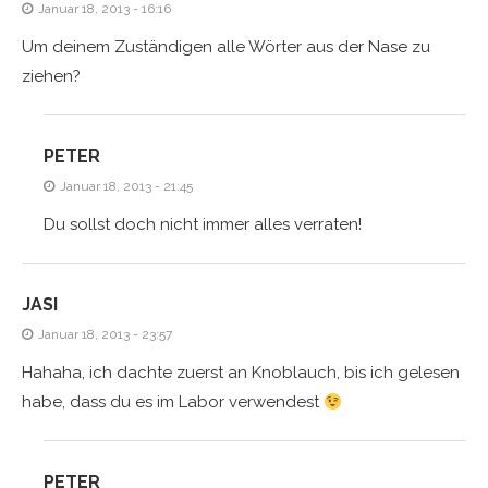
Januar 18, 2013 - 16:16
Um deinem Zuständigen alle Wörter aus der Nase zu
ziehen?
PETER
Januar 18, 2013 - 21:45
Du sollst doch nicht immer alles verraten!
JASI
Januar 18, 2013 - 23:57
Hahaha, ich dachte zuerst an Knoblauch, bis ich gelesen
habe, dass du es im Labor verwendest
PETER