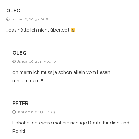
OLEG
Januar 16, 2013 - 01:28
…das hätte ich nicht überlebt
OLEG
Januar 16, 2013 - 01:30
oh mann ich muss ja schon allein vom Lesen
rumjammern !!!!
PETER
Januar 16, 2013 - 11:29
Hahaha, das wäre mal die richtige Route für dich und
Rohit!