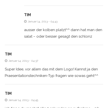
TIM
Januar 14, 2013 - 04:43
ausser der kolben platzt^^ dann hat man den
salat – oder besser gesagt den schlonz
TIM
Januar 14, 2013 - 04:37
Super Idee, vor allem das mit dem Logo! Kannst ja den
Praesentationstechniken-Typ fragen wie sowas geht^^
TIM
Januar 14, 2013 - 04:45