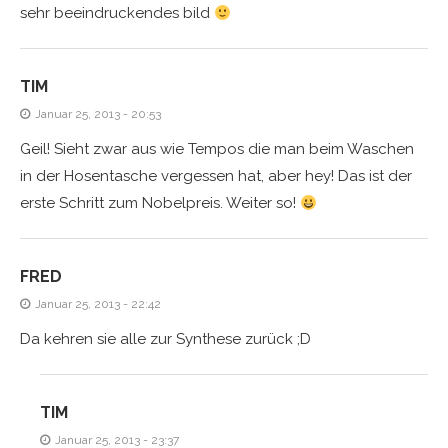
sehr beeindruckendes bild
TIM
Januar 25, 2013 - 20:53
Geil! Sieht zwar aus wie Tempos die man beim Waschen
in der Hosentasche vergessen hat, aber hey! Das ist der
erste Schritt zum Nobelpreis. Weiter so!
FRED
Januar 25, 2013 - 22:42
Da kehren sie alle zur Synthese zurück ;D
TIM
Januar 25, 2013 - 23:37