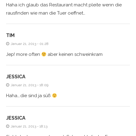
Haha ich glaub das Restaurant macht pleite wenn die
rausfinden wie man die Tuer oeffnet…
TIM
Januar 21, 2013 - 01:28
Jep! more often
aber keinen schweinkram
JESSICA
Januar 21, 2013 - 18:09
Haha….die sind ja süß
JESSICA
Januar 21, 2013 - 18:13