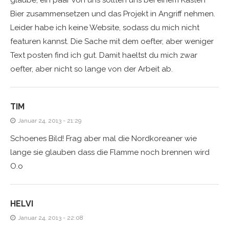
glaube, ein paar von uns sollten uns bei einem Kasten
Bier zusammensetzen und das Projekt in Angriff nehmen.
Leider habe ich keine Website, sodass du mich nicht
featuren kannst. Die Sache mit dem oefter, aber weniger
Text posten find ich gut. Damit haeltst du mich zwar
oefter, aber nicht so lange von der Arbeit ab.
TIM
Januar 24, 2013 - 21:29
Schoenes Bild! Frag aber mal die Nordkoreaner wie
lange sie glauben dass die Flamme noch brennen wird
O.o
HELVI
Januar 24, 2013 - 22:08