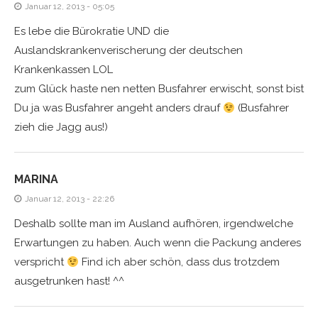
Januar 12, 2013 - 05:05
Es lebe die Bürokratie UND die
Auslandskrankenverischerung der deutschen
Krankenkassen LOL
zum Glück haste nen netten Busfahrer erwischt, sonst bist
Du ja was Busfahrer angeht anders drauf
(Busfahrer
zieh die Jagg aus!)
MARINA
Januar 12, 2013 - 22:26
Deshalb sollte man im Ausland aufhören, irgendwelche
Erwartungen zu haben. Auch wenn die Packung anderes
verspricht
Find ich aber schön, dass dus trotzdem
ausgetrunken hast! ^^