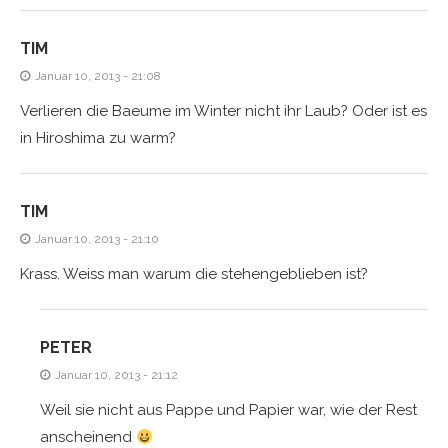
TIM
Januar 10, 2013 - 21:08
Verlieren die Baeume im Winter nicht ihr Laub? Oder ist es
in Hiroshima zu warm?
TIM
Januar 10, 2013 - 21:10
Krass. Weiss man warum die stehengeblieben ist?
PETER
Januar 10, 2013 - 21:12
Weil sie nicht aus Pappe und Papier war, wie der Rest
anscheinend