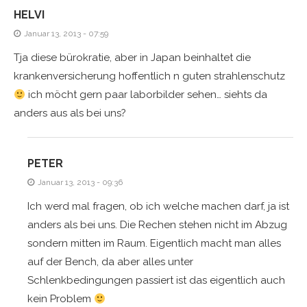
HELVI
Januar 13, 2013 - 07:59
Tja diese bürokratie, aber in Japan beinhaltet die
krankenversicherung hoffentlich n guten strahlenschutz
ich möcht gern paar laborbilder sehen… siehts da
anders aus als bei uns?
PETER
Januar 13, 2013 - 09:36
Ich werd mal fragen, ob ich welche machen darf, ja ist
anders als bei uns. Die Rechen stehen nicht im Abzug
sondern mitten im Raum. Eigentlich macht man alles
auf der Bench, da aber alles unter
Schlenkbedingungen passiert ist das eigentlich auch
kein Problem