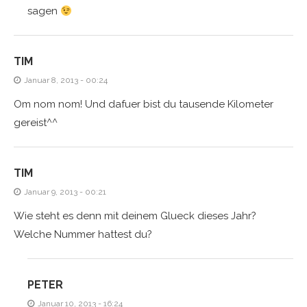
sagen
TIM
Januar 8, 2013 - 00:24
Om nom nom! Und dafuer bist du tausende Kilometer
gereist^^
TIM
Januar 9, 2013 - 00:21
Wie steht es denn mit deinem Glueck dieses Jahr?
Welche Nummer hattest du?
PETER
Januar 10, 2013 - 16:24