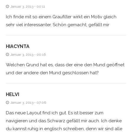
Januar 3, 2013 - 00:11
Ich finde mit so einem Graufilter wirkt ein Motiv gleich
sehr viel interessanter. Schön gemacht, gefällt mir
HIACYNTA
Januar 3, 2013 - 00:16
Welchen Grund hat es, dass der eine den Mund geöffnet
und der andere den Mund geschlossen hat?
HELVI
Januar 3, 2013 - 07:06
Das neue Layout find ich gut. Es ist besser zum
navigieren und das Schwarz gefällt mir auch. Ich denke
du kannst ruhig in englisch schreiben, denn wir sind alle