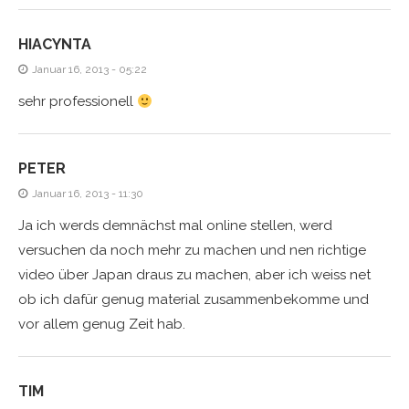
HIACYNTA
Januar 16, 2013 - 05:22
sehr professionell
PETER
Januar 16, 2013 - 11:30
Ja ich werds demnächst mal online stellen, werd
versuchen da noch mehr zu machen und nen richtige
video über Japan draus zu machen, aber ich weiss net
ob ich dafür genug material zusammenbekomme und
vor allem genug Zeit hab.
TIM