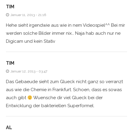
TIM
Januar 11, 2013 - 21:16
Hehe sieht irgendwie aus wie in nem Videospiel^^ Bei mir
werden solche Bilder immer nix… Naja hab auch nur ne
Digicam und kein Stativ
TIM
Januar 12, 2013 - 03:47
Das Gebaeude sieht zum Glueck nicht ganz so verranzt
aus wie die Chemie in Frankfurt. Schoen, dass es sowas
auch gibt
Wuensche dir viel Glueck bei der
Entwicklung der bakteriellen Superformel.
AL