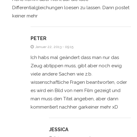
Differentialgleichungen loesen zu lassen. Dann postet
keiner mehr
PETER
Januar 22, 2013 - 09:15
Ich habs mal geändert dass man nur das
Zeug abtippen muss, gibt aber noch ewig
viele andere Sachen wie z.b.
wissenschaftliche Fragen beantworten, oder
es wird ein Bild von nem Film gezeigt und
man muss den Titel angeben, aber dann
kommentiert nachher garkeiner mehr xD
JESSICA