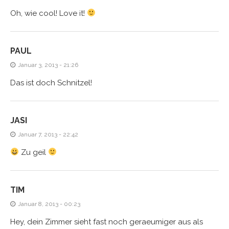
Oh, wie cool! Love it!
PAUL
Januar 3, 2013 - 21:26
Das ist doch Schnitzel!
JASI
Januar 7, 2013 - 22:42
Zu geil
TIM
Januar 8, 2013 - 00:23
Hey, dein Zimmer sieht fast noch geraeumiger aus als