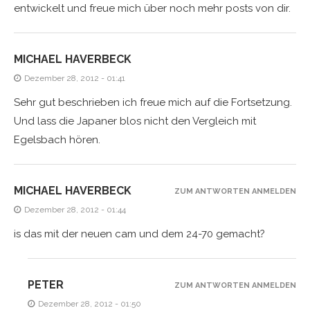
entwickelt und freue mich über noch mehr posts von dir.
MICHAEL HAVERBECK
Dezember 28, 2012 - 01:41
Sehr gut beschrieben ich freue mich auf die Fortsetzung.
Und lass die Japaner blos nicht den Vergleich mit
Egelsbach hören.
MICHAEL HAVERBECK
ZUM ANTWORTEN ANMELDEN
Dezember 28, 2012 - 01:44
is das mit der neuen cam und dem 24-70 gemacht?
PETER
ZUM ANTWORTEN ANMELDEN
Dezember 28, 2012 - 01:50