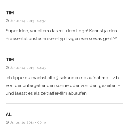
TIM
Januar 14, 2013 - 04:37
Super Idee, vor allem das mit dem Logo! Kannst ja den
Praesentationstechniken-Typ fragen wie sowas geht^^
TIM
Januar 14, 2013 - 04:45
ich tippe du machst alle 3 sekunden ne aufnahme – z.b.
von der untergehenden sonne oder von den gezeiten –
und laesst es als zeitraffer-film ablaufen.
AL
Januar 15, 2013 - 00:35