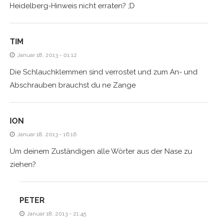
Heidelberg-Hinweis nicht erraten? ;D
TIM
Januar 18, 2013 - 01:12
Die Schlauchklemmen sind verrostet und zum An- und
Abschrauben brauchst du ne Zange
ION
Januar 18, 2013 - 16:16
Um deinem Zuständigen alle Wörter aus der Nase zu
ziehen?
PETER
Januar 18, 2013 - 21:45