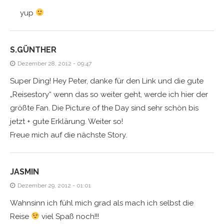
yup
S.GÜNTHER
Dezember 28, 2012 - 09:47
Super Ding! Hey Peter, danke für den Link und die gute
„Reisestory“ wenn das so weiter geht, werde ich hier der
größte Fan. Die Picture of the Day sind sehr schön bis
jetzt + gute Erklärung. Weiter so!
Freue mich auf die nächste Story.
JASMIN
Dezember 29, 2012 - 01:01
Wahnsinn ich fühl mich grad als mach ich selbst die
Reise
viel Spaß noch!!!