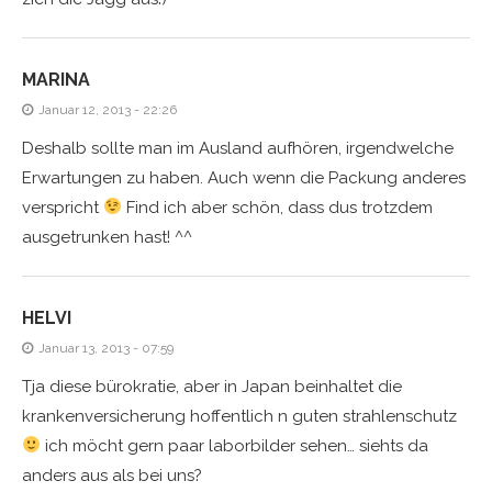
MARINA
Januar 12, 2013 - 22:26
Deshalb sollte man im Ausland aufhören, irgendwelche
Erwartungen zu haben. Auch wenn die Packung anderes
verspricht
Find ich aber schön, dass dus trotzdem
ausgetrunken hast! ^^
HELVI
Januar 13, 2013 - 07:59
Tja diese bürokratie, aber in Japan beinhaltet die
krankenversicherung hoffentlich n guten strahlenschutz
ich möcht gern paar laborbilder sehen… siehts da
anders aus als bei uns?