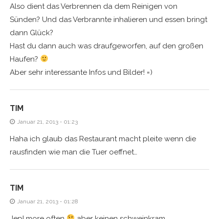
Also dient das Verbrennen da dem Reinigen von
Sünden? Und das Verbrannte inhalieren und essen bringt
dann Glück?
Hast du dann auch was draufgeworfen, auf den großen
Haufen?
Aber sehr interessante Infos und Bilder! =)
TIM
Januar 21, 2013 - 01:23
Haha ich glaub das Restaurant macht pleite wenn die
rausfinden wie man die Tuer oeffnet…
TIM
Januar 21, 2013 - 01:28
Jep! more often
aber keinen schweinkram