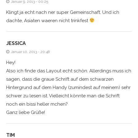
Januar 9, 2013 - 00:25
Klingt ja echt nach ner super Gemeinschaft. Und ich
dachte, Asiaten waeren nicht trinkfest
JESSICA
Januar 10, 2013 - 20:48
Hey!
Also ich finde das Layout echt schön. Allerdings muss ich
sagen, dass die graue Schrift auf dem schwarzen
Hintergrund auf dem Handy (zumindest auf meinem) sehr
schwer zu lesen ist. Vielleicht könnte man die Schrift
noch ein bissi heller mchen?
Ganz liebe Grüße!
TIM