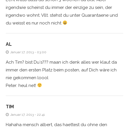
irgendwie scheinst du immer der einzige zu sein, der
irgendwo wohnt. Vllt. stehst du unter Quarantaene und
du weisst es nur noch nicht
AL
Januar 17, 2013 - 03:00
Ach Tim? bist Du´s??? maan ich denk alles wer klaut da
immer den ersten Platz beim posten, auf Dich wäre ich
nie gekommen loool
Peter: heul net!
TIM
Januar 17, 2013 - 22:41
Hahaha mensch albert, das haettest du ohne den