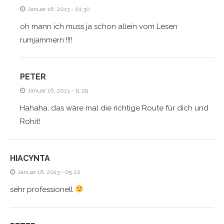
Januar 16, 2013 - 01:30
oh mann ich muss ja schon allein vom Lesen
rumjammern !!!!
PETER
Januar 16, 2013 - 11:29
Hahaha, das wäre mal die richtige Route für dich und
Rohit!
HIACYNTA
Januar 16, 2013 - 05:22
sehr professionell