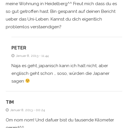
meine Wohnung in Heidelberg^^ Freut mich dass du es
so gut getroffen hast. Bin gespannt auf deinen Bericht
ueber das Uni-Leben. Kannst du dich eigentlich
problemlos verstaendigen?
PETER
Januar 8, 2013 - 11:44
Naja es geht, japanisch kann ich halt nicht, aber
englisch geht schon … soso, würden die Japaner
sagen
TIM
Januar 8, 2013 - 00:24
Om nom nom! Und dafuer bist du tausende Kilometer
gereist^^