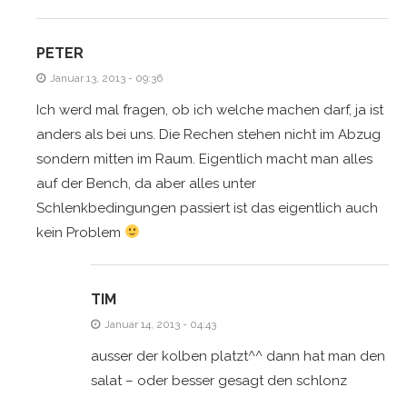
PETER
Januar 13, 2013 - 09:36
Ich werd mal fragen, ob ich welche machen darf, ja ist
anders als bei uns. Die Rechen stehen nicht im Abzug
sondern mitten im Raum. Eigentlich macht man alles
auf der Bench, da aber alles unter
Schlenkbedingungen passiert ist das eigentlich auch
kein Problem
TIM
Januar 14, 2013 - 04:43
ausser der kolben platzt^^ dann hat man den
salat – oder besser gesagt den schlonz