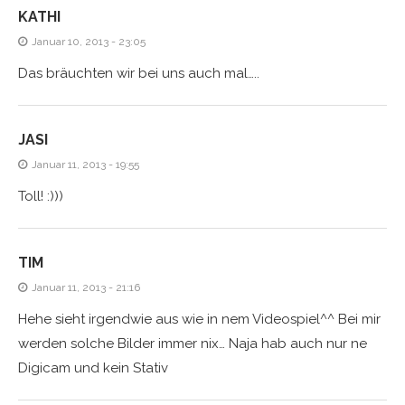
KATHI
Januar 10, 2013 - 23:05
Das bräuchten wir bei uns auch mal…..
JASI
Januar 11, 2013 - 19:55
Toll! :)))
TIM
Januar 11, 2013 - 21:16
Hehe sieht irgendwie aus wie in nem Videospiel^^ Bei mir
werden solche Bilder immer nix… Naja hab auch nur ne
Digicam und kein Stativ