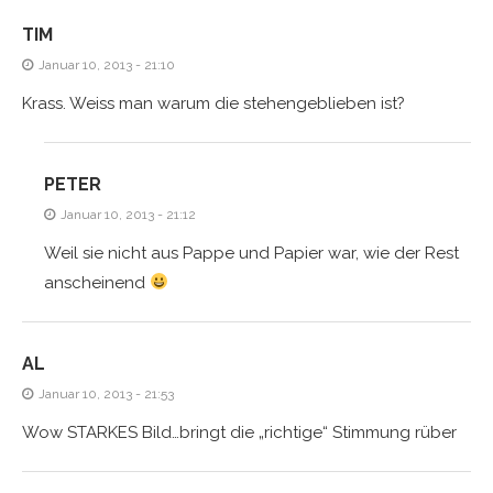
TIM
Januar 10, 2013 - 21:10
Krass. Weiss man warum die stehengeblieben ist?
PETER
Januar 10, 2013 - 21:12
Weil sie nicht aus Pappe und Papier war, wie der Rest
anscheinend
AL
Januar 10, 2013 - 21:53
Wow STARKES Bild…bringt die „richtige“ Stimmung rüber