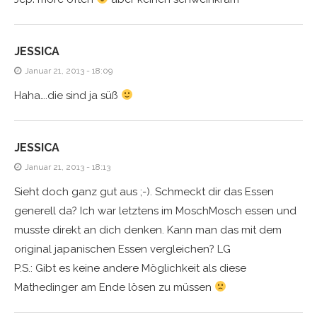
JESSICA
Januar 21, 2013 - 18:09
Haha….die sind ja süß
JESSICA
Januar 21, 2013 - 18:13
Sieht doch ganz gut aus ;-). Schmeckt dir das Essen
generell da? Ich war letztens im MoschMosch essen und
musste direkt an dich denken. Kann man das mit dem
original japanischen Essen vergleichen? LG
P.S.: Gibt es keine andere Möglichkeit als diese
Mathedinger am Ende lösen zu müssen