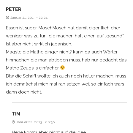
PETER
Januar 21, 2013 - 22:24
Essen ist super, MoschMosch hat damit eigentlich eher
weniger was zu tun, die machen halt einen auf „gesund“.
Ist aber nicht wirklich japanisch.
Magste die Mathe dinger nicht? kann da auch Wörter
hinmachen die man abtippen muss, hab nur gedacht das
Mathe Zeugs is einfacher
Btw die Schrift wollte ich auch noch heller machen, muss
ich demnächst mich mal ran setzen weil so einfach wars
dann doch nicht.
TIM
Januar 22, 2013 - 00:36
Hehe komm aber nicht auf die Idee