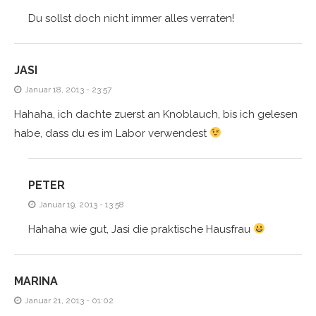
Du sollst doch nicht immer alles verraten!
JASI
Januar 18, 2013 - 23:57
Hahaha, ich dachte zuerst an Knoblauch, bis ich gelesen
habe, dass du es im Labor verwendest
PETER
Januar 19, 2013 - 13:58
Hahaha wie gut, Jasi die praktische Hausfrau
MARINA
Januar 21, 2013 - 01:02