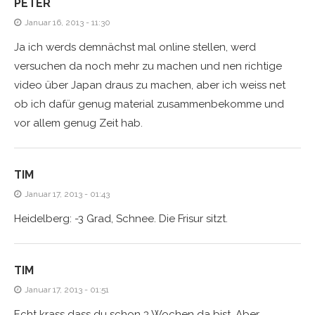
PETER
Januar 16, 2013 - 11:30
Ja ich werds demnächst mal online stellen, werd
versuchen da noch mehr zu machen und nen richtige
video über Japan draus zu machen, aber ich weiss net
ob ich dafür genug material zusammenbekomme und
vor allem genug Zeit hab.
TIM
Januar 17, 2013 - 01:43
Heidelberg: -3 Grad, Schnee. Die Frisur sitzt.
TIM
Januar 17, 2013 - 01:51
Echt krass dass du schon 3 Wochen da bist. Aber