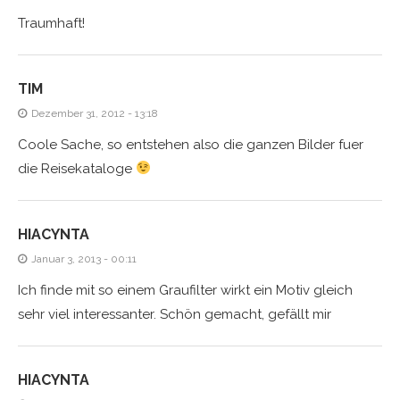
Traumhaft!
TIM
Dezember 31, 2012 - 13:18
Coole Sache, so entstehen also die ganzen Bilder fuer
die Reisekataloge
HIACYNTA
Januar 3, 2013 - 00:11
Ich finde mit so einem Graufilter wirkt ein Motiv gleich
sehr viel interessanter. Schön gemacht, gefällt mir
HIACYNTA