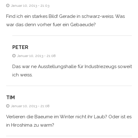
Januar 10, 2013 - 21:03
Find ich ein starkes Bild! Gerade in schwarz-weiss. Was
war das denn vorher fuer ein Gebaeude?
PETER
Januar 10, 2013 - 21:08
Das war ne Ausstellungshalle für Industriezeugs soweit
ich weiss.
TIM
Januar 10, 2013 - 21:08
Verlieren die Baeume im Winter nicht ihr Laub? Oder ist es
in Hiroshima zu warm?