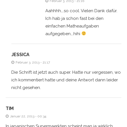
Februar 3, 2013 - 21:16
Aahhhh….so cool. Vielen Dank dafür.
Ich hab ja schon fast bei den
einfachen Matheaufgaben
aufgegeben….hihi
JESSICA
Februar 3, 2013 - 21:17
Die Schrift ist jetzt auch super. Hatte nur vergessen, wo
ich kommentiert hatte und deine Antwort dann leider
nicht gesehen.
TIM
Januar 22, 2013 - 00:34
In japanischen Supermaerkten scheint man ja wirklich