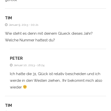
TIM
Januar 9, 2013 - 00:21
Wie steht es denn mit deinem Glueck dieses Jahr?
Welche Nummer hattest du?
PETER
Januar 10, 2013 - 16:24
Ich hatte die 31, Glück ist relativ bescheiden und ich
werde in den Westen ziehen… Ihr bekommt mich also
wieder
TIM