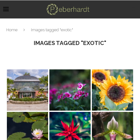
Home
Images tagged "exotic"
IMAGES TAGGED "EXOTIC"