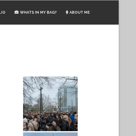
LIO
WHATS IN MY BAG?
ABOUT ME