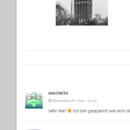
HIACYNTA
Dezember 28, 2012 - 00:25
sehr fein
ich bin gespannt wie sich d