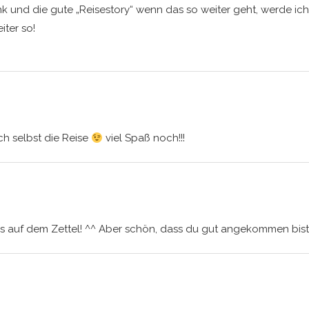
nk und die gute „Reisestory“ wenn das so weiter geht, werde ich 
iter so!
ch selbst die Reise
viel Spaß noch!!!
 auf dem Zettel! ^^ Aber schön, dass du gut angekommen bist u