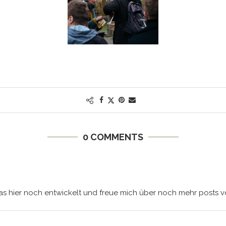
0 COMMENTS
as hier noch entwickelt und freue mich über noch mehr posts vo