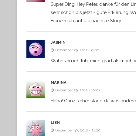
Super Ding! Hey Peter, danke für den Li
sehr schön bis jetzt + gute Erklärung. We
Freue mich auf die nächste Story.
JASMIN
Dezember 29, 2012 - 01:01
Wahnsinn ich fühl mich grad als mach i
MARINA
Dezember 29, 2012 - 10:03
Haha! Ganz sicher stand da was anderes
LIEN
Dezember 30, 2012 - 21:20