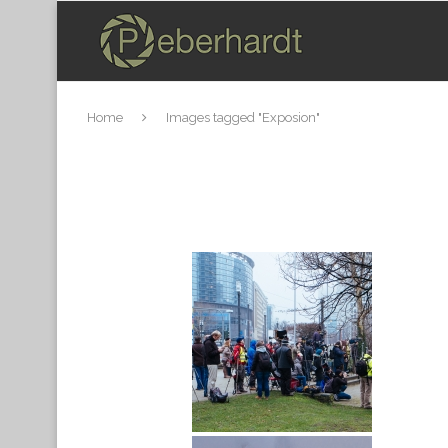
Home
Images tagged "Exposion"