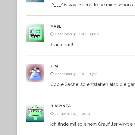
(^___^)v yay essen!!! freue mich schon a
MASL
Dezember 31, 2012 - 13:06
Traumhaft!
TIM
Dezember 31, 2012 - 13:18
Coole Sache, so entstehen also die gan
HIACYNTA
Januar 3, 2013 - 00:11
Ich finde mit so einem Graufilter wirkt e