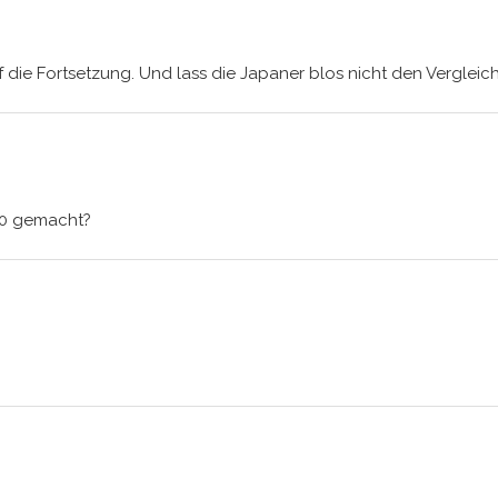
 die Fortsetzung. Und lass die Japaner blos nicht den Vergleic
70 gemacht?