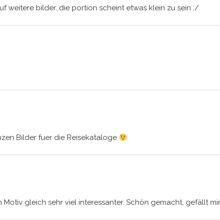
uf weitere bilder…die portion scheint etwas klein zu sein :/
zen Bilder fuer die Reisekataloge
in Motiv gleich sehr viel interessanter. Schön gemacht, gefällt mi