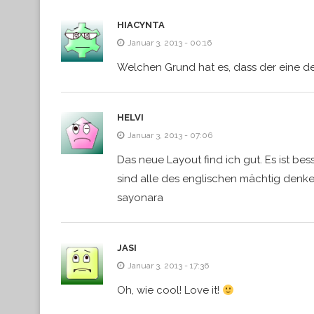
HIACYNTA
Januar 3, 2013 - 00:16
Welchen Grund hat es, dass der eine 
HELVI
Januar 3, 2013 - 07:06
Das neue Layout find ich gut. Es ist be
sind alle des englischen mächtig denk
sayonara
JASI
Januar 3, 2013 - 17:36
Oh, wie cool! Love it!