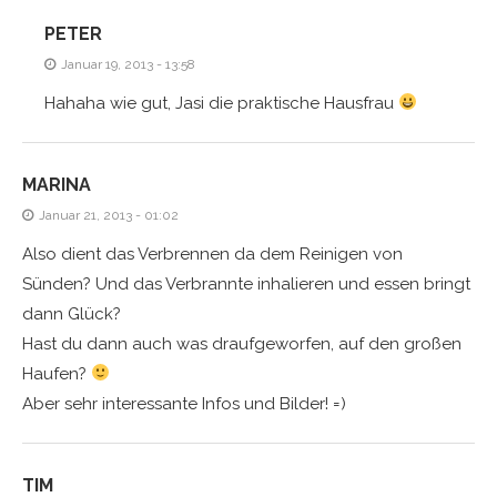
PETER
Januar 19, 2013 - 13:58
Hahaha wie gut, Jasi die praktische Hausfrau
MARINA
Januar 21, 2013 - 01:02
Also dient das Verbrennen da dem Reinigen von
Sünden? Und das Verbrannte inhalieren und essen bringt
dann Glück?
Hast du dann auch was draufgeworfen, auf den großen
Haufen?
Aber sehr interessante Infos und Bilder! =)
TIM