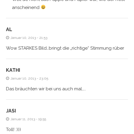
anscheinend
AL
Januar 10, 2013 - 21:53
Wow STARKES Bild…bringt die „richtige“ Stimmung rüber
KATHI
Januar 10, 2013 - 23:05
Das bräuchten wir bei uns auch mal…..
JASI
Januar 11, 2013 - 19:55
Toll! :)))