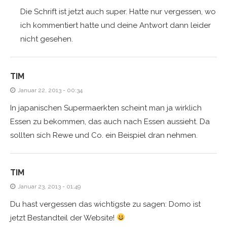
Die Schrift ist jetzt auch super. Hatte nur vergessen, wo
ich kommentiert hatte und deine Antwort dann leider
nicht gesehen.
TIM
Januar 22, 2013 - 00:34
In japanischen Supermaerkten scheint man ja wirklich
Essen zu bekommen, das auch nach Essen aussieht. Da
sollten sich Rewe und Co. ein Beispiel dran nehmen.
TIM
Januar 23, 2013 - 01:49
Du hast vergessen das wichtigste zu sagen: Domo ist
jetzt Bestandteil der Website!