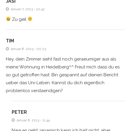
JASI
Januar 7, 2013 - 22:42
Zu geil
TIM
Januar 8, 2013 - 00:23
Hey, dein Zimmer sieht fast noch geraeumiger aus als
meine Wohnung in Heidelberg^^ Freut mich dass du es
so gut getroffen hast. Bin gespannt auf deinen Bericht
ueber das Uni-Leben. Kannst du dich eigentlich
problemlos verstaendigen?
PETER
Januar 8, 2013 - 11:44
Naja es geht, japanisch kann ich halt nicht, aber