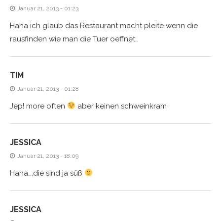
Januar 21, 2013 - 01:23
Haha ich glaub das Restaurant macht pleite wenn die
rausfinden wie man die Tuer oeffnet…
TIM
Januar 21, 2013 - 01:28
Jep! more often
aber keinen schweinkram
JESSICA
Januar 21, 2013 - 18:09
Haha….die sind ja süß
JESSICA