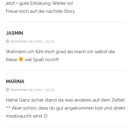
jetzt + gute Erklärung. Weiter so!
Freue mich auf die nächste Story.
JASMIN
Dezember 29, 2012 - 01:01
Wahnsinn ich fühl mich grad als mach ich selbst die
Reise
viel Spaß noch!!!
MARINA
Dezember 29, 2012 - 10:03
Haha! Ganz sicher stand da was anderes auf dem Zettel!
^^ Aber schön, dass du gut angekommen bist und direkt
missbraucht wirst ;D