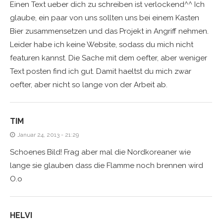
Einen Text ueber dich zu schreiben ist verlockend^^ Ich
glaube, ein paar von uns sollten uns bei einem Kasten
Bier zusammensetzen und das Projekt in Angriff nehmen.
Leider habe ich keine Website, sodass du mich nicht
featuren kannst. Die Sache mit dem oefter, aber weniger
Text posten find ich gut. Damit haeltst du mich zwar
oefter, aber nicht so lange von der Arbeit ab.
TIM
Januar 24, 2013 - 21:29
Schoenes Bild! Frag aber mal die Nordkoreaner wie
lange sie glauben dass die Flamme noch brennen wird
O.o
HELVI