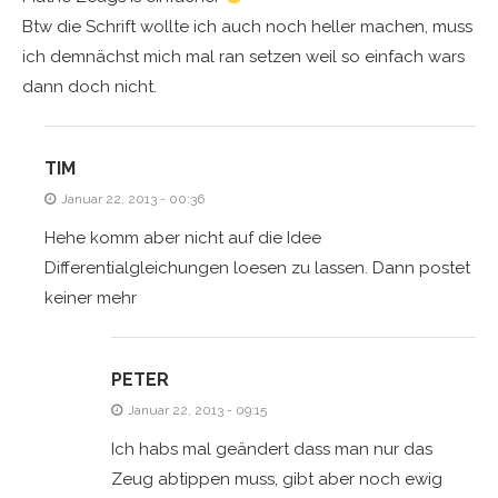
Btw die Schrift wollte ich auch noch heller machen, muss
ich demnächst mich mal ran setzen weil so einfach wars
dann doch nicht.
TIM
Januar 22, 2013 - 00:36
Hehe komm aber nicht auf die Idee
Differentialgleichungen loesen zu lassen. Dann postet
keiner mehr
PETER
Januar 22, 2013 - 09:15
Ich habs mal geändert dass man nur das
Zeug abtippen muss, gibt aber noch ewig