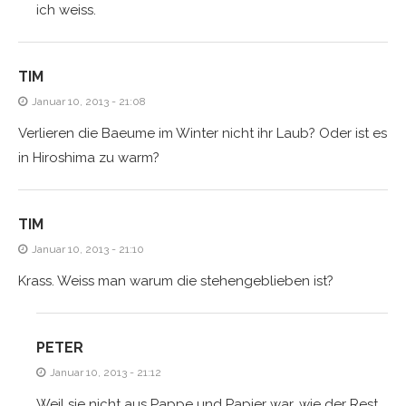
ich weiss.
TIM
Januar 10, 2013 - 21:08
Verlieren die Baeume im Winter nicht ihr Laub? Oder ist es
in Hiroshima zu warm?
TIM
Januar 10, 2013 - 21:10
Krass. Weiss man warum die stehengeblieben ist?
PETER
Januar 10, 2013 - 21:12
Weil sie nicht aus Pappe und Papier war, wie der Rest