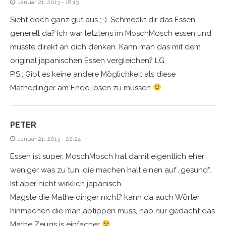
Januar 21, 2013 - 18:13
Sieht doch ganz gut aus ;-). Schmeckt dir das Essen
generell da? Ich war letztens im MoschMosch essen und
musste direkt an dich denken. Kann man das mit dem
original japanischen Essen vergleichen? LG
P.S.: Gibt es keine andere Möglichkeit als diese
Mathedinger am Ende lösen zu müssen
PETER
Januar 21, 2013 - 22:24
Essen ist super, MoschMosch hat damit eigentlich eher
weniger was zu tun, die machen halt einen auf „gesund“.
Ist aber nicht wirklich japanisch.
Magste die Mathe dinger nicht? kann da auch Wörter
hinmachen die man abtippen muss, hab nur gedacht das
Mathe Zeugs is einfacher