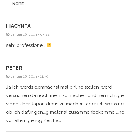
Rohit!
HIACYNTA
Januar 16, 2013 - 05:22
sehr professionell
PETER
Januar 16, 2013 - 11:30
Ja ich werds demnächst mal online stellen, werd
versuchen da noch mehr zu machen und nen richtige
video über Japan draus zu machen, aber ich weiss net
ob ich dafür genug material zusammenbekomme und
vor allem genug Zeit hab.