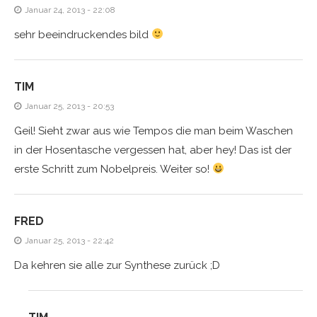
Januar 24, 2013 - 22:08
sehr beeindruckendes bild
TIM
Januar 25, 2013 - 20:53
Geil! Sieht zwar aus wie Tempos die man beim Waschen
in der Hosentasche vergessen hat, aber hey! Das ist der
erste Schritt zum Nobelpreis. Weiter so!
FRED
Januar 25, 2013 - 22:42
Da kehren sie alle zur Synthese zurück ;D