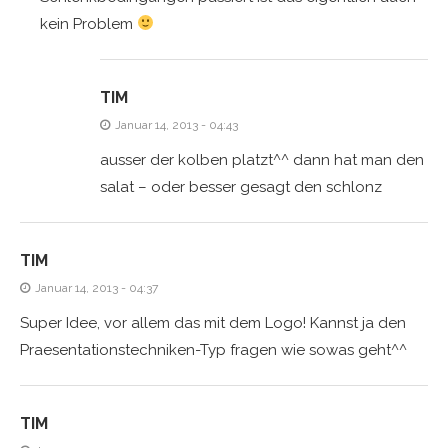
kein Problem
TIM
Januar 14, 2013 - 04:43
ausser der kolben platzt^^ dann hat man den
salat – oder besser gesagt den schlonz
TIM
Januar 14, 2013 - 04:37
Super Idee, vor allem das mit dem Logo! Kannst ja den
Praesentationstechniken-Typ fragen wie sowas geht^^
TIM