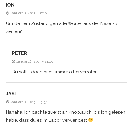
ION
Januar 18, 2013 - 16:16
Um deinem Zuständigen alle Wörter aus der Nase zu
ziehen?
PETER
Januar 18, 2013 - 21:45
Du sollst doch nicht immer alles verraten!
JASI
Januar 18, 2013 - 23:57
Hahaha, ich dachte zuerst an Knoblauch, bis ich gelesen
habe, dass du es im Labor verwendest