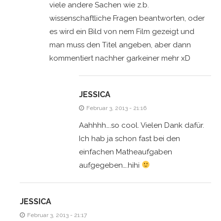
viele andere Sachen wie z.b.
wissenschaftliche Fragen beantworten, oder
es wird ein Bild von nem Film gezeigt und
man muss den Titel angeben, aber dann
kommentiert nachher garkeiner mehr xD
JESSICA
Februar 3, 2013 - 21:16
Aahhhh….so cool. Vielen Dank dafür.
Ich hab ja schon fast bei den
einfachen Matheaufgaben
aufgegeben….hihi
JESSICA
Februar 3, 2013 - 21:17