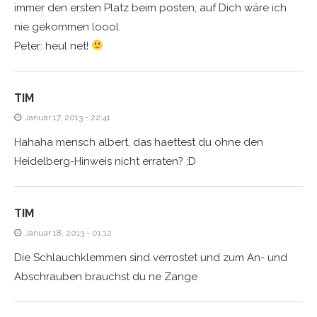
immer den ersten Platz beim posten, auf Dich wäre ich
nie gekommen loool
Peter: heul net!
TIM
Januar 17, 2013 - 22:41
Hahaha mensch albert, das haettest du ohne den
Heidelberg-Hinweis nicht erraten? ;D
TIM
Januar 18, 2013 - 01:12
Die Schlauchklemmen sind verrostet und zum An- und
Abschrauben brauchst du ne Zange