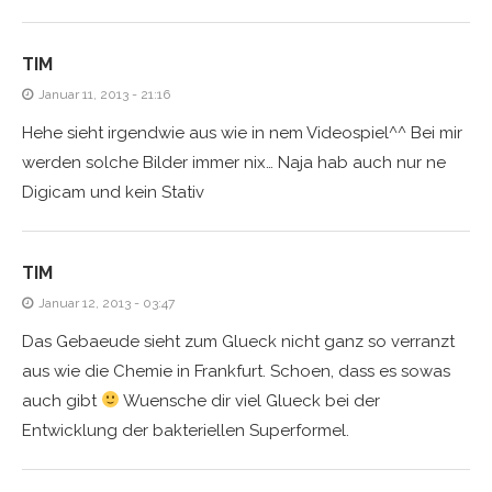
TIM
Januar 11, 2013 - 21:16
Hehe sieht irgendwie aus wie in nem Videospiel^^ Bei mir
werden solche Bilder immer nix… Naja hab auch nur ne
Digicam und kein Stativ
TIM
Januar 12, 2013 - 03:47
Das Gebaeude sieht zum Glueck nicht ganz so verranzt
aus wie die Chemie in Frankfurt. Schoen, dass es sowas
auch gibt
Wuensche dir viel Glueck bei der
Entwicklung der bakteriellen Superformel.