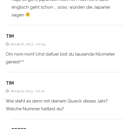
englisch geht schon … soso, würden die Japaner
sagen
TIM
Januar 8, 2013 - 00:24
Om nom nom! Und dafuer bist du tausende Kilometer
gereist^^
TIM
Januar 9, 2013 - 00:21
Wie steht es denn mit deinem Glueck dieses Jahr?
Welche Nummer hattest du?