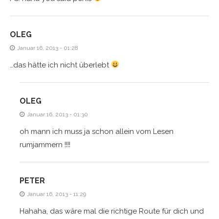
OLEG
Januar 16, 2013 - 01:28
…das hätte ich nicht überlebt
OLEG
Januar 16, 2013 - 01:30
oh mann ich muss ja schon allein vom Lesen
rumjammern !!!!
PETER
Januar 16, 2013 - 11:29
Hahaha, das wäre mal die richtige Route für dich und