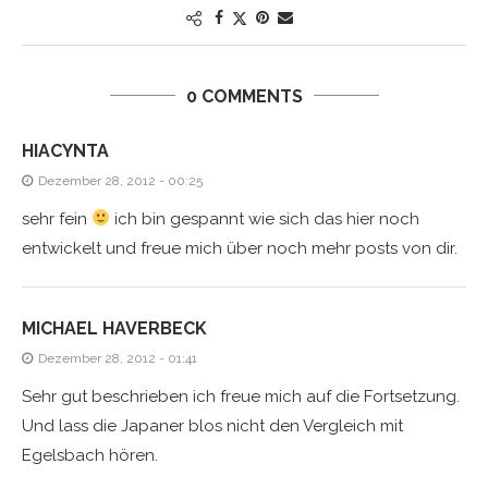
0 COMMENTS
HIACYNTA
Dezember 28, 2012 - 00:25
sehr fein
ich bin gespannt wie sich das hier noch
entwickelt und freue mich über noch mehr posts von dir.
MICHAEL HAVERBECK
Dezember 28, 2012 - 01:41
Sehr gut beschrieben ich freue mich auf die Fortsetzung.
Und lass die Japaner blos nicht den Vergleich mit
Egelsbach hören.