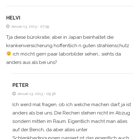
HELVI
Januar 13, 2013 - 07:59
Tja diese bürokratie, aber in Japan beinhaltet die
krankenversicherung hoffentlich n guten strahlenschutz
ich möcht gern paar laborbilder sehen… siehts da
anders aus als bei uns?
PETER
Januar 13, 2013 - 09:36
Ich werd mal fragen, ob ich welche machen darf, ja ist
anders als bei uns. Die Rechen stehen nicht im Abzug
sondern mitten im Raum. Eigentlich macht man alles
auf der Bench, da aber alles unter
Schlenkbedingungen passiert ist das eigentlich auch