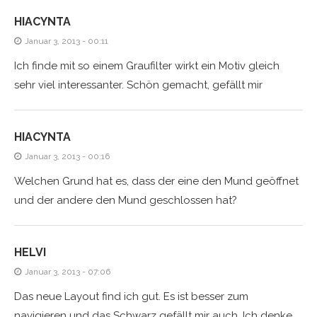
HIACYNTA
Januar 3, 2013 - 00:11
Ich finde mit so einem Graufilter wirkt ein Motiv gleich
sehr viel interessanter. Schön gemacht, gefällt mir
HIACYNTA
Januar 3, 2013 - 00:16
Welchen Grund hat es, dass der eine den Mund geöffnet
und der andere den Mund geschlossen hat?
HELVI
Januar 3, 2013 - 07:06
Das neue Layout find ich gut. Es ist besser zum
navigieren und das Schwarz gefällt mir auch. Ich denke