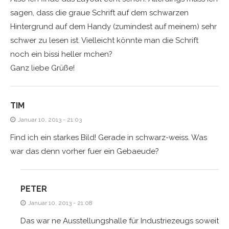
sagen, dass die graue Schrift auf dem schwarzen
Hintergrund auf dem Handy (zumindest auf meinem) sehr
schwer zu lesen ist. Vielleicht könnte man die Schrift
noch ein bissi heller mchen?
Ganz liebe Grüße!
TIM
Januar 10, 2013 - 21:03
Find ich ein starkes Bild! Gerade in schwarz-weiss. Was
war das denn vorher fuer ein Gebaeude?
PETER
Januar 10, 2013 - 21:08
Das war ne Ausstellungshalle für Industriezeugs soweit