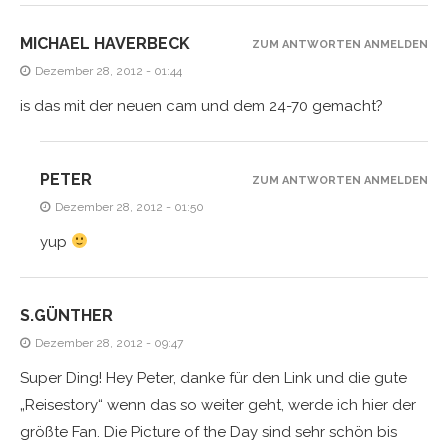
MICHAEL HAVERBECK
ZUM ANTWORTEN ANMELDEN
Dezember 28, 2012 - 01:44
is das mit der neuen cam und dem 24-70 gemacht?
PETER
ZUM ANTWORTEN ANMELDEN
Dezember 28, 2012 - 01:50
yup
S.GÜNTHER
Dezember 28, 2012 - 09:47
Super Ding! Hey Peter, danke für den Link und die gute
„Reisestory“ wenn das so weiter geht, werde ich hier der
größte Fan. Die Picture of the Day sind sehr schön bis