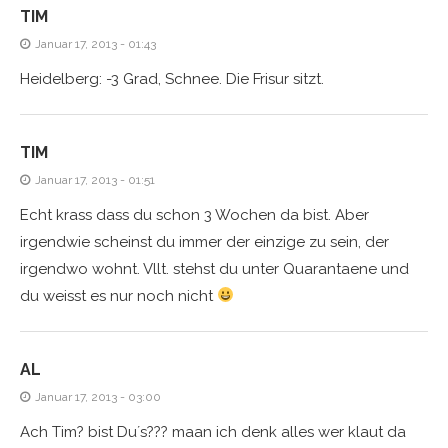
TIM
Januar 17, 2013 - 01:43
Heidelberg: -3 Grad, Schnee. Die Frisur sitzt.
TIM
Januar 17, 2013 - 01:51
Echt krass dass du schon 3 Wochen da bist. Aber
irgendwie scheinst du immer der einzige zu sein, der
irgendwo wohnt. Vllt. stehst du unter Quarantaene und
du weisst es nur noch nicht
AL
Januar 17, 2013 - 03:00
Ach Tim? bist Du´s??? maan ich denk alles wer klaut da