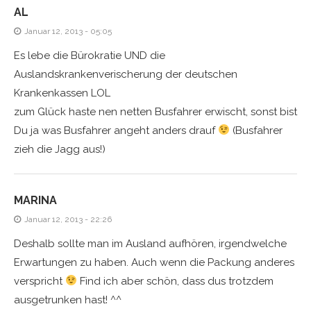
AL
Januar 12, 2013 - 05:05
Es lebe die Bürokratie UND die
Auslandskrankenverischerung der deutschen
Krankenkassen LOL
zum Glück haste nen netten Busfahrer erwischt, sonst bist
Du ja was Busfahrer angeht anders drauf
(Busfahrer
zieh die Jagg aus!)
MARINA
Januar 12, 2013 - 22:26
Deshalb sollte man im Ausland aufhören, irgendwelche
Erwartungen zu haben. Auch wenn die Packung anderes
verspricht
Find ich aber schön, dass dus trotzdem
ausgetrunken hast! ^^