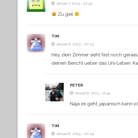
Januar 7, 2013 - 22:42
Zu geil
TIM
Januar 8, 2013 - 00:23
Hey, dein Zimmer sieht fast noch gerae
deinen Bericht ueber das Uni-Leben. Ka
PETER
Januar 8, 2013 - 11:44
Naja es geht, japanisch kann i
TIM
Januar 8, 2013 - 00:24