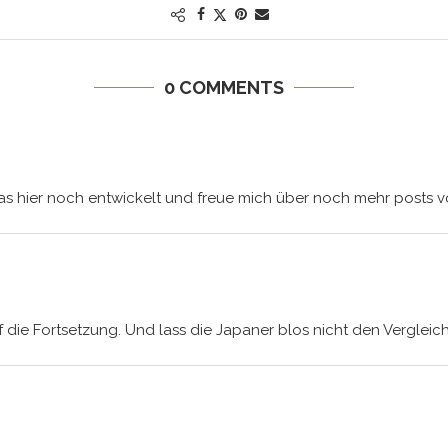
0 COMMENTS
as hier noch entwickelt und freue mich über noch mehr posts vo
 die Fortsetzung. Und lass die Japaner blos nicht den Vergleic