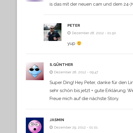
is das mit der neuen cam und dem 24-
PETER
Dezember 28, 2012 - 01:50
yup
S.GÜNTHER
Dezember 28, 2012 - 09:47
Super Ding! Hey Peter, danke für den Li
sehr schön bis jetzt + gute Erklärung. We
Freue mich auf die nächste Story.
JASMIN
Dezember 29, 2012 - 01:01