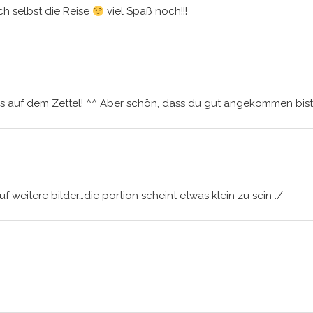
ch selbst die Reise
viel Spaß noch!!!
 auf dem Zettel! ^^ Aber schön, dass du gut angekommen bist u
uf weitere bilder…die portion scheint etwas klein zu sein :/