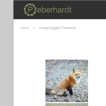
Home
Images tagged "Fasanerie"