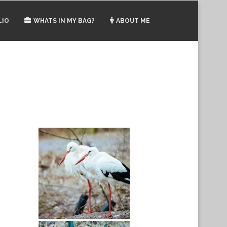
LIO
WHATS IN MY BAG?
ABOUT ME