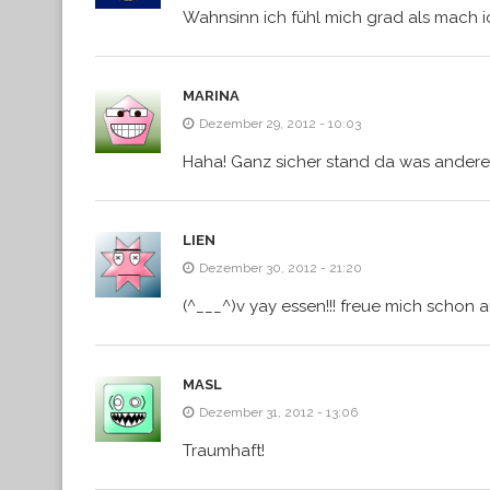
Wahnsinn ich fühl mich grad als mach i
MARINA
Dezember 29, 2012 - 10:03
Haha! Ganz sicher stand da was anderes
LIEN
Dezember 30, 2012 - 21:20
(^___^)v yay essen!!! freue mich schon a
MASL
Dezember 31, 2012 - 13:06
Traumhaft!