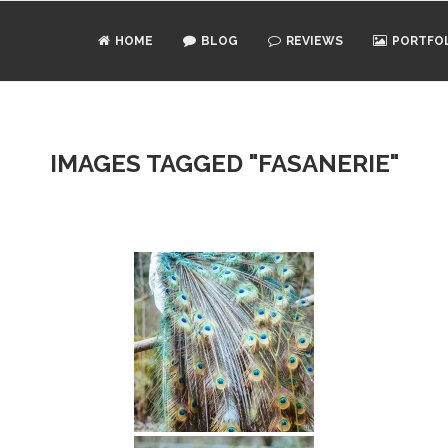
HOME
BLOG
REVIEWS
PORTFO
IMAGES TAGGED "FASANERIE"