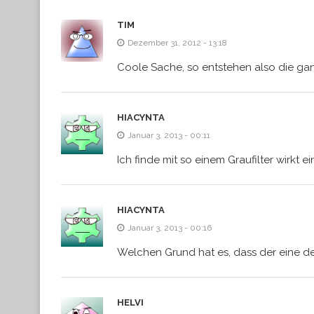
TIM
Dezember 31, 2012 - 13:18
Coole Sache, so entstehen also die gan
HIACYNTA
Januar 3, 2013 - 00:11
Ich finde mit so einem Graufilter wirkt e
HIACYNTA
Januar 3, 2013 - 00:16
Welchen Grund hat es, dass der eine 
HELVI