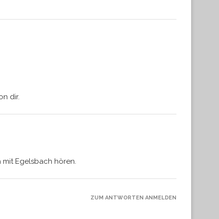
n dir.
h mit Egelsbach hören.
ZUM ANTWORTEN ANMELDEN