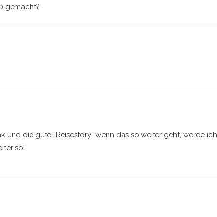
70 gemacht?
nk und die gute „Reisestory“ wenn das so weiter geht, werde ich 
iter so!