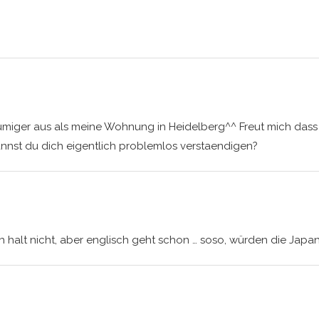
umiger aus als meine Wohnung in Heidelberg^^ Freut mich dass 
nnst du dich eigentlich problemlos verstaendigen?
ch halt nicht, aber englisch geht schon … soso, würden die Jap