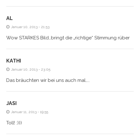
AL
Januar 10, 2013 - 21:53
Wow STARKES Bild…bringt die „richtige“ Stimmung rüber
KATHI
Januar 10, 2013 - 23:05
Das bräuchten wir bei uns auch mal…..
JASI
Januar 11, 2013 - 19:55
Toll! :)))