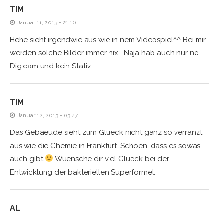
TIM
Januar 11, 2013 - 21:16
Hehe sieht irgendwie aus wie in nem Videospiel^^ Bei mir
werden solche Bilder immer nix… Naja hab auch nur ne
Digicam und kein Stativ
TIM
Januar 12, 2013 - 03:47
Das Gebaeude sieht zum Glueck nicht ganz so verranzt
aus wie die Chemie in Frankfurt. Schoen, dass es sowas
auch gibt
Wuensche dir viel Glueck bei der
Entwicklung der bakteriellen Superformel.
AL