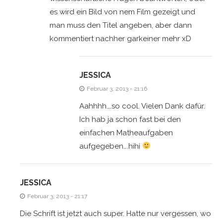
es wird ein Bild von nem Film gezeigt und
man muss den Titel angeben, aber dann
kommentiert nachher garkeiner mehr xD
JESSICA
Februar 3, 2013 - 21:16
Aahhhh….so cool. Vielen Dank dafür.
Ich hab ja schon fast bei den
einfachen Matheaufgaben
aufgegeben….hihi
JESSICA
Februar 3, 2013 - 21:17
Die Schrift ist jetzt auch super. Hatte nur vergessen, wo