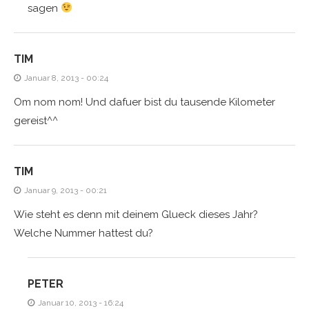
sagen
TIM
Januar 8, 2013 - 00:24
Om nom nom! Und dafuer bist du tausende Kilometer
gereist^^
TIM
Januar 9, 2013 - 00:21
Wie steht es denn mit deinem Glueck dieses Jahr?
Welche Nummer hattest du?
PETER
Januar 10, 2013 - 16:24