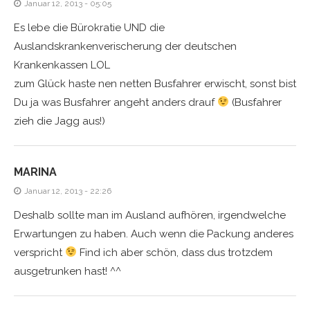
Januar 12, 2013 - 05:05
Es lebe die Bürokratie UND die
Auslandskrankenverischerung der deutschen
Krankenkassen LOL
zum Glück haste nen netten Busfahrer erwischt, sonst bist
Du ja was Busfahrer angeht anders drauf
(Busfahrer
zieh die Jagg aus!)
MARINA
Januar 12, 2013 - 22:26
Deshalb sollte man im Ausland aufhören, irgendwelche
Erwartungen zu haben. Auch wenn die Packung anderes
verspricht
Find ich aber schön, dass dus trotzdem
ausgetrunken hast! ^^