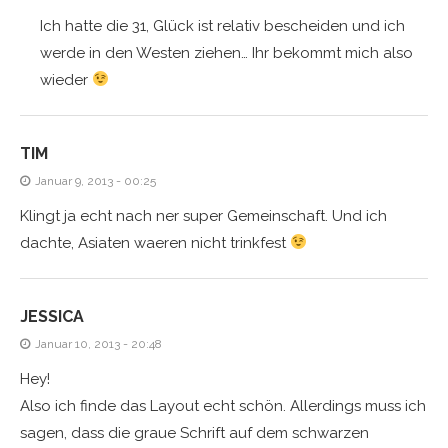
Ich hatte die 31, Glück ist relativ bescheiden und ich
werde in den Westen ziehen… Ihr bekommt mich also
wieder
TIM
Januar 9, 2013 - 00:25
Klingt ja echt nach ner super Gemeinschaft. Und ich
dachte, Asiaten waeren nicht trinkfest
JESSICA
Januar 10, 2013 - 20:48
Hey!
Also ich finde das Layout echt schön. Allerdings muss ich
sagen, dass die graue Schrift auf dem schwarzen