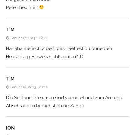
Peter: heul net!
TIM
Januar 17, 2013 - 22:41
Hahaha mensch albert, das haettest du ohne den
Heidelberg-Hinweis nicht erraten? ;D
TIM
Januar 18, 2013 - 01:12
Die Schlauchklemmen sind verrostet und zum An- und
Abschrauben brauchst du ne Zange
ION