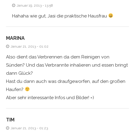
Januar 19, 2013 - 13:58
Hahaha wie gut, Jasi die praktische Hausfrau
MARINA
Januar 21, 2013 - 01:02
Also dient das Verbrennen da dem Reinigen von
Sünden? Und das Verbrannte inhalieren und essen bringt
dann Glück?
Hast du dann auch was draufgeworfen, auf den großen
Haufen?
Aber sehr interessante Infos und Bilder! =)
TIM
Januar 21, 2013 - 01:23