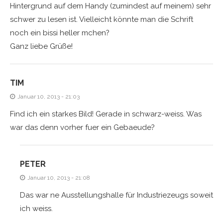
Hintergrund auf dem Handy (zumindest auf meinem) sehr
schwer zu lesen ist. Vielleicht könnte man die Schrift
noch ein bissi heller mchen?
Ganz liebe Grüße!
TIM
Januar 10, 2013 - 21:03
Find ich ein starkes Bild! Gerade in schwarz-weiss. Was
war das denn vorher fuer ein Gebaeude?
PETER
Januar 10, 2013 - 21:08
Das war ne Ausstellungshalle für Industriezeugs soweit
ich weiss.