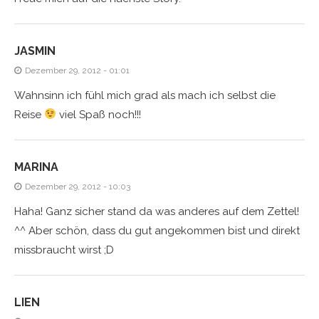
JASMIN
Dezember 29, 2012 - 01:01
Wahnsinn ich fühl mich grad als mach ich selbst die
Reise
viel Spaß noch!!!
MARINA
Dezember 29, 2012 - 10:03
Haha! Ganz sicher stand da was anderes auf dem Zettel!
^^ Aber schön, dass du gut angekommen bist und direkt
missbraucht wirst ;D
LIEN