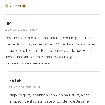
Zu geil
TIM
Januar 8, 2013 - 00:23
Hey, dein Zimmer sieht fast noch geraeumiger aus als
meine Wohnung in Heidelberg^^ Freut mich dass du es
so gut getroffen hast. Bin gespannt auf deinen Bericht
ueber das Uni-Leben. Kannst du dich eigentlich
problemlos verstaendigen?
PETER
Januar 8, 2013 - 11:44
Naja es geht, japanisch kann ich halt nicht, aber
englisch geht schon … soso, würden die Japaner