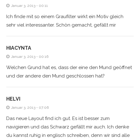
Januar 3, 2013 - 00:11
Ich finde mit so einem Graufilter wirkt ein Motiv gleich
sehr viel interessanter. Schön gemacht, gefällt mir
HIACYNTA
Januar 3, 2013 - 00:16
Welchen Grund hat es, dass der eine den Mund geöffnet
und der andere den Mund geschlossen hat?
HELVI
Januar 3, 2013 - 07:06
Das neue Layout find ich gut. Es ist besser zum
navigieren und das Schwarz gefällt mir auch. Ich denke
du kannst ruhig in englisch schreiben, denn wir sind alle