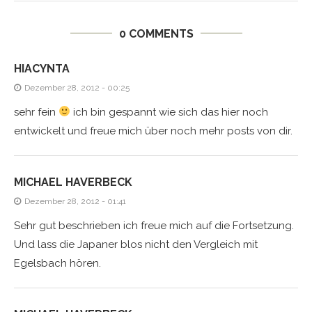
0 COMMENTS
HIACYNTA
Dezember 28, 2012 - 00:25
sehr fein
ich bin gespannt wie sich das hier noch
entwickelt und freue mich über noch mehr posts von dir.
MICHAEL HAVERBECK
Dezember 28, 2012 - 01:41
Sehr gut beschrieben ich freue mich auf die Fortsetzung.
Und lass die Japaner blos nicht den Vergleich mit
Egelsbach hören.