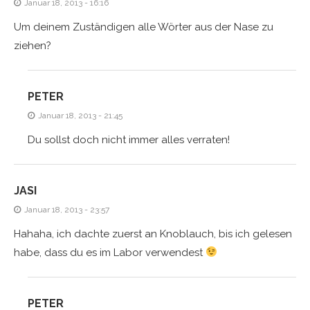
Januar 18, 2013 - 16:16
Um deinem Zuständigen alle Wörter aus der Nase zu
ziehen?
PETER
Januar 18, 2013 - 21:45
Du sollst doch nicht immer alles verraten!
JASI
Januar 18, 2013 - 23:57
Hahaha, ich dachte zuerst an Knoblauch, bis ich gelesen
habe, dass du es im Labor verwendest
PETER