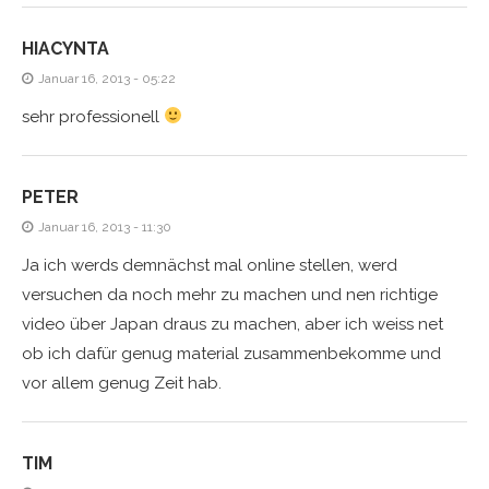
HIACYNTA
Januar 16, 2013 - 05:22
sehr professionell
PETER
Januar 16, 2013 - 11:30
Ja ich werds demnächst mal online stellen, werd
versuchen da noch mehr zu machen und nen richtige
video über Japan draus zu machen, aber ich weiss net
ob ich dafür genug material zusammenbekomme und
vor allem genug Zeit hab.
TIM