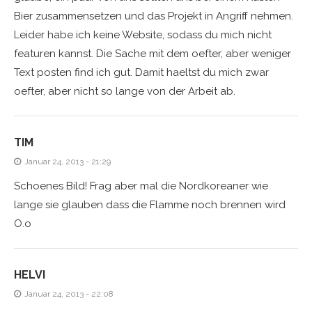
Bier zusammensetzen und das Projekt in Angriff nehmen.
Leider habe ich keine Website, sodass du mich nicht
featuren kannst. Die Sache mit dem oefter, aber weniger
Text posten find ich gut. Damit haeltst du mich zwar
oefter, aber nicht so lange von der Arbeit ab.
TIM
Januar 24, 2013 - 21:29
Schoenes Bild! Frag aber mal die Nordkoreaner wie
lange sie glauben dass die Flamme noch brennen wird
O.o
HELVI
Januar 24, 2013 - 22:08