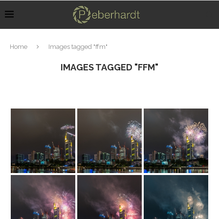
Home
Images tagged "ffm"
IMAGES TAGGED "FFM"