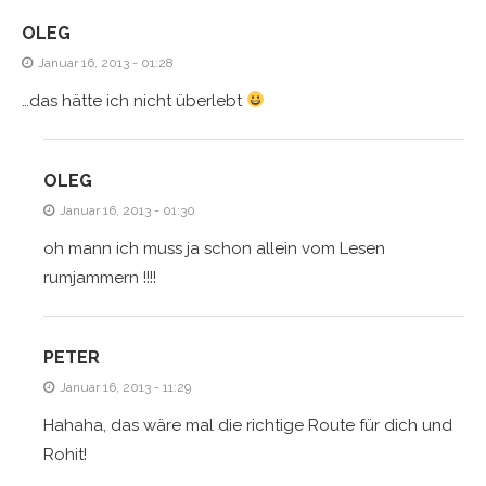
OLEG
Januar 16, 2013 - 01:28
…das hätte ich nicht überlebt
OLEG
Januar 16, 2013 - 01:30
oh mann ich muss ja schon allein vom Lesen
rumjammern !!!!
PETER
Januar 16, 2013 - 11:29
Hahaha, das wäre mal die richtige Route für dich und
Rohit!