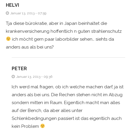
HELVI
Januar 13, 2013 - 07:59
Tja diese bürokratie, aber in Japan beinhaltet die
krankenversicherung hoffentlich n guten strahlenschutz
ich möcht gern paar laborbilder sehen… siehts da
anders aus als bei uns?
PETER
Januar 13, 2013 - 09:36
Ich werd mal fragen, ob ich welche machen darf, ja ist
anders als bei uns. Die Rechen stehen nicht im Abzug
sondern mitten im Raum. Eigentlich macht man alles
auf der Bench, da aber alles unter
Schlenkbedingungen passiert ist das eigentlich auch
kein Problem