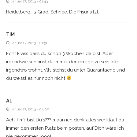
Januar 17, 2013 - 01:43
Heidelberg: -3 Grad, Schnee. Die Frisur sitzt.
TIM
Januar 17, 2013 - 01:51
Echt krass dass du schon 3 Wochen da bist. Aber
irgendwie scheinst du immer der einzige zu sein, der
irgendwo wohnt. Vllt. stehst du unter Quarantaene und
du weisst es nur noch nicht
AL
Januar 17, 2013 - 03:00
Ach Tim? bist Du´s??? maan ich denk alles wer klaut da
immer den ersten Platz beim posten, auf Dich wäre ich
nie gekommen loool