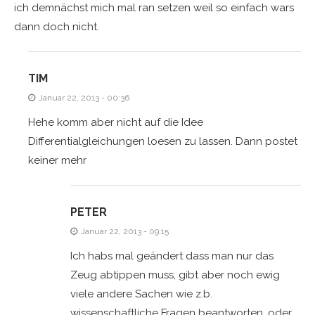
ich demnächst mich mal ran setzen weil so einfach wars
dann doch nicht.
TIM
Januar 22, 2013 - 00:36
Hehe komm aber nicht auf die Idee
Differentialgleichungen loesen zu lassen. Dann postet
keiner mehr
PETER
Januar 22, 2013 - 09:15
Ich habs mal geändert dass man nur das
Zeug abtippen muss, gibt aber noch ewig
viele andere Sachen wie z.b.
wissenschaftliche Fragen beantworten, oder