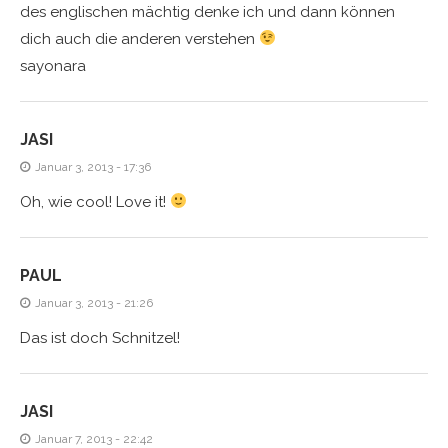
des englischen mächtig denke ich und dann können
dich auch die anderen verstehen
sayonara
JASI
Januar 3, 2013 - 17:36
Oh, wie cool! Love it!
PAUL
Januar 3, 2013 - 21:26
Das ist doch Schnitzel!
JASI
Januar 7, 2013 - 22:42