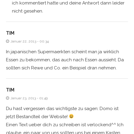
ich kommentiert hatte und deine Antwort dann leider
nicht gesehen.
TIM
Januar 22, 2013 - 00:34
In japanischen Supermaerkten scheint man ja wirklich
Essen zu bekommen, das auch nach Essen aussieht. Da
sollten sich Rewe und Co. ein Beispiel dran nehmen.
TIM
Januar 23, 2013 - 01:49
Du hast vergessen das wichtigste zu sagen: Domo ist
jetzt Bestandteil der Website!
Einen Text ueber dich zu schreiben ist verlockend^^ Ich
glaube, ein paar von uns sollten uns bei einem Kasten