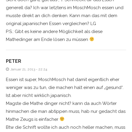
generell da? Ich war letztens im MoschMosch essen und
musste direkt an dich denken. Kann man das mit dem
original japanischen Essen vergleichen? LG
P.S.: Gibt es keine andere Möglichkeit als diese
Mathedinger am Ende lösen zu müssen
PETER
Januar 21, 2013 - 22:24
Essen ist super, MoschMosch hat damit eigentlich eher
weniger was zu tun, die machen halt einen auf „gesund“.
Ist aber nicht wirklich japanisch.
Magste die Mathe dinger nicht? kann da auch Wörter
hinmachen die man abtippen muss, hab nur gedacht das
Mathe Zeugs is einfacher
Btw die Schrift wollte ich auch noch heller machen, muss