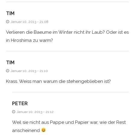
TIM
Januar 10, 2013 - 21:08
Verlieren die Baeume im Winter nicht ihr Laub? Oder ist es
in Hiroshima zu warm?
TIM
Januar 10, 2013 - 21:10
Krass. Weiss man warum die stehengeblieben ist?
PETER
Januar 10, 2013 - 21:12
Weil sie nicht aus Pappe und Papier war, wie der Rest
anscheinend