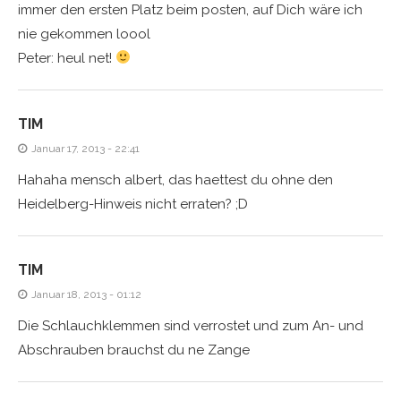
immer den ersten Platz beim posten, auf Dich wäre ich
nie gekommen loool
Peter: heul net!
TIM
Januar 17, 2013 - 22:41
Hahaha mensch albert, das haettest du ohne den
Heidelberg-Hinweis nicht erraten? ;D
TIM
Januar 18, 2013 - 01:12
Die Schlauchklemmen sind verrostet und zum An- und
Abschrauben brauchst du ne Zange