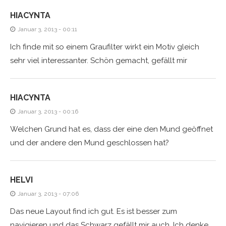
HIACYNTA
Januar 3, 2013 - 00:11
Ich finde mit so einem Graufilter wirkt ein Motiv gleich
sehr viel interessanter. Schön gemacht, gefällt mir
HIACYNTA
Januar 3, 2013 - 00:16
Welchen Grund hat es, dass der eine den Mund geöffnet
und der andere den Mund geschlossen hat?
HELVI
Januar 3, 2013 - 07:06
Das neue Layout find ich gut. Es ist besser zum
navigieren und das Schwarz gefällt mir auch. Ich denke