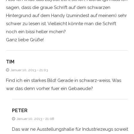
sagen, dass die graue Schrift auf dem schwarzen
Hintergrund auf dem Handy (zumindest auf meinem) sehr
schwer zu lesen ist. Vielleicht könnte man die Schrift
noch ein bissi heller mchen?
Ganz liebe Grüße!
TIM
Januar 10, 2013 - 21:03
Find ich ein starkes Bild! Gerade in schwarz-weiss. Was
war das denn vorher fuer ein Gebaeude?
PETER
Januar 10, 2013 - 21:08
Das war ne Ausstellungshalle für Industriezeugs soweit