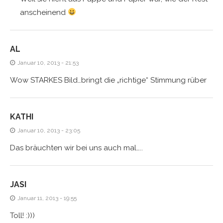
anscheinend
AL
Januar 10, 2013 - 21:53
Wow STARKES Bild…bringt die „richtige“ Stimmung rüber
KATHI
Januar 10, 2013 - 23:05
Das bräuchten wir bei uns auch mal…..
JASI
Januar 11, 2013 - 19:55
Toll! :)))