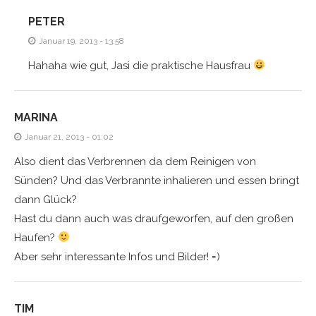
PETER
Januar 19, 2013 - 13:58
Hahaha wie gut, Jasi die praktische Hausfrau
MARINA
Januar 21, 2013 - 01:02
Also dient das Verbrennen da dem Reinigen von
Sünden? Und das Verbrannte inhalieren und essen bringt
dann Glück?
Hast du dann auch was draufgeworfen, auf den großen
Haufen?
Aber sehr interessante Infos und Bilder! =)
TIM