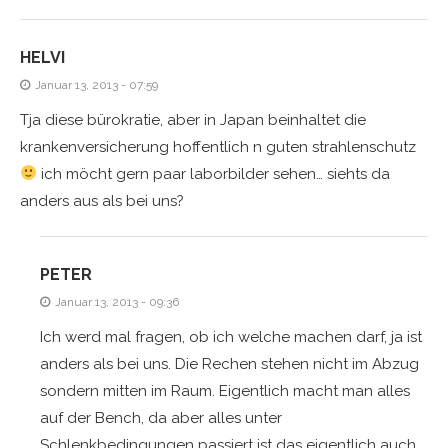
HELVI
Januar 13, 2013 - 07:59
Tja diese bürokratie, aber in Japan beinhaltet die
krankenversicherung hoffentlich n guten strahlenschutz
ich möcht gern paar laborbilder sehen… siehts da
anders aus als bei uns?
PETER
Januar 13, 2013 - 09:36
Ich werd mal fragen, ob ich welche machen darf, ja ist
anders als bei uns. Die Rechen stehen nicht im Abzug
sondern mitten im Raum. Eigentlich macht man alles
auf der Bench, da aber alles unter
Schlenkbedingungen passiert ist das eigentlich auch