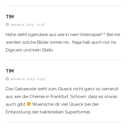
TIM
Januar 11, 2013 - 21:16
Hehe sieht irgendwie aus wie in nem Videospiel^^ Bei mir
werden solche Bilder immer nix… Naja hab auch nur ne
Digicam und kein Stativ
TIM
Januar 12, 2013 - 03:47
Das Gebaeude sieht zum Glueck nicht ganz so verranzt
aus wie die Chemie in Frankfurt. Schoen, dass es sowas
auch gibt
Wuensche dir viel Glueck bei der
Entwicklung der bakteriellen Superformel.