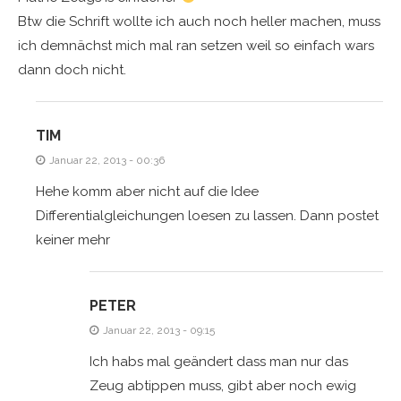
Btw die Schrift wollte ich auch noch heller machen, muss
ich demnächst mich mal ran setzen weil so einfach wars
dann doch nicht.
TIM
Januar 22, 2013 - 00:36
Hehe komm aber nicht auf die Idee
Differentialgleichungen loesen zu lassen. Dann postet
keiner mehr
PETER
Januar 22, 2013 - 09:15
Ich habs mal geändert dass man nur das
Zeug abtippen muss, gibt aber noch ewig