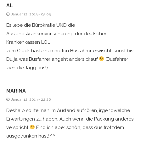
AL
Januar 12, 2013 - 05:05
Es lebe die Bürokratie UND die
Auslandskrankenverischerung der deutschen
Krankenkassen LOL
zum Glück haste nen netten Busfahrer erwischt, sonst bist
Du ja was Busfahrer angeht anders drauf
(Busfahrer
zieh die Jagg aus!)
MARINA
Januar 12, 2013 - 22:26
Deshalb sollte man im Ausland aufhören, irgendwelche
Erwartungen zu haben. Auch wenn die Packung anderes
verspricht
Find ich aber schön, dass dus trotzdem
ausgetrunken hast! ^^