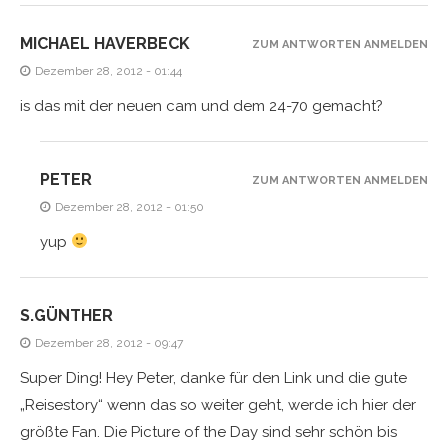
MICHAEL HAVERBECK
ZUM ANTWORTEN ANMELDEN
Dezember 28, 2012 - 01:44
is das mit der neuen cam und dem 24-70 gemacht?
PETER
ZUM ANTWORTEN ANMELDEN
Dezember 28, 2012 - 01:50
yup
S.GÜNTHER
Dezember 28, 2012 - 09:47
Super Ding! Hey Peter, danke für den Link und die gute
„Reisestory“ wenn das so weiter geht, werde ich hier der
größte Fan. Die Picture of the Day sind sehr schön bis