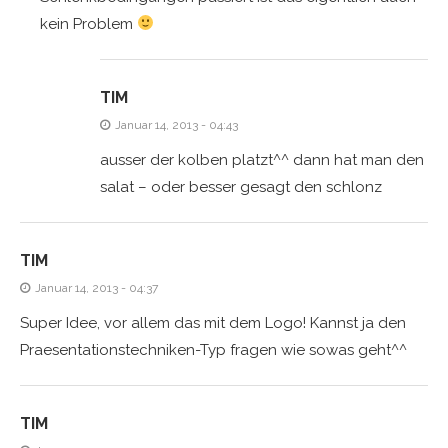
kein Problem
TIM
Januar 14, 2013 - 04:43
ausser der kolben platzt^^ dann hat man den
salat – oder besser gesagt den schlonz
TIM
Januar 14, 2013 - 04:37
Super Idee, vor allem das mit dem Logo! Kannst ja den
Praesentationstechniken-Typ fragen wie sowas geht^^
TIM