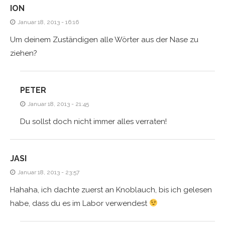
ION
Januar 18, 2013 - 16:16
Um deinem Zuständigen alle Wörter aus der Nase zu
ziehen?
PETER
Januar 18, 2013 - 21:45
Du sollst doch nicht immer alles verraten!
JASI
Januar 18, 2013 - 23:57
Hahaha, ich dachte zuerst an Knoblauch, bis ich gelesen
habe, dass du es im Labor verwendest