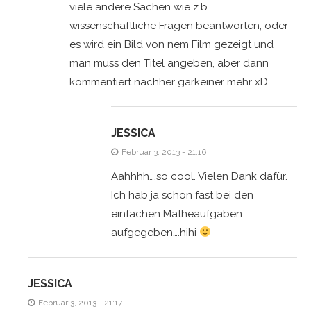
viele andere Sachen wie z.b.
wissenschaftliche Fragen beantworten, oder
es wird ein Bild von nem Film gezeigt und
man muss den Titel angeben, aber dann
kommentiert nachher garkeiner mehr xD
JESSICA
Februar 3, 2013 - 21:16
Aahhhh….so cool. Vielen Dank dafür.
Ich hab ja schon fast bei den
einfachen Matheaufgaben
aufgegeben….hihi
JESSICA
Februar 3, 2013 - 21:17