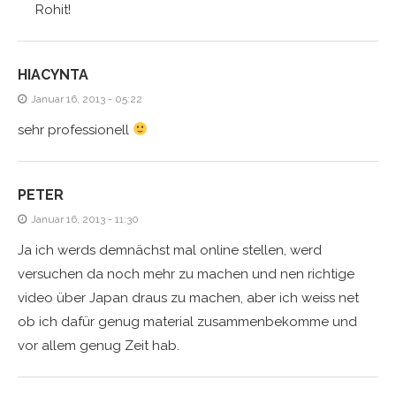
Rohit!
HIACYNTA
Januar 16, 2013 - 05:22
sehr professionell
PETER
Januar 16, 2013 - 11:30
Ja ich werds demnächst mal online stellen, werd
versuchen da noch mehr zu machen und nen richtige
video über Japan draus zu machen, aber ich weiss net
ob ich dafür genug material zusammenbekomme und
vor allem genug Zeit hab.