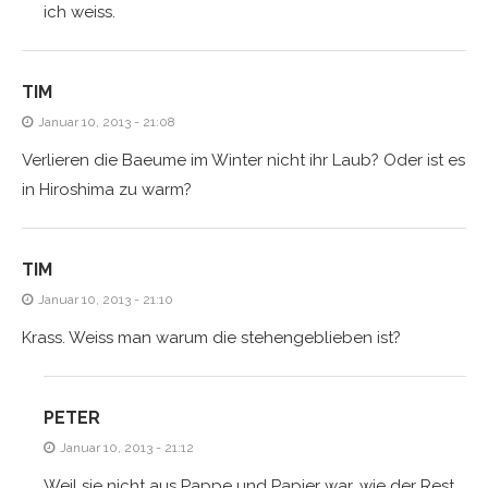
ich weiss.
TIM
Januar 10, 2013 - 21:08
Verlieren die Baeume im Winter nicht ihr Laub? Oder ist es
in Hiroshima zu warm?
TIM
Januar 10, 2013 - 21:10
Krass. Weiss man warum die stehengeblieben ist?
PETER
Januar 10, 2013 - 21:12
Weil sie nicht aus Pappe und Papier war, wie der Rest