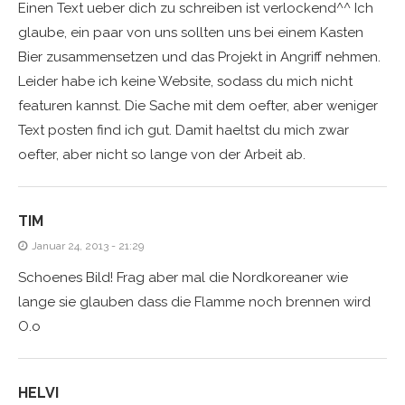
Einen Text ueber dich zu schreiben ist verlockend^^ Ich
glaube, ein paar von uns sollten uns bei einem Kasten
Bier zusammensetzen und das Projekt in Angriff nehmen.
Leider habe ich keine Website, sodass du mich nicht
featuren kannst. Die Sache mit dem oefter, aber weniger
Text posten find ich gut. Damit haeltst du mich zwar
oefter, aber nicht so lange von der Arbeit ab.
TIM
Januar 24, 2013 - 21:29
Schoenes Bild! Frag aber mal die Nordkoreaner wie
lange sie glauben dass die Flamme noch brennen wird
O.o
HELVI