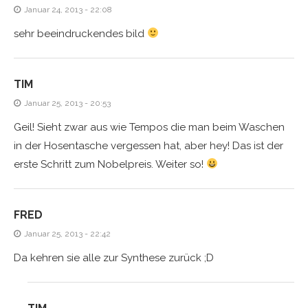
Januar 24, 2013 - 22:08
sehr beeindruckendes bild
TIM
Januar 25, 2013 - 20:53
Geil! Sieht zwar aus wie Tempos die man beim Waschen
in der Hosentasche vergessen hat, aber hey! Das ist der
erste Schritt zum Nobelpreis. Weiter so!
FRED
Januar 25, 2013 - 22:42
Da kehren sie alle zur Synthese zurück ;D