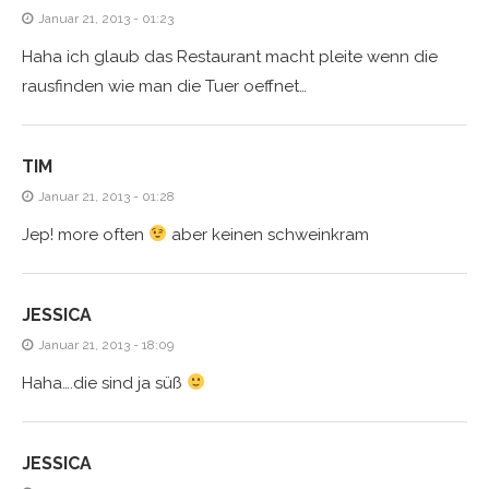
Januar 21, 2013 - 01:23
Haha ich glaub das Restaurant macht pleite wenn die
rausfinden wie man die Tuer oeffnet…
TIM
Januar 21, 2013 - 01:28
Jep! more often
aber keinen schweinkram
JESSICA
Januar 21, 2013 - 18:09
Haha….die sind ja süß
JESSICA