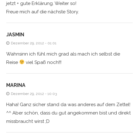
jetzt + gute Erklärung. Weiter so!
Freue mich auf die nächste Story.
JASMIN
Dezember 29, 2012 - 01:01
Wahnsinn ich fühl mich grad als mach ich selbst die
Reise
viel Spaß noch!!!
MARINA
Dezember 29, 2012 - 10:03
Haha! Ganz sicher stand da was anderes auf dem Zettel!
^^ Aber schön, dass du gut angekommen bist und direkt
missbraucht wirst ;D