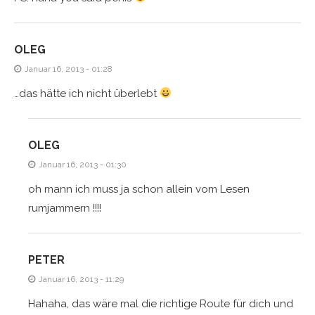
OLEG
Januar 16, 2013 - 01:28
…das hätte ich nicht überlebt
OLEG
Januar 16, 2013 - 01:30
oh mann ich muss ja schon allein vom Lesen
rumjammern !!!!
PETER
Januar 16, 2013 - 11:29
Hahaha, das wäre mal die richtige Route für dich und