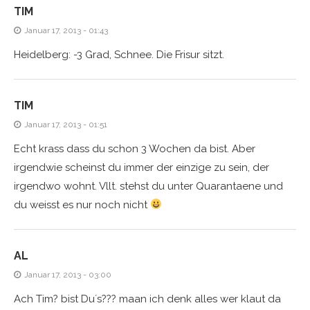
TIM
Januar 17, 2013 - 01:43
Heidelberg: -3 Grad, Schnee. Die Frisur sitzt.
TIM
Januar 17, 2013 - 01:51
Echt krass dass du schon 3 Wochen da bist. Aber
irgendwie scheinst du immer der einzige zu sein, der
irgendwo wohnt. Vllt. stehst du unter Quarantaene und
du weisst es nur noch nicht
AL
Januar 17, 2013 - 03:00
Ach Tim? bist Du´s??? maan ich denk alles wer klaut da