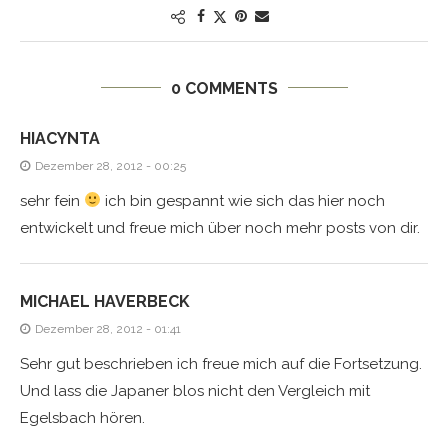
0 COMMENTS
HIACYNTA
Dezember 28, 2012 - 00:25
sehr fein
ich bin gespannt wie sich das hier noch
entwickelt und freue mich über noch mehr posts von dir.
MICHAEL HAVERBECK
Dezember 28, 2012 - 01:41
Sehr gut beschrieben ich freue mich auf die Fortsetzung.
Und lass die Japaner blos nicht den Vergleich mit
Egelsbach hören.