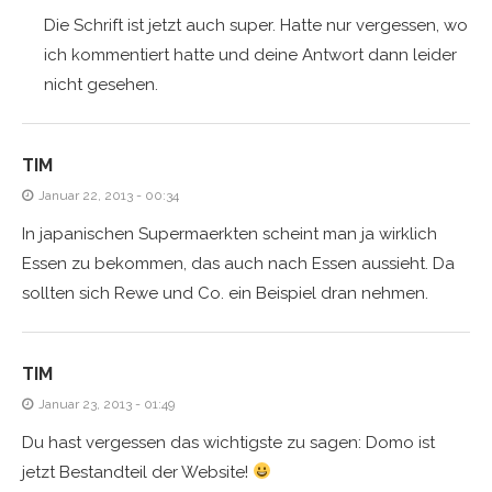
Die Schrift ist jetzt auch super. Hatte nur vergessen, wo
ich kommentiert hatte und deine Antwort dann leider
nicht gesehen.
TIM
Januar 22, 2013 - 00:34
In japanischen Supermaerkten scheint man ja wirklich
Essen zu bekommen, das auch nach Essen aussieht. Da
sollten sich Rewe und Co. ein Beispiel dran nehmen.
TIM
Januar 23, 2013 - 01:49
Du hast vergessen das wichtigste zu sagen: Domo ist
jetzt Bestandteil der Website!