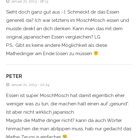
Januar 21, 2013 - 18:13
Sieht doch ganz gut aus ;-). Schmeckt dir das Essen
generell da? Ich war letztens im MoschMosch essen und
musste direkt an dich denken. Kann man das mit dem
original japanischen Essen vergleichen? LG
P.S.: Gibt es keine andere Möglichkeit als diese
Mathedinger am Ende lösen zu müssen
PETER
Januar 21, 2013 - 22:24
Essen ist super, MoschMosch hat damit eigentlich eher
weniger was zu tun, die machen halt einen auf „gesund“.
Ist aber nicht wirklich japanisch.
Magste die Mathe dinger nicht? kann da auch Wörter
hinmachen die man abtippen muss, hab nur gedacht das
Mathe Zeugs is einfacher