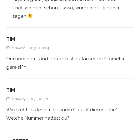
englisch geht schon … soso, würden die Japaner
sagen
TIM
Januar 8, 2013 - 00:24
Om nom nom! Und dafuer bist du tausende Kilometer
gereist^^
TIM
Januar 9, 2013 - 00:21
Wie steht es denn mit deinem Glueck dieses Jahr?
Welche Nummer hattest du?