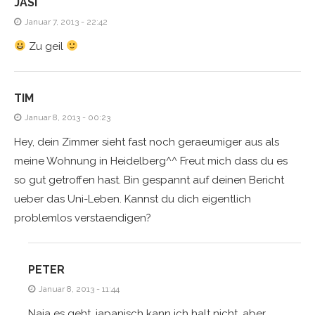
JASI
Januar 7, 2013 - 22:42
Zu geil
TIM
Januar 8, 2013 - 00:23
Hey, dein Zimmer sieht fast noch geraeumiger aus als
meine Wohnung in Heidelberg^^ Freut mich dass du es
so gut getroffen hast. Bin gespannt auf deinen Bericht
ueber das Uni-Leben. Kannst du dich eigentlich
problemlos verstaendigen?
PETER
Januar 8, 2013 - 11:44
Naja es geht, japanisch kann ich halt nicht, aber