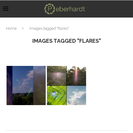
Home
Images tagged "flares"
IMAGES TAGGED "FLARES"