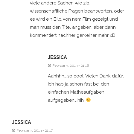
viele andere Sachen wie z.b.
wissenschaftliche Fragen beantworten, oder
es wird ein Bild von nem Film gezeigt und
man muss den Titel angeben, aber dann
kommentiert nachher garkeiner mehr xD
JESSICA
Februar 3, 2013 - 21:16
Aahhhh….so cool. Vielen Dank dafür.
Ich hab ja schon fast bei den
einfachen Matheaufgaben
aufgegeben….hihi
JESSICA
Februar 3, 2013 - 21:17