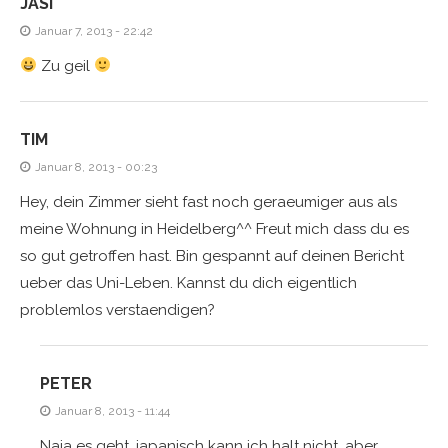
JASI
Januar 7, 2013 - 22:42
Zu geil
TIM
Januar 8, 2013 - 00:23
Hey, dein Zimmer sieht fast noch geraeumiger aus als
meine Wohnung in Heidelberg^^ Freut mich dass du es
so gut getroffen hast. Bin gespannt auf deinen Bericht
ueber das Uni-Leben. Kannst du dich eigentlich
problemlos verstaendigen?
PETER
Januar 8, 2013 - 11:44
Naja es geht, japanisch kann ich halt nicht, aber