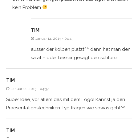
kein Problem
TIM
Januar 14, 2013 - 04:43
ausser der kolben platzt^^ dann hat man den
salat – oder besser gesagt den schlonz
TIM
Januar 14, 2013 - 04:37
Super Idee, vor allem das mit dem Logo! Kannst ja den
Praesentationstechniken-Typ fragen wie sowas geht^^
TIM