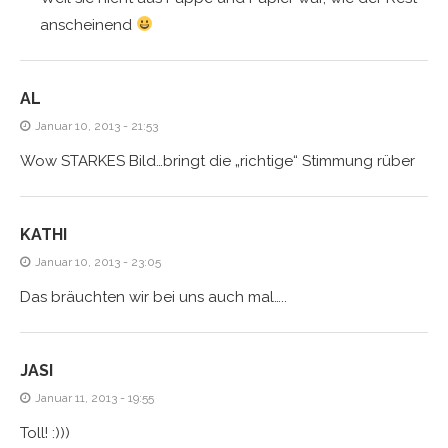
anscheinend
AL
Januar 10, 2013 - 21:53
Wow STARKES Bild…bringt die „richtige“ Stimmung rüber
KATHI
Januar 10, 2013 - 23:05
Das bräuchten wir bei uns auch mal…..
JASI
Januar 11, 2013 - 19:55
Toll! :)))