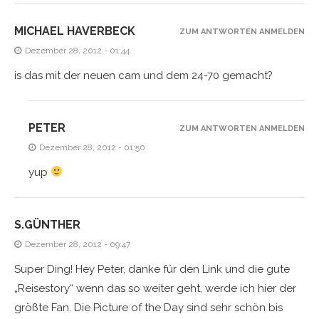
MICHAEL HAVERBECK
ZUM ANTWORTEN ANMELDEN
Dezember 28, 2012 - 01:44
is das mit der neuen cam und dem 24-70 gemacht?
PETER
ZUM ANTWORTEN ANMELDEN
Dezember 28, 2012 - 01:50
yup
S.GÜNTHER
Dezember 28, 2012 - 09:47
Super Ding! Hey Peter, danke für den Link und die gute
„Reisestory“ wenn das so weiter geht, werde ich hier der
größte Fan. Die Picture of the Day sind sehr schön bis