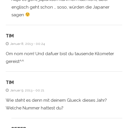
englisch geht schon … soso, würden die Japaner
sagen
TIM
Januar 8, 2013 - 00:24
Om nom nom! Und dafuer bist du tausende Kilometer
gereist^^
TIM
Januar 9, 2013 - 00:21
Wie steht es denn mit deinem Glueck dieses Jahr?
Welche Nummer hattest du?