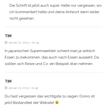
Die Schrift ist jetzt auch super. Hatte nur vergessen, wo
ich kommentiert hatte und deine Antwort dann leider
nicht gesehen.
TIM
Januar 22, 2013 - 00:34
In japanischen Supermaerkten scheint man ja wirklich
Essen zu bekommen, das auch nach Essen aussieht. Da
sollten sich Rewe und Co. ein Beispiel dran nehmen.
TIM
Januar 23, 2013 - 01:49
Du hast vergessen das wichtigste zu sagen: Domo ist
jetzt Bestandteil der Website!