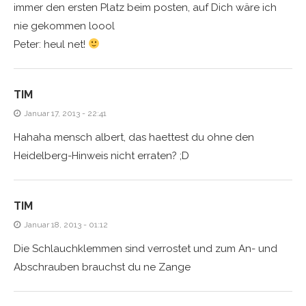
immer den ersten Platz beim posten, auf Dich wäre ich
nie gekommen loool
Peter: heul net!
TIM
Januar 17, 2013 - 22:41
Hahaha mensch albert, das haettest du ohne den
Heidelberg-Hinweis nicht erraten? ;D
TIM
Januar 18, 2013 - 01:12
Die Schlauchklemmen sind verrostet und zum An- und
Abschrauben brauchst du ne Zange