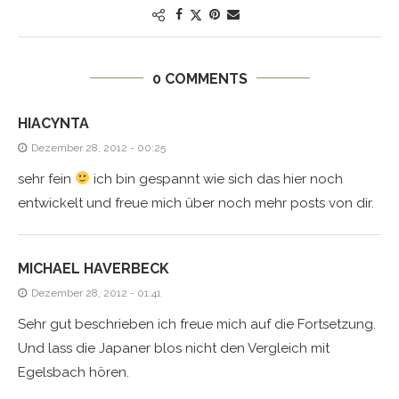
0 COMMENTS
HIACYNTA
Dezember 28, 2012 - 00:25
sehr fein
ich bin gespannt wie sich das hier noch
entwickelt und freue mich über noch mehr posts von dir.
MICHAEL HAVERBECK
Dezember 28, 2012 - 01:41
Sehr gut beschrieben ich freue mich auf die Fortsetzung.
Und lass die Japaner blos nicht den Vergleich mit
Egelsbach hören.