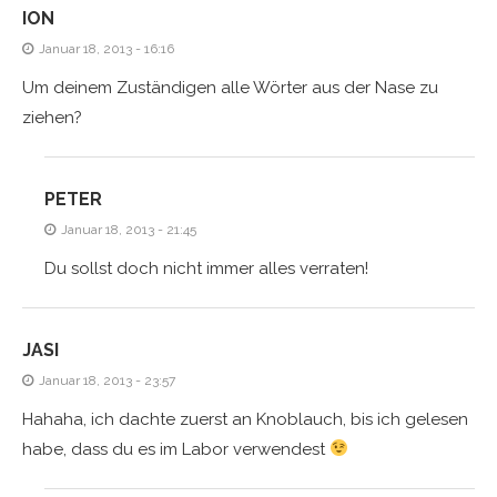
ION
Januar 18, 2013 - 16:16
Um deinem Zuständigen alle Wörter aus der Nase zu
ziehen?
PETER
Januar 18, 2013 - 21:45
Du sollst doch nicht immer alles verraten!
JASI
Januar 18, 2013 - 23:57
Hahaha, ich dachte zuerst an Knoblauch, bis ich gelesen
habe, dass du es im Labor verwendest