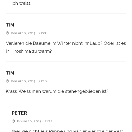
ich weiss.
TIM
Januar 10, 2013 - 21:08
Verlieren die Baeume im Winter nicht ihr Laub? Oder ist es
in Hiroshima zu warm?
TIM
Januar 10, 2013 - 21:10
Krass. Weiss man warum die stehengeblieben ist?
PETER
Januar 10, 2013 - 21:12
Weil sie nicht aus Pappe und Papier war, wie der Rest