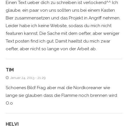
Einen Text ueber dich zu schreiben ist verlockend^^ Ich
glaube, ein paar von uns sollten uns bei einem Kasten
Bier zusammensetzen und das Projekt in Angriff nehmen.
Leider habe ich keine Website, sodass du mich nicht
featuren kannst. Die Sache mit dem oefter, aber weniger
Text posten find ich gut. Damit haeltst du mich zwar
oefter, aber nicht so lange von der Arbeit ab.
TIM
Januar 24, 2013 - 21:29
Schoenes Bild! Frag aber mal die Nordkoreaner wie
lange sie glauben dass die Flamme noch brennen wird
O.o
HELVI