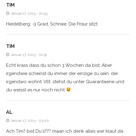
TIM
Januar 17, 2013 - 01:43
Heidelberg: -3 Grad, Schnee. Die Frisur sitzt.
TIM
Januar 17, 2013 - 01:51
Echt krass dass du schon 3 Wochen da bist. Aber
irgendwie scheinst du immer der einzige zu sein, der
irgendwo wohnt. Vllt. stehst du unter Quarantaene und
du weisst es nur noch nicht
AL
Januar 17, 2013 - 03:00
Ach Tim? bist Du´s??? maan ich denk alles wer klaut da