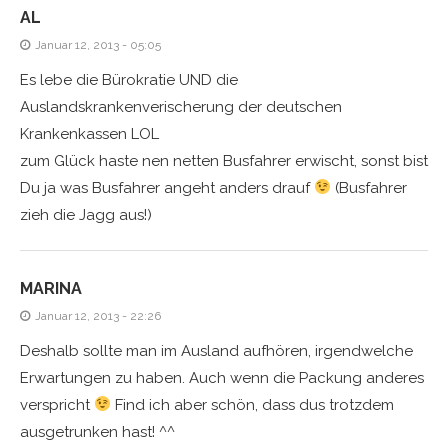
AL
Januar 12, 2013 - 05:05
Es lebe die Bürokratie UND die
Auslandskrankenverischerung der deutschen
Krankenkassen LOL
zum Glück haste nen netten Busfahrer erwischt, sonst bist
Du ja was Busfahrer angeht anders drauf
(Busfahrer
zieh die Jagg aus!)
MARINA
Januar 12, 2013 - 22:26
Deshalb sollte man im Ausland aufhören, irgendwelche
Erwartungen zu haben. Auch wenn die Packung anderes
verspricht
Find ich aber schön, dass dus trotzdem
ausgetrunken hast! ^^