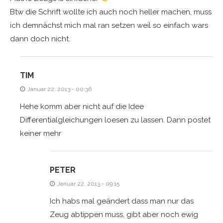
Btw die Schrift wollte ich auch noch heller machen, muss
ich demnächst mich mal ran setzen weil so einfach wars
dann doch nicht.
TIM
Januar 22, 2013 - 00:36
Hehe komm aber nicht auf die Idee
Differentialgleichungen loesen zu lassen. Dann postet
keiner mehr
PETER
Januar 22, 2013 - 09:15
Ich habs mal geändert dass man nur das
Zeug abtippen muss, gibt aber noch ewig