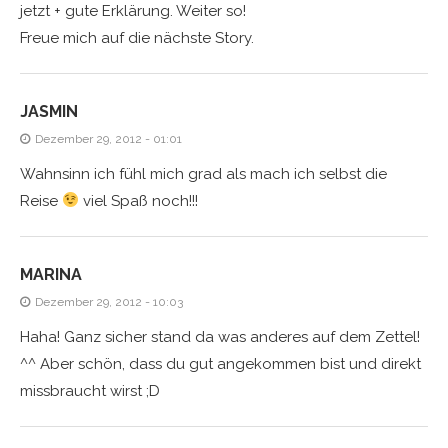
jetzt + gute Erklärung. Weiter so!
Freue mich auf die nächste Story.
JASMIN
Dezember 29, 2012 - 01:01
Wahnsinn ich fühl mich grad als mach ich selbst die
Reise
viel Spaß noch!!!
MARINA
Dezember 29, 2012 - 10:03
Haha! Ganz sicher stand da was anderes auf dem Zettel!
^^ Aber schön, dass du gut angekommen bist und direkt
missbraucht wirst ;D