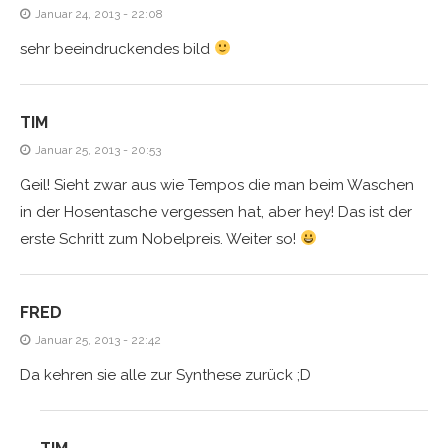
Januar 24, 2013 - 22:08
sehr beeindruckendes bild
TIM
Januar 25, 2013 - 20:53
Geil! Sieht zwar aus wie Tempos die man beim Waschen
in der Hosentasche vergessen hat, aber hey! Das ist der
erste Schritt zum Nobelpreis. Weiter so!
FRED
Januar 25, 2013 - 22:42
Da kehren sie alle zur Synthese zurück ;D