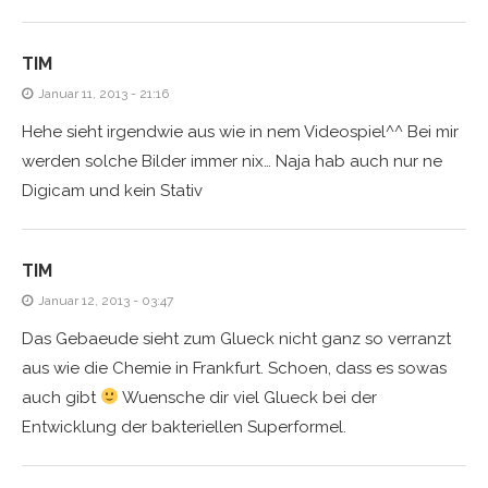
TIM
Januar 11, 2013 - 21:16
Hehe sieht irgendwie aus wie in nem Videospiel^^ Bei mir
werden solche Bilder immer nix… Naja hab auch nur ne
Digicam und kein Stativ
TIM
Januar 12, 2013 - 03:47
Das Gebaeude sieht zum Glueck nicht ganz so verranzt
aus wie die Chemie in Frankfurt. Schoen, dass es sowas
auch gibt
Wuensche dir viel Glueck bei der
Entwicklung der bakteriellen Superformel.