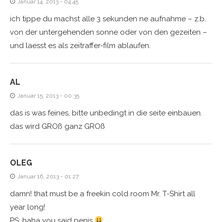
Januar 14, 2013 - 04:45
ich tippe du machst alle 3 sekunden ne aufnahme – z.b.
von der untergehenden sonne oder von den gezeiten –
und laesst es als zeitraffer-film ablaufen.
AL
Januar 15, 2013 - 00:35
das is was feines, bitte unbedingt in die seite einbauen.
das wird GROß ganz GROß
OLEG
Januar 16, 2013 - 01:27
damn! that must be a freekin cold room Mr. T-Shirt all
year long!
PS: haha you said penis