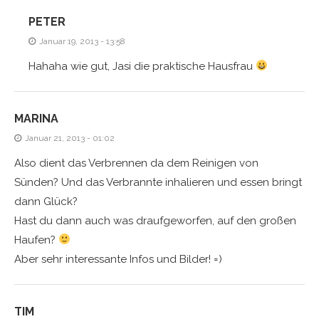
PETER
Januar 19, 2013 - 13:58
Hahaha wie gut, Jasi die praktische Hausfrau
MARINA
Januar 21, 2013 - 01:02
Also dient das Verbrennen da dem Reinigen von
Sünden? Und das Verbrannte inhalieren und essen bringt
dann Glück?
Hast du dann auch was draufgeworfen, auf den großen
Haufen?
Aber sehr interessante Infos und Bilder! =)
TIM