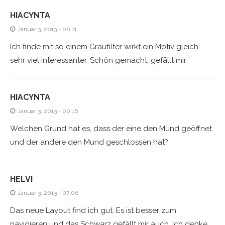
HIACYNTA
Januar 3, 2013 - 00:11
Ich finde mit so einem Graufilter wirkt ein Motiv gleich
sehr viel interessanter. Schön gemacht, gefällt mir
HIACYNTA
Januar 3, 2013 - 00:16
Welchen Grund hat es, dass der eine den Mund geöffnet
und der andere den Mund geschlossen hat?
HELVI
Januar 3, 2013 - 07:06
Das neue Layout find ich gut. Es ist besser zum
navigieren und das Schwarz gefällt mir auch. Ich denke