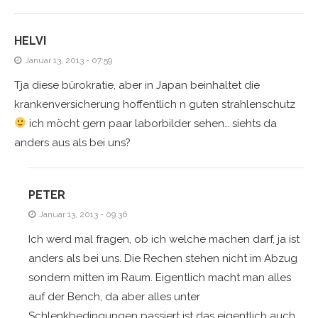
HELVI
Januar 13, 2013 - 07:59
Tja diese bürokratie, aber in Japan beinhaltet die
krankenversicherung hoffentlich n guten strahlenschutz
ich möcht gern paar laborbilder sehen… siehts da
anders aus als bei uns?
PETER
Januar 13, 2013 - 09:36
Ich werd mal fragen, ob ich welche machen darf, ja ist
anders als bei uns. Die Rechen stehen nicht im Abzug
sondern mitten im Raum. Eigentlich macht man alles
auf der Bench, da aber alles unter
Schlenkbedingungen passiert ist das eigentlich auch