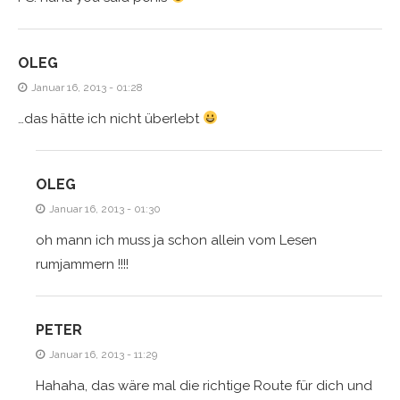
OLEG
Januar 16, 2013 - 01:28
…das hätte ich nicht überlebt
OLEG
Januar 16, 2013 - 01:30
oh mann ich muss ja schon allein vom Lesen
rumjammern !!!!
PETER
Januar 16, 2013 - 11:29
Hahaha, das wäre mal die richtige Route für dich und