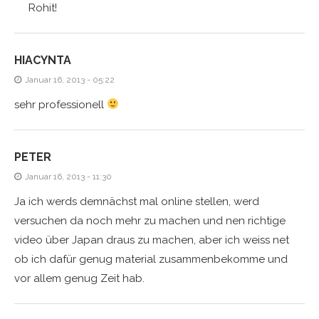
Rohit!
HIACYNTA
Januar 16, 2013 - 05:22
sehr professionell
PETER
Januar 16, 2013 - 11:30
Ja ich werds demnächst mal online stellen, werd
versuchen da noch mehr zu machen und nen richtige
video über Japan draus zu machen, aber ich weiss net
ob ich dafür genug material zusammenbekomme und
vor allem genug Zeit hab.