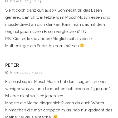
Januar 21, 2013 - 18:13
Sieht doch ganz gut aus ;-). Schmeckt dir das Essen
generell da? Ich war letztens im MoschMosch essen und
musste direkt an dich denken. Kann man das mit dem
original japanischen Essen vergleichen? LG
P.S.: Gibt es keine andere Möglichkeit als diese
Mathedinger am Ende lösen zu müssen
PETER
Januar 21, 2013 - 22:24
Essen ist super, MoschMosch hat damit eigentlich eher
weniger was zu tun, die machen halt einen auf „gesund“.
Ist aber nicht wirklich japanisch.
Magste die Mathe dinger nicht? kann da auch Wörter
hinmachen die man abtippen muss, hab nur gedacht das
Mathe Zeugs is einfacher