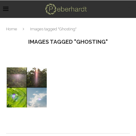
Home
Images tagged "Ghosting"
IMAGES TAGGED "GHOSTING"