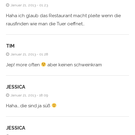
Januar 21, 2013 - 01:23
Haha ich glaub das Restaurant macht pleite wenn die
rausfinden wie man die Tuer oeffnet…
TIM
Januar 21, 2013 - 01:28
Jep! more often
aber keinen schweinkram
JESSICA
Januar 21, 2013 - 18:09
Haha….die sind ja süß
JESSICA