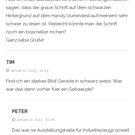
sagen, dass die graue Schrift auf dem schwarzen
Hintergrund auf dem Handy (zumindest auf meinem) sehr
schwer zu lesen ist. Vielleicht könnte man die Schrift
noch ein bissi heller mchen?
Ganz liebe Grüße!
TIM
Januar 10, 2013 - 21:03
Find ich ein starkes Bild! Gerade in schwarz-weiss. Was
war das denn vorher fuer ein Gebaeude?
PETER
Januar 10, 2013 - 21:08
Das war ne Ausstellungshalle für Industriezeugs soweit