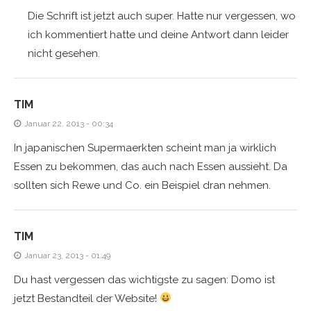
Die Schrift ist jetzt auch super. Hatte nur vergessen, wo
ich kommentiert hatte und deine Antwort dann leider
nicht gesehen.
TIM
Januar 22, 2013 - 00:34
In japanischen Supermaerkten scheint man ja wirklich
Essen zu bekommen, das auch nach Essen aussieht. Da
sollten sich Rewe und Co. ein Beispiel dran nehmen.
TIM
Januar 23, 2013 - 01:49
Du hast vergessen das wichtigste zu sagen: Domo ist
jetzt Bestandteil der Website!