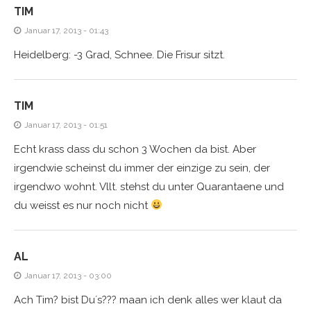
TIM
Januar 17, 2013 - 01:43
Heidelberg: -3 Grad, Schnee. Die Frisur sitzt.
TIM
Januar 17, 2013 - 01:51
Echt krass dass du schon 3 Wochen da bist. Aber
irgendwie scheinst du immer der einzige zu sein, der
irgendwo wohnt. Vllt. stehst du unter Quarantaene und
du weisst es nur noch nicht
AL
Januar 17, 2013 - 03:00
Ach Tim? bist Du´s??? maan ich denk alles wer klaut da