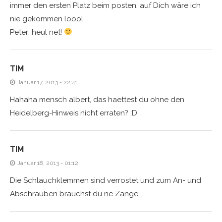
immer den ersten Platz beim posten, auf Dich wäre ich
nie gekommen loool
Peter: heul net!
TIM
Januar 17, 2013 - 22:41
Hahaha mensch albert, das haettest du ohne den
Heidelberg-Hinweis nicht erraten? ;D
TIM
Januar 18, 2013 - 01:12
Die Schlauchklemmen sind verrostet und zum An- und
Abschrauben brauchst du ne Zange