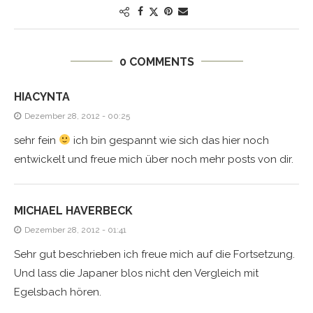
0 COMMENTS
HIACYNTA
Dezember 28, 2012 - 00:25
sehr fein
ich bin gespannt wie sich das hier noch
entwickelt und freue mich über noch mehr posts von dir.
MICHAEL HAVERBECK
Dezember 28, 2012 - 01:41
Sehr gut beschrieben ich freue mich auf die Fortsetzung.
Und lass die Japaner blos nicht den Vergleich mit
Egelsbach hören.