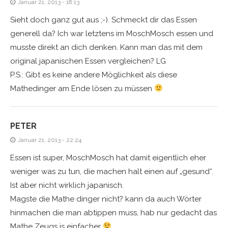
Januar 21, 2013 - 18:13
Sieht doch ganz gut aus ;-). Schmeckt dir das Essen
generell da? Ich war letztens im MoschMosch essen und
musste direkt an dich denken. Kann man das mit dem
original japanischen Essen vergleichen? LG
P.S.: Gibt es keine andere Möglichkeit als diese
Mathedinger am Ende lösen zu müssen
PETER
Januar 21, 2013 - 22:24
Essen ist super, MoschMosch hat damit eigentlich eher
weniger was zu tun, die machen halt einen auf „gesund“.
Ist aber nicht wirklich japanisch.
Magste die Mathe dinger nicht? kann da auch Wörter
hinmachen die man abtippen muss, hab nur gedacht das
Mathe Zeugs is einfacher