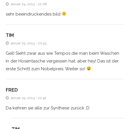
Januar 24, 2013 - 22:08
sehr beeindruckendes bild
TIM
Januar 25, 2013 - 20:53
Geil! Sieht zwar aus wie Tempos die man beim Waschen
in der Hosentasche vergessen hat, aber hey! Das ist der
erste Schritt zum Nobelpreis. Weiter so!
FRED
Januar 25, 2013 - 22:42
Da kehren sie alle zur Synthese zurück ;D