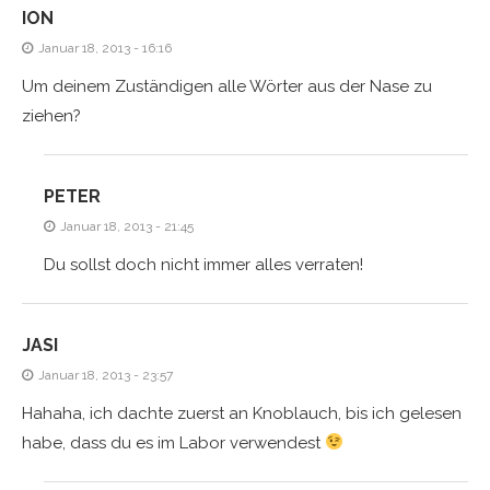
ION
Januar 18, 2013 - 16:16
Um deinem Zuständigen alle Wörter aus der Nase zu
ziehen?
PETER
Januar 18, 2013 - 21:45
Du sollst doch nicht immer alles verraten!
JASI
Januar 18, 2013 - 23:57
Hahaha, ich dachte zuerst an Knoblauch, bis ich gelesen
habe, dass du es im Labor verwendest