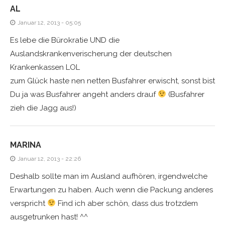
AL
Januar 12, 2013 - 05:05
Es lebe die Bürokratie UND die
Auslandskrankenverischerung der deutschen
Krankenkassen LOL
zum Glück haste nen netten Busfahrer erwischt, sonst bist
Du ja was Busfahrer angeht anders drauf
(Busfahrer
zieh die Jagg aus!)
MARINA
Januar 12, 2013 - 22:26
Deshalb sollte man im Ausland aufhören, irgendwelche
Erwartungen zu haben. Auch wenn die Packung anderes
verspricht
Find ich aber schön, dass dus trotzdem
ausgetrunken hast! ^^