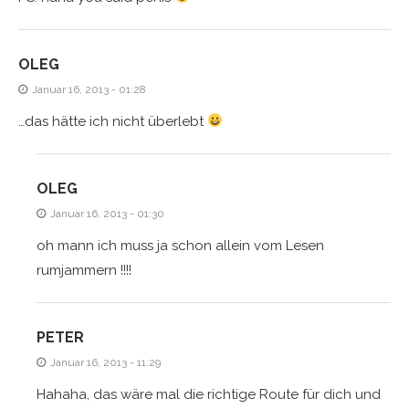
OLEG
Januar 16, 2013 - 01:28
…das hätte ich nicht überlebt
OLEG
Januar 16, 2013 - 01:30
oh mann ich muss ja schon allein vom Lesen
rumjammern !!!!
PETER
Januar 16, 2013 - 11:29
Hahaha, das wäre mal die richtige Route für dich und