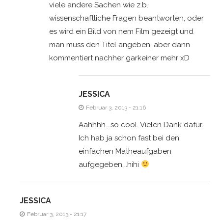
viele andere Sachen wie z.b.
wissenschaftliche Fragen beantworten, oder
es wird ein Bild von nem Film gezeigt und
man muss den Titel angeben, aber dann
kommentiert nachher garkeiner mehr xD
JESSICA
Februar 3, 2013 - 21:16
Aahhhh….so cool. Vielen Dank dafür.
Ich hab ja schon fast bei den
einfachen Matheaufgaben
aufgegeben….hihi
JESSICA
Februar 3, 2013 - 21:17