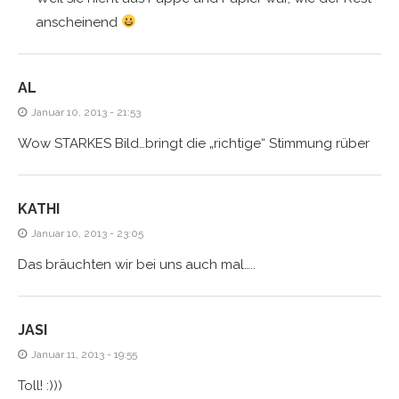
anscheinend
AL
Januar 10, 2013 - 21:53
Wow STARKES Bild…bringt die „richtige“ Stimmung rüber
KATHI
Januar 10, 2013 - 23:05
Das bräuchten wir bei uns auch mal…..
JASI
Januar 11, 2013 - 19:55
Toll! :)))