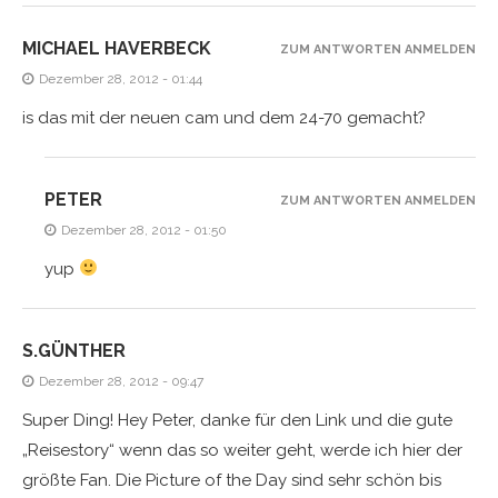
MICHAEL HAVERBECK
ZUM ANTWORTEN ANMELDEN
Dezember 28, 2012 - 01:44
is das mit der neuen cam und dem 24-70 gemacht?
PETER
ZUM ANTWORTEN ANMELDEN
Dezember 28, 2012 - 01:50
yup
S.GÜNTHER
Dezember 28, 2012 - 09:47
Super Ding! Hey Peter, danke für den Link und die gute
„Reisestory“ wenn das so weiter geht, werde ich hier der
größte Fan. Die Picture of the Day sind sehr schön bis