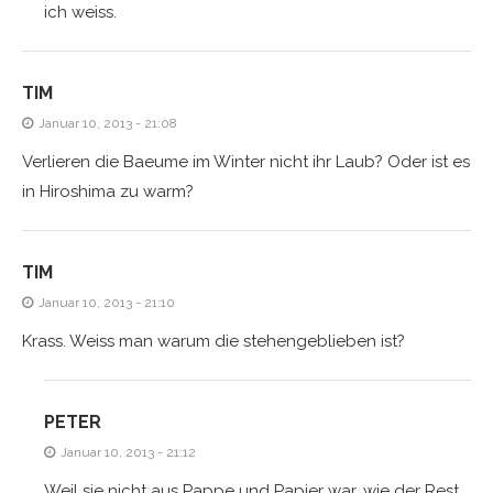
ich weiss.
TIM
Januar 10, 2013 - 21:08
Verlieren die Baeume im Winter nicht ihr Laub? Oder ist es
in Hiroshima zu warm?
TIM
Januar 10, 2013 - 21:10
Krass. Weiss man warum die stehengeblieben ist?
PETER
Januar 10, 2013 - 21:12
Weil sie nicht aus Pappe und Papier war, wie der Rest