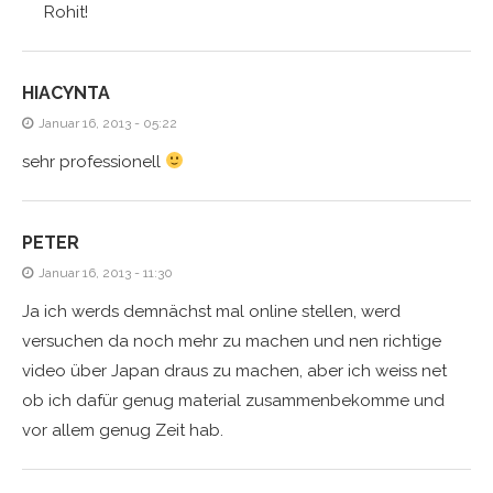
Rohit!
HIACYNTA
Januar 16, 2013 - 05:22
sehr professionell
PETER
Januar 16, 2013 - 11:30
Ja ich werds demnächst mal online stellen, werd
versuchen da noch mehr zu machen und nen richtige
video über Japan draus zu machen, aber ich weiss net
ob ich dafür genug material zusammenbekomme und
vor allem genug Zeit hab.