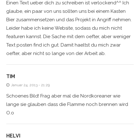
Einen Text ueber dich zu schreiben ist verlockend^^ Ich
glaube, ein paar von uns sollten uns bei einem Kasten
Bier zusammensetzen und das Projekt in Angriff nehmen.
Leider habe ich keine Website, sodass du mich nicht
featuren kannst. Die Sache mit dem oefter, aber weniger
Text posten find ich gut. Damit haeltst du mich zwar
oefter, aber nicht so lange von der Arbeit ab.
TIM
Januar 24, 2013 - 21:29
Schoenes Bild! Frag aber mal die Nordkoreaner wie
lange sie glauben dass die Flamme noch brennen wird
O.o
HELVI