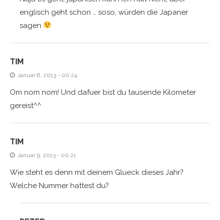
englisch geht schon … soso, würden die Japaner
sagen
TIM
Januar 8, 2013 - 00:24
Om nom nom! Und dafuer bist du tausende Kilometer
gereist^^
TIM
Januar 9, 2013 - 00:21
Wie steht es denn mit deinem Glueck dieses Jahr?
Welche Nummer hattest du?