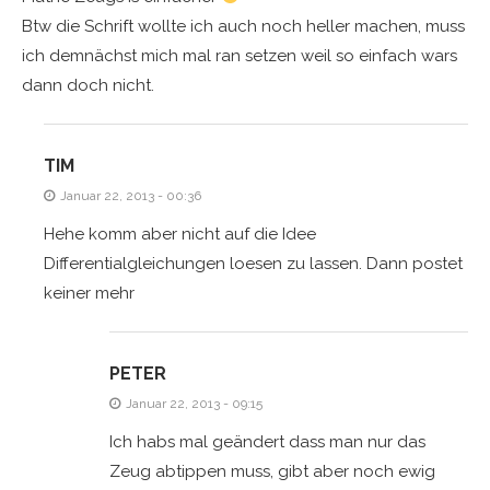
Btw die Schrift wollte ich auch noch heller machen, muss
ich demnächst mich mal ran setzen weil so einfach wars
dann doch nicht.
TIM
Januar 22, 2013 - 00:36
Hehe komm aber nicht auf die Idee
Differentialgleichungen loesen zu lassen. Dann postet
keiner mehr
PETER
Januar 22, 2013 - 09:15
Ich habs mal geändert dass man nur das
Zeug abtippen muss, gibt aber noch ewig