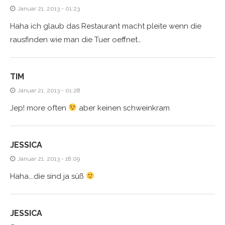
Januar 21, 2013 - 01:23
Haha ich glaub das Restaurant macht pleite wenn die
rausfinden wie man die Tuer oeffnet…
TIM
Januar 21, 2013 - 01:28
Jep! more often
aber keinen schweinkram
JESSICA
Januar 21, 2013 - 18:09
Haha….die sind ja süß
JESSICA