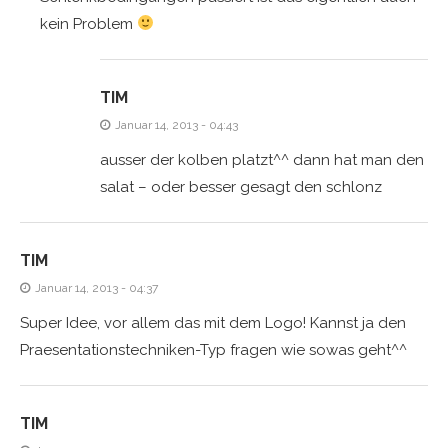
kein Problem
TIM
Januar 14, 2013 - 04:43
ausser der kolben platzt^^ dann hat man den
salat – oder besser gesagt den schlonz
TIM
Januar 14, 2013 - 04:37
Super Idee, vor allem das mit dem Logo! Kannst ja den
Praesentationstechniken-Typ fragen wie sowas geht^^
TIM