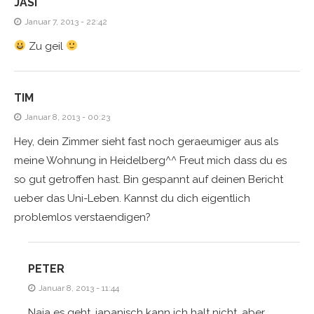
JASI
Januar 7, 2013 - 22:42
Zu geil
TIM
Januar 8, 2013 - 00:23
Hey, dein Zimmer sieht fast noch geraeumiger aus als
meine Wohnung in Heidelberg^^ Freut mich dass du es
so gut getroffen hast. Bin gespannt auf deinen Bericht
ueber das Uni-Leben. Kannst du dich eigentlich
problemlos verstaendigen?
PETER
Januar 8, 2013 - 11:44
Naja es geht, japanisch kann ich halt nicht, aber