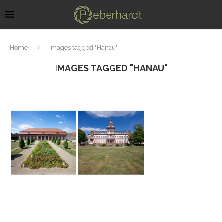
Home
Images tagged "Hanau"
IMAGES TAGGED "HANAU"