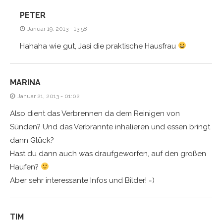
PETER
Januar 19, 2013 - 13:58
Hahaha wie gut, Jasi die praktische Hausfrau
MARINA
Januar 21, 2013 - 01:02
Also dient das Verbrennen da dem Reinigen von
Sünden? Und das Verbrannte inhalieren und essen bringt
dann Glück?
Hast du dann auch was draufgeworfen, auf den großen
Haufen?
Aber sehr interessante Infos und Bilder! =)
TIM