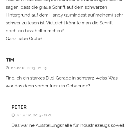
sagen, dass die graue Schrift auf dem schwarzen
Hintergrund auf dem Handy (zumindest auf meinem) sehr
schwer zu lesen ist. Vielleicht könnte man die Schrift
noch ein bissi heller mchen?
Ganz liebe Grüße!
TIM
Januar 10, 2013 - 21:03
Find ich ein starkes Bild! Gerade in schwarz-weiss. Was
war das denn vorher fuer ein Gebaeude?
PETER
Januar 10, 2013 - 21:08
Das war ne Ausstellungshalle für Industriezeugs soweit