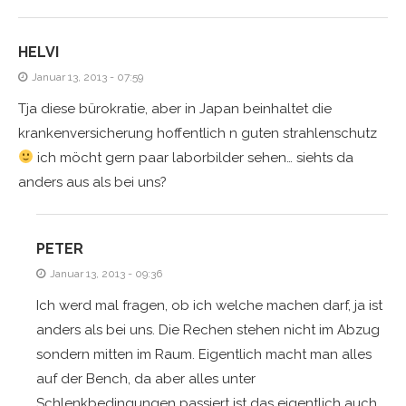
HELVI
Januar 13, 2013 - 07:59
Tja diese bürokratie, aber in Japan beinhaltet die
krankenversicherung hoffentlich n guten strahlenschutz
ich möcht gern paar laborbilder sehen… siehts da
anders aus als bei uns?
PETER
Januar 13, 2013 - 09:36
Ich werd mal fragen, ob ich welche machen darf, ja ist
anders als bei uns. Die Rechen stehen nicht im Abzug
sondern mitten im Raum. Eigentlich macht man alles
auf der Bench, da aber alles unter
Schlenkbedingungen passiert ist das eigentlich auch