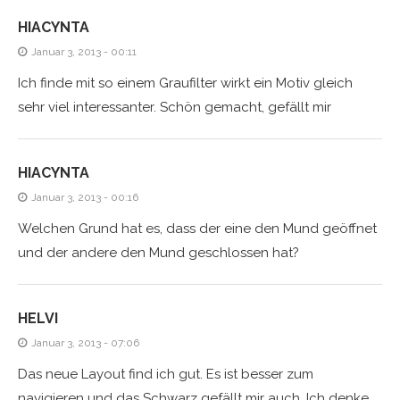
HIACYNTA
Januar 3, 2013 - 00:11
Ich finde mit so einem Graufilter wirkt ein Motiv gleich
sehr viel interessanter. Schön gemacht, gefällt mir
HIACYNTA
Januar 3, 2013 - 00:16
Welchen Grund hat es, dass der eine den Mund geöffnet
und der andere den Mund geschlossen hat?
HELVI
Januar 3, 2013 - 07:06
Das neue Layout find ich gut. Es ist besser zum
navigieren und das Schwarz gefällt mir auch. Ich denke