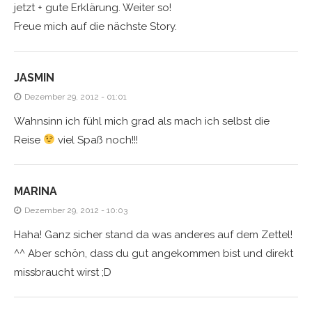
jetzt + gute Erklärung. Weiter so!
Freue mich auf die nächste Story.
JASMIN
Dezember 29, 2012 - 01:01
Wahnsinn ich fühl mich grad als mach ich selbst die
Reise
viel Spaß noch!!!
MARINA
Dezember 29, 2012 - 10:03
Haha! Ganz sicher stand da was anderes auf dem Zettel!
^^ Aber schön, dass du gut angekommen bist und direkt
missbraucht wirst ;D