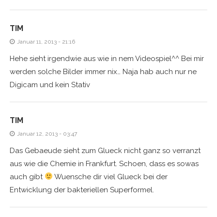
TIM
Januar 11, 2013 - 21:16
Hehe sieht irgendwie aus wie in nem Videospiel^^ Bei mir
werden solche Bilder immer nix… Naja hab auch nur ne
Digicam und kein Stativ
TIM
Januar 12, 2013 - 03:47
Das Gebaeude sieht zum Glueck nicht ganz so verranzt
aus wie die Chemie in Frankfurt. Schoen, dass es sowas
auch gibt
Wuensche dir viel Glueck bei der
Entwicklung der bakteriellen Superformel.