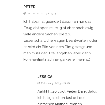
PETER
Januar 22, 2013 - 09:15
Ich habs mal geändert dass man nur das
Zeug abtippen muss, gibt aber noch ewig
viele andere Sachen wie z.b.
wissenschaftliche Fragen beantworten, oder
es wird ein Bild von nem Film gezeigt und
man muss den Titel angeben, aber dann
kommentiert nachher garkeiner mehr xD
JESSICA
Februar 3, 2013 - 21:16
Aahhhh….so cool. Vielen Dank dafür.
Ich hab ja schon fast bei den
einfachen Matheaufgaben