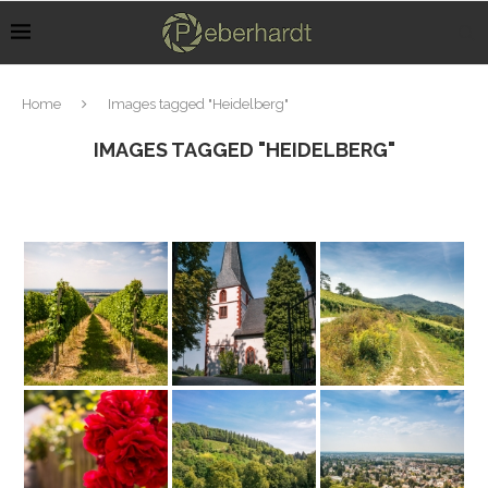
Home
Images tagged "Heidelberg"
IMAGES TAGGED "HEIDELBERG"