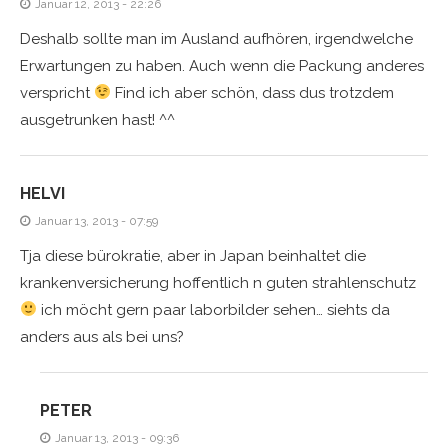
Januar 12, 2013 - 22:26
Deshalb sollte man im Ausland aufhören, irgendwelche
Erwartungen zu haben. Auch wenn die Packung anderes
verspricht
Find ich aber schön, dass dus trotzdem
ausgetrunken hast! ^^
HELVI
Januar 13, 2013 - 07:59
Tja diese bürokratie, aber in Japan beinhaltet die
krankenversicherung hoffentlich n guten strahlenschutz
ich möcht gern paar laborbilder sehen… siehts da
anders aus als bei uns?
PETER
Januar 13, 2013 - 09:36