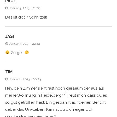
PAUL
Januar 3, 2013 - 21:26
Das ist doch Schnitzel!
JASI
Januar 7, 2013 - 22:42
Zu geil
TIM
Januar 8, 2013 - 00:23
Hey, dein Zimmer sieht fast noch geraeumiger aus als
meine Wohnung in Heidelberg^^ Freut mich dass du es
so gut getroffen hast. Bin gespannt auf deinen Bericht
ueber das Uni-Leben. Kannst du dich eigentlich
problemlos verstaendigen?