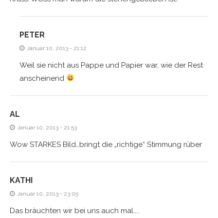
PETER
Januar 10, 2013 - 21:12
Weil sie nicht aus Pappe und Papier war, wie der Rest
anscheinend
AL
Januar 10, 2013 - 21:53
Wow STARKES Bild…bringt die „richtige“ Stimmung rüber
KATHI
Januar 10, 2013 - 23:05
Das bräuchten wir bei uns auch mal…..