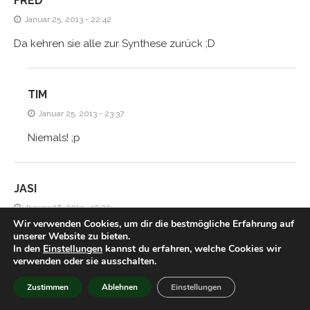
FRED
Januar 25, 2013 - 22:42
Da kehren sie alle zur Synthese zurück ;D
TIM
Januar 25, 2013 - 23:37
Niemals! ;p
JASI
Januar 26, 2013 - 19:22
Wir verwenden Cookies, um dir die bestmögliche Erfahrung auf
Süß
unserer Website zu bieten.
In den
Einstellungen
kannst du erfahren, welche Cookies wir
verwenden oder sie ausschalten.
TIM
Zustimmen
Ablehnen
Einstellungen
Januar 28, 2013 - 00:32