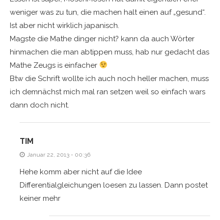
weniger was zu tun, die machen halt einen auf „gesund“.
Ist aber nicht wirklich japanisch.
Magste die Mathe dinger nicht? kann da auch Wörter
hinmachen die man abtippen muss, hab nur gedacht das
Mathe Zeugs is einfacher
Btw die Schrift wollte ich auch noch heller machen, muss
ich demnächst mich mal ran setzen weil so einfach wars
dann doch nicht.
TIM
Januar 22, 2013 - 00:36
Hehe komm aber nicht auf die Idee
Differentialgleichungen loesen zu lassen. Dann postet
keiner mehr