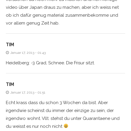
video über Japan draus zu machen, aber ich weiss net
ob ich dafür genug material zusammenbekomme und
vor allem genug Zeit hab.
TIM
Januar 17, 2013 - 01:43
Heidelberg: -3 Grad, Schnee. Die Frisur sitzt.
TIM
Januar 17, 2013 - 01:51
Echt krass dass du schon 3 Wochen da bist. Aber
irgendwie scheinst du immer der einzige zu sein, der
irgendwo wohnt. Vllt. stehst du unter Quarantaene und
du weisst es nur noch nicht