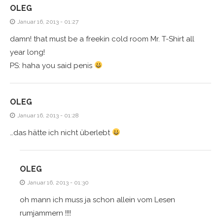
OLEG
Januar 16, 2013 - 01:27
damn! that must be a freekin cold room Mr. T-Shirt all
year long!
PS: haha you said penis
OLEG
Januar 16, 2013 - 01:28
…das hätte ich nicht überlebt
OLEG
Januar 16, 2013 - 01:30
oh mann ich muss ja schon allein vom Lesen
rumjammern !!!!