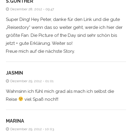
S.GÜNTHER
Dezember 28, 2012 - 09:47
Super Ding! Hey Peter, danke für den Link und die gute
„Reisestory“ wenn das so weiter geht, werde ich hier der
größte Fan. Die Picture of the Day sind sehr schön bis
jetzt + gute Erklärung. Weiter so!
Freue mich auf die nächste Story.
JASMIN
Dezember 29, 2012 - 01:01
Wahnsinn ich fühl mich grad als mach ich selbst die
Reise
viel Spaß noch!!!
MARINA
Dezember 29, 2012 - 10:03