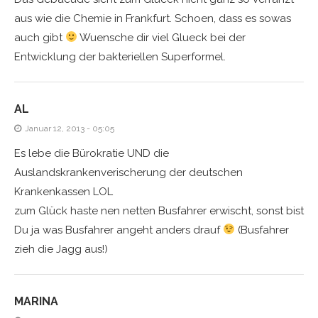
aus wie die Chemie in Frankfurt. Schoen, dass es sowas
auch gibt
Wuensche dir viel Glueck bei der
Entwicklung der bakteriellen Superformel.
AL
Januar 12, 2013 - 05:05
Es lebe die Bürokratie UND die
Auslandskrankenverischerung der deutschen
Krankenkassen LOL
zum Glück haste nen netten Busfahrer erwischt, sonst bist
Du ja was Busfahrer angeht anders drauf
(Busfahrer
zieh die Jagg aus!)
MARINA