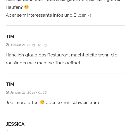
Haufen?
Aber sehr interessante Infos und Bilder! =)
TIM
Januar 21, 2013 - 01:23
Haha ich glaub das Restaurant macht pleite wenn die
rausfinden wie man die Tuer oeffnet…
TIM
Januar 21, 2013 - 01:28
Jep! more often
aber keinen schweinkram
JESSICA