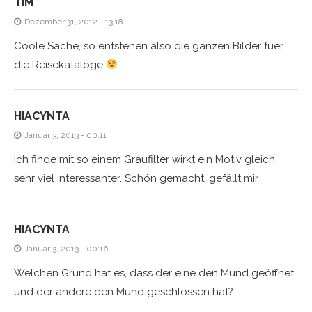
TIM
Dezember 31, 2012 - 13:18
Coole Sache, so entstehen also die ganzen Bilder fuer
die Reisekataloge
HIACYNTA
Januar 3, 2013 - 00:11
Ich finde mit so einem Graufilter wirkt ein Motiv gleich
sehr viel interessanter. Schön gemacht, gefällt mir
HIACYNTA
Januar 3, 2013 - 00:16
Welchen Grund hat es, dass der eine den Mund geöffnet
und der andere den Mund geschlossen hat?