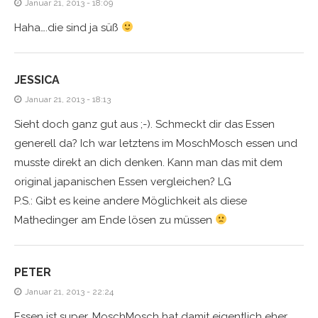
Januar 21, 2013 - 18:09
Haha….die sind ja süß
JESSICA
Januar 21, 2013 - 18:13
Sieht doch ganz gut aus ;-). Schmeckt dir das Essen
generell da? Ich war letztens im MoschMosch essen und
musste direkt an dich denken. Kann man das mit dem
original japanischen Essen vergleichen? LG
P.S.: Gibt es keine andere Möglichkeit als diese
Mathedinger am Ende lösen zu müssen
PETER
Januar 21, 2013 - 22:24
Essen ist super, MoschMosch hat damit eigentlich eher