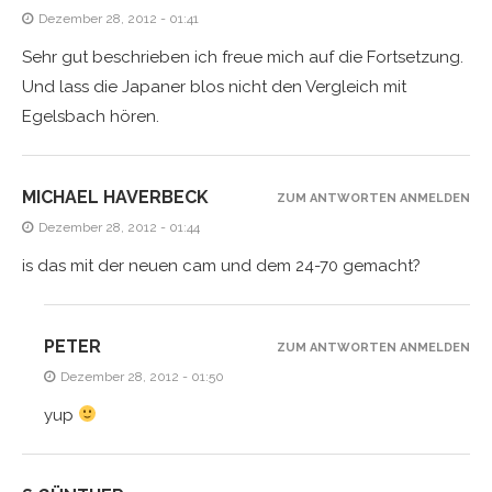
Dezember 28, 2012 - 01:41
Sehr gut beschrieben ich freue mich auf die Fortsetzung.
Und lass die Japaner blos nicht den Vergleich mit
Egelsbach hören.
MICHAEL HAVERBECK
ZUM ANTWORTEN ANMELDEN
Dezember 28, 2012 - 01:44
is das mit der neuen cam und dem 24-70 gemacht?
PETER
ZUM ANTWORTEN ANMELDEN
Dezember 28, 2012 - 01:50
yup