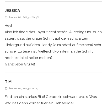
JESSICA
Januar 10, 2013 - 20:48
Hey!
Also ich finde das Layout echt schön. Allerdings muss ich
sagen, dass die graue Schrift auf dem schwarzen
Hintergrund auf dem Handy (zumindest auf meinem) sehr
schwer zu lesen ist. Vielleicht könnte man die Schrift
noch ein bissi heller mchen?
Ganz liebe Grüße!
TIM
Januar 10, 2013 - 21:03
Find ich ein starkes Bild! Gerade in schwarz-weiss. Was
war das denn vorher fuer ein Gebaeude?