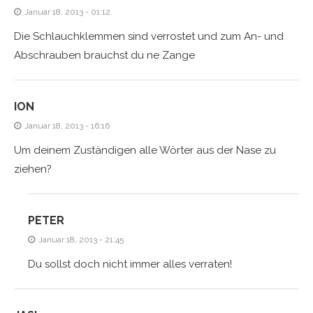
Januar 18, 2013 - 01:12
Die Schlauchklemmen sind verrostet und zum An- und
Abschrauben brauchst du ne Zange
ION
Januar 18, 2013 - 16:16
Um deinem Zuständigen alle Wörter aus der Nase zu
ziehen?
PETER
Januar 18, 2013 - 21:45
Du sollst doch nicht immer alles verraten!