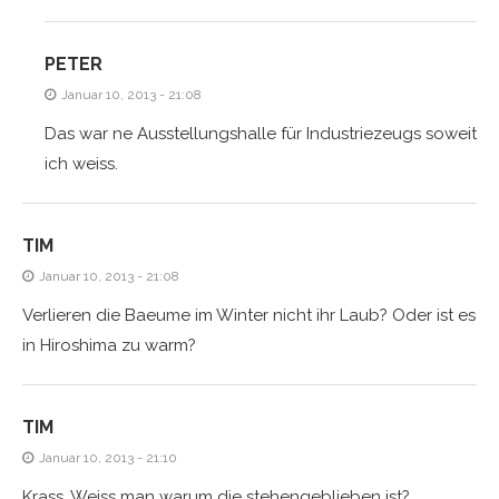
PETER
Januar 10, 2013 - 21:08
Das war ne Ausstellungshalle für Industriezeugs soweit
ich weiss.
TIM
Januar 10, 2013 - 21:08
Verlieren die Baeume im Winter nicht ihr Laub? Oder ist es
in Hiroshima zu warm?
TIM
Januar 10, 2013 - 21:10
Krass. Weiss man warum die stehengeblieben ist?