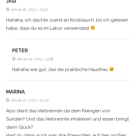
JASI
Januar 18, 2013 - 23:57
Hahaha, ich dachte zuerst an Knoblauch, bis ich gelesen
habe, dass du es im Labor verwendest
PETER
Januar 19, 2013 - 13:58
Hahaha wie gut, Jasi die praktische Hausfrau
MARINA
Januar 21, 2013 - 01:02
Also dient das Verbrennen da dem Reinigen von
Sünden? Und das Verbrannte inhalieren und essen bringt
dann Glück?
Hast du dann auch was draufgeworfen, auf den großen