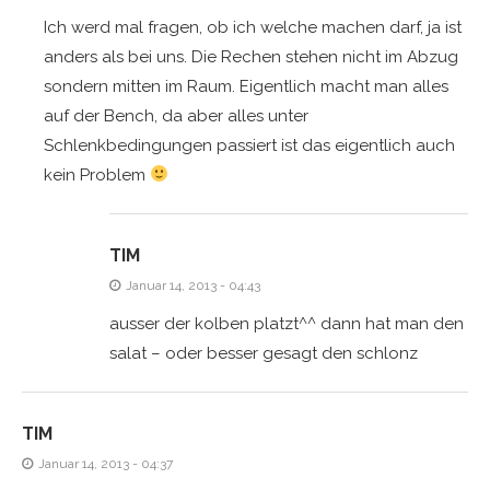
Ich werd mal fragen, ob ich welche machen darf, ja ist
anders als bei uns. Die Rechen stehen nicht im Abzug
sondern mitten im Raum. Eigentlich macht man alles
auf der Bench, da aber alles unter
Schlenkbedingungen passiert ist das eigentlich auch
kein Problem
TIM
Januar 14, 2013 - 04:43
ausser der kolben platzt^^ dann hat man den
salat – oder besser gesagt den schlonz
TIM
Januar 14, 2013 - 04:37