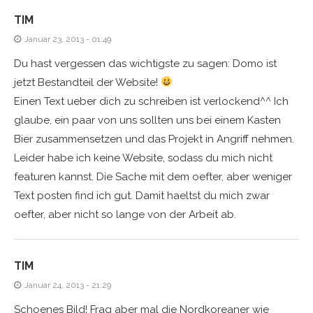
TIM
Januar 23, 2013 - 01:49
Du hast vergessen das wichtigste zu sagen: Domo ist
jetzt Bestandteil der Website!
Einen Text ueber dich zu schreiben ist verlockend^^ Ich
glaube, ein paar von uns sollten uns bei einem Kasten
Bier zusammensetzen und das Projekt in Angriff nehmen.
Leider habe ich keine Website, sodass du mich nicht
featuren kannst. Die Sache mit dem oefter, aber weniger
Text posten find ich gut. Damit haeltst du mich zwar
oefter, aber nicht so lange von der Arbeit ab.
TIM
Januar 24, 2013 - 21:29
Schoenes Bild! Frag aber mal die Nordkoreaner wie