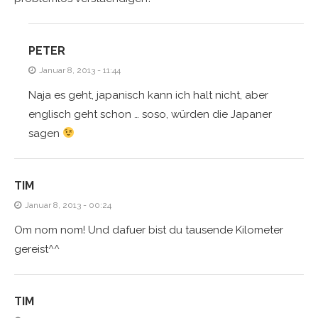
PETER
Januar 8, 2013 - 11:44
Naja es geht, japanisch kann ich halt nicht, aber
englisch geht schon … soso, würden die Japaner
sagen
TIM
Januar 8, 2013 - 00:24
Om nom nom! Und dafuer bist du tausende Kilometer
gereist^^
TIM