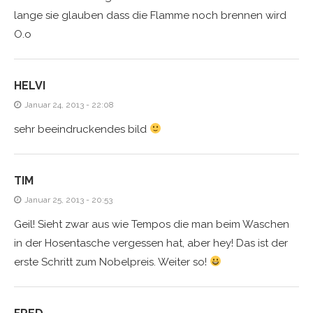
lange sie glauben dass die Flamme noch brennen wird
O.o
HELVI
Januar 24, 2013 - 22:08
sehr beeindruckendes bild
TIM
Januar 25, 2013 - 20:53
Geil! Sieht zwar aus wie Tempos die man beim Waschen
in der Hosentasche vergessen hat, aber hey! Das ist der
erste Schritt zum Nobelpreis. Weiter so!