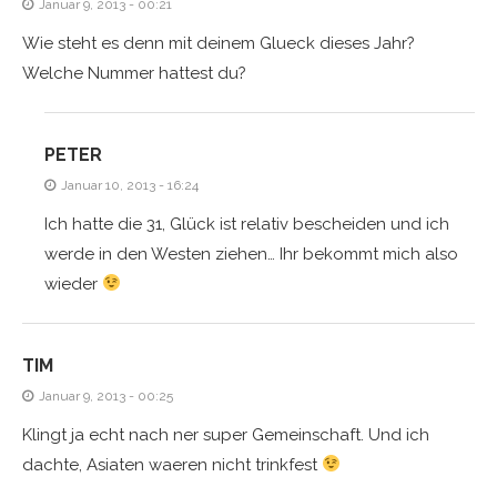
Januar 9, 2013 - 00:21
Wie steht es denn mit deinem Glueck dieses Jahr?
Welche Nummer hattest du?
PETER
Januar 10, 2013 - 16:24
Ich hatte die 31, Glück ist relativ bescheiden und ich
werde in den Westen ziehen… Ihr bekommt mich also
wieder
TIM
Januar 9, 2013 - 00:25
Klingt ja echt nach ner super Gemeinschaft. Und ich
dachte, Asiaten waeren nicht trinkfest