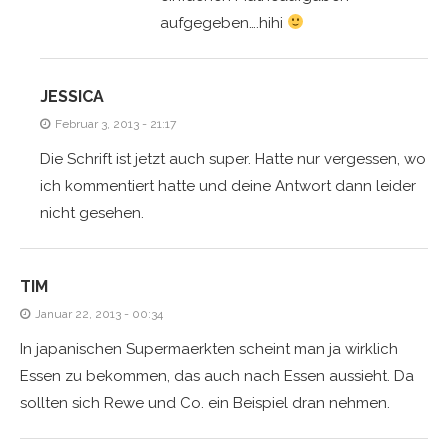
aufgegeben….hihi
JESSICA
Februar 3, 2013 - 21:17
Die Schrift ist jetzt auch super. Hatte nur vergessen, wo
ich kommentiert hatte und deine Antwort dann leider
nicht gesehen.
TIM
Januar 22, 2013 - 00:34
In japanischen Supermaerkten scheint man ja wirklich
Essen zu bekommen, das auch nach Essen aussieht. Da
sollten sich Rewe und Co. ein Beispiel dran nehmen.