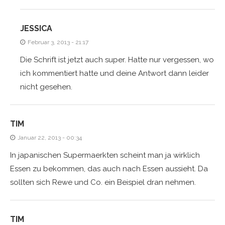
JESSICA
Februar 3, 2013 - 21:17
Die Schrift ist jetzt auch super. Hatte nur vergessen, wo
ich kommentiert hatte und deine Antwort dann leider
nicht gesehen.
TIM
Januar 22, 2013 - 00:34
In japanischen Supermaerkten scheint man ja wirklich
Essen zu bekommen, das auch nach Essen aussieht. Da
sollten sich Rewe und Co. ein Beispiel dran nehmen.
TIM