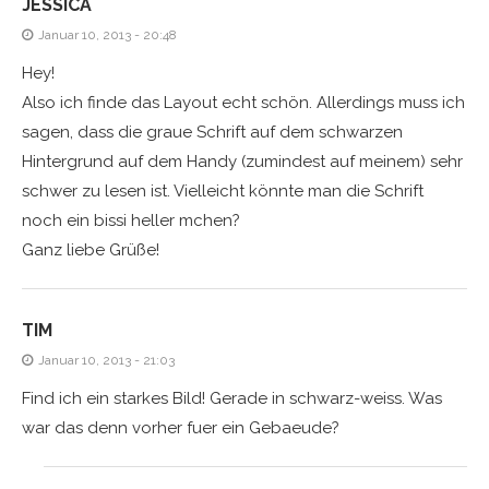
JESSICA
Januar 10, 2013 - 20:48
Hey!
Also ich finde das Layout echt schön. Allerdings muss ich
sagen, dass die graue Schrift auf dem schwarzen
Hintergrund auf dem Handy (zumindest auf meinem) sehr
schwer zu lesen ist. Vielleicht könnte man die Schrift
noch ein bissi heller mchen?
Ganz liebe Grüße!
TIM
Januar 10, 2013 - 21:03
Find ich ein starkes Bild! Gerade in schwarz-weiss. Was
war das denn vorher fuer ein Gebaeude?