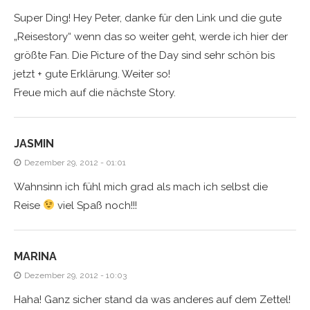
Super Ding! Hey Peter, danke für den Link und die gute
„Reisestory“ wenn das so weiter geht, werde ich hier der
größte Fan. Die Picture of the Day sind sehr schön bis
jetzt + gute Erklärung. Weiter so!
Freue mich auf die nächste Story.
JASMIN
Dezember 29, 2012 - 01:01
Wahnsinn ich fühl mich grad als mach ich selbst die
Reise
viel Spaß noch!!!
MARINA
Dezember 29, 2012 - 10:03
Haha! Ganz sicher stand da was anderes auf dem Zettel!