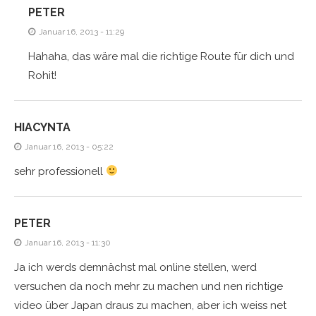
PETER
Januar 16, 2013 - 11:29
Hahaha, das wäre mal die richtige Route für dich und
Rohit!
HIACYNTA
Januar 16, 2013 - 05:22
sehr professionell
PETER
Januar 16, 2013 - 11:30
Ja ich werds demnächst mal online stellen, werd
versuchen da noch mehr zu machen und nen richtige
video über Japan draus zu machen, aber ich weiss net