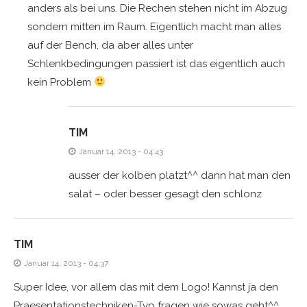
anders als bei uns. Die Rechen stehen nicht im Abzug
sondern mitten im Raum. Eigentlich macht man alles
auf der Bench, da aber alles unter
Schlenkbedingungen passiert ist das eigentlich auch
kein Problem
TIM
Januar 14, 2013 - 04:43
ausser der kolben platzt^^ dann hat man den
salat – oder besser gesagt den schlonz
TIM
Januar 14, 2013 - 04:37
Super Idee, vor allem das mit dem Logo! Kannst ja den
Praesentationstechniken-Typ fragen wie sowas geht^^