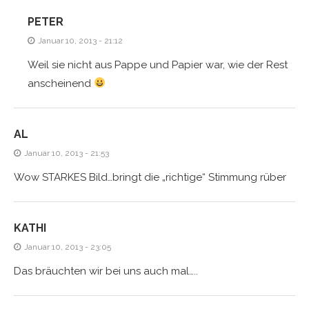
PETER
Januar 10, 2013 - 21:12
Weil sie nicht aus Pappe und Papier war, wie der Rest
anscheinend
AL
Januar 10, 2013 - 21:53
Wow STARKES Bild…bringt die „richtige“ Stimmung rüber
KATHI
Januar 10, 2013 - 23:05
Das bräuchten wir bei uns auch mal…..