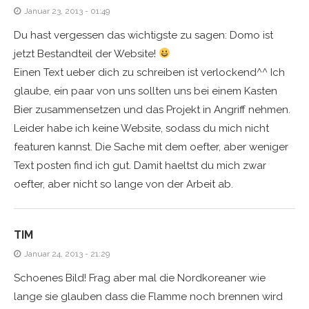
Januar 23, 2013 - 01:49
Du hast vergessen das wichtigste zu sagen: Domo ist
jetzt Bestandteil der Website!
Einen Text ueber dich zu schreiben ist verlockend^^ Ich
glaube, ein paar von uns sollten uns bei einem Kasten
Bier zusammensetzen und das Projekt in Angriff nehmen.
Leider habe ich keine Website, sodass du mich nicht
featuren kannst. Die Sache mit dem oefter, aber weniger
Text posten find ich gut. Damit haeltst du mich zwar
oefter, aber nicht so lange von der Arbeit ab.
TIM
Januar 24, 2013 - 21:29
Schoenes Bild! Frag aber mal die Nordkoreaner wie
lange sie glauben dass die Flamme noch brennen wird