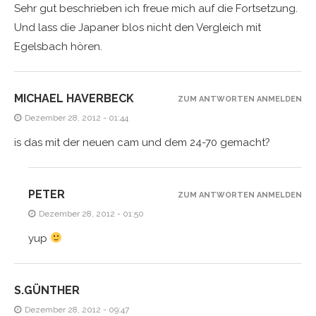
Sehr gut beschrieben ich freue mich auf die Fortsetzung.
Und lass die Japaner blos nicht den Vergleich mit
Egelsbach hören.
MICHAEL HAVERBECK
ZUM ANTWORTEN ANMELDEN
Dezember 28, 2012 - 01:44
is das mit der neuen cam und dem 24-70 gemacht?
PETER
ZUM ANTWORTEN ANMELDEN
Dezember 28, 2012 - 01:50
yup
S.GÜNTHER
Dezember 28, 2012 - 09:47