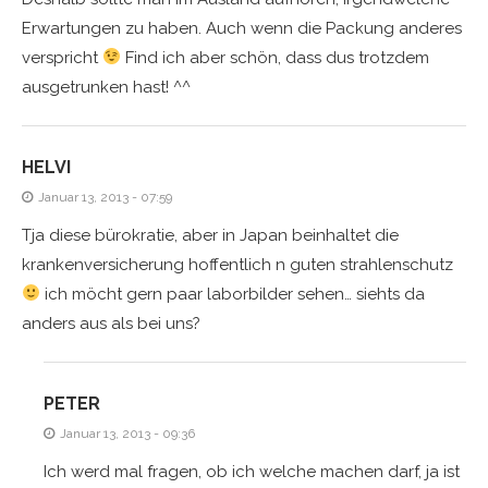
Erwartungen zu haben. Auch wenn die Packung anderes
verspricht
Find ich aber schön, dass dus trotzdem
ausgetrunken hast! ^^
HELVI
Januar 13, 2013 - 07:59
Tja diese bürokratie, aber in Japan beinhaltet die
krankenversicherung hoffentlich n guten strahlenschutz
ich möcht gern paar laborbilder sehen… siehts da
anders aus als bei uns?
PETER
Januar 13, 2013 - 09:36
Ich werd mal fragen, ob ich welche machen darf, ja ist