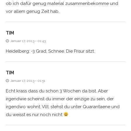
ob ich dafür genug material zusammenbekomme und
vor allem genug Zeit hab.
TIM
Januar 17, 2013 - 01:43
Heidelberg: -3 Grad, Schnee. Die Frisur sitzt.
TIM
Januar 17, 2013 - 01:51
Echt krass dass du schon 3 Wochen da bist. Aber
irgendwie scheinst du immer der einzige zu sein, der
irgendwo wohnt. Vllt. stehst du unter Quarantaene und
du weisst es nur noch nicht