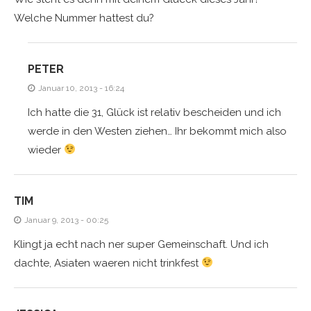
Welche Nummer hattest du?
PETER
Januar 10, 2013 - 16:24
Ich hatte die 31, Glück ist relativ bescheiden und ich
werde in den Westen ziehen… Ihr bekommt mich also
wieder
TIM
Januar 9, 2013 - 00:25
Klingt ja echt nach ner super Gemeinschaft. Und ich
dachte, Asiaten waeren nicht trinkfest