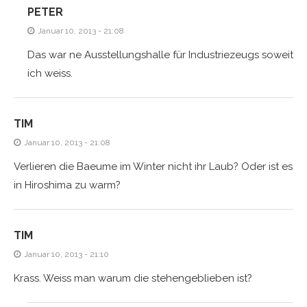
PETER
Januar 10, 2013 - 21:08
Das war ne Ausstellungshalle für Industriezeugs soweit
ich weiss.
TIM
Januar 10, 2013 - 21:08
Verlieren die Baeume im Winter nicht ihr Laub? Oder ist es
in Hiroshima zu warm?
TIM
Januar 10, 2013 - 21:10
Krass. Weiss man warum die stehengeblieben ist?