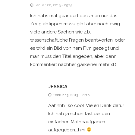
Januar 22, 2013 - 09:15
Ich habs mal geändert dass man nur das
Zeug abtippen muss, gibt aber noch ewig
viele andere Sachen wie z.b.
wissenschaftliche Fragen beantworten, oder
es wird ein Bild von nem Film gezeigt und
man muss den Titel angeben, aber dann
kommentiert nachher garkeiner mehr xD
JESSICA
Februar 3, 2013 - 21:16
Aahhhh….so cool. Vielen Dank dafür.
Ich hab ja schon fast bei den
einfachen Matheaufgaben
aufgegeben….hihi