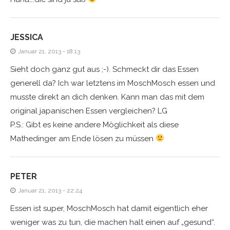
JESSICA
Januar 21, 2013 - 18:13
Sieht doch ganz gut aus ;-). Schmeckt dir das Essen
generell da? Ich war letztens im MoschMosch essen und
musste direkt an dich denken. Kann man das mit dem
original japanischen Essen vergleichen? LG
P.S.: Gibt es keine andere Möglichkeit als diese
Mathedinger am Ende lösen zu müssen
PETER
Januar 21, 2013 - 22:24
Essen ist super, MoschMosch hat damit eigentlich eher
weniger was zu tun, die machen halt einen auf „gesund“.