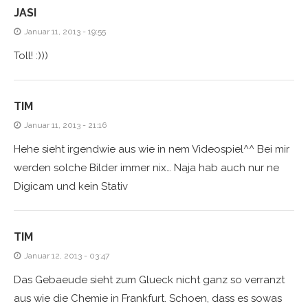
JASI
Januar 11, 2013 - 19:55
Toll! :)))
TIM
Januar 11, 2013 - 21:16
Hehe sieht irgendwie aus wie in nem Videospiel^^ Bei mir
werden solche Bilder immer nix… Naja hab auch nur ne
Digicam und kein Stativ
TIM
Januar 12, 2013 - 03:47
Das Gebaeude sieht zum Glueck nicht ganz so verranzt
aus wie die Chemie in Frankfurt. Schoen, dass es sowas