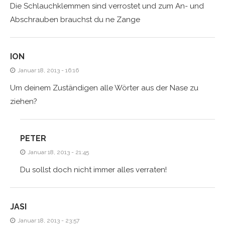
Die Schlauchklemmen sind verrostet und zum An- und
Abschrauben brauchst du ne Zange
ION
Januar 18, 2013 - 16:16
Um deinem Zuständigen alle Wörter aus der Nase zu
ziehen?
PETER
Januar 18, 2013 - 21:45
Du sollst doch nicht immer alles verraten!
JASI
Januar 18, 2013 - 23:57