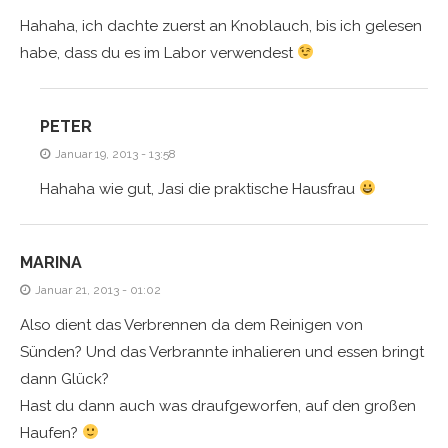
Hahaha, ich dachte zuerst an Knoblauch, bis ich gelesen
habe, dass du es im Labor verwendest
PETER
Januar 19, 2013 - 13:58
Hahaha wie gut, Jasi die praktische Hausfrau
MARINA
Januar 21, 2013 - 01:02
Also dient das Verbrennen da dem Reinigen von
Sünden? Und das Verbrannte inhalieren und essen bringt
dann Glück?
Hast du dann auch was draufgeworfen, auf den großen
Haufen?