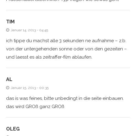
TIM
Januar 14, 2013 - 04:45
ich tippe du machst alle 3 sekunden ne aufnahme – z.b.
von der untergehenden sonne oder von den gezeiten –
und laesst es als zeitraffer-film ablaufen.
AL
Januar 15, 2013 - 00:35
das is was feines, bitte unbedingt in die seite einbauen.
das wird GROß ganz GROß
OLEG