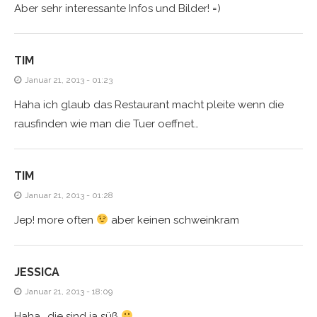
Aber sehr interessante Infos und Bilder! =)
TIM
Januar 21, 2013 - 01:23
Haha ich glaub das Restaurant macht pleite wenn die
rausfinden wie man die Tuer oeffnet…
TIM
Januar 21, 2013 - 01:28
Jep! more often
aber keinen schweinkram
JESSICA
Januar 21, 2013 - 18:09
Haha….die sind ja süß