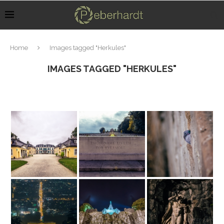
Home
Images tagged "Herkules"
IMAGES TAGGED "HERKULES"