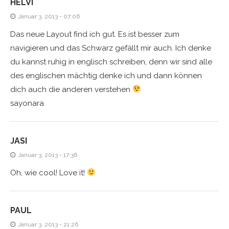
HELVI
Januar 3, 2013 - 07:06
Das neue Layout find ich gut. Es ist besser zum
navigieren und das Schwarz gefällt mir auch. Ich denke
du kannst ruhig in englisch schreiben, denn wir sind alle
des englischen mächtig denke ich und dann können
dich auch die anderen verstehen
sayonara
JASI
Januar 3, 2013 - 17:36
Oh, wie cool! Love it!
PAUL
Januar 3, 2013 - 21:26