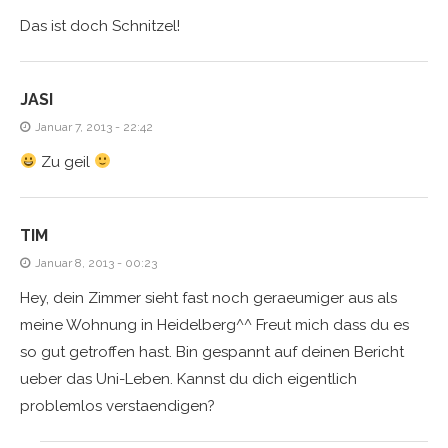
Das ist doch Schnitzel!
JASI
Januar 7, 2013 - 22:42
Zu geil
TIM
Januar 8, 2013 - 00:23
Hey, dein Zimmer sieht fast noch geraeumiger aus als
meine Wohnung in Heidelberg^^ Freut mich dass du es
so gut getroffen hast. Bin gespannt auf deinen Bericht
ueber das Uni-Leben. Kannst du dich eigentlich
problemlos verstaendigen?