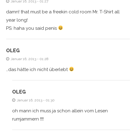
Januar 16, 2013 - 01:27
damn! that must be a freekin cold room Mr. T-Shirt all
year long!
PS: haha you said penis
OLEG
Januar 16, 2013 - 01:28
…das hätte ich nicht überlebt
OLEG
Januar 16, 2013 - 01:30
oh mann ich muss ja schon allein vom Lesen
rumjammern !!!!