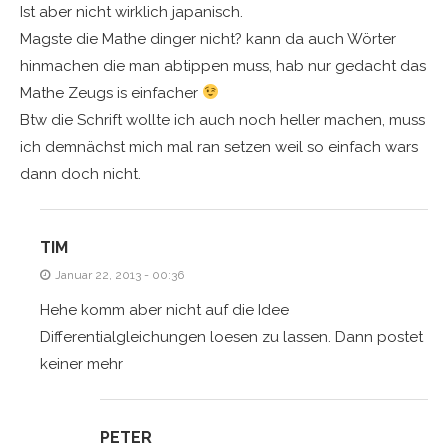
Ist aber nicht wirklich japanisch.
Magste die Mathe dinger nicht? kann da auch Wörter
hinmachen die man abtippen muss, hab nur gedacht das
Mathe Zeugs is einfacher
Btw die Schrift wollte ich auch noch heller machen, muss
ich demnächst mich mal ran setzen weil so einfach wars
dann doch nicht.
TIM
Januar 22, 2013 - 00:36
Hehe komm aber nicht auf die Idee
Differentialgleichungen loesen zu lassen. Dann postet
keiner mehr
PETER