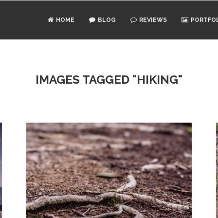
HOME
BLOG
REVIEWS
PORTFO
IMAGES TAGGED "HIKING"