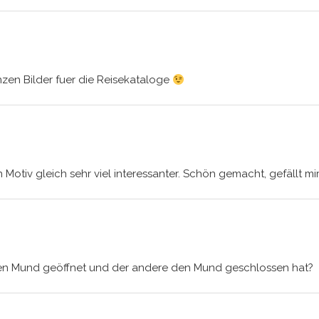
zen Bilder fuer die Reisekataloge
in Motiv gleich sehr viel interessanter. Schön gemacht, gefällt mi
den Mund geöffnet und der andere den Mund geschlossen hat?