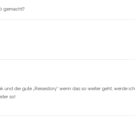
70 gemacht?
nk und die gute „Reisestory“ wenn das so weiter geht, werde ich 
iter so!