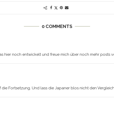
0 COMMENTS
as hier noch entwickelt und freue mich über noch mehr posts vo
 die Fortsetzung. Und lass die Japaner blos nicht den Vergleic