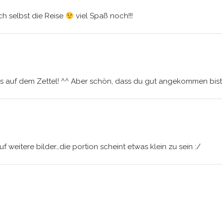
ch selbst die Reise
viel Spaß noch!!!
 auf dem Zettel! ^^ Aber schön, dass du gut angekommen bist u
uf weitere bilder…die portion scheint etwas klein zu sein :/