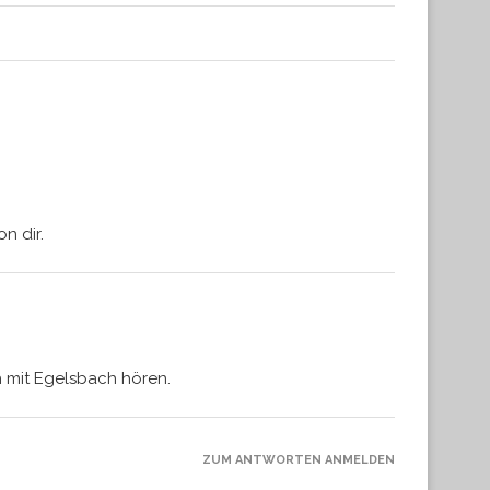
n dir.
h mit Egelsbach hören.
ZUM ANTWORTEN ANMELDEN