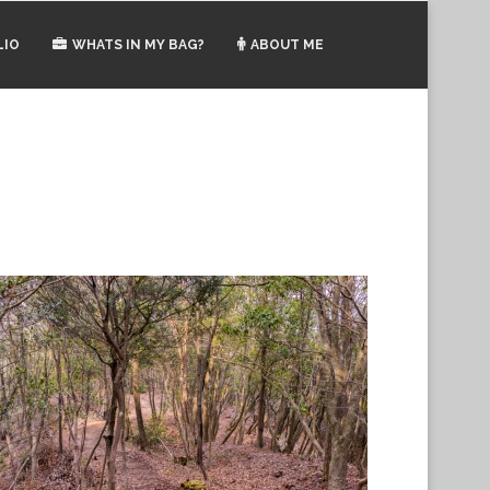
LIO
WHATS IN MY BAG?
ABOUT ME