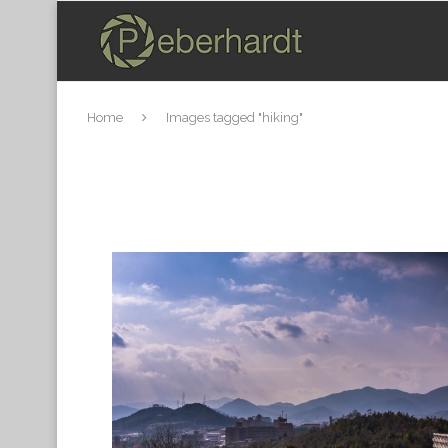
Home
Images tagged "hiking"