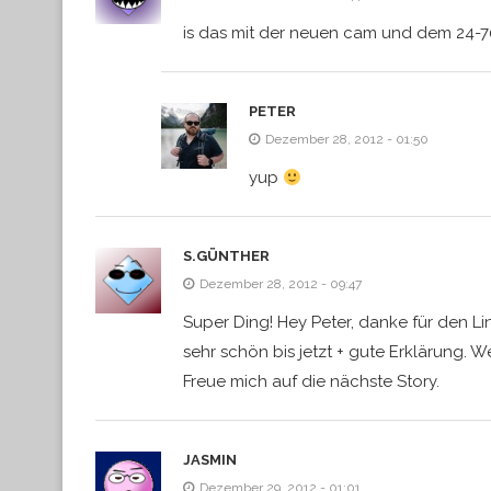
is das mit der neuen cam und dem 24-
PETER
Dezember 28, 2012 - 01:50
yup
S.GÜNTHER
Dezember 28, 2012 - 09:47
Super Ding! Hey Peter, danke für den Li
sehr schön bis jetzt + gute Erklärung. We
Freue mich auf die nächste Story.
JASMIN
Dezember 29, 2012 - 01:01