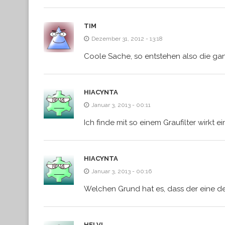
TIM
Dezember 31, 2012 - 13:18
Coole Sache, so entstehen also die gan
HIACYNTA
Januar 3, 2013 - 00:11
Ich finde mit so einem Graufilter wirkt e
HIACYNTA
Januar 3, 2013 - 00:16
Welchen Grund hat es, dass der eine 
HELVI