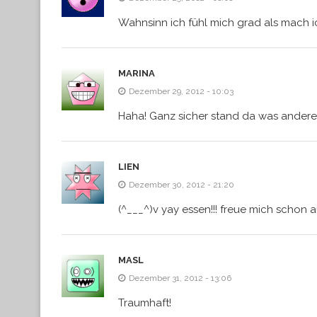
Wahnsinn ich fühl mich grad als mach i
MARINA
Dezember 29, 2012 - 10:03
Haha! Ganz sicher stand da was anderes
LIEN
Dezember 30, 2012 - 21:20
(^___^)v yay essen!!! freue mich schon a
MASL
Dezember 31, 2012 - 13:06
Traumhaft!