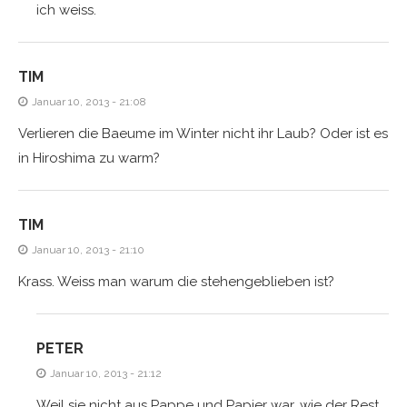
ich weiss.
TIM
Januar 10, 2013 - 21:08
Verlieren die Baeume im Winter nicht ihr Laub? Oder ist es
in Hiroshima zu warm?
TIM
Januar 10, 2013 - 21:10
Krass. Weiss man warum die stehengeblieben ist?
PETER
Januar 10, 2013 - 21:12
Weil sie nicht aus Pappe und Papier war, wie der Rest