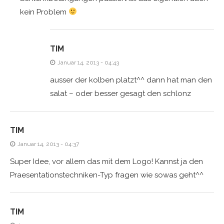
kein Problem
TIM
Januar 14, 2013 - 04:43
ausser der kolben platzt^^ dann hat man den
salat – oder besser gesagt den schlonz
TIM
Januar 14, 2013 - 04:37
Super Idee, vor allem das mit dem Logo! Kannst ja den
Praesentationstechniken-Typ fragen wie sowas geht^^
TIM