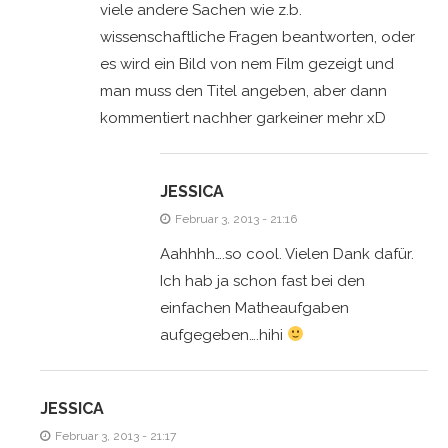
viele andere Sachen wie z.b.
wissenschaftliche Fragen beantworten, oder
es wird ein Bild von nem Film gezeigt und
man muss den Titel angeben, aber dann
kommentiert nachher garkeiner mehr xD
JESSICA
Februar 3, 2013 - 21:16
Aahhhh….so cool. Vielen Dank dafür.
Ich hab ja schon fast bei den
einfachen Matheaufgaben
aufgegeben….hihi
JESSICA
Februar 3, 2013 - 21:17