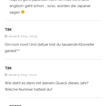
englisch geht schon … soso, würden die Japaner
sagen
TIM
Januar 8, 2013 - 00:24
Om nom nom! Und dafuer bist du tausende Kilometer
gereist^^
TIM
Januar 9, 2013 - 00:21
Wie steht es denn mit deinem Glueck dieses Jahr?
Welche Nummer hattest du?