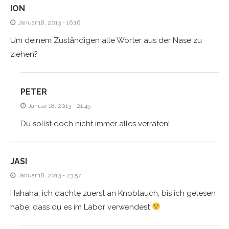
ION
Januar 18, 2013 - 16:16
Um deinem Zuständigen alle Wörter aus der Nase zu
ziehen?
PETER
Januar 18, 2013 - 21:45
Du sollst doch nicht immer alles verraten!
JASI
Januar 18, 2013 - 23:57
Hahaha, ich dachte zuerst an Knoblauch, bis ich gelesen
habe, dass du es im Labor verwendest