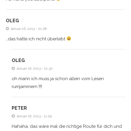
OLEG
Januar 16, 2013 - 01:28
…das hätte ich nicht überlebt
OLEG
Januar 16, 2013 - 01:30
oh mann ich muss ja schon allein vom Lesen
rumjammern !!!!
PETER
Januar 16, 2013 - 11:29
Hahaha, das wäre mal die richtige Route für dich und