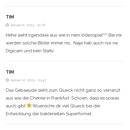
TIM
Januar 11, 2013 - 21:16
Hehe sieht irgendwie aus wie in nem Videospiel^^ Bei mir
werden solche Bilder immer nix… Naja hab auch nur ne
Digicam und kein Stativ
TIM
Januar 12, 2013 - 03:47
Das Gebaeude sieht zum Glueck nicht ganz so verranzt
aus wie die Chemie in Frankfurt. Schoen, dass es sowas
auch gibt
Wuensche dir viel Glueck bei der
Entwicklung der bakteriellen Superformel.