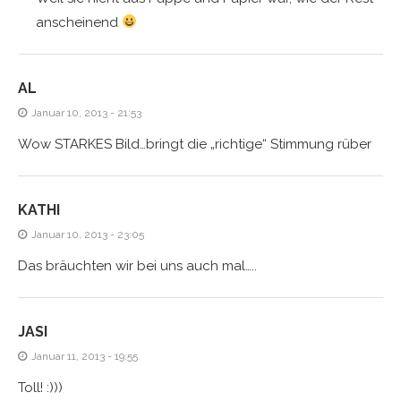
anscheinend
AL
Januar 10, 2013 - 21:53
Wow STARKES Bild…bringt die „richtige“ Stimmung rüber
KATHI
Januar 10, 2013 - 23:05
Das bräuchten wir bei uns auch mal…..
JASI
Januar 11, 2013 - 19:55
Toll! :)))