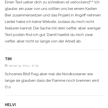
Einen Text ueber dich zu schreiben ist verlockend^^ Ich
glaube, ein paar von uns sollten uns bei einem Kasten
Bier zusammensetzen und das Projekt in Angriff nehmen.
Leider habe ich keine Website, sodass du mich nicht
featuren kannst. Die Sache mit dem oefter, aber weniger
Text posten find ich gut. Damit haeltst du mich zwar
oefter, aber nicht so lange von der Arbeit ab.
TIM
Januar 24, 2013 - 21:29
Schoenes Bild! Frag aber mal die Nordkoreaner wie
lange sie glauben dass die Flamme noch brennen wird
O.o
HELVI