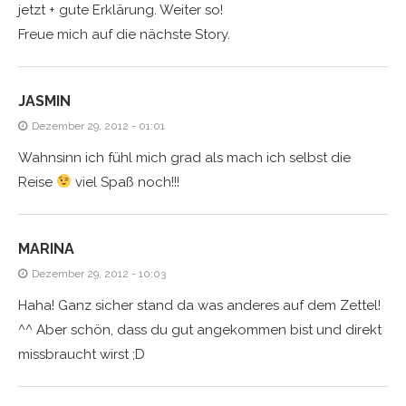
jetzt + gute Erklärung. Weiter so!
Freue mich auf die nächste Story.
JASMIN
Dezember 29, 2012 - 01:01
Wahnsinn ich fühl mich grad als mach ich selbst die
Reise
viel Spaß noch!!!
MARINA
Dezember 29, 2012 - 10:03
Haha! Ganz sicher stand da was anderes auf dem Zettel!
^^ Aber schön, dass du gut angekommen bist und direkt
missbraucht wirst ;D