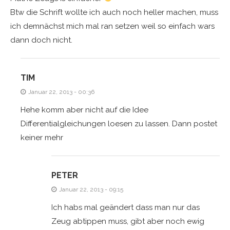
Btw die Schrift wollte ich auch noch heller machen, muss
ich demnächst mich mal ran setzen weil so einfach wars
dann doch nicht.
TIM
Januar 22, 2013 - 00:36
Hehe komm aber nicht auf die Idee
Differentialgleichungen loesen zu lassen. Dann postet
keiner mehr
PETER
Januar 22, 2013 - 09:15
Ich habs mal geändert dass man nur das
Zeug abtippen muss, gibt aber noch ewig