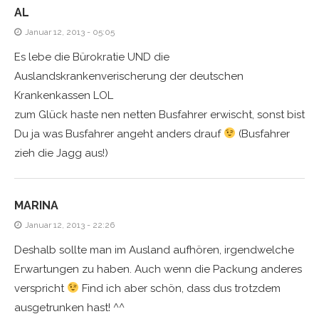
AL
Januar 12, 2013 - 05:05
Es lebe die Bürokratie UND die
Auslandskrankenverischerung der deutschen
Krankenkassen LOL
zum Glück haste nen netten Busfahrer erwischt, sonst bist
Du ja was Busfahrer angeht anders drauf
(Busfahrer
zieh die Jagg aus!)
MARINA
Januar 12, 2013 - 22:26
Deshalb sollte man im Ausland aufhören, irgendwelche
Erwartungen zu haben. Auch wenn die Packung anderes
verspricht
Find ich aber schön, dass dus trotzdem
ausgetrunken hast! ^^