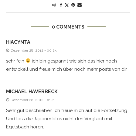
0 COMMENTS
HIACYNTA
Dezember 28, 2012 - 00:25
sehr fein
ich bin gespannt wie sich das hier noch
entwickelt und freue mich über noch mehr posts von dir.
MICHAEL HAVERBECK
Dezember 28, 2012 - 01:41
Sehr gut beschrieben ich freue mich auf die Fortsetzung.
Und lass die Japaner blos nicht den Vergleich mit
Egelsbach hören.