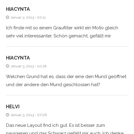
HIACYNTA
Januar 3, 2013 - 00:11
Ich finde mit so einem Graufilter wirkt ein Motiv gleich
sehr viel interessanter. Schön gemacht, gefällt mir
HIACYNTA
Januar 3, 2013 - 00:16
Welchen Grund hat es, dass der eine den Mund geöffnet
und der andere den Mund geschlossen hat?
HELVI
Januar 3, 2013 - 07:06
Das neue Layout find ich gut. Es ist besser zum
navigieren und das Schwarz gefällt mir auch. Ich denke