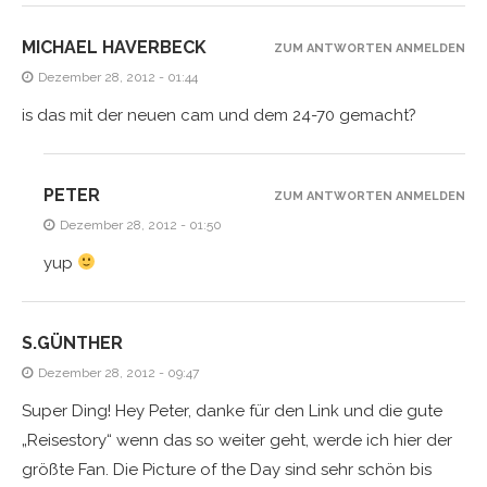
MICHAEL HAVERBECK
ZUM ANTWORTEN ANMELDEN
Dezember 28, 2012 - 01:44
is das mit der neuen cam und dem 24-70 gemacht?
PETER
ZUM ANTWORTEN ANMELDEN
Dezember 28, 2012 - 01:50
yup
S.GÜNTHER
Dezember 28, 2012 - 09:47
Super Ding! Hey Peter, danke für den Link und die gute
„Reisestory“ wenn das so weiter geht, werde ich hier der
größte Fan. Die Picture of the Day sind sehr schön bis