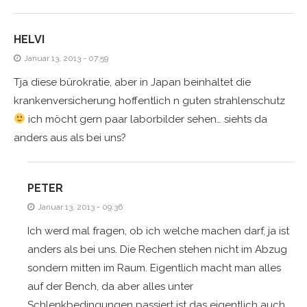
HELVI
Januar 13, 2013 - 07:59
Tja diese bürokratie, aber in Japan beinhaltet die
krankenversicherung hoffentlich n guten strahlenschutz
ich möcht gern paar laborbilder sehen… siehts da
anders aus als bei uns?
PETER
Januar 13, 2013 - 09:36
Ich werd mal fragen, ob ich welche machen darf, ja ist
anders als bei uns. Die Rechen stehen nicht im Abzug
sondern mitten im Raum. Eigentlich macht man alles
auf der Bench, da aber alles unter
Schlenkbedingungen passiert ist das eigentlich auch