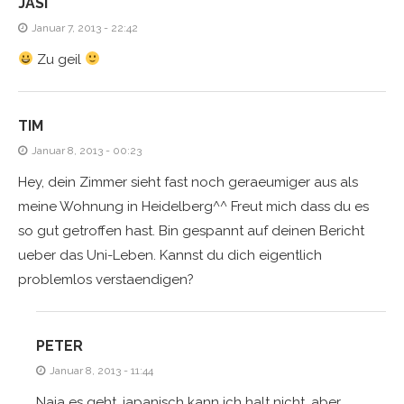
JASI
Januar 7, 2013 - 22:42
Zu geil
TIM
Januar 8, 2013 - 00:23
Hey, dein Zimmer sieht fast noch geraeumiger aus als
meine Wohnung in Heidelberg^^ Freut mich dass du es
so gut getroffen hast. Bin gespannt auf deinen Bericht
ueber das Uni-Leben. Kannst du dich eigentlich
problemlos verstaendigen?
PETER
Januar 8, 2013 - 11:44
Naja es geht, japanisch kann ich halt nicht, aber