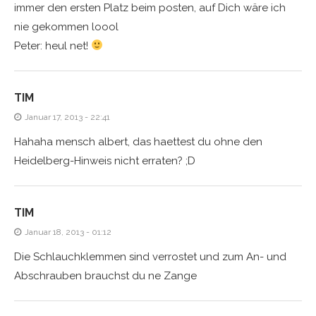
immer den ersten Platz beim posten, auf Dich wäre ich
nie gekommen loool
Peter: heul net!
TIM
Januar 17, 2013 - 22:41
Hahaha mensch albert, das haettest du ohne den
Heidelberg-Hinweis nicht erraten? ;D
TIM
Januar 18, 2013 - 01:12
Die Schlauchklemmen sind verrostet und zum An- und
Abschrauben brauchst du ne Zange