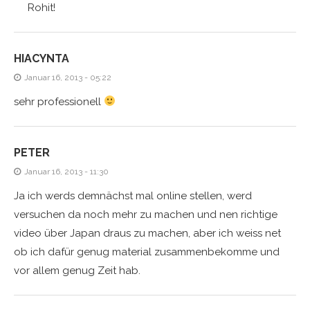
Rohit!
HIACYNTA
Januar 16, 2013 - 05:22
sehr professionell
PETER
Januar 16, 2013 - 11:30
Ja ich werds demnächst mal online stellen, werd
versuchen da noch mehr zu machen und nen richtige
video über Japan draus zu machen, aber ich weiss net
ob ich dafür genug material zusammenbekomme und
vor allem genug Zeit hab.