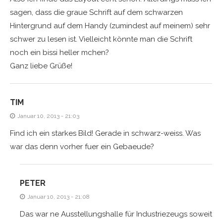
sagen, dass die graue Schrift auf dem schwarzen
Hintergrund auf dem Handy (zumindest auf meinem) sehr
schwer zu lesen ist. Vielleicht könnte man die Schrift
noch ein bissi heller mchen?
Ganz liebe Grüße!
TIM
Januar 10, 2013 - 21:03
Find ich ein starkes Bild! Gerade in schwarz-weiss. Was
war das denn vorher fuer ein Gebaeude?
PETER
Januar 10, 2013 - 21:08
Das war ne Ausstellungshalle für Industriezeugs soweit