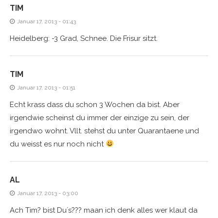
TIM
Januar 17, 2013 - 01:43
Heidelberg: -3 Grad, Schnee. Die Frisur sitzt.
TIM
Januar 17, 2013 - 01:51
Echt krass dass du schon 3 Wochen da bist. Aber
irgendwie scheinst du immer der einzige zu sein, der
irgendwo wohnt. Vllt. stehst du unter Quarantaene und
du weisst es nur noch nicht
AL
Januar 17, 2013 - 03:00
Ach Tim? bist Du´s??? maan ich denk alles wer klaut da