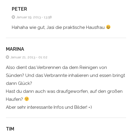
PETER
Januar 19, 2013 - 13:58
Hahaha wie gut, Jasi die praktische Hausfrau
MARINA
Januar 21, 2013 - 01:02
Also dient das Verbrennen da dem Reinigen von
Sünden? Und das Verbrannte inhalieren und essen bringt
dann Glück?
Hast du dann auch was draufgeworfen, auf den großen
Haufen?
Aber sehr interessante Infos und Bilder! =)
TIM