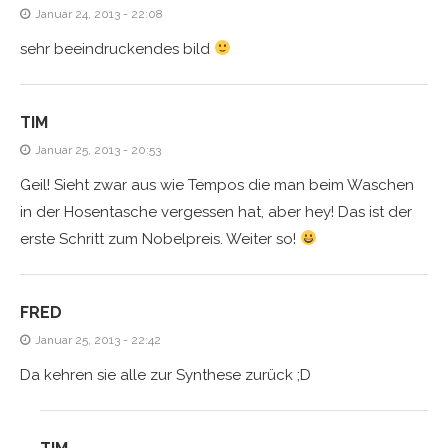
Januar 24, 2013 - 22:08
sehr beeindruckendes bild
TIM
Januar 25, 2013 - 20:53
Geil! Sieht zwar aus wie Tempos die man beim Waschen
in der Hosentasche vergessen hat, aber hey! Das ist der
erste Schritt zum Nobelpreis. Weiter so!
FRED
Januar 25, 2013 - 22:42
Da kehren sie alle zur Synthese zurück ;D