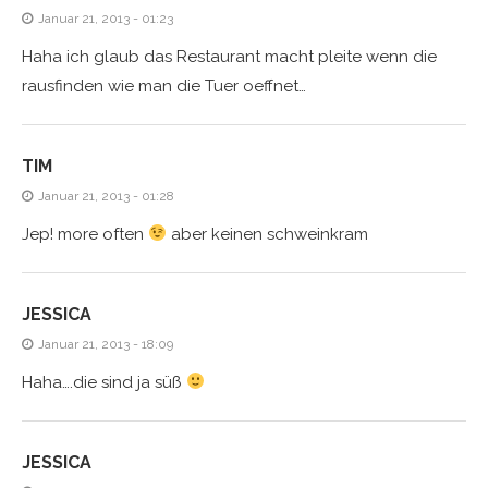
Januar 21, 2013 - 01:23
Haha ich glaub das Restaurant macht pleite wenn die
rausfinden wie man die Tuer oeffnet…
TIM
Januar 21, 2013 - 01:28
Jep! more often
aber keinen schweinkram
JESSICA
Januar 21, 2013 - 18:09
Haha….die sind ja süß
JESSICA