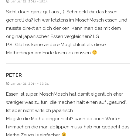
Januar 21, 2013 - 18:13
Sieht doch ganz gut aus ;-). Schmeckt dir das Essen
generell da? Ich war letztens im MoschMosch essen und
musste direkt an dich denken. Kann man das mit dem
original japanischen Essen vergleichen? LG
P.S.: Gibt es keine andere Möglichkeit als diese
Mathedinger am Ende lösen zu müssen
PETER
Januar 21, 2013 - 22:24
Essen ist super, MoschMosch hat damit eigentlich eher
weniger was zu tun, die machen halt einen auf „gesund“.
Ist aber nicht wirklich japanisch.
Magste die Mathe dinger nicht? kann da auch Wörter
hinmachen die man abtippen muss, hab nur gedacht das
Mathe Zeugs is einfacher