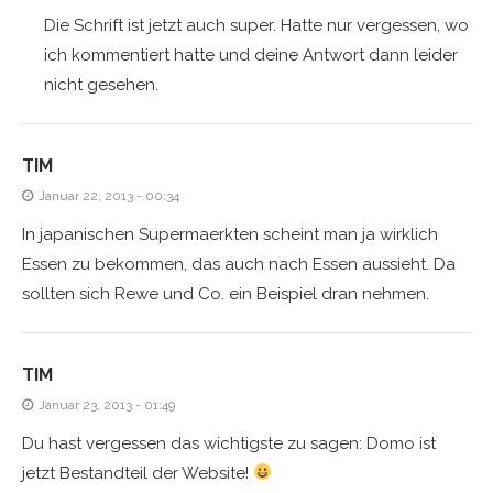
Die Schrift ist jetzt auch super. Hatte nur vergessen, wo
ich kommentiert hatte und deine Antwort dann leider
nicht gesehen.
TIM
Januar 22, 2013 - 00:34
In japanischen Supermaerkten scheint man ja wirklich
Essen zu bekommen, das auch nach Essen aussieht. Da
sollten sich Rewe und Co. ein Beispiel dran nehmen.
TIM
Januar 23, 2013 - 01:49
Du hast vergessen das wichtigste zu sagen: Domo ist
jetzt Bestandteil der Website!