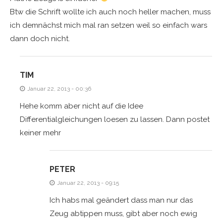
Btw die Schrift wollte ich auch noch heller machen, muss
ich demnächst mich mal ran setzen weil so einfach wars
dann doch nicht.
TIM
Januar 22, 2013 - 00:36
Hehe komm aber nicht auf die Idee
Differentialgleichungen loesen zu lassen. Dann postet
keiner mehr
PETER
Januar 22, 2013 - 09:15
Ich habs mal geändert dass man nur das
Zeug abtippen muss, gibt aber noch ewig