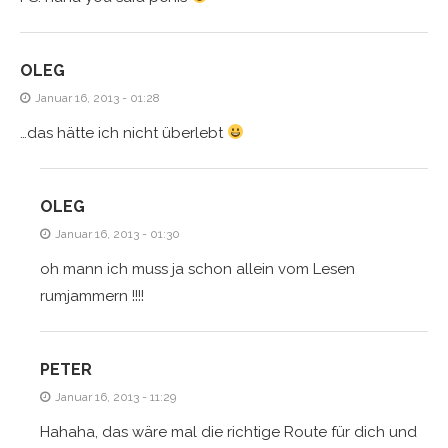
OLEG
Januar 16, 2013 - 01:28
…das hätte ich nicht überlebt
OLEG
Januar 16, 2013 - 01:30
oh mann ich muss ja schon allein vom Lesen
rumjammern !!!!
PETER
Januar 16, 2013 - 11:29
Hahaha, das wäre mal die richtige Route für dich und