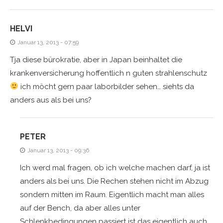
HELVI
Januar 13, 2013 - 07:59
Tja diese bürokratie, aber in Japan beinhaltet die
krankenversicherung hoffentlich n guten strahlenschutz
ich möcht gern paar laborbilder sehen… siehts da
anders aus als bei uns?
PETER
Januar 13, 2013 - 09:36
Ich werd mal fragen, ob ich welche machen darf, ja ist
anders als bei uns. Die Rechen stehen nicht im Abzug
sondern mitten im Raum. Eigentlich macht man alles
auf der Bench, da aber alles unter
Schlenkbedingungen passiert ist das eigentlich auch