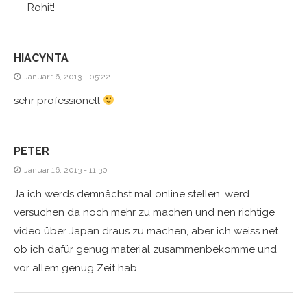
Rohit!
HIACYNTA
Januar 16, 2013 - 05:22
sehr professionell
PETER
Januar 16, 2013 - 11:30
Ja ich werds demnächst mal online stellen, werd
versuchen da noch mehr zu machen und nen richtige
video über Japan draus zu machen, aber ich weiss net
ob ich dafür genug material zusammenbekomme und
vor allem genug Zeit hab.