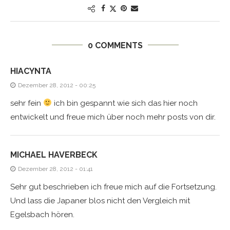
0 COMMENTS
HIACYNTA
Dezember 28, 2012 - 00:25
sehr fein
ich bin gespannt wie sich das hier noch
entwickelt und freue mich über noch mehr posts von dir.
MICHAEL HAVERBECK
Dezember 28, 2012 - 01:41
Sehr gut beschrieben ich freue mich auf die Fortsetzung.
Und lass die Japaner blos nicht den Vergleich mit
Egelsbach hören.