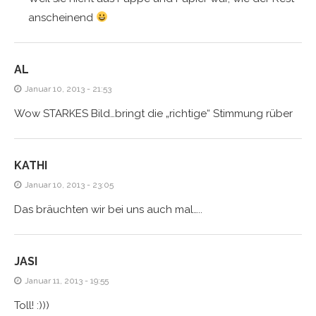
anscheinend
AL
Januar 10, 2013 - 21:53
Wow STARKES Bild…bringt die „richtige“ Stimmung rüber
KATHI
Januar 10, 2013 - 23:05
Das bräuchten wir bei uns auch mal…..
JASI
Januar 11, 2013 - 19:55
Toll! :)))