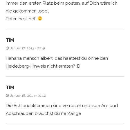
immer den ersten Platz beim posten, auf Dich wäre ich
nie gekommen loool
Peter: heul net!
TIM
Januar 17, 2013 - 22:41
Hahaha mensch albert, das haettest du ohne den
Heidelberg-Hinweis nicht erraten? ;D
TIM
Januar 18, 2013 - 01:12
Die Schlauchklemmen sind verrostet und zum An- und
Abschrauben brauchst du ne Zange