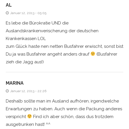
AL
Januar 12, 2013 - 05:05
Es lebe die Bürokratie UND die
Auslandskrankenverischerung der deutschen
Krankenkassen LOL
zum Glück haste nen netten Busfahrer erwischt, sonst bist
Du ja was Busfahrer angeht anders drauf
(Busfahrer
zieh die Jagg aus!)
MARINA
Januar 12, 2013 - 22:26
Deshalb sollte man im Ausland aufhören, irgendwelche
Erwartungen zu haben. Auch wenn die Packung anderes
verspricht
Find ich aber schön, dass dus trotzdem
ausgetrunken hast! ^^