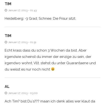
TIM
Januar 17, 2013 - 01:43
Heidelberg: -3 Grad, Schnee. Die Frisur sitzt.
TIM
Januar 17, 2013 - 01:51
Echt krass dass du schon 3 Wochen da bist. Aber
irgendwie scheinst du immer der einzige zu sein, der
irgendwo wohnt. Vllt. stehst du unter Quarantaene und
du weisst es nur noch nicht
AL
Januar 17, 2013 - 03:00
Ach Tim? bist Du´s??? maan ich denk alles wer klaut da