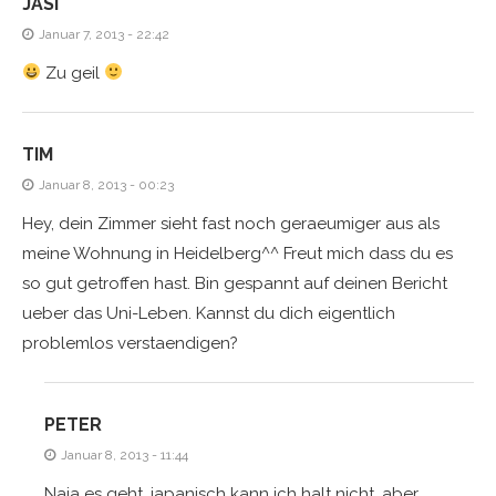
JASI
Januar 7, 2013 - 22:42
Zu geil
TIM
Januar 8, 2013 - 00:23
Hey, dein Zimmer sieht fast noch geraeumiger aus als
meine Wohnung in Heidelberg^^ Freut mich dass du es
so gut getroffen hast. Bin gespannt auf deinen Bericht
ueber das Uni-Leben. Kannst du dich eigentlich
problemlos verstaendigen?
PETER
Januar 8, 2013 - 11:44
Naja es geht, japanisch kann ich halt nicht, aber