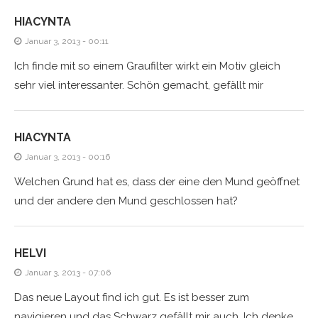
HIACYNTA
Januar 3, 2013 - 00:11
Ich finde mit so einem Graufilter wirkt ein Motiv gleich
sehr viel interessanter. Schön gemacht, gefällt mir
HIACYNTA
Januar 3, 2013 - 00:16
Welchen Grund hat es, dass der eine den Mund geöffnet
und der andere den Mund geschlossen hat?
HELVI
Januar 3, 2013 - 07:06
Das neue Layout find ich gut. Es ist besser zum
navigieren und das Schwarz gefällt mir auch. Ich denke