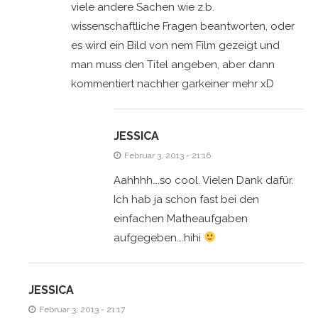
viele andere Sachen wie z.b.
wissenschaftliche Fragen beantworten, oder
es wird ein Bild von nem Film gezeigt und
man muss den Titel angeben, aber dann
kommentiert nachher garkeiner mehr xD
JESSICA
Februar 3, 2013 - 21:16
Aahhhh….so cool. Vielen Dank dafür.
Ich hab ja schon fast bei den
einfachen Matheaufgaben
aufgegeben….hihi
JESSICA
Februar 3, 2013 - 21:17