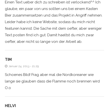
Einen Text ueber dich zu schreiben ist verlockend^^ Ich
glaube, ein paar von uns sollten uns bei einem Kasten
Bier zusammensetzen und das Projekt in Angriff nehmen.
Leider habe ich keine Website, sodass du mich nicht
featuren kannst. Die Sache mit dem oefter, aber weniger
Text posten find ich gut. Damit haeltst du mich zwar
oefter, aber nicht so lange von der Arbeit ab.
TIM
Januar 24, 2013 - 21:29
Schoenes Bild! Frag aber mal die Nordkoreaner wie
lange sie glauben dass die Flamme noch brennen wird
O.o
HELVI