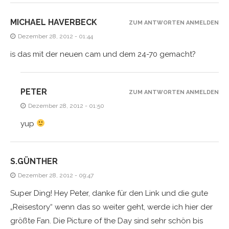
MICHAEL HAVERBECK
ZUM ANTWORTEN ANMELDEN
Dezember 28, 2012 - 01:44
is das mit der neuen cam und dem 24-70 gemacht?
PETER
ZUM ANTWORTEN ANMELDEN
Dezember 28, 2012 - 01:50
yup
S.GÜNTHER
Dezember 28, 2012 - 09:47
Super Ding! Hey Peter, danke für den Link und die gute
„Reisestory“ wenn das so weiter geht, werde ich hier der
größte Fan. Die Picture of the Day sind sehr schön bis