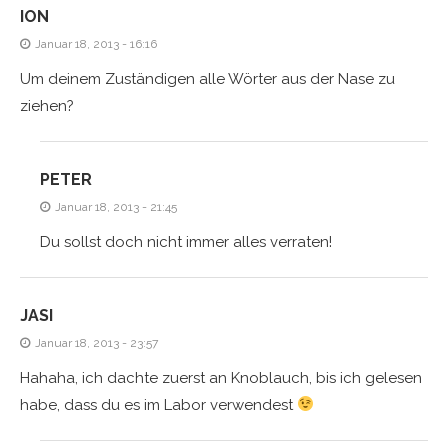
ION
Januar 18, 2013 - 16:16
Um deinem Zuständigen alle Wörter aus der Nase zu
ziehen?
PETER
Januar 18, 2013 - 21:45
Du sollst doch nicht immer alles verraten!
JASI
Januar 18, 2013 - 23:57
Hahaha, ich dachte zuerst an Knoblauch, bis ich gelesen
habe, dass du es im Labor verwendest