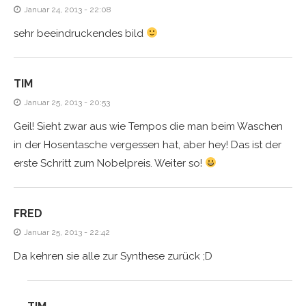
Januar 24, 2013 - 22:08
sehr beeindruckendes bild
TIM
Januar 25, 2013 - 20:53
Geil! Sieht zwar aus wie Tempos die man beim Waschen
in der Hosentasche vergessen hat, aber hey! Das ist der
erste Schritt zum Nobelpreis. Weiter so!
FRED
Januar 25, 2013 - 22:42
Da kehren sie alle zur Synthese zurück ;D