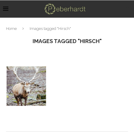
Home
Images tagged "Hirsch"
IMAGES TAGGED "HIRSCH"