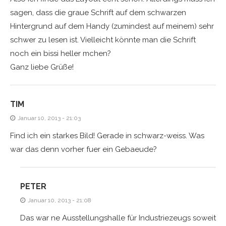
sagen, dass die graue Schrift auf dem schwarzen
Hintergrund auf dem Handy (zumindest auf meinem) sehr
schwer zu lesen ist. Vielleicht könnte man die Schrift
noch ein bissi heller mchen?
Ganz liebe Grüße!
TIM
Januar 10, 2013 - 21:03
Find ich ein starkes Bild! Gerade in schwarz-weiss. Was
war das denn vorher fuer ein Gebaeude?
PETER
Januar 10, 2013 - 21:08
Das war ne Ausstellungshalle für Industriezeugs soweit