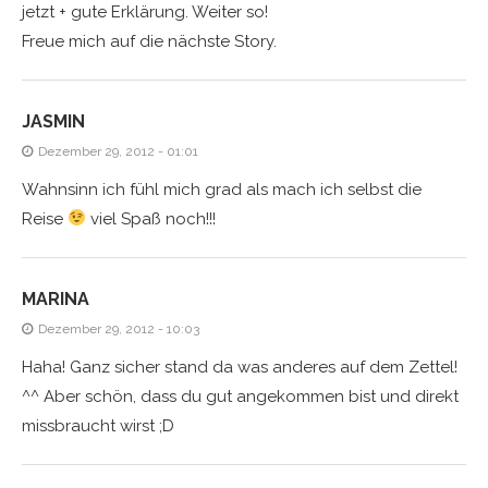
jetzt + gute Erklärung. Weiter so!
Freue mich auf die nächste Story.
JASMIN
Dezember 29, 2012 - 01:01
Wahnsinn ich fühl mich grad als mach ich selbst die
Reise
viel Spaß noch!!!
MARINA
Dezember 29, 2012 - 10:03
Haha! Ganz sicher stand da was anderes auf dem Zettel!
^^ Aber schön, dass du gut angekommen bist und direkt
missbraucht wirst ;D