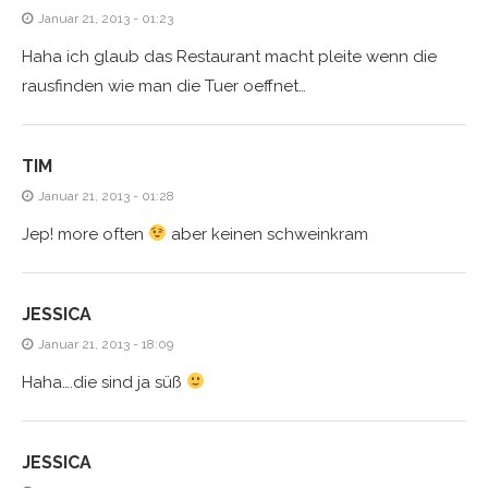
Januar 21, 2013 - 01:23
Haha ich glaub das Restaurant macht pleite wenn die
rausfinden wie man die Tuer oeffnet…
TIM
Januar 21, 2013 - 01:28
Jep! more often
aber keinen schweinkram
JESSICA
Januar 21, 2013 - 18:09
Haha….die sind ja süß
JESSICA