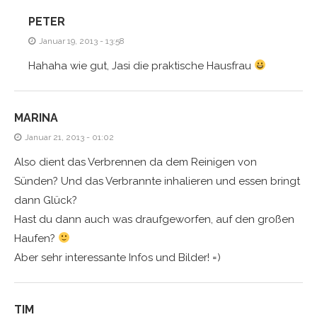
PETER
Januar 19, 2013 - 13:58
Hahaha wie gut, Jasi die praktische Hausfrau
MARINA
Januar 21, 2013 - 01:02
Also dient das Verbrennen da dem Reinigen von
Sünden? Und das Verbrannte inhalieren und essen bringt
dann Glück?
Hast du dann auch was draufgeworfen, auf den großen
Haufen?
Aber sehr interessante Infos und Bilder! =)
TIM