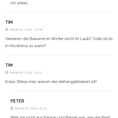
ich weiss.
TIM
Januar 10, 2013 - 21:08
Verlieren die Baeume im Winter nicht ihr Laub? Oder ist es
in Hiroshima zu warm?
TIM
Januar 10, 2013 - 21:10
Krass. Weiss man warum die stehengeblieben ist?
PETER
Januar 10, 2013 - 21:12
Weil sie nicht aus Pappe und Papier war, wie der Rest