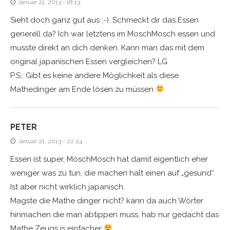
Januar 21, 2013 - 18:13
Sieht doch ganz gut aus ;-). Schmeckt dir das Essen
generell da? Ich war letztens im MoschMosch essen und
musste direkt an dich denken. Kann man das mit dem
original japanischen Essen vergleichen? LG
P.S.: Gibt es keine andere Möglichkeit als diese
Mathedinger am Ende lösen zu müssen
PETER
Januar 21, 2013 - 22:24
Essen ist super, MoschMosch hat damit eigentlich eher
weniger was zu tun, die machen halt einen auf „gesund“.
Ist aber nicht wirklich japanisch.
Magste die Mathe dinger nicht? kann da auch Wörter
hinmachen die man abtippen muss, hab nur gedacht das
Mathe Zeugs is einfacher