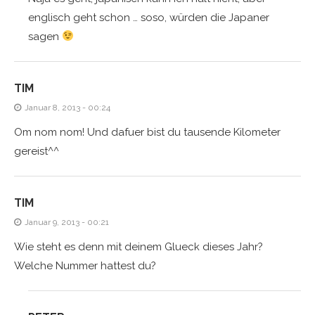
englisch geht schon … soso, würden die Japaner
sagen
TIM
Januar 8, 2013 - 00:24
Om nom nom! Und dafuer bist du tausende Kilometer
gereist^^
TIM
Januar 9, 2013 - 00:21
Wie steht es denn mit deinem Glueck dieses Jahr?
Welche Nummer hattest du?