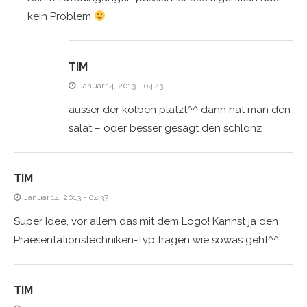
kein Problem
TIM
Januar 14, 2013 - 04:43
ausser der kolben platzt^^ dann hat man den
salat – oder besser gesagt den schlonz
TIM
Januar 14, 2013 - 04:37
Super Idee, vor allem das mit dem Logo! Kannst ja den
Praesentationstechniken-Typ fragen wie sowas geht^^
TIM