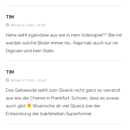
TIM
Januar 11, 2013 - 21:16
Hehe sieht irgendwie aus wie in nem Videospiel^^ Bei mir
werden solche Bilder immer nix… Naja hab auch nur ne
Digicam und kein Stativ
TIM
Januar 12, 2013 - 03:47
Das Gebaeude sieht zum Glueck nicht ganz so verranzt
aus wie die Chemie in Frankfurt. Schoen, dass es sowas
auch gibt
Wuensche dir viel Glueck bei der
Entwicklung der bakteriellen Superformel.