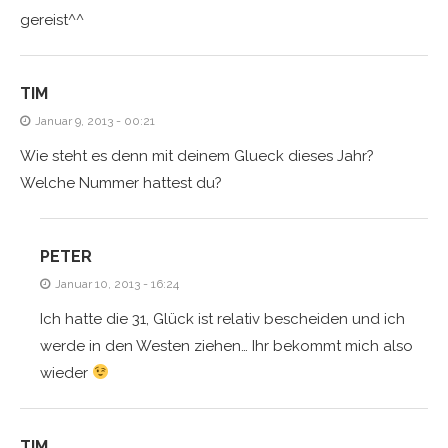
gereist^^
TIM
Januar 9, 2013 - 00:21
Wie steht es denn mit deinem Glueck dieses Jahr?
Welche Nummer hattest du?
PETER
Januar 10, 2013 - 16:24
Ich hatte die 31, Glück ist relativ bescheiden und ich
werde in den Westen ziehen… Ihr bekommt mich also
wieder
TIM