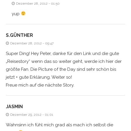
Dezember 28, 2012 - 01:50
yup
S.GÜNTHER
Dezember 28, 2012 - 09:47
Super Ding! Hey Peter, danke für den Link und die gute
„Reisestory“ wenn das so weiter geht, werde ich hier der
größte Fan. Die Picture of the Day sind sehr schön bis
jetzt + gute Erklärung. Weiter so!
Freue mich auf die nächste Story.
JASMIN
Dezember 29, 2012 - 01:01
Wahnsinn ich fühl mich grad als mach ich selbst die