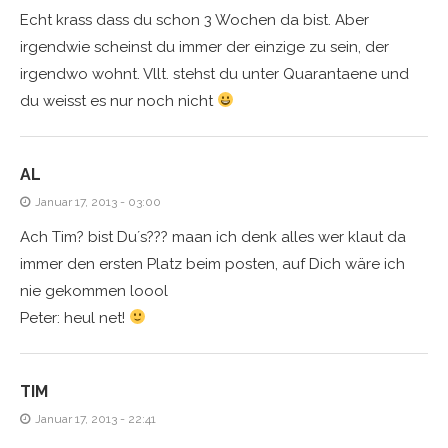
Echt krass dass du schon 3 Wochen da bist. Aber
irgendwie scheinst du immer der einzige zu sein, der
irgendwo wohnt. Vllt. stehst du unter Quarantaene und
du weisst es nur noch nicht
AL
Januar 17, 2013 - 03:00
Ach Tim? bist Du´s??? maan ich denk alles wer klaut da
immer den ersten Platz beim posten, auf Dich wäre ich
nie gekommen loool
Peter: heul net!
TIM
Januar 17, 2013 - 22:41