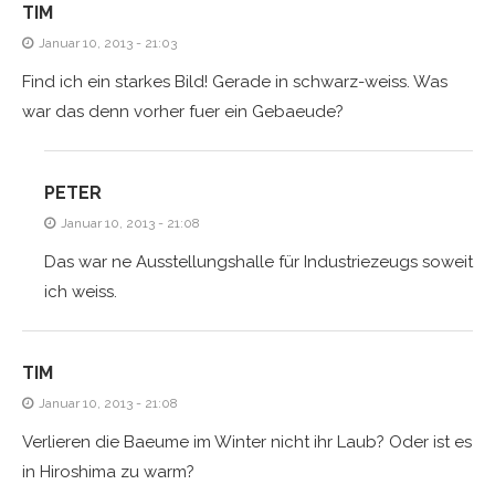
TIM
Januar 10, 2013 - 21:03
Find ich ein starkes Bild! Gerade in schwarz-weiss. Was
war das denn vorher fuer ein Gebaeude?
PETER
Januar 10, 2013 - 21:08
Das war ne Ausstellungshalle für Industriezeugs soweit
ich weiss.
TIM
Januar 10, 2013 - 21:08
Verlieren die Baeume im Winter nicht ihr Laub? Oder ist es
in Hiroshima zu warm?