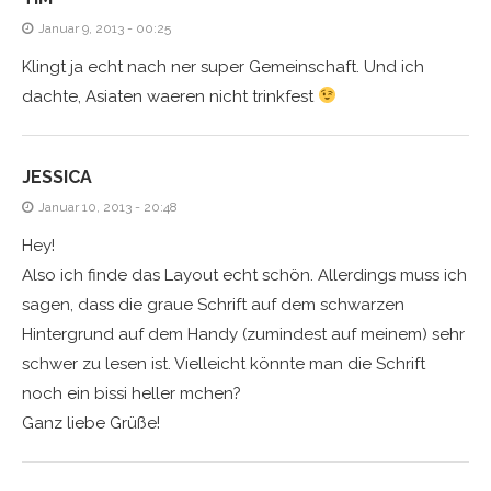
Januar 9, 2013 - 00:25
Klingt ja echt nach ner super Gemeinschaft. Und ich
dachte, Asiaten waeren nicht trinkfest
JESSICA
Januar 10, 2013 - 20:48
Hey!
Also ich finde das Layout echt schön. Allerdings muss ich
sagen, dass die graue Schrift auf dem schwarzen
Hintergrund auf dem Handy (zumindest auf meinem) sehr
schwer zu lesen ist. Vielleicht könnte man die Schrift
noch ein bissi heller mchen?
Ganz liebe Grüße!