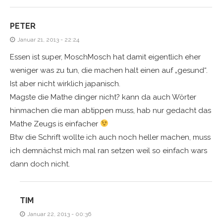
PETER
Januar 21, 2013 - 22:24
Essen ist super, MoschMosch hat damit eigentlich eher
weniger was zu tun, die machen halt einen auf „gesund“.
Ist aber nicht wirklich japanisch.
Magste die Mathe dinger nicht? kann da auch Wörter
hinmachen die man abtippen muss, hab nur gedacht das
Mathe Zeugs is einfacher
Btw die Schrift wollte ich auch noch heller machen, muss
ich demnächst mich mal ran setzen weil so einfach wars
dann doch nicht.
TIM
Januar 22, 2013 - 00:36