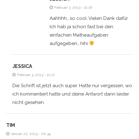
Februar 3, 2013 - 21:16
Aahhhh….so cool. Vielen Dank dafür.
Ich hab ja schon fast bei den
einfachen Matheaufgaben
aufgegeben….hihi
JESSICA
Februar 3, 2013 - 21:17
Die Schrift ist jetzt auch super. Hatte nur vergessen, wo
ich kommentiert hatte und deine Antwort dann leider
nicht gesehen.
TIM
Januar 22, 2013 - 00:34