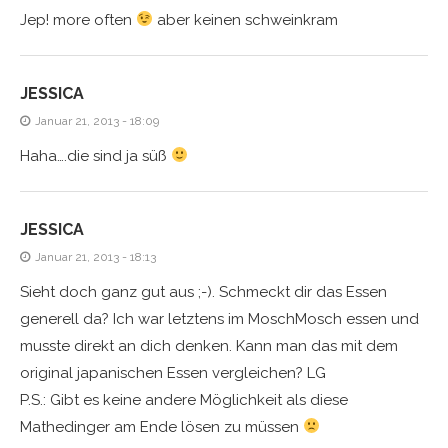
Jep! more often
aber keinen schweinkram
JESSICA
Januar 21, 2013 - 18:09
Haha….die sind ja süß
JESSICA
Januar 21, 2013 - 18:13
Sieht doch ganz gut aus ;-). Schmeckt dir das Essen
generell da? Ich war letztens im MoschMosch essen und
musste direkt an dich denken. Kann man das mit dem
original japanischen Essen vergleichen? LG
P.S.: Gibt es keine andere Möglichkeit als diese
Mathedinger am Ende lösen zu müssen