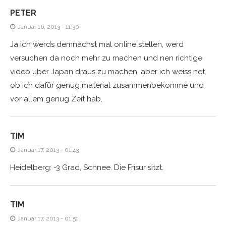
PETER
Januar 16, 2013 - 11:30
Ja ich werds demnächst mal online stellen, werd
versuchen da noch mehr zu machen und nen richtige
video über Japan draus zu machen, aber ich weiss net
ob ich dafür genug material zusammenbekomme und
vor allem genug Zeit hab.
TIM
Januar 17, 2013 - 01:43
Heidelberg: -3 Grad, Schnee. Die Frisur sitzt.
TIM
Januar 17, 2013 - 01:51