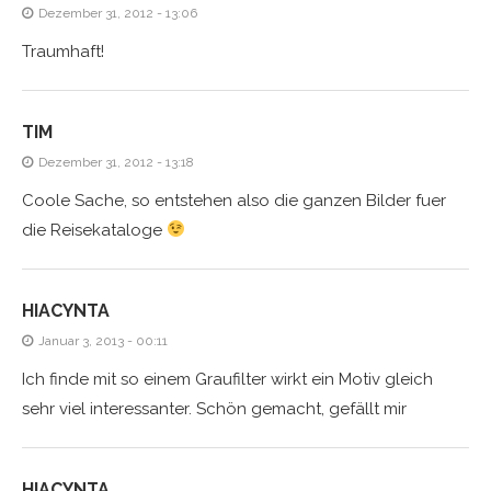
Dezember 31, 2012 - 13:06
Traumhaft!
TIM
Dezember 31, 2012 - 13:18
Coole Sache, so entstehen also die ganzen Bilder fuer
die Reisekataloge
HIACYNTA
Januar 3, 2013 - 00:11
Ich finde mit so einem Graufilter wirkt ein Motiv gleich
sehr viel interessanter. Schön gemacht, gefällt mir
HIACYNTA