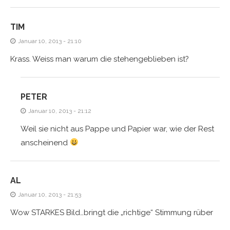
TIM
Januar 10, 2013 - 21:10
Krass. Weiss man warum die stehengeblieben ist?
PETER
Januar 10, 2013 - 21:12
Weil sie nicht aus Pappe und Papier war, wie der Rest
anscheinend
AL
Januar 10, 2013 - 21:53
Wow STARKES Bild…bringt die „richtige“ Stimmung rüber