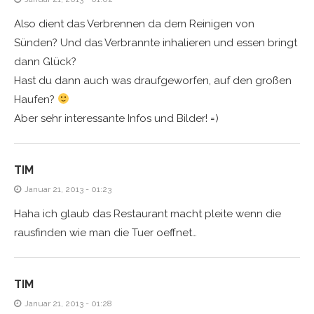
Also dient das Verbrennen da dem Reinigen von
Sünden? Und das Verbrannte inhalieren und essen bringt
dann Glück?
Hast du dann auch was draufgeworfen, auf den großen
Haufen?
Aber sehr interessante Infos und Bilder! =)
TIM
Januar 21, 2013 - 01:23
Haha ich glaub das Restaurant macht pleite wenn die
rausfinden wie man die Tuer oeffnet…
TIM
Januar 21, 2013 - 01:28