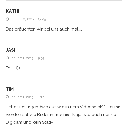
KATHI
Januar 10, 2013 - 23:05
Das bräuchten wir bei uns auch mal…..
JASI
Januar 11, 2013 - 19:55
Toll! :)))
TIM
Januar 11, 2013 - 21:16
Hehe sieht irgendwie aus wie in nem Videospiel^^ Bei mir
werden solche Bilder immer nix… Naja hab auch nur ne
Digicam und kein Stativ