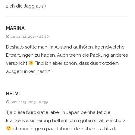
zieh die Jagg aus!)
MARINA
Januar 12, 2013 - 22:26
Deshalb sollte man im Ausland aufhören, irgendwelche
Erwartungen zu haben. Auch wenn die Packung anderes
verspricht
Find ich aber schön, dass dus trotzdem
ausgetrunken hast! ^^
HELVI
Januar 13, 2013 - 07:59
Tja diese bürokratie, aber in Japan beinhaltet die
krankenversicherung hoffentlich n guten strahlenschutz
ich möcht gern paar laborbilder sehen… siehts da