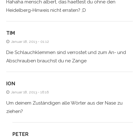
Hahaha mensch albert, das haettest du ohne den
Heidelberg-Hinweis nicht erraten? ;D
TIM
Januar 18, 2013 - 01:12
Die Schlauchklemmen sind verrostet und zum An- und
Abschrauben brauchst du ne Zange
ION
Januar 18, 2013 - 16:16
Um deinem Zuständigen alle Wörter aus der Nase zu
ziehen?
PETER