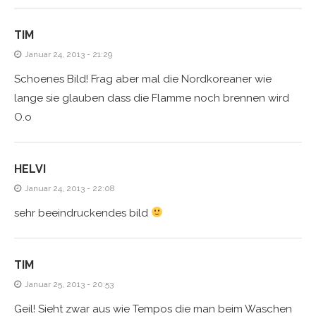
TIM
Januar 24, 2013 - 21:29
Schoenes Bild! Frag aber mal die Nordkoreaner wie
lange sie glauben dass die Flamme noch brennen wird
O.o
HELVI
Januar 24, 2013 - 22:08
sehr beeindruckendes bild
TIM
Januar 25, 2013 - 20:53
Geil! Sieht zwar aus wie Tempos die man beim Waschen