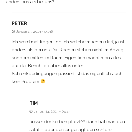
anders aus als bei uns?
PETER
Januar 13, 2013 - 09:36
Ich werd mal fragen, ob ich welche machen darf, ja ist
anders als bei uns. Die Rechen stehen nicht im Abzug
sondern mitten im Raum. Eigentlich macht man alles
auf der Bench, da aber alles unter
Schlenkbedingungen passiert ist das eigentlich auch
kein Problem
TIM
Januar 14, 2013 - 04:43
ausser der kolben platzt^^ dann hat man den
salat – oder besser gesagt den schlonz