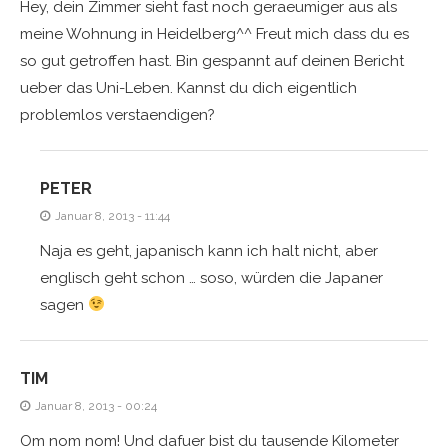
Hey, dein Zimmer sieht fast noch geraeumiger aus als
meine Wohnung in Heidelberg^^ Freut mich dass du es
so gut getroffen hast. Bin gespannt auf deinen Bericht
ueber das Uni-Leben. Kannst du dich eigentlich
problemlos verstaendigen?
PETER
Januar 8, 2013 - 11:44
Naja es geht, japanisch kann ich halt nicht, aber
englisch geht schon … soso, würden die Japaner
sagen
TIM
Januar 8, 2013 - 00:24
Om nom nom! Und dafuer bist du tausende Kilometer