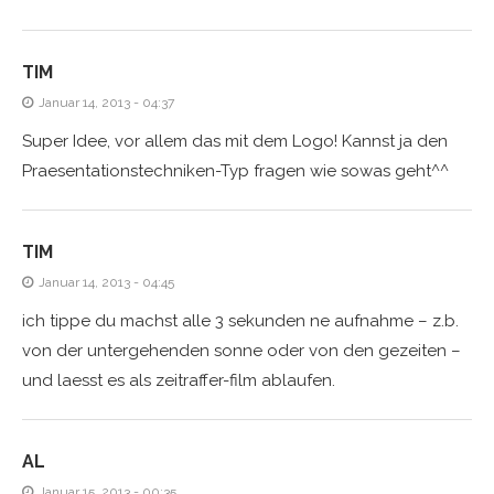
TIM
Januar 14, 2013 - 04:37
Super Idee, vor allem das mit dem Logo! Kannst ja den
Praesentationstechniken-Typ fragen wie sowas geht^^
TIM
Januar 14, 2013 - 04:45
ich tippe du machst alle 3 sekunden ne aufnahme – z.b.
von der untergehenden sonne oder von den gezeiten –
und laesst es als zeitraffer-film ablaufen.
AL
Januar 15, 2013 - 00:35