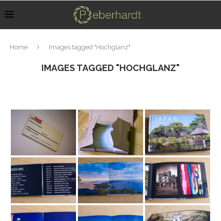
Home
Images tagged "Hochglanz"
IMAGES TAGGED "HOCHGLANZ"