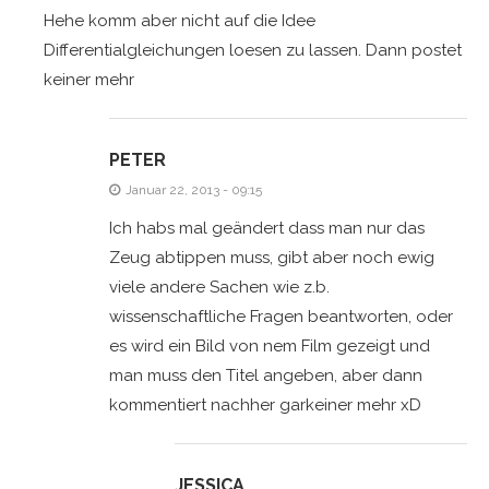
Hehe komm aber nicht auf die Idee
Differentialgleichungen loesen zu lassen. Dann postet
keiner mehr
PETER
Januar 22, 2013 - 09:15
Ich habs mal geändert dass man nur das
Zeug abtippen muss, gibt aber noch ewig
viele andere Sachen wie z.b.
wissenschaftliche Fragen beantworten, oder
es wird ein Bild von nem Film gezeigt und
man muss den Titel angeben, aber dann
kommentiert nachher garkeiner mehr xD
JESSICA