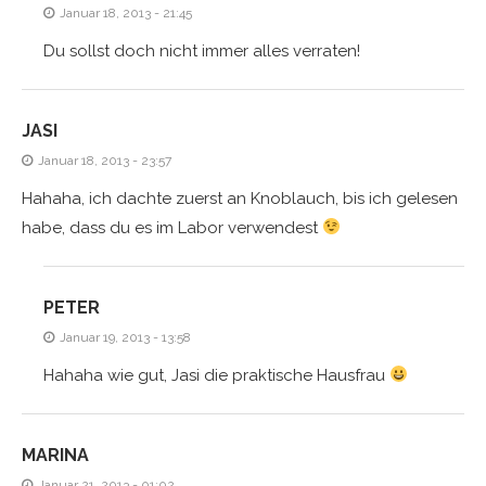
Januar 18, 2013 - 21:45
Du sollst doch nicht immer alles verraten!
JASI
Januar 18, 2013 - 23:57
Hahaha, ich dachte zuerst an Knoblauch, bis ich gelesen
habe, dass du es im Labor verwendest
PETER
Januar 19, 2013 - 13:58
Hahaha wie gut, Jasi die praktische Hausfrau
MARINA
Januar 21, 2013 - 01:02