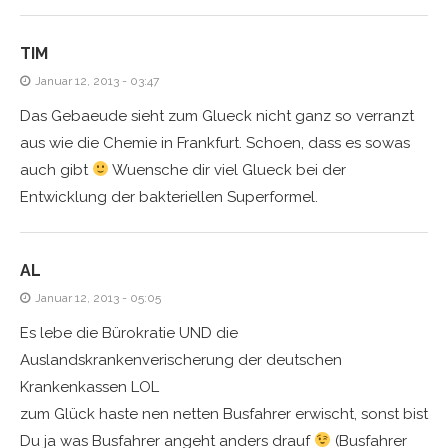
TIM
Januar 12, 2013 - 03:47
Das Gebaeude sieht zum Glueck nicht ganz so verranzt
aus wie die Chemie in Frankfurt. Schoen, dass es sowas
auch gibt
Wuensche dir viel Glueck bei der
Entwicklung der bakteriellen Superformel.
AL
Januar 12, 2013 - 05:05
Es lebe die Bürokratie UND die
Auslandskrankenverischerung der deutschen
Krankenkassen LOL
zum Glück haste nen netten Busfahrer erwischt, sonst bist
Du ja was Busfahrer angeht anders drauf
(Busfahrer