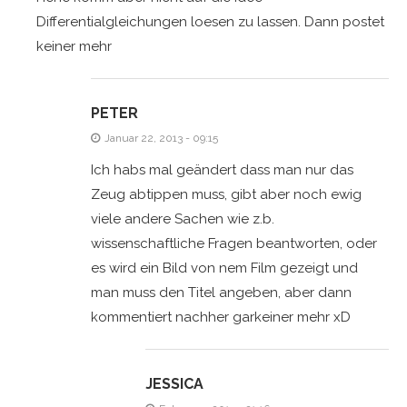
Differentialgleichungen loesen zu lassen. Dann postet
keiner mehr
PETER
Januar 22, 2013 - 09:15
Ich habs mal geändert dass man nur das
Zeug abtippen muss, gibt aber noch ewig
viele andere Sachen wie z.b.
wissenschaftliche Fragen beantworten, oder
es wird ein Bild von nem Film gezeigt und
man muss den Titel angeben, aber dann
kommentiert nachher garkeiner mehr xD
JESSICA