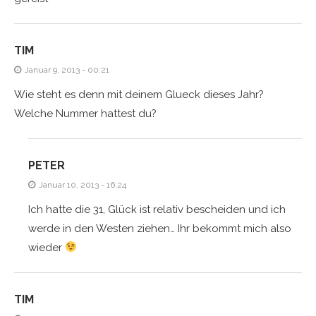
TIM
Januar 9, 2013 - 00:21
Wie steht es denn mit deinem Glueck dieses Jahr?
Welche Nummer hattest du?
PETER
Januar 10, 2013 - 16:24
Ich hatte die 31, Glück ist relativ bescheiden und ich
werde in den Westen ziehen… Ihr bekommt mich also
wieder
TIM