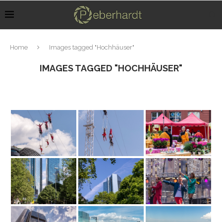
Home
Images tagged "Hochhäuser"
IMAGES TAGGED "HOCHHÄUSER"