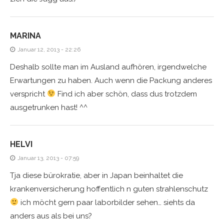
MARINA
Januar 12, 2013 - 22:26
Deshalb sollte man im Ausland aufhören, irgendwelche
Erwartungen zu haben. Auch wenn die Packung anderes
verspricht
Find ich aber schön, dass dus trotzdem
ausgetrunken hast! ^^
HELVI
Januar 13, 2013 - 07:59
Tja diese bürokratie, aber in Japan beinhaltet die
krankenversicherung hoffentlich n guten strahlenschutz
ich möcht gern paar laborbilder sehen… siehts da
anders aus als bei uns?