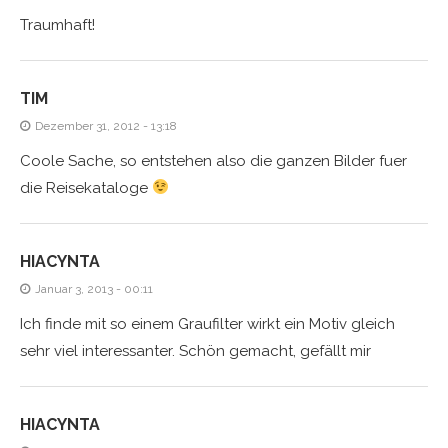
Traumhaft!
TIM
Dezember 31, 2012 - 13:18
Coole Sache, so entstehen also die ganzen Bilder fuer
die Reisekataloge
HIACYNTA
Januar 3, 2013 - 00:11
Ich finde mit so einem Graufilter wirkt ein Motiv gleich
sehr viel interessanter. Schön gemacht, gefällt mir
HIACYNTA