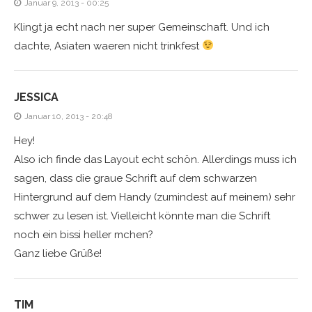
Januar 9, 2013 - 00:25
Klingt ja echt nach ner super Gemeinschaft. Und ich
dachte, Asiaten waeren nicht trinkfest
JESSICA
Januar 10, 2013 - 20:48
Hey!
Also ich finde das Layout echt schön. Allerdings muss ich
sagen, dass die graue Schrift auf dem schwarzen
Hintergrund auf dem Handy (zumindest auf meinem) sehr
schwer zu lesen ist. Vielleicht könnte man die Schrift
noch ein bissi heller mchen?
Ganz liebe Grüße!
TIM