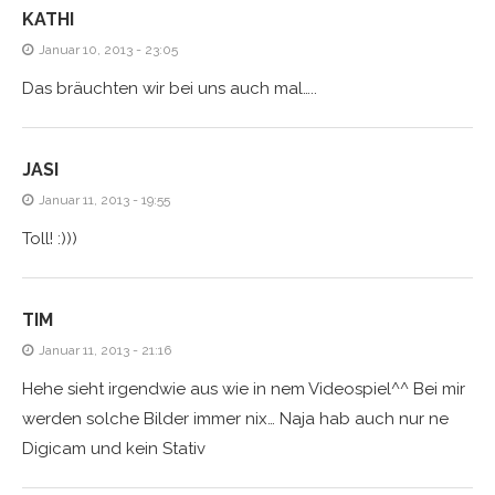
KATHI
Januar 10, 2013 - 23:05
Das bräuchten wir bei uns auch mal…..
JASI
Januar 11, 2013 - 19:55
Toll! :)))
TIM
Januar 11, 2013 - 21:16
Hehe sieht irgendwie aus wie in nem Videospiel^^ Bei mir
werden solche Bilder immer nix… Naja hab auch nur ne
Digicam und kein Stativ