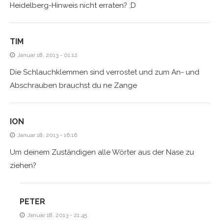
Heidelberg-Hinweis nicht erraten? ;D
TIM
Januar 18, 2013 - 01:12
Die Schlauchklemmen sind verrostet und zum An- und
Abschrauben brauchst du ne Zange
ION
Januar 18, 2013 - 16:16
Um deinem Zuständigen alle Wörter aus der Nase zu
ziehen?
PETER
Januar 18, 2013 - 21:45