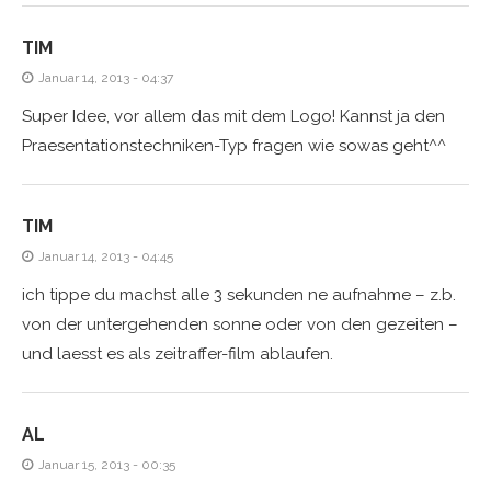
TIM
Januar 14, 2013 - 04:37
Super Idee, vor allem das mit dem Logo! Kannst ja den
Praesentationstechniken-Typ fragen wie sowas geht^^
TIM
Januar 14, 2013 - 04:45
ich tippe du machst alle 3 sekunden ne aufnahme – z.b.
von der untergehenden sonne oder von den gezeiten –
und laesst es als zeitraffer-film ablaufen.
AL
Januar 15, 2013 - 00:35