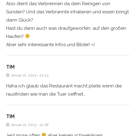
Also dient das Verbrennen da dem Reinigen von
Sünden? Und das Verbrannte inhalieren und essen bringt
dann Glück?
Hast du dann auch was draufgeworfen, auf den großen
Haufen?
Aber sehr interessante Infos und Bilder! =)
TIM
Januar 21, 2013 - 01:23
Haha ich glaub das Restaurant macht pleite wenn die
rausfinden wie man die Tuer oeffnet…
TIM
Januar 21, 2013 - 01:28
Jep! more often
aber keinen schweinkram