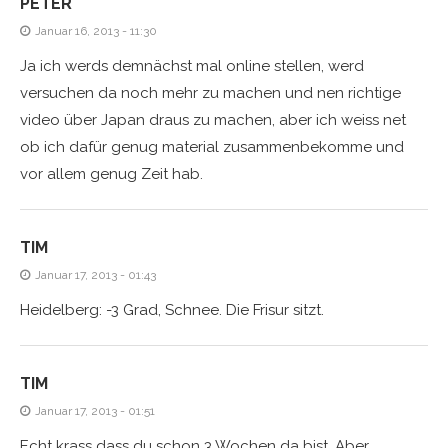
PETER
Januar 16, 2013 - 11:30
Ja ich werds demnächst mal online stellen, werd
versuchen da noch mehr zu machen und nen richtige
video über Japan draus zu machen, aber ich weiss net
ob ich dafür genug material zusammenbekomme und
vor allem genug Zeit hab.
TIM
Januar 17, 2013 - 01:43
Heidelberg: -3 Grad, Schnee. Die Frisur sitzt.
TIM
Januar 17, 2013 - 01:51
Echt krass dass du schon 3 Wochen da bist. Aber