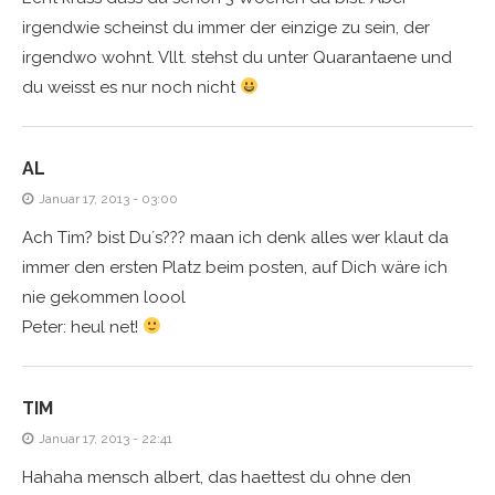
irgendwie scheinst du immer der einzige zu sein, der
irgendwo wohnt. Vllt. stehst du unter Quarantaene und
du weisst es nur noch nicht
AL
Januar 17, 2013 - 03:00
Ach Tim? bist Du´s??? maan ich denk alles wer klaut da
immer den ersten Platz beim posten, auf Dich wäre ich
nie gekommen loool
Peter: heul net!
TIM
Januar 17, 2013 - 22:41
Hahaha mensch albert, das haettest du ohne den