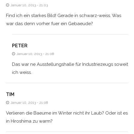
Januar 10, 2013 - 21:03
Find ich ein starkes Bild! Gerade in schwarz-weiss. Was
war das denn vorher fuer ein Gebaeude?
PETER
Januar 10, 2013 - 21:08
Das war ne Ausstellungshalle für Industriezeugs soweit
ich weiss.
TIM
Januar 10, 2013 - 21:08
Verlieren die Baeume im Winter nicht ihr Laub? Oder ist es
in Hiroshima zu warm?