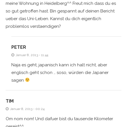
meine Wohnung in Heidelberg^^ Freut mich dass du es
so gut getroffen hast. Bin gespannt auf deinen Bericht
ueber das Uni-Leben. Kannst du dich eigentlich
problemlos verstaendigen?
PETER
Januar 8, 2013 - 11:44
Naja es geht, japanisch kann ich halt nicht, aber
englisch geht schon … soso, würden die Japaner
sagen
TIM
Januar 8, 2013 - 00:24
Om nom nom! Und dafuer bist du tausende Kilometer
gereist^^