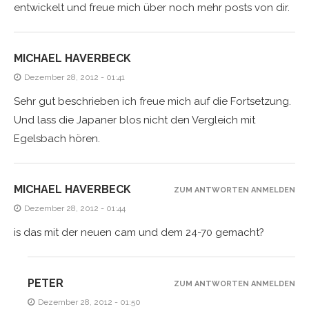
entwickelt und freue mich über noch mehr posts von dir.
MICHAEL HAVERBECK
Dezember 28, 2012 - 01:41
Sehr gut beschrieben ich freue mich auf die Fortsetzung.
Und lass die Japaner blos nicht den Vergleich mit
Egelsbach hören.
MICHAEL HAVERBECK
ZUM ANTWORTEN ANMELDEN
Dezember 28, 2012 - 01:44
is das mit der neuen cam und dem 24-70 gemacht?
PETER
ZUM ANTWORTEN ANMELDEN
Dezember 28, 2012 - 01:50