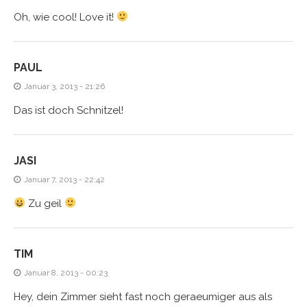
Oh, wie cool! Love it!
PAUL
Januar 3, 2013 - 21:26
Das ist doch Schnitzel!
JASI
Januar 7, 2013 - 22:42
Zu geil
TIM
Januar 8, 2013 - 00:23
Hey, dein Zimmer sieht fast noch geraeumiger aus als