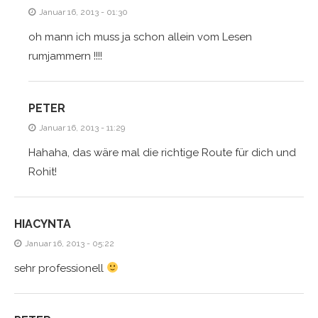
Januar 16, 2013 - 01:30
oh mann ich muss ja schon allein vom Lesen
rumjammern !!!!
PETER
Januar 16, 2013 - 11:29
Hahaha, das wäre mal die richtige Route für dich und
Rohit!
HIACYNTA
Januar 16, 2013 - 05:22
sehr professionell