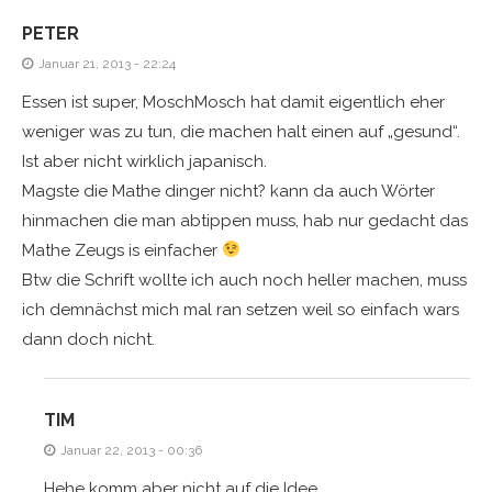
PETER
Januar 21, 2013 - 22:24
Essen ist super, MoschMosch hat damit eigentlich eher
weniger was zu tun, die machen halt einen auf „gesund“.
Ist aber nicht wirklich japanisch.
Magste die Mathe dinger nicht? kann da auch Wörter
hinmachen die man abtippen muss, hab nur gedacht das
Mathe Zeugs is einfacher
Btw die Schrift wollte ich auch noch heller machen, muss
ich demnächst mich mal ran setzen weil so einfach wars
dann doch nicht.
TIM
Januar 22, 2013 - 00:36
Hehe komm aber nicht auf die Idee