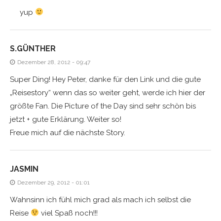
yup
S.GÜNTHER
Dezember 28, 2012 - 09:47
Super Ding! Hey Peter, danke für den Link und die gute
„Reisestory“ wenn das so weiter geht, werde ich hier der
größte Fan. Die Picture of the Day sind sehr schön bis
jetzt + gute Erklärung. Weiter so!
Freue mich auf die nächste Story.
JASMIN
Dezember 29, 2012 - 01:01
Wahnsinn ich fühl mich grad als mach ich selbst die
Reise
viel Spaß noch!!!