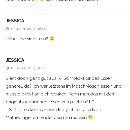
JESSICA
Januar 21, 2013 - 18:09
Haha….die sind ja süß
JESSICA
Januar 21, 2013 - 18:13
Sieht doch ganz gut aus ;-). Schmeckt dir das Essen
generell da? Ich war letztens im MoschMosch essen und
musste direkt an dich denken. Kann man das mit dem
original japanischen Essen vergleichen? LG
P.S.: Gibt es keine andere Möglichkeit als diese
Mathedinger am Ende lösen zu müssen