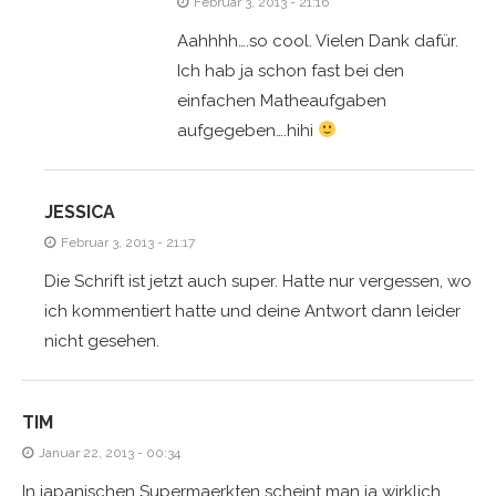
Februar 3, 2013 - 21:16
Aahhhh….so cool. Vielen Dank dafür.
Ich hab ja schon fast bei den
einfachen Matheaufgaben
aufgegeben….hihi
JESSICA
Februar 3, 2013 - 21:17
Die Schrift ist jetzt auch super. Hatte nur vergessen, wo
ich kommentiert hatte und deine Antwort dann leider
nicht gesehen.
TIM
Januar 22, 2013 - 00:34
In japanischen Supermaerkten scheint man ja wirklich