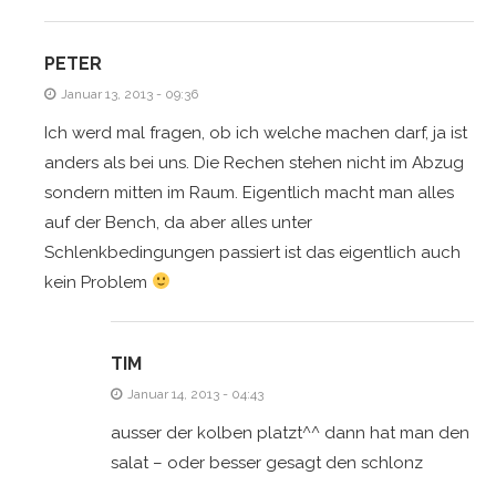
PETER
Januar 13, 2013 - 09:36
Ich werd mal fragen, ob ich welche machen darf, ja ist
anders als bei uns. Die Rechen stehen nicht im Abzug
sondern mitten im Raum. Eigentlich macht man alles
auf der Bench, da aber alles unter
Schlenkbedingungen passiert ist das eigentlich auch
kein Problem
TIM
Januar 14, 2013 - 04:43
ausser der kolben platzt^^ dann hat man den
salat – oder besser gesagt den schlonz