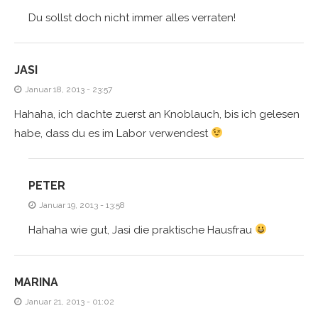
Du sollst doch nicht immer alles verraten!
JASI
Januar 18, 2013 - 23:57
Hahaha, ich dachte zuerst an Knoblauch, bis ich gelesen
habe, dass du es im Labor verwendest
PETER
Januar 19, 2013 - 13:58
Hahaha wie gut, Jasi die praktische Hausfrau
MARINA
Januar 21, 2013 - 01:02