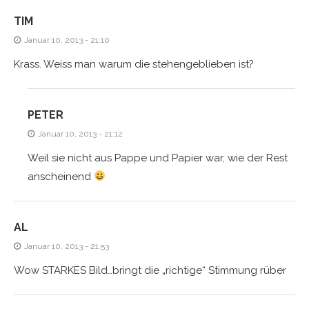
TIM
Januar 10, 2013 - 21:10
Krass. Weiss man warum die stehengeblieben ist?
PETER
Januar 10, 2013 - 21:12
Weil sie nicht aus Pappe und Papier war, wie der Rest
anscheinend
AL
Januar 10, 2013 - 21:53
Wow STARKES Bild…bringt die „richtige“ Stimmung rüber