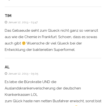
TIM
Januar 12, 2013 - 03:47
Das Gebaeude sieht zum Glueck nicht ganz so verranzt
aus wie die Chemie in Frankfurt. Schoen, dass es sowas
auch gibt
Wuensche dir viel Glueck bei der
Entwicklung der bakteriellen Superformel.
AL
Januar 12, 2013 - 05:05
Es lebe die Bürokratie UND die
Auslandskrankenverischerung der deutschen
Krankenkassen LOL
zum Glück haste nen netten Busfahrer erwischt, sonst bist