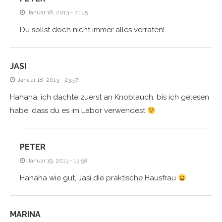
Januar 18, 2013 - 21:45
Du sollst doch nicht immer alles verraten!
JASI
Januar 18, 2013 - 23:57
Hahaha, ich dachte zuerst an Knoblauch, bis ich gelesen
habe, dass du es im Labor verwendest
PETER
Januar 19, 2013 - 13:58
Hahaha wie gut, Jasi die praktische Hausfrau
MARINA