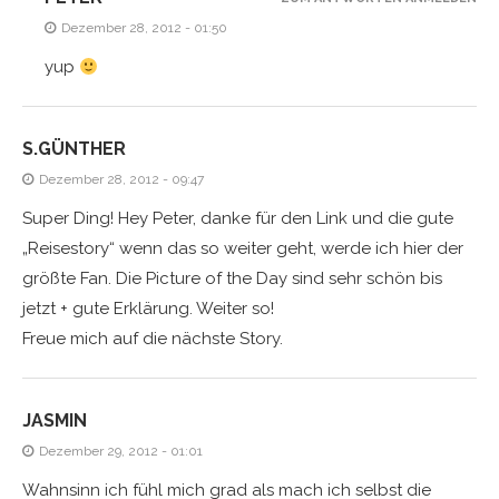
Dezember 28, 2012 - 01:50
yup
S.GÜNTHER
Dezember 28, 2012 - 09:47
Super Ding! Hey Peter, danke für den Link und die gute
„Reisestory“ wenn das so weiter geht, werde ich hier der
größte Fan. Die Picture of the Day sind sehr schön bis
jetzt + gute Erklärung. Weiter so!
Freue mich auf die nächste Story.
JASMIN
Dezember 29, 2012 - 01:01
Wahnsinn ich fühl mich grad als mach ich selbst die