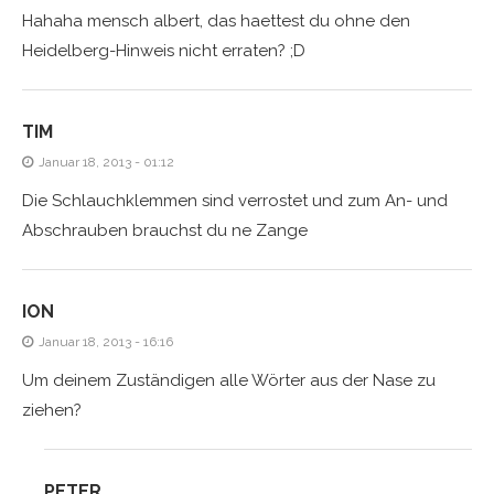
Hahaha mensch albert, das haettest du ohne den
Heidelberg-Hinweis nicht erraten? ;D
TIM
Januar 18, 2013 - 01:12
Die Schlauchklemmen sind verrostet und zum An- und
Abschrauben brauchst du ne Zange
ION
Januar 18, 2013 - 16:16
Um deinem Zuständigen alle Wörter aus der Nase zu
ziehen?
PETER