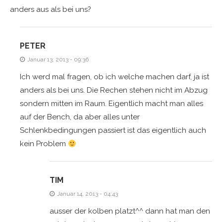
anders aus als bei uns?
PETER
Januar 13, 2013 - 09:36
Ich werd mal fragen, ob ich welche machen darf, ja ist
anders als bei uns. Die Rechen stehen nicht im Abzug
sondern mitten im Raum. Eigentlich macht man alles
auf der Bench, da aber alles unter
Schlenkbedingungen passiert ist das eigentlich auch
kein Problem
TIM
Januar 14, 2013 - 04:43
ausser der kolben platzt^^ dann hat man den