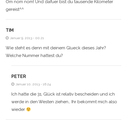
Om nom nom! Und dafuer bist du tausende Kilometer
gereist^^
TIM
Januar 9, 2013 - 00:21
Wie steht es denn mit deinem Glueck dieses Jahr?
Welche Nummer hattest du?
PETER
Januar 10, 2013 - 16:24
Ich hatte die 31, Glück ist relativ bescheiden und ich
werde in den Westen ziehen… Ihr bekommt mich also
wieder