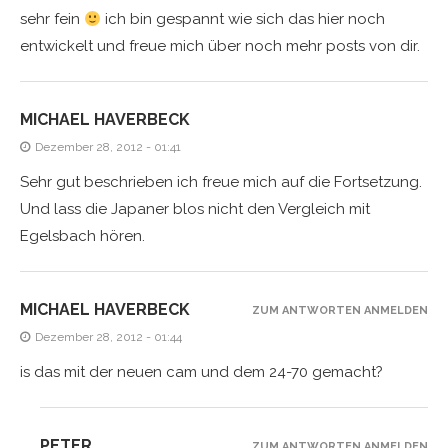
sehr fein
ich bin gespannt wie sich das hier noch
entwickelt und freue mich über noch mehr posts von dir.
MICHAEL HAVERBECK
Dezember 28, 2012 - 01:41
Sehr gut beschrieben ich freue mich auf die Fortsetzung.
Und lass die Japaner blos nicht den Vergleich mit
Egelsbach hören.
MICHAEL HAVERBECK
ZUM ANTWORTEN ANMELDEN
Dezember 28, 2012 - 01:44
is das mit der neuen cam und dem 24-70 gemacht?
PETER
ZUM ANTWORTEN ANMELDEN