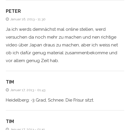
PETER
Januar 16, 2013 - 11:30
Ja ich werds demnächst mal online stellen, werd
versuchen da noch mehr zu machen und nen richtige
video über Japan draus zu machen, aber ich weiss net
ob ich dafür genug material zusammenbekomme und
vor allem genug Zeit hab.
TIM
Januar 17, 2013 - 01:43
Heidelberg: -3 Grad, Schnee. Die Frisur sitzt.
TIM
Januar 17, 2013 - 01:51