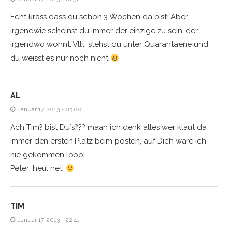
Echt krass dass du schon 3 Wochen da bist. Aber
irgendwie scheinst du immer der einzige zu sein, der
irgendwo wohnt. Vllt. stehst du unter Quarantaene und
du weisst es nur noch nicht
AL
Januar 17, 2013 - 03:00
Ach Tim? bist Du´s??? maan ich denk alles wer klaut da
immer den ersten Platz beim posten, auf Dich wäre ich
nie gekommen loool
Peter: heul net!
TIM
Januar 17, 2013 - 22:41