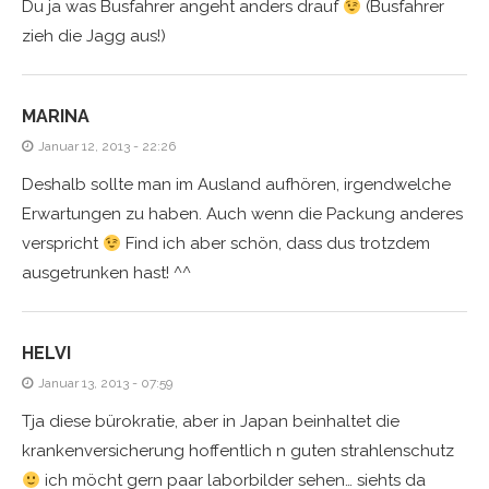
Du ja was Busfahrer angeht anders drauf
(Busfahrer
zieh die Jagg aus!)
MARINA
Januar 12, 2013 - 22:26
Deshalb sollte man im Ausland aufhören, irgendwelche
Erwartungen zu haben. Auch wenn die Packung anderes
verspricht
Find ich aber schön, dass dus trotzdem
ausgetrunken hast! ^^
HELVI
Januar 13, 2013 - 07:59
Tja diese bürokratie, aber in Japan beinhaltet die
krankenversicherung hoffentlich n guten strahlenschutz
ich möcht gern paar laborbilder sehen… siehts da