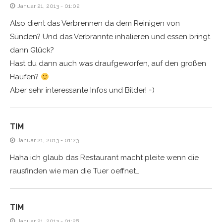
Januar 21, 2013 - 01:02
Also dient das Verbrennen da dem Reinigen von
Sünden? Und das Verbrannte inhalieren und essen bringt
dann Glück?
Hast du dann auch was draufgeworfen, auf den großen
Haufen?
Aber sehr interessante Infos und Bilder! =)
TIM
Januar 21, 2013 - 01:23
Haha ich glaub das Restaurant macht pleite wenn die
rausfinden wie man die Tuer oeffnet…
TIM
Januar 21, 2013 - 01:28