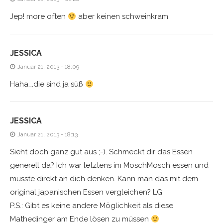
Jep! more often
aber keinen schweinkram
JESSICA
Januar 21, 2013 - 18:09
Haha….die sind ja süß
JESSICA
Januar 21, 2013 - 18:13
Sieht doch ganz gut aus ;-). Schmeckt dir das Essen
generell da? Ich war letztens im MoschMosch essen und
musste direkt an dich denken. Kann man das mit dem
original japanischen Essen vergleichen? LG
P.S.: Gibt es keine andere Möglichkeit als diese
Mathedinger am Ende lösen zu müssen