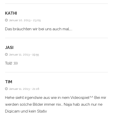
KATHI
Januar 10, 2013 - 23:05
Das bräuchten wir bei uns auch mal…..
JASI
Januar 11, 2013 - 19:55
Toll! :)))
TIM
Januar 11, 2013 - 21:16
Hehe sieht irgendwie aus wie in nem Videospiel^^ Bei mir
werden solche Bilder immer nix… Naja hab auch nur ne
Digicam und kein Stativ