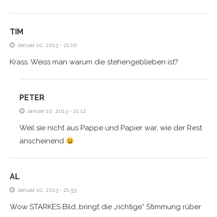
TIM
Januar 10, 2013 - 21:10
Krass. Weiss man warum die stehengeblieben ist?
PETER
Januar 10, 2013 - 21:12
Weil sie nicht aus Pappe und Papier war, wie der Rest
anscheinend
AL
Januar 10, 2013 - 21:53
Wow STARKES Bild…bringt die „richtige“ Stimmung rüber