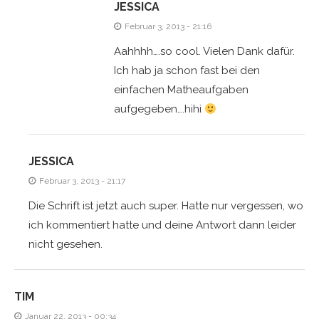
JESSICA
Februar 3, 2013 - 21:16
Aahhhh….so cool. Vielen Dank dafür.
Ich hab ja schon fast bei den
einfachen Matheaufgaben
aufgegeben….hihi
JESSICA
Februar 3, 2013 - 21:17
Die Schrift ist jetzt auch super. Hatte nur vergessen, wo
ich kommentiert hatte und deine Antwort dann leider
nicht gesehen.
TIM
Januar 22, 2013 - 00:34