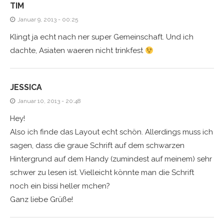
TIM
Januar 9, 2013 - 00:25
Klingt ja echt nach ner super Gemeinschaft. Und ich
dachte, Asiaten waeren nicht trinkfest
JESSICA
Januar 10, 2013 - 20:48
Hey!
Also ich finde das Layout echt schön. Allerdings muss ich
sagen, dass die graue Schrift auf dem schwarzen
Hintergrund auf dem Handy (zumindest auf meinem) sehr
schwer zu lesen ist. Vielleicht könnte man die Schrift
noch ein bissi heller mchen?
Ganz liebe Grüße!