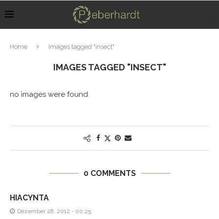
Home
Images tagged "insect"
IMAGES TAGGED "INSECT"
no images were found
0 COMMENTS
HIACYNTA
Dezember 28, 2012 - 00:25