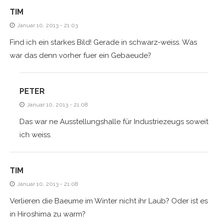
TIM
Januar 10, 2013 - 21:03
Find ich ein starkes Bild! Gerade in schwarz-weiss. Was
war das denn vorher fuer ein Gebaeude?
PETER
Januar 10, 2013 - 21:08
Das war ne Ausstellungshalle für Industriezeugs soweit
ich weiss.
TIM
Januar 10, 2013 - 21:08
Verlieren die Baeume im Winter nicht ihr Laub? Oder ist es
in Hiroshima zu warm?