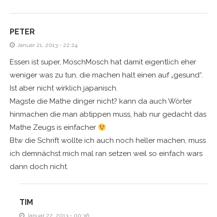
PETER
Januar 21, 2013 - 22:24
Essen ist super, MoschMosch hat damit eigentlich eher
weniger was zu tun, die machen halt einen auf „gesund“.
Ist aber nicht wirklich japanisch.
Magste die Mathe dinger nicht? kann da auch Wörter
hinmachen die man abtippen muss, hab nur gedacht das
Mathe Zeugs is einfacher
Btw die Schrift wollte ich auch noch heller machen, muss
ich demnächst mich mal ran setzen weil so einfach wars
dann doch nicht.
TIM
Januar 22, 2013 - 00:36