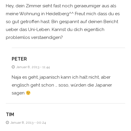
Hey, dein Zimmer sieht fast noch geraeumiger aus als
meine Wohnung in Heidelberg^^ Freut mich dass du es
so gut getroffen hast. Bin gespannt auf deinen Bericht
ueber das Uni-Leben. Kannst du dich eigentlich
problemlos verstaendigen?
PETER
Januar 8, 2013 - 11:44
Naja es geht, japanisch kann ich halt nicht, aber
englisch geht schon … soso, würden die Japaner
sagen
TIM
Januar 8, 2013 - 00:24