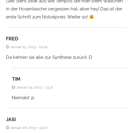
Geil! Sieht zwar aus wie Tempos die man beim Waschen
in der Hosentasche vergessen hat, aber hey! Das ist der
erste Schritt zum Nobelpreis. Weiter so!
FRED
Januar 25, 2013 - 22:42
Da kehren sie alle zur Synthese zurück ;D
TIM
Januar 25, 2013 - 23:37
Niemals! ;p
JASI
Januar 26, 2013 - 19:22