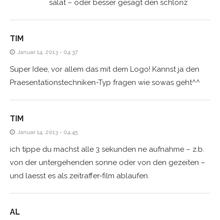
salat – oder besser gesagt den schlonz
TIM
Januar 14, 2013 - 04:37
Super Idee, vor allem das mit dem Logo! Kannst ja den
Praesentationstechniken-Typ fragen wie sowas geht^^
TIM
Januar 14, 2013 - 04:45
ich tippe du machst alle 3 sekunden ne aufnahme – z.b.
von der untergehenden sonne oder von den gezeiten –
und laesst es als zeitraffer-film ablaufen.
AL