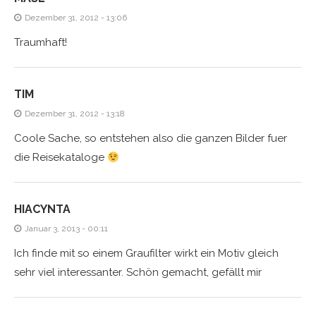
Dezember 31, 2012 - 13:06
Traumhaft!
TIM
Dezember 31, 2012 - 13:18
Coole Sache, so entstehen also die ganzen Bilder fuer
die Reisekataloge
HIACYNTA
Januar 3, 2013 - 00:11
Ich finde mit so einem Graufilter wirkt ein Motiv gleich
sehr viel interessanter. Schön gemacht, gefällt mir