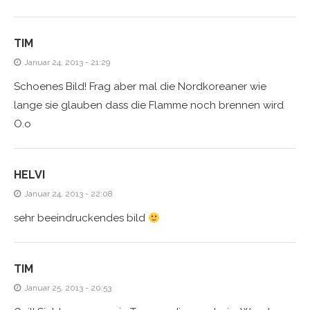
TIM
Januar 24, 2013 - 21:29
Schoenes Bild! Frag aber mal die Nordkoreaner wie
lange sie glauben dass die Flamme noch brennen wird
O.o
HELVI
Januar 24, 2013 - 22:08
sehr beeindruckendes bild
TIM
Januar 25, 2013 - 20:53