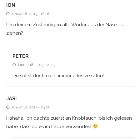
ION
Januar 18, 2013 - 16:16
Um deinem Zuständigen alle Wörter aus der Nase zu
ziehen?
PETER
Januar 18, 2013 - 21:45
Du sollst doch nicht immer alles verraten!
JASI
Januar 18, 2013 - 23:57
Hahaha, ich dachte zuerst an Knoblauch, bis ich gelesen
habe, dass du es im Labor verwendest