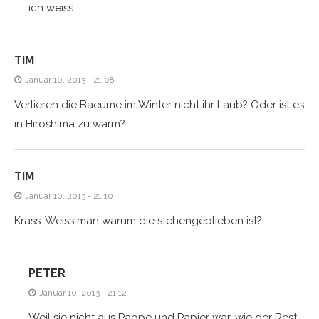
ich weiss.
TIM
Januar 10, 2013 - 21:08
Verlieren die Baeume im Winter nicht ihr Laub? Oder ist es
in Hiroshima zu warm?
TIM
Januar 10, 2013 - 21:10
Krass. Weiss man warum die stehengeblieben ist?
PETER
Januar 10, 2013 - 21:12
Weil sie nicht aus Pappe und Papier war, wie der Rest