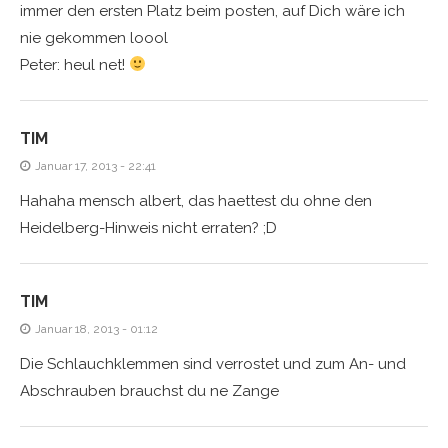
immer den ersten Platz beim posten, auf Dich wäre ich
nie gekommen loool
Peter: heul net!
TIM
Januar 17, 2013 - 22:41
Hahaha mensch albert, das haettest du ohne den
Heidelberg-Hinweis nicht erraten? ;D
TIM
Januar 18, 2013 - 01:12
Die Schlauchklemmen sind verrostet und zum An- und
Abschrauben brauchst du ne Zange