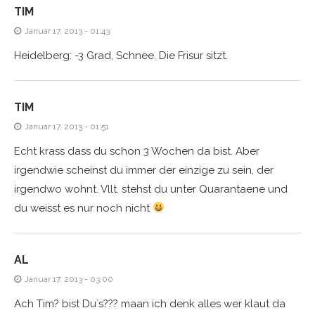
TIM
Januar 17, 2013 - 01:43
Heidelberg: -3 Grad, Schnee. Die Frisur sitzt.
TIM
Januar 17, 2013 - 01:51
Echt krass dass du schon 3 Wochen da bist. Aber
irgendwie scheinst du immer der einzige zu sein, der
irgendwo wohnt. Vllt. stehst du unter Quarantaene und
du weisst es nur noch nicht
AL
Januar 17, 2013 - 03:00
Ach Tim? bist Du´s??? maan ich denk alles wer klaut da