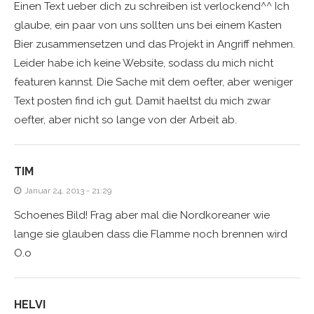
Einen Text ueber dich zu schreiben ist verlockend^^ Ich
glaube, ein paar von uns sollten uns bei einem Kasten
Bier zusammensetzen und das Projekt in Angriff nehmen.
Leider habe ich keine Website, sodass du mich nicht
featuren kannst. Die Sache mit dem oefter, aber weniger
Text posten find ich gut. Damit haeltst du mich zwar
oefter, aber nicht so lange von der Arbeit ab.
TIM
Januar 24, 2013 - 21:29
Schoenes Bild! Frag aber mal die Nordkoreaner wie
lange sie glauben dass die Flamme noch brennen wird
O.o
HELVI