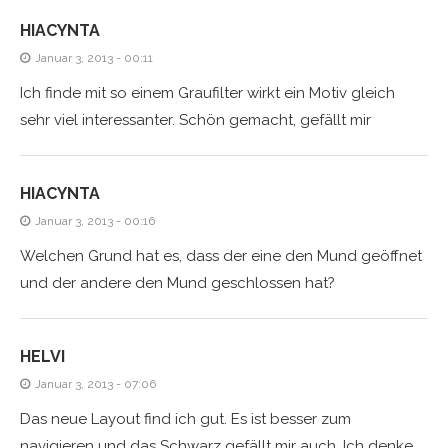
HIACYNTA
Januar 3, 2013 - 00:11
Ich finde mit so einem Graufilter wirkt ein Motiv gleich
sehr viel interessanter. Schön gemacht, gefällt mir
HIACYNTA
Januar 3, 2013 - 00:16
Welchen Grund hat es, dass der eine den Mund geöffnet
und der andere den Mund geschlossen hat?
HELVI
Januar 3, 2013 - 07:06
Das neue Layout find ich gut. Es ist besser zum
navigieren und das Schwarz gefällt mir auch. Ich denke