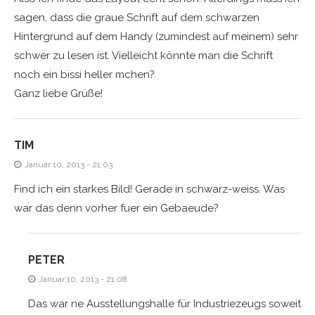
sagen, dass die graue Schrift auf dem schwarzen
Hintergrund auf dem Handy (zumindest auf meinem) sehr
schwer zu lesen ist. Vielleicht könnte man die Schrift
noch ein bissi heller mchen?
Ganz liebe Grüße!
TIM
Januar 10, 2013 - 21:03
Find ich ein starkes Bild! Gerade in schwarz-weiss. Was
war das denn vorher fuer ein Gebaeude?
PETER
Januar 10, 2013 - 21:08
Das war ne Ausstellungshalle für Industriezeugs soweit