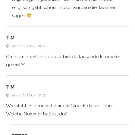
englisch geht schon … soso, würden die Japaner
sagen
TIM
Januar 8, 2013 - 00:24
Om nom nom! Und dafuer bist du tausende Kilometer
gereist^^
TIM
Januar 9, 2013 - 00:21
Wie steht es denn mit deinem Glueck dieses Jahr?
Welche Nummer hattest du?