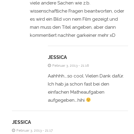
viele andere Sachen wie z.b.
wissenschaftliche Fragen beantworten, oder
es wird ein Bild von nem Film gezeigt und
man muss den Titel angeben, aber dann
kommentiert nachher garkeiner mehr xD
JESSICA
Februar 3, 2013 - 21:16
Aahhhh….so cool. Vielen Dank dafür.
Ich hab ja schon fast bei den
einfachen Matheaufgaben
aufgegeben….hihi
JESSICA
Februar 3, 2013 - 21:17