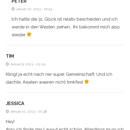
PETER
Januar 10, 2013 - 16:24
Ich hatte die 31, Glück ist relativ bescheiden und ich
werde in den Westen ziehen… Ihr bekommt mich also
wieder
TIM
Januar 9, 2013 - 00:25
Klingt ja echt nach ner super Gemeinschaft. Und ich
dachte, Asiaten waeren nicht trinkfest
JESSICA
Januar 10, 2013 - 20:48
Hey!
Also ich finde das Layout echt schön. Allerdings muss ich