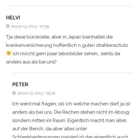
HELVI
Januar 13, 2013 - 07:59
Tja diese bürokratie, aber in Japan beinhaltet die
krankenversicherung hoffentlich n guten strahlenschutz
ich möcht gern paar laborbilder sehen… siehts da
anders aus als bei uns?
PETER
Januar 13, 2013 - 09:36
Ich werd mal fragen, ob ich welche machen darf, ja ist
anders als bei uns. Die Rechen stehen nicht im Abzug
sondern mitten im Raum. Eigentlich macht man alles
auf der Bench, da aber alles unter
Schlenkbedingungen passiert ist das eigentlich auch