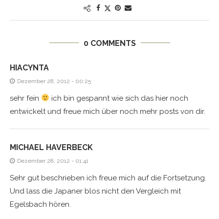
0 COMMENTS
HIACYNTA
Dezember 28, 2012 - 00:25
sehr fein
ich bin gespannt wie sich das hier noch
entwickelt und freue mich über noch mehr posts von dir.
MICHAEL HAVERBECK
Dezember 28, 2012 - 01:41
Sehr gut beschrieben ich freue mich auf die Fortsetzung.
Und lass die Japaner blos nicht den Vergleich mit
Egelsbach hören.