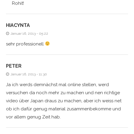
Rohit!
HIACYNTA
Januar 16, 2013 - 05:22
sehr professionell
PETER
Januar 16, 2013 - 11:30
Ja ich werds demnächst mal online stellen, werd
versuchen da noch mehr zu machen und nen richtige
video über Japan draus zu machen, aber ich weiss net
ob ich dafür genug material zusammenbekomme und
vor allem genug Zeit hab.