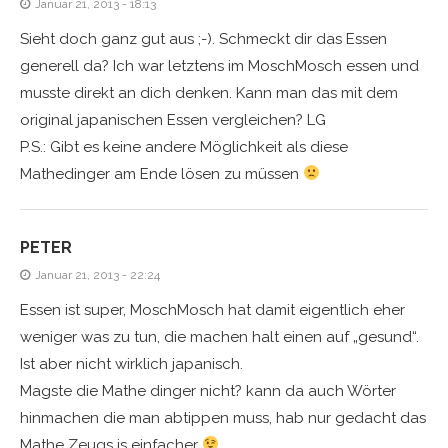
Januar 21, 2013 - 18:13
Sieht doch ganz gut aus ;-). Schmeckt dir das Essen
generell da? Ich war letztens im MoschMosch essen und
musste direkt an dich denken. Kann man das mit dem
original japanischen Essen vergleichen? LG
P.S.: Gibt es keine andere Möglichkeit als diese
Mathedinger am Ende lösen zu müssen
PETER
Januar 21, 2013 - 22:24
Essen ist super, MoschMosch hat damit eigentlich eher
weniger was zu tun, die machen halt einen auf „gesund“.
Ist aber nicht wirklich japanisch.
Magste die Mathe dinger nicht? kann da auch Wörter
hinmachen die man abtippen muss, hab nur gedacht das
Mathe Zeugs is einfacher