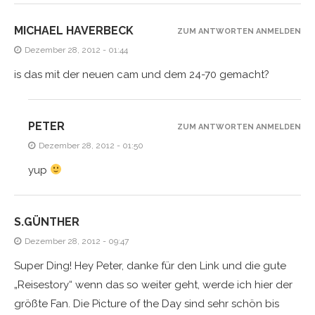
MICHAEL HAVERBECK
ZUM ANTWORTEN ANMELDEN
Dezember 28, 2012 - 01:44
is das mit der neuen cam und dem 24-70 gemacht?
PETER
ZUM ANTWORTEN ANMELDEN
Dezember 28, 2012 - 01:50
yup
S.GÜNTHER
Dezember 28, 2012 - 09:47
Super Ding! Hey Peter, danke für den Link und die gute
„Reisestory“ wenn das so weiter geht, werde ich hier der
größte Fan. Die Picture of the Day sind sehr schön bis