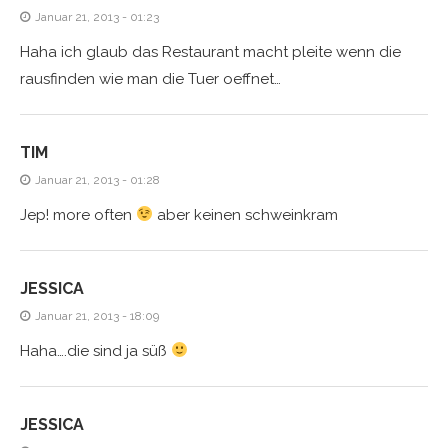
Januar 21, 2013 - 01:23
Haha ich glaub das Restaurant macht pleite wenn die
rausfinden wie man die Tuer oeffnet…
TIM
Januar 21, 2013 - 01:28
Jep! more often
aber keinen schweinkram
JESSICA
Januar 21, 2013 - 18:09
Haha….die sind ja süß
JESSICA