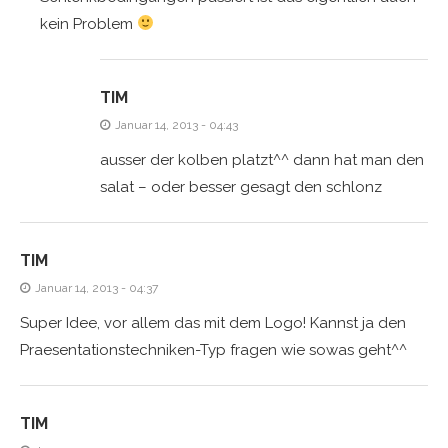
kein Problem
TIM
Januar 14, 2013 - 04:43
ausser der kolben platzt^^ dann hat man den
salat – oder besser gesagt den schlonz
TIM
Januar 14, 2013 - 04:37
Super Idee, vor allem das mit dem Logo! Kannst ja den
Praesentationstechniken-Typ fragen wie sowas geht^^
TIM