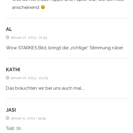
anscheinend
AL
Januar 10, 2013 - 21:53
Wow STARKES Bild…bringt die „richtige“ Stimmung rüber
KATHI
Januar 10, 2013 - 23:05
Das bräuchten wir bei uns auch mal…..
JASI
Januar 11, 2013 - 19:55
Toll! :)))