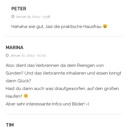
PETER
Januar 19, 2013 - 13:58
Hahaha wie gut, Jasi die praktische Hausfrau
MARINA
Januar 21, 2013 - 01:02
Also dient das Verbrennen da dem Reinigen von
Sünden? Und das Verbrannte inhalieren und essen bringt
dann Glück?
Hast du dann auch was draufgeworfen, auf den großen
Haufen?
Aber sehr interessante Infos und Bilder! =)
TIM