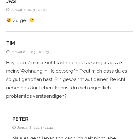
JASI
Januar 7, 2013 - 22:42
Zu geil
TIM
Januar 8, 2013 - 00:23
Hey, dein Zimmer sieht fast noch geraeumiger aus als
meine Wohnung in Heidelberg^^ Freut mich dass du es
so gut getroffen hast. Bin gespannt auf deinen Bericht
ueber das Uni-Leben. Kannst du dich eigentlich
problemlos verstaendigen?
PETER
Januar 8, 2013 - 11:44
Naja es geht, japanisch kann ich halt nicht, aber