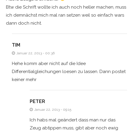
Btw die Schrift wollte ich auch noch heller machen, muss
ich demnächst mich mal ran setzen weil so einfach wars
dann doch nicht.
TIM
Januar 22, 2013 - 00:36
Hehe komm aber nicht auf die Idee
Differentialgleichungen loesen zu lassen. Dann postet
keiner mehr
PETER
Januar 22, 2013 - 09:15
Ich habs mal geändert dass man nur das
Zeug abtippen muss, gibt aber noch ewig