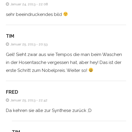
Januar 24, 2013 - 22:08
sehr beeindruckendes bild
TIM
Januar 25, 2013 - 20:53
Geil! Sieht zwar aus wie Tempos die man beim Waschen
in der Hosentasche vergessen hat, aber hey! Das ist der
erste Schritt zum Nobelpreis. Weiter so!
FRED
Januar 25, 2013 - 22:42
Da kehren sie alle zur Synthese zurück ;D