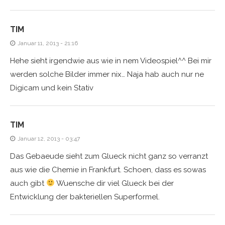
TIM
Januar 11, 2013 - 21:16
Hehe sieht irgendwie aus wie in nem Videospiel^^ Bei mir
werden solche Bilder immer nix… Naja hab auch nur ne
Digicam und kein Stativ
TIM
Januar 12, 2013 - 03:47
Das Gebaeude sieht zum Glueck nicht ganz so verranzt
aus wie die Chemie in Frankfurt. Schoen, dass es sowas
auch gibt
Wuensche dir viel Glueck bei der
Entwicklung der bakteriellen Superformel.