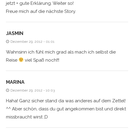
jetzt + gute Erklärung. Weiter so!
Freue mich auf die nächste Story.
JASMIN
Dezember 29, 2012 - 01:01
Wahnsinn ich fühl mich grad als mach ich selbst die
Reise
viel Spaß noch!!!
MARINA
Dezember 29, 2012 - 10:03
Haha! Ganz sicher stand da was anderes auf dem Zettel!
^^ Aber schön, dass du gut angekommen bist und direkt
missbraucht wirst ;D