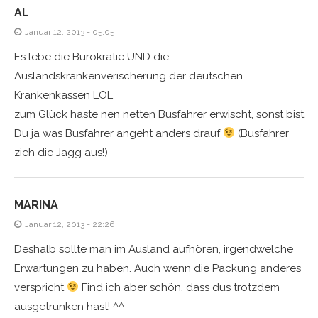
AL
Januar 12, 2013 - 05:05
Es lebe die Bürokratie UND die
Auslandskrankenverischerung der deutschen
Krankenkassen LOL
zum Glück haste nen netten Busfahrer erwischt, sonst bist
Du ja was Busfahrer angeht anders drauf
(Busfahrer
zieh die Jagg aus!)
MARINA
Januar 12, 2013 - 22:26
Deshalb sollte man im Ausland aufhören, irgendwelche
Erwartungen zu haben. Auch wenn die Packung anderes
verspricht
Find ich aber schön, dass dus trotzdem
ausgetrunken hast! ^^