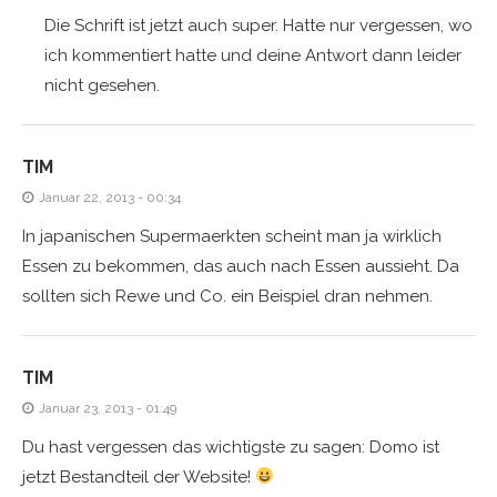
Die Schrift ist jetzt auch super. Hatte nur vergessen, wo
ich kommentiert hatte und deine Antwort dann leider
nicht gesehen.
TIM
Januar 22, 2013 - 00:34
In japanischen Supermaerkten scheint man ja wirklich
Essen zu bekommen, das auch nach Essen aussieht. Da
sollten sich Rewe und Co. ein Beispiel dran nehmen.
TIM
Januar 23, 2013 - 01:49
Du hast vergessen das wichtigste zu sagen: Domo ist
jetzt Bestandteil der Website!