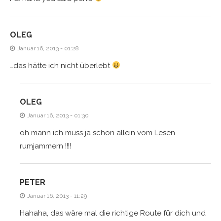
OLEG
Januar 16, 2013 - 01:28
…das hätte ich nicht überlebt
OLEG
Januar 16, 2013 - 01:30
oh mann ich muss ja schon allein vom Lesen
rumjammern !!!!
PETER
Januar 16, 2013 - 11:29
Hahaha, das wäre mal die richtige Route für dich und