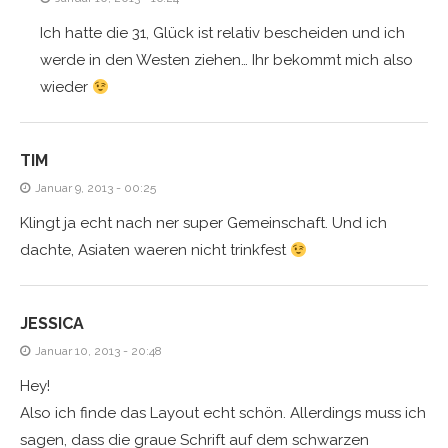
Ich hatte die 31, Glück ist relativ bescheiden und ich
werde in den Westen ziehen… Ihr bekommt mich also
wieder
TIM
Januar 9, 2013 - 00:25
Klingt ja echt nach ner super Gemeinschaft. Und ich
dachte, Asiaten waeren nicht trinkfest
JESSICA
Januar 10, 2013 - 20:48
Hey!
Also ich finde das Layout echt schön. Allerdings muss ich
sagen, dass die graue Schrift auf dem schwarzen