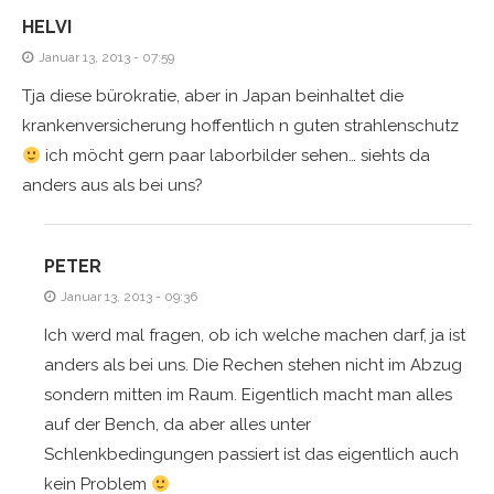
HELVI
Januar 13, 2013 - 07:59
Tja diese bürokratie, aber in Japan beinhaltet die
krankenversicherung hoffentlich n guten strahlenschutz
ich möcht gern paar laborbilder sehen… siehts da
anders aus als bei uns?
PETER
Januar 13, 2013 - 09:36
Ich werd mal fragen, ob ich welche machen darf, ja ist
anders als bei uns. Die Rechen stehen nicht im Abzug
sondern mitten im Raum. Eigentlich macht man alles
auf der Bench, da aber alles unter
Schlenkbedingungen passiert ist das eigentlich auch
kein Problem