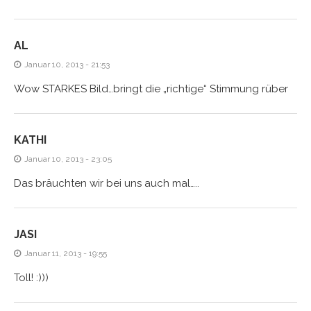
AL
Januar 10, 2013 - 21:53
Wow STARKES Bild…bringt die „richtige“ Stimmung rüber
KATHI
Januar 10, 2013 - 23:05
Das bräuchten wir bei uns auch mal…..
JASI
Januar 11, 2013 - 19:55
Toll! :)))