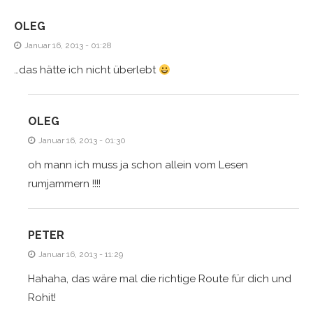
OLEG
Januar 16, 2013 - 01:28
…das hätte ich nicht überlebt
OLEG
Januar 16, 2013 - 01:30
oh mann ich muss ja schon allein vom Lesen
rumjammern !!!!
PETER
Januar 16, 2013 - 11:29
Hahaha, das wäre mal die richtige Route für dich und
Rohit!