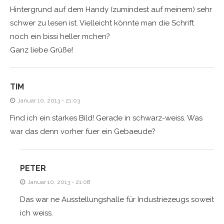
Hintergrund auf dem Handy (zumindest auf meinem) sehr
schwer zu lesen ist. Vielleicht könnte man die Schrift
noch ein bissi heller mchen?
Ganz liebe Grüße!
TIM
Januar 10, 2013 - 21:03
Find ich ein starkes Bild! Gerade in schwarz-weiss. Was
war das denn vorher fuer ein Gebaeude?
PETER
Januar 10, 2013 - 21:08
Das war ne Ausstellungshalle für Industriezeugs soweit
ich weiss.