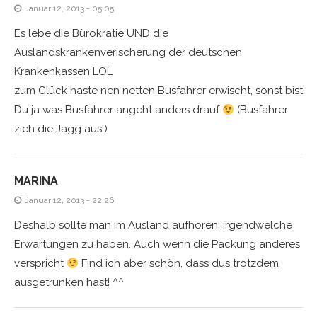
Januar 12, 2013 - 05:05
Es lebe die Bürokratie UND die
Auslandskrankenverischerung der deutschen
Krankenkassen LOL
zum Glück haste nen netten Busfahrer erwischt, sonst bist
Du ja was Busfahrer angeht anders drauf
(Busfahrer
zieh die Jagg aus!)
MARINA
Januar 12, 2013 - 22:26
Deshalb sollte man im Ausland aufhören, irgendwelche
Erwartungen zu haben. Auch wenn die Packung anderes
verspricht
Find ich aber schön, dass dus trotzdem
ausgetrunken hast! ^^