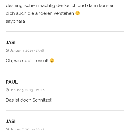
des englischen mächtig denke ich und dann können
dich auch die anderen verstehen
sayonara
JASI
Januar 3, 2013 - 17:36
Oh, wie cool! Love it!
PAUL
Januar 3, 2013 - 21:26
Das ist doch Schnitzel!
JASI
Januar 7, 2013 - 22:42