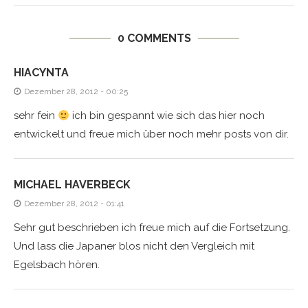
0 COMMENTS
HIACYNTA
Dezember 28, 2012 - 00:25
sehr fein
ich bin gespannt wie sich das hier noch
entwickelt und freue mich über noch mehr posts von dir.
MICHAEL HAVERBECK
Dezember 28, 2012 - 01:41
Sehr gut beschrieben ich freue mich auf die Fortsetzung.
Und lass die Japaner blos nicht den Vergleich mit
Egelsbach hören.