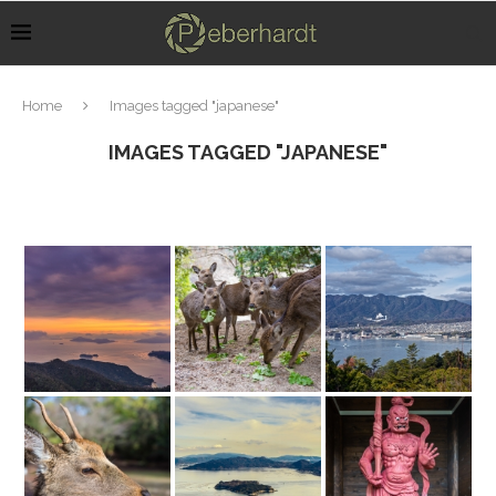
Home
Images tagged "japanese"
IMAGES TAGGED "JAPANESE"