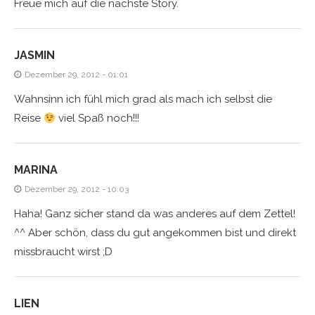
Freue mich auf die nächste Story.
JASMIN
Dezember 29, 2012 - 01:01
Wahnsinn ich fühl mich grad als mach ich selbst die
Reise
viel Spaß noch!!!
MARINA
Dezember 29, 2012 - 10:03
Haha! Ganz sicher stand da was anderes auf dem Zettel!
^^ Aber schön, dass du gut angekommen bist und direkt
missbraucht wirst ;D
LIEN