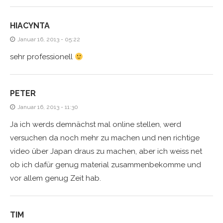
HIACYNTA
Januar 16, 2013 - 05:22
sehr professionell
PETER
Januar 16, 2013 - 11:30
Ja ich werds demnächst mal online stellen, werd
versuchen da noch mehr zu machen und nen richtige
video über Japan draus zu machen, aber ich weiss net
ob ich dafür genug material zusammenbekomme und
vor allem genug Zeit hab.
TIM