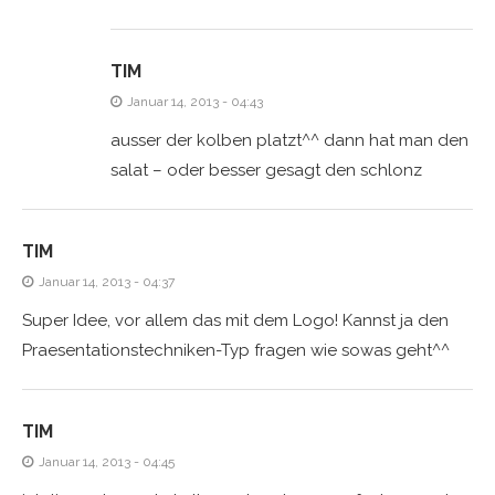
TIM
Januar 14, 2013 - 04:43
ausser der kolben platzt^^ dann hat man den
salat – oder besser gesagt den schlonz
TIM
Januar 14, 2013 - 04:37
Super Idee, vor allem das mit dem Logo! Kannst ja den
Praesentationstechniken-Typ fragen wie sowas geht^^
TIM
Januar 14, 2013 - 04:45