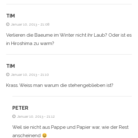
TIM
Januar 10, 2013 - 21:08
Verlieren die Baeume im Winter nicht ihr Laub? Oder ist es
in Hiroshima zu warm?
TIM
Januar 10, 2013 - 21:10
Krass. Weiss man warum die stehengeblieben ist?
PETER
Januar 10, 2013 - 21:12
Weil sie nicht aus Pappe und Papier war, wie der Rest
anscheinend