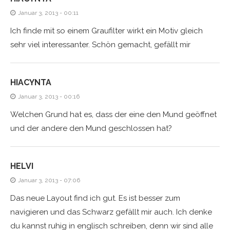
Januar 3, 2013 - 00:11
Ich finde mit so einem Graufilter wirkt ein Motiv gleich
sehr viel interessanter. Schön gemacht, gefällt mir
HIACYNTA
Januar 3, 2013 - 00:16
Welchen Grund hat es, dass der eine den Mund geöffnet
und der andere den Mund geschlossen hat?
HELVI
Januar 3, 2013 - 07:06
Das neue Layout find ich gut. Es ist besser zum
navigieren und das Schwarz gefällt mir auch. Ich denke
du kannst ruhig in englisch schreiben, denn wir sind alle