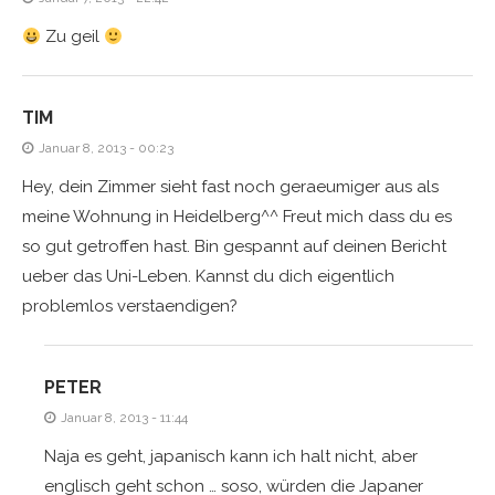
Zu geil
TIM
Januar 8, 2013 - 00:23
Hey, dein Zimmer sieht fast noch geraeumiger aus als
meine Wohnung in Heidelberg^^ Freut mich dass du es
so gut getroffen hast. Bin gespannt auf deinen Bericht
ueber das Uni-Leben. Kannst du dich eigentlich
problemlos verstaendigen?
PETER
Januar 8, 2013 - 11:44
Naja es geht, japanisch kann ich halt nicht, aber
englisch geht schon … soso, würden die Japaner