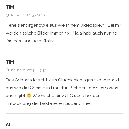
TIM
Januar 11, 2013 - 21:16
Hehe sieht irgendwie aus wie in nem Videospiel^^ Bei mir
werden solche Bilder immer nix… Naja hab auch nur ne
Digicam und kein Stativ
TIM
Januar 12, 2013 - 03:47
Das Gebaeude sieht zum Glueck nicht ganz so verranzt
aus wie die Chemie in Frankfurt. Schoen, dass es sowas
auch gibt
Wuensche dir viel Glueck bei der
Entwicklung der bakteriellen Superformel.
AL