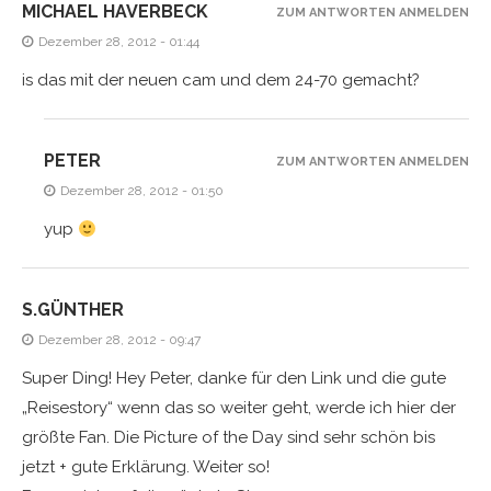
MICHAEL HAVERBECK
ZUM ANTWORTEN ANMELDEN
Dezember 28, 2012 - 01:44
is das mit der neuen cam und dem 24-70 gemacht?
PETER
ZUM ANTWORTEN ANMELDEN
Dezember 28, 2012 - 01:50
yup
S.GÜNTHER
Dezember 28, 2012 - 09:47
Super Ding! Hey Peter, danke für den Link und die gute
„Reisestory“ wenn das so weiter geht, werde ich hier der
größte Fan. Die Picture of the Day sind sehr schön bis
jetzt + gute Erklärung. Weiter so!