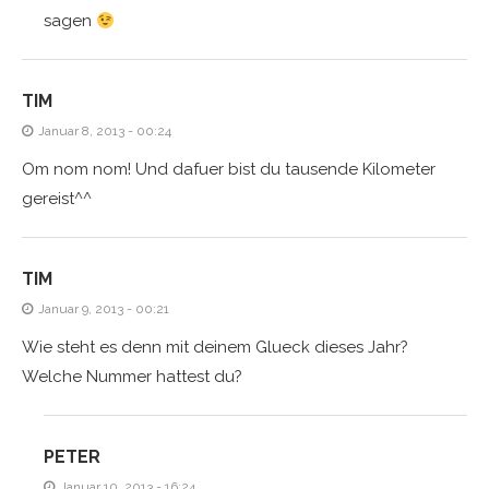
sagen
TIM
Januar 8, 2013 - 00:24
Om nom nom! Und dafuer bist du tausende Kilometer
gereist^^
TIM
Januar 9, 2013 - 00:21
Wie steht es denn mit deinem Glueck dieses Jahr?
Welche Nummer hattest du?
PETER
Januar 10, 2013 - 16:24