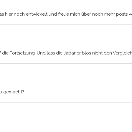
as hier noch entwickelt und freue mich über noch mehr posts vo
 die Fortsetzung. Und lass die Japaner blos nicht den Vergleic
70 gemacht?