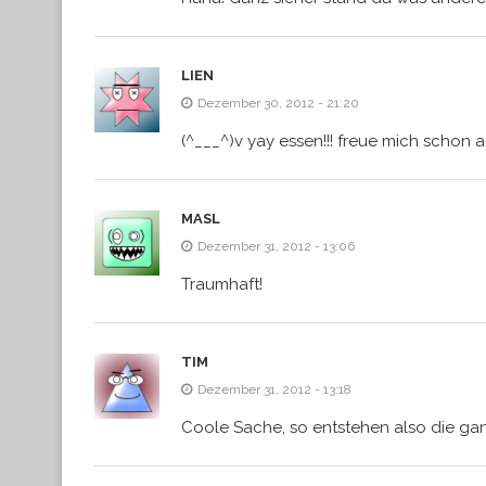
LIEN
Dezember 30, 2012 - 21:20
(^___^)v yay essen!!! freue mich schon a
MASL
Dezember 31, 2012 - 13:06
Traumhaft!
TIM
Dezember 31, 2012 - 13:18
Coole Sache, so entstehen also die gan