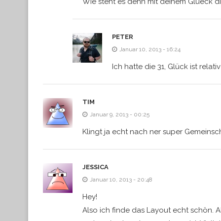
Wie steht es denn mit deinem Glueck d
PETER
Januar 10, 2013 - 16:24
Ich hatte die 31, Glück ist re
TIM
Januar 9, 2013 - 00:25
Klingt ja echt nach ner super Gemeinsch
JESSICA
Januar 10, 2013 - 20:48
Hey!
Also ich finde das Layout echt schön. 