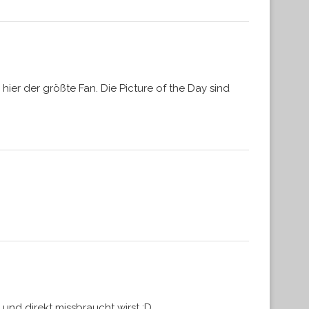
hier der größte Fan. Die Picture of the Day sind
nd direkt missbraucht wirst ;D