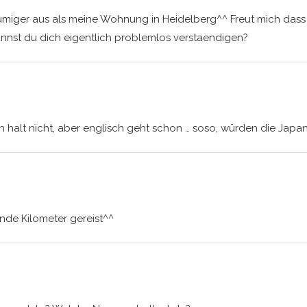
umiger aus als meine Wohnung in Heidelberg^^ Freut mich dass 
nnst du dich eigentlich problemlos verstaendigen?
ch halt nicht, aber englisch geht schon … soso, würden die Jap
de Kilometer gereist^^