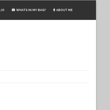
LIO
WHATS IN MY BAG?
ABOUT ME