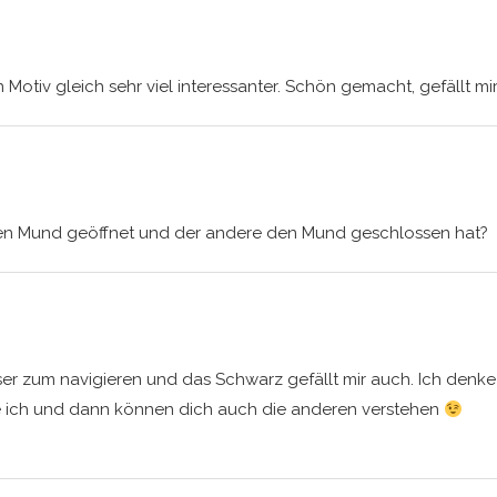
in Motiv gleich sehr viel interessanter. Schön gemacht, gefällt mi
den Mund geöffnet und der andere den Mund geschlossen hat?
sser zum navigieren und das Schwarz gefällt mir auch. Ich denke
e ich und dann können dich auch die anderen verstehen