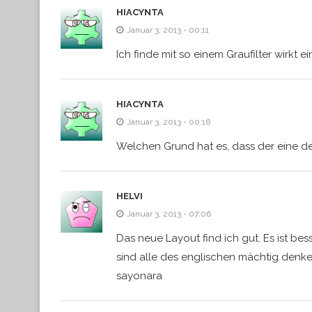
HIACYNTA
Januar 3, 2013 - 00:11
Ich finde mit so einem Graufilter wirkt e
HIACYNTA
Januar 3, 2013 - 00:16
Welchen Grund hat es, dass der eine 
HELVI
Januar 3, 2013 - 07:06
Das neue Layout find ich gut. Es ist be
sind alle des englischen mächtig denk
sayonara