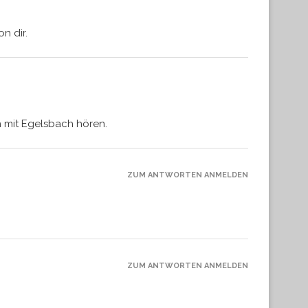
n dir.
h mit Egelsbach hören.
ZUM ANTWORTEN ANMELDEN
ZUM ANTWORTEN ANMELDEN