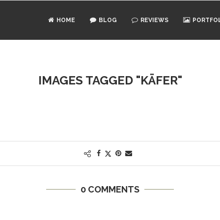
HOME
BLOG
REVIEWS
PORTFO
IMAGES TAGGED "KÄFER"
0 COMMENTS