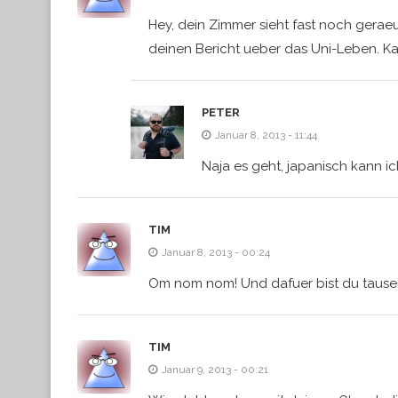
Hey, dein Zimmer sieht fast noch gerae
deinen Bericht ueber das Uni-Leben. Ka
PETER
Januar 8, 2013 - 11:44
Naja es geht, japanisch kann i
TIM
Januar 8, 2013 - 00:24
Om nom nom! Und dafuer bist du tausen
TIM
Januar 9, 2013 - 00:21