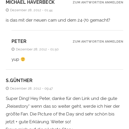
MICHAEL HAVERBECK
ZUM ANTWORTEN ANMELDEN
Dezember 28, 2012 - 01:44
is das mit der neuen cam und dem 24-70 gemacht?
PETER
ZUM ANTWORTEN ANMELDEN
Dezember 28, 2012 - 01:50
yup
S.GÜNTHER
Dezember 28, 2012 - 09:47
Super Ding! Hey Peter, danke für den Link und die gute
„Reisestory“ wenn das so weiter geht, werde ich hier der
größte Fan. Die Picture of the Day sind sehr schön bis
jetzt + gute Erklärung. Weiter so!