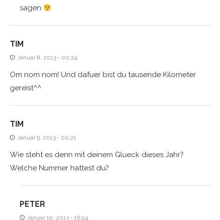
sagen
TIM
Januar 8, 2013 - 00:24
Om nom nom! Und dafuer bist du tausende Kilometer
gereist^^
TIM
Januar 9, 2013 - 00:21
Wie steht es denn mit deinem Glueck dieses Jahr?
Welche Nummer hattest du?
PETER
Januar 10, 2013 - 16:24