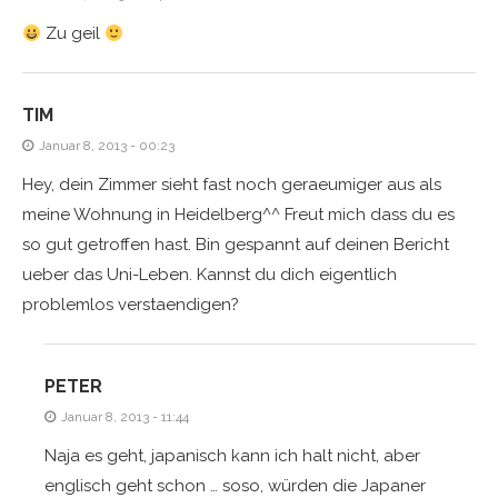
Zu geil
TIM
Januar 8, 2013 - 00:23
Hey, dein Zimmer sieht fast noch geraeumiger aus als
meine Wohnung in Heidelberg^^ Freut mich dass du es
so gut getroffen hast. Bin gespannt auf deinen Bericht
ueber das Uni-Leben. Kannst du dich eigentlich
problemlos verstaendigen?
PETER
Januar 8, 2013 - 11:44
Naja es geht, japanisch kann ich halt nicht, aber
englisch geht schon … soso, würden die Japaner