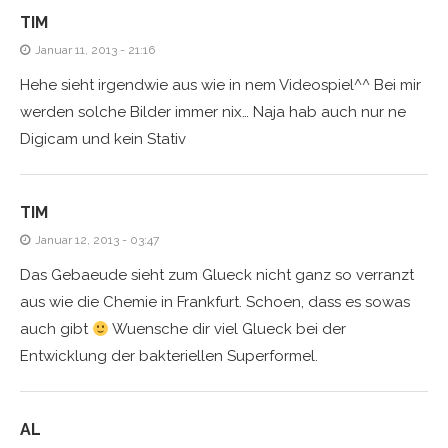
TIM
Januar 11, 2013 - 21:16
Hehe sieht irgendwie aus wie in nem Videospiel^^ Bei mir
werden solche Bilder immer nix… Naja hab auch nur ne
Digicam und kein Stativ
TIM
Januar 12, 2013 - 03:47
Das Gebaeude sieht zum Glueck nicht ganz so verranzt
aus wie die Chemie in Frankfurt. Schoen, dass es sowas
auch gibt
Wuensche dir viel Glueck bei der
Entwicklung der bakteriellen Superformel.
AL