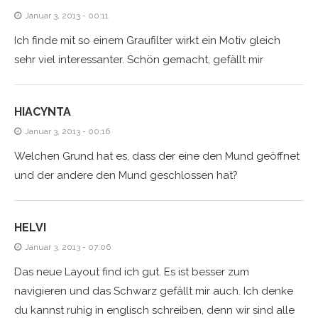
Januar 3, 2013 - 00:11
Ich finde mit so einem Graufilter wirkt ein Motiv gleich
sehr viel interessanter. Schön gemacht, gefällt mir
HIACYNTA
Januar 3, 2013 - 00:16
Welchen Grund hat es, dass der eine den Mund geöffnet
und der andere den Mund geschlossen hat?
HELVI
Januar 3, 2013 - 07:06
Das neue Layout find ich gut. Es ist besser zum
navigieren und das Schwarz gefällt mir auch. Ich denke
du kannst ruhig in englisch schreiben, denn wir sind alle