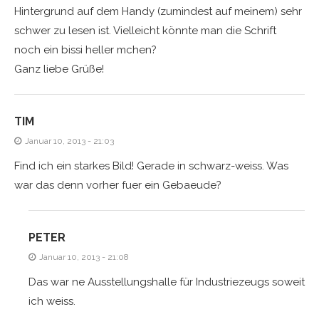
Hintergrund auf dem Handy (zumindest auf meinem) sehr
schwer zu lesen ist. Vielleicht könnte man die Schrift
noch ein bissi heller mchen?
Ganz liebe Grüße!
TIM
Januar 10, 2013 - 21:03
Find ich ein starkes Bild! Gerade in schwarz-weiss. Was
war das denn vorher fuer ein Gebaeude?
PETER
Januar 10, 2013 - 21:08
Das war ne Ausstellungshalle für Industriezeugs soweit
ich weiss.