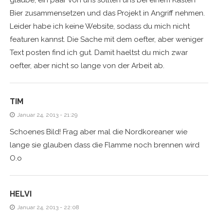
glaube, ein paar von uns sollten uns bei einem Kasten
Bier zusammensetzen und das Projekt in Angriff nehmen.
Leider habe ich keine Website, sodass du mich nicht
featuren kannst. Die Sache mit dem oefter, aber weniger
Text posten find ich gut. Damit haeltst du mich zwar
oefter, aber nicht so lange von der Arbeit ab.
TIM
Januar 24, 2013 - 21:29
Schoenes Bild! Frag aber mal die Nordkoreaner wie
lange sie glauben dass die Flamme noch brennen wird
O.o
HELVI
Januar 24, 2013 - 22:08