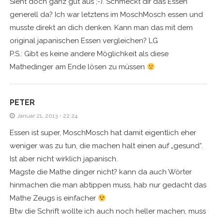
Sieht doch ganz gut aus ;-). Schmeckt dir das Essen
generell da? Ich war letztens im MoschMosch essen und
musste direkt an dich denken. Kann man das mit dem
original japanischen Essen vergleichen? LG
P.S.: Gibt es keine andere Möglichkeit als diese
Mathedinger am Ende lösen zu müssen
PETER
Januar 21, 2013 - 22:24
Essen ist super, MoschMosch hat damit eigentlich eher
weniger was zu tun, die machen halt einen auf „gesund“.
Ist aber nicht wirklich japanisch.
Magste die Mathe dinger nicht? kann da auch Wörter
hinmachen die man abtippen muss, hab nur gedacht das
Mathe Zeugs is einfacher
Btw die Schrift wollte ich auch noch heller machen, muss