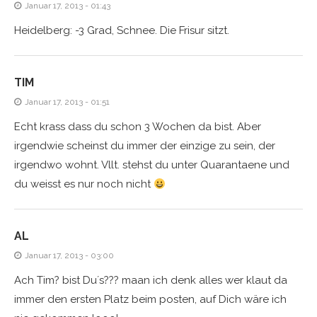
Januar 17, 2013 - 01:43
Heidelberg: -3 Grad, Schnee. Die Frisur sitzt.
TIM
Januar 17, 2013 - 01:51
Echt krass dass du schon 3 Wochen da bist. Aber
irgendwie scheinst du immer der einzige zu sein, der
irgendwo wohnt. Vllt. stehst du unter Quarantaene und
du weisst es nur noch nicht
AL
Januar 17, 2013 - 03:00
Ach Tim? bist Du´s??? maan ich denk alles wer klaut da
immer den ersten Platz beim posten, auf Dich wäre ich