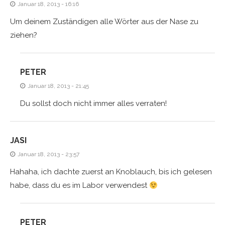
Januar 18, 2013 - 16:16
Um deinem Zuständigen alle Wörter aus der Nase zu
ziehen?
PETER
Januar 18, 2013 - 21:45
Du sollst doch nicht immer alles verraten!
JASI
Januar 18, 2013 - 23:57
Hahaha, ich dachte zuerst an Knoblauch, bis ich gelesen
habe, dass du es im Labor verwendest
PETER