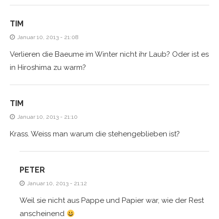
TIM
Januar 10, 2013 - 21:08
Verlieren die Baeume im Winter nicht ihr Laub? Oder ist es
in Hiroshima zu warm?
TIM
Januar 10, 2013 - 21:10
Krass. Weiss man warum die stehengeblieben ist?
PETER
Januar 10, 2013 - 21:12
Weil sie nicht aus Pappe und Papier war, wie der Rest
anscheinend