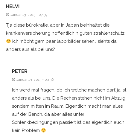
HELVI
Januar 13, 2013 - 07:59
Tja diese bürokratie, aber in Japan beinhaltet die
krankenversicherung hoffentlich n guten strahlenschutz
ich möcht gern paar laborbilder sehen… siehts da
anders aus als bei uns?
PETER
Januar 13, 2013 - 09:36
Ich werd mal fragen, ob ich welche machen darf, ja ist
anders als bei uns. Die Rechen stehen nicht im Abzug
sondern mitten im Raum. Eigentlich macht man alles
auf der Bench, da aber alles unter
Schlenkbedingungen passiert ist das eigentlich auch
kein Problem