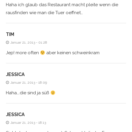
Haha ich glaub das Restaurant macht pleite wenn die
rausfinden wie man die Tuer oeffnet…
TIM
Januar 21, 2013 - 01:28
Jep! more often
aber keinen schweinkram
JESSICA
Januar 21, 2013 - 18:09
Haha….die sind ja süß
JESSICA
Januar 21, 2013 - 18:13