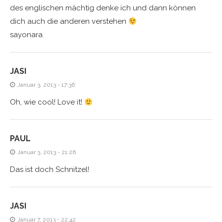
des englischen mächtig denke ich und dann können
dich auch die anderen verstehen
sayonara
JASI
Januar 3, 2013 - 17:36
Oh, wie cool! Love it!
PAUL
Januar 3, 2013 - 21:26
Das ist doch Schnitzel!
JASI
Januar 7, 2013 - 22:42