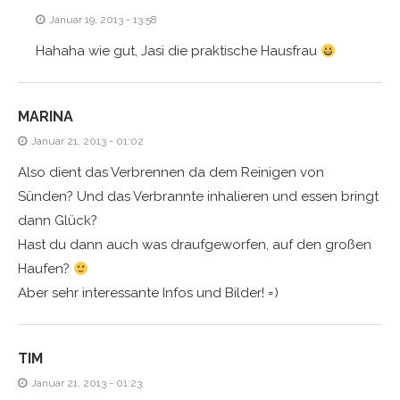
Januar 19, 2013 - 13:58
Hahaha wie gut, Jasi die praktische Hausfrau
MARINA
Januar 21, 2013 - 01:02
Also dient das Verbrennen da dem Reinigen von
Sünden? Und das Verbrannte inhalieren und essen bringt
dann Glück?
Hast du dann auch was draufgeworfen, auf den großen
Haufen?
Aber sehr interessante Infos und Bilder! =)
TIM
Januar 21, 2013 - 01:23