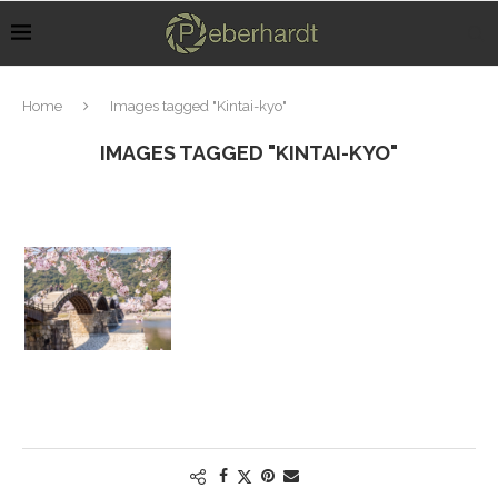
Home
Images tagged "Kintai-kyo"
IMAGES TAGGED "KINTAI-KYO"