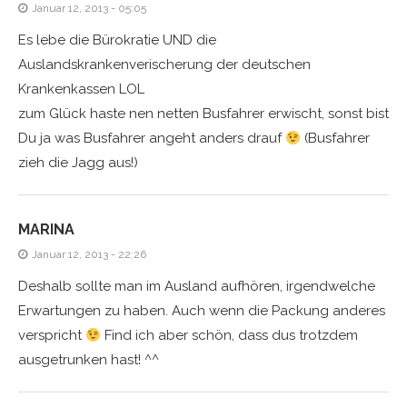
Januar 12, 2013 - 05:05
Es lebe die Bürokratie UND die
Auslandskrankenverischerung der deutschen
Krankenkassen LOL
zum Glück haste nen netten Busfahrer erwischt, sonst bist
Du ja was Busfahrer angeht anders drauf
(Busfahrer
zieh die Jagg aus!)
MARINA
Januar 12, 2013 - 22:26
Deshalb sollte man im Ausland aufhören, irgendwelche
Erwartungen zu haben. Auch wenn die Packung anderes
verspricht
Find ich aber schön, dass dus trotzdem
ausgetrunken hast! ^^