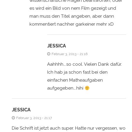
wissenschaftliche Fragen beantworten, oder
es wird ein Bild von nem Film gezeigt und
man muss den Titel angeben, aber dann
kommentiert nachher garkeiner mehr xD
JESSICA
Februar 3, 2013 - 21:16
Aahhhh….so cool. Vielen Dank dafür.
Ich hab ja schon fast bei den
einfachen Matheaufgaben
aufgegeben….hihi
JESSICA
Februar 3, 2013 - 21:17
Die Schrift ist jetzt auch super. Hatte nur vergessen, wo