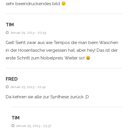
sehr beeindruckendes bild
TIM
Januar 25, 2013 - 20:53
Geil! Sieht zwar aus wie Tempos die man beim Waschen
in der Hosentasche vergessen hat, aber hey! Das ist der
erste Schritt zum Nobelpreis. Weiter so!
FRED
Januar 25, 2013 - 22:42
Da kehren sie alle zur Synthese zurück ;D
TIM
Januar 25, 2013 - 23:37