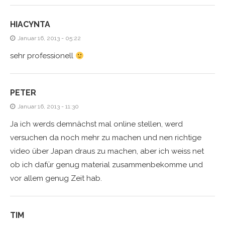
HIACYNTA
Januar 16, 2013 - 05:22
sehr professionell
PETER
Januar 16, 2013 - 11:30
Ja ich werds demnächst mal online stellen, werd
versuchen da noch mehr zu machen und nen richtige
video über Japan draus zu machen, aber ich weiss net
ob ich dafür genug material zusammenbekomme und
vor allem genug Zeit hab.
TIM