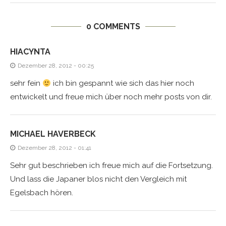
0 COMMENTS
HIACYNTA
Dezember 28, 2012 - 00:25
sehr fein
ich bin gespannt wie sich das hier noch
entwickelt und freue mich über noch mehr posts von dir.
MICHAEL HAVERBECK
Dezember 28, 2012 - 01:41
Sehr gut beschrieben ich freue mich auf die Fortsetzung.
Und lass die Japaner blos nicht den Vergleich mit
Egelsbach hören.