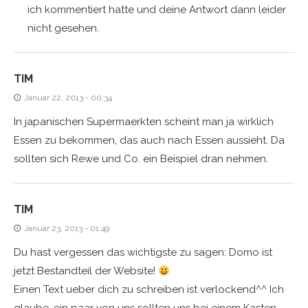
ich kommentiert hatte und deine Antwort dann leider
nicht gesehen.
TIM
Januar 22, 2013 - 00:34
In japanischen Supermaerkten scheint man ja wirklich
Essen zu bekommen, das auch nach Essen aussieht. Da
sollten sich Rewe und Co. ein Beispiel dran nehmen.
TIM
Januar 23, 2013 - 01:49
Du hast vergessen das wichtigste zu sagen: Domo ist
jetzt Bestandteil der Website!
Einen Text ueber dich zu schreiben ist verlockend^^ Ich