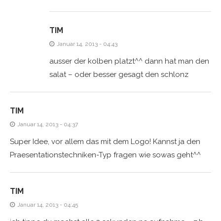
TIM
Januar 14, 2013 - 04:43
ausser der kolben platzt^^ dann hat man den
salat – oder besser gesagt den schlonz
TIM
Januar 14, 2013 - 04:37
Super Idee, vor allem das mit dem Logo! Kannst ja den
Praesentationstechniken-Typ fragen wie sowas geht^^
TIM
Januar 14, 2013 - 04:45