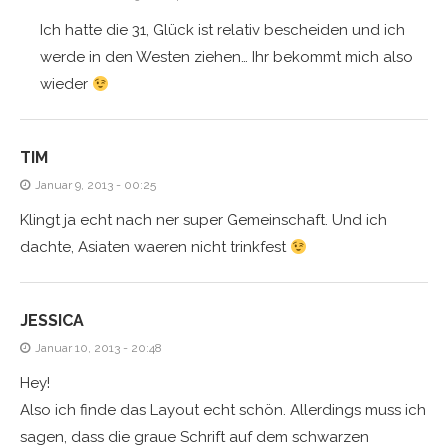
Ich hatte die 31, Glück ist relativ bescheiden und ich
werde in den Westen ziehen… Ihr bekommt mich also
wieder
TIM
Januar 9, 2013 - 00:25
Klingt ja echt nach ner super Gemeinschaft. Und ich
dachte, Asiaten waeren nicht trinkfest
JESSICA
Januar 10, 2013 - 20:48
Hey!
Also ich finde das Layout echt schön. Allerdings muss ich
sagen, dass die graue Schrift auf dem schwarzen