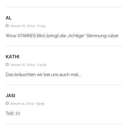
AL
Januar 10, 2013 - 21:53
Wow STARKES Bild…bringt die „richtige“ Stimmung rüber
KATHI
Januar 10, 2013 - 23:05
Das bräuchten wir bei uns auch mal…..
JASI
Januar 11, 2013 - 19:55
Toll! :)))