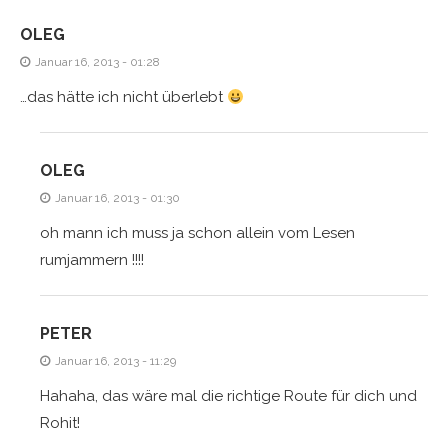
OLEG
Januar 16, 2013 - 01:28
…das hätte ich nicht überlebt
OLEG
Januar 16, 2013 - 01:30
oh mann ich muss ja schon allein vom Lesen
rumjammern !!!!
PETER
Januar 16, 2013 - 11:29
Hahaha, das wäre mal die richtige Route für dich und
Rohit!