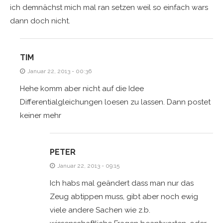
ich demnächst mich mal ran setzen weil so einfach wars
dann doch nicht.
TIM
Januar 22, 2013 - 00:36
Hehe komm aber nicht auf die Idee
Differentialgleichungen loesen zu lassen. Dann postet
keiner mehr
PETER
Januar 22, 2013 - 09:15
Ich habs mal geändert dass man nur das
Zeug abtippen muss, gibt aber noch ewig
viele andere Sachen wie z.b.