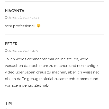
HIACYNTA
Januar 16, 2013 - 05:22
sehr professionell
PETER
Januar 16, 2013 - 11:30
Ja ich werds demnächst mal online stellen, werd
versuchen da noch mehr zu machen und nen richtige
video über Japan draus zu machen, aber ich weiss net
ob ich dafür genug material zusammenbekomme und
vor allem genug Zeit hab.
TIM