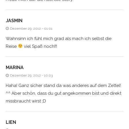
JASMIN
Dezember 29, 2012 - 01:01
Wahnsinn ich fühl mich grad als mach ich selbst die
Reise
viel Spaß noch!!!
MARINA
Dezember 29, 2012 - 10:03
Haha! Ganz sicher stand da was anderes auf dem Zettel!
^^ Aber schön, dass du gut angekommen bist und direkt
missbraucht wirst ;D
LIEN