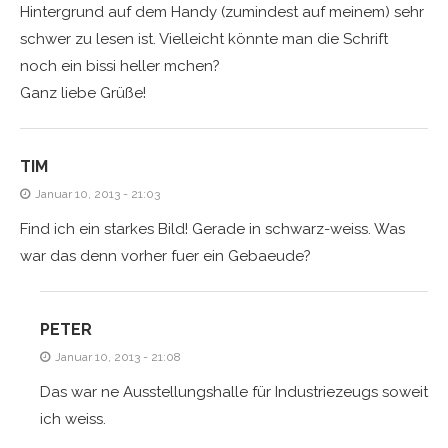
Hintergrund auf dem Handy (zumindest auf meinem) sehr
schwer zu lesen ist. Vielleicht könnte man die Schrift
noch ein bissi heller mchen?
Ganz liebe Grüße!
TIM
Januar 10, 2013 - 21:03
Find ich ein starkes Bild! Gerade in schwarz-weiss. Was
war das denn vorher fuer ein Gebaeude?
PETER
Januar 10, 2013 - 21:08
Das war ne Ausstellungshalle für Industriezeugs soweit
ich weiss.