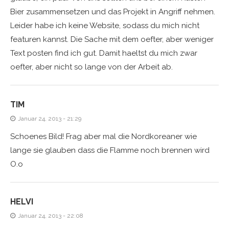
Bier zusammensetzen und das Projekt in Angriff nehmen.
Leider habe ich keine Website, sodass du mich nicht
featuren kannst. Die Sache mit dem oefter, aber weniger
Text posten find ich gut. Damit haeltst du mich zwar
oefter, aber nicht so lange von der Arbeit ab.
TIM
Januar 24, 2013 - 21:29
Schoenes Bild! Frag aber mal die Nordkoreaner wie
lange sie glauben dass die Flamme noch brennen wird
O.o
HELVI
Januar 24, 2013 - 22:08