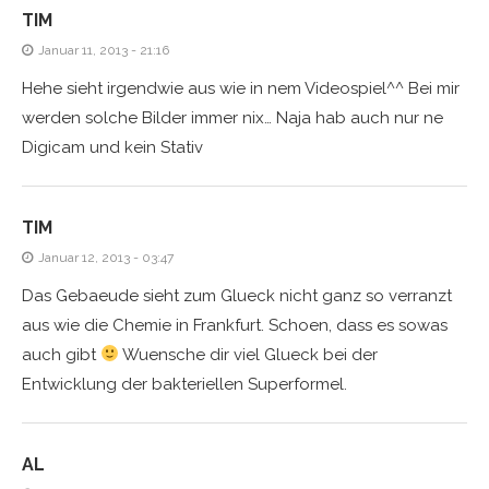
TIM
Januar 11, 2013 - 21:16
Hehe sieht irgendwie aus wie in nem Videospiel^^ Bei mir
werden solche Bilder immer nix… Naja hab auch nur ne
Digicam und kein Stativ
TIM
Januar 12, 2013 - 03:47
Das Gebaeude sieht zum Glueck nicht ganz so verranzt
aus wie die Chemie in Frankfurt. Schoen, dass es sowas
auch gibt
Wuensche dir viel Glueck bei der
Entwicklung der bakteriellen Superformel.
AL