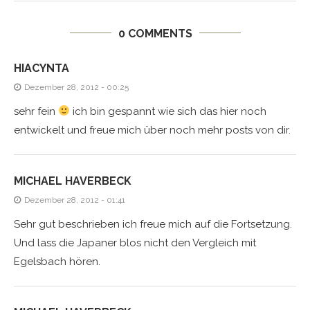
0 COMMENTS
HIACYNTA
Dezember 28, 2012 - 00:25
sehr fein
ich bin gespannt wie sich das hier noch
entwickelt und freue mich über noch mehr posts von dir.
MICHAEL HAVERBECK
Dezember 28, 2012 - 01:41
Sehr gut beschrieben ich freue mich auf die Fortsetzung.
Und lass die Japaner blos nicht den Vergleich mit
Egelsbach hören.