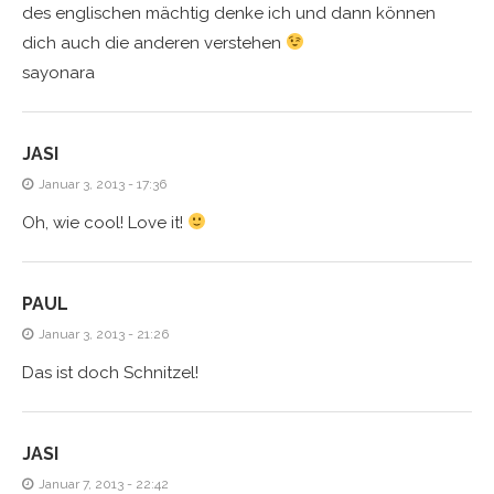
des englischen mächtig denke ich und dann können
dich auch die anderen verstehen
sayonara
JASI
Januar 3, 2013 - 17:36
Oh, wie cool! Love it!
PAUL
Januar 3, 2013 - 21:26
Das ist doch Schnitzel!
JASI
Januar 7, 2013 - 22:42