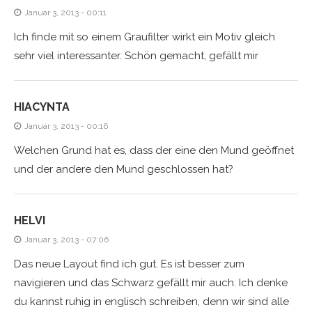
Januar 3, 2013 - 00:11
Ich finde mit so einem Graufilter wirkt ein Motiv gleich
sehr viel interessanter. Schön gemacht, gefällt mir
HIACYNTA
Januar 3, 2013 - 00:16
Welchen Grund hat es, dass der eine den Mund geöffnet
und der andere den Mund geschlossen hat?
HELVI
Januar 3, 2013 - 07:06
Das neue Layout find ich gut. Es ist besser zum
navigieren und das Schwarz gefällt mir auch. Ich denke
du kannst ruhig in englisch schreiben, denn wir sind alle