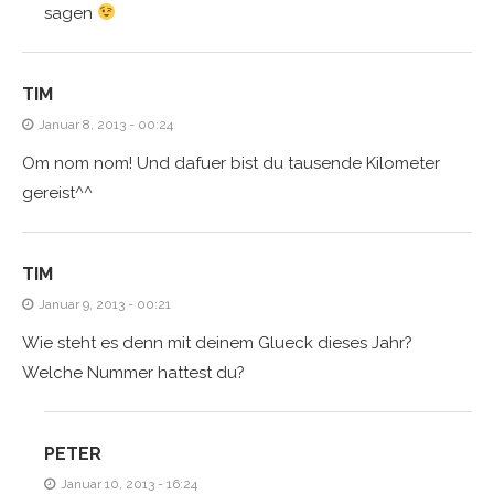
sagen
TIM
Januar 8, 2013 - 00:24
Om nom nom! Und dafuer bist du tausende Kilometer
gereist^^
TIM
Januar 9, 2013 - 00:21
Wie steht es denn mit deinem Glueck dieses Jahr?
Welche Nummer hattest du?
PETER
Januar 10, 2013 - 16:24