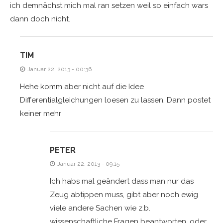
ich demnächst mich mal ran setzen weil so einfach wars
dann doch nicht.
TIM
Januar 22, 2013 - 00:36
Hehe komm aber nicht auf die Idee
Differentialgleichungen loesen zu lassen. Dann postet
keiner mehr
PETER
Januar 22, 2013 - 09:15
Ich habs mal geändert dass man nur das
Zeug abtippen muss, gibt aber noch ewig
viele andere Sachen wie z.b.
wissenschaftliche Fragen beantworten, oder