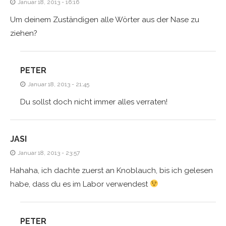
Januar 18, 2013 - 16:16
Um deinem Zuständigen alle Wörter aus der Nase zu
ziehen?
PETER
Januar 18, 2013 - 21:45
Du sollst doch nicht immer alles verraten!
JASI
Januar 18, 2013 - 23:57
Hahaha, ich dachte zuerst an Knoblauch, bis ich gelesen
habe, dass du es im Labor verwendest
PETER