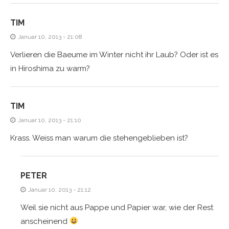
TIM
Januar 10, 2013 - 21:08
Verlieren die Baeume im Winter nicht ihr Laub? Oder ist es
in Hiroshima zu warm?
TIM
Januar 10, 2013 - 21:10
Krass. Weiss man warum die stehengeblieben ist?
PETER
Januar 10, 2013 - 21:12
Weil sie nicht aus Pappe und Papier war, wie der Rest
anscheinend