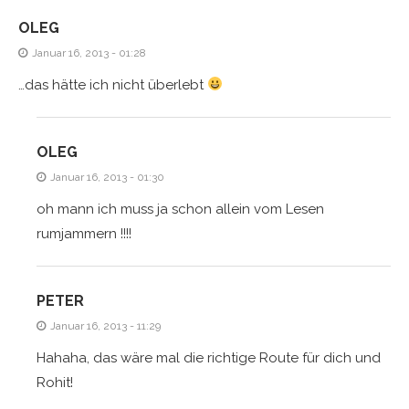
OLEG
Januar 16, 2013 - 01:28
…das hätte ich nicht überlebt
OLEG
Januar 16, 2013 - 01:30
oh mann ich muss ja schon allein vom Lesen
rumjammern !!!!
PETER
Januar 16, 2013 - 11:29
Hahaha, das wäre mal die richtige Route für dich und
Rohit!