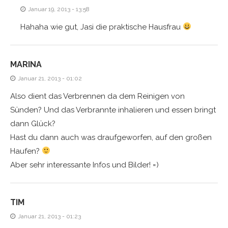
Januar 19, 2013 - 13:58
Hahaha wie gut, Jasi die praktische Hausfrau
MARINA
Januar 21, 2013 - 01:02
Also dient das Verbrennen da dem Reinigen von
Sünden? Und das Verbrannte inhalieren und essen bringt
dann Glück?
Hast du dann auch was draufgeworfen, auf den großen
Haufen?
Aber sehr interessante Infos und Bilder! =)
TIM
Januar 21, 2013 - 01:23