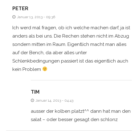
PETER
Januar 13, 2013 - 09:36
Ich werd mal fragen, ob ich welche machen darf, ja ist
anders als bei uns. Die Rechen stehen nicht im Abzug
sondern mitten im Raum. Eigentlich macht man alles
auf der Bench, da aber alles unter
Schlenkbedingungen passiert ist das eigentlich auch
kein Problem
TIM
Januar 14, 2013 - 04:43
ausser der kolben platzt^^ dann hat man den
salat – oder besser gesagt den schlonz