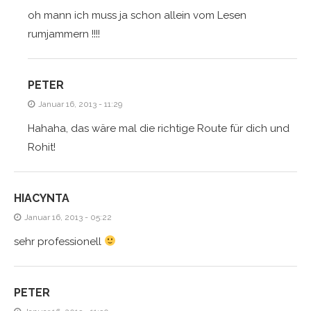
oh mann ich muss ja schon allein vom Lesen
rumjammern !!!!
PETER
Januar 16, 2013 - 11:29
Hahaha, das wäre mal die richtige Route für dich und
Rohit!
HIACYNTA
Januar 16, 2013 - 05:22
sehr professionell
PETER