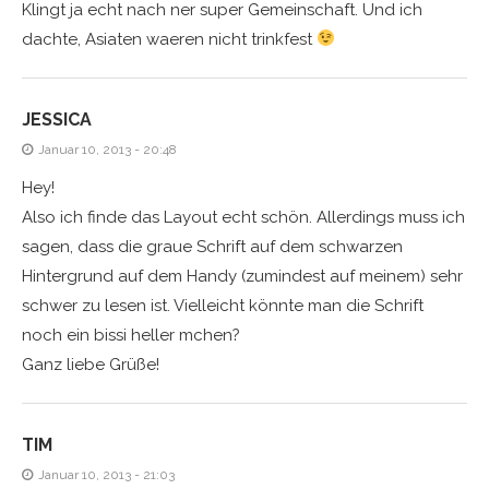
Klingt ja echt nach ner super Gemeinschaft. Und ich
dachte, Asiaten waeren nicht trinkfest
JESSICA
Januar 10, 2013 - 20:48
Hey!
Also ich finde das Layout echt schön. Allerdings muss ich
sagen, dass die graue Schrift auf dem schwarzen
Hintergrund auf dem Handy (zumindest auf meinem) sehr
schwer zu lesen ist. Vielleicht könnte man die Schrift
noch ein bissi heller mchen?
Ganz liebe Grüße!
TIM
Januar 10, 2013 - 21:03