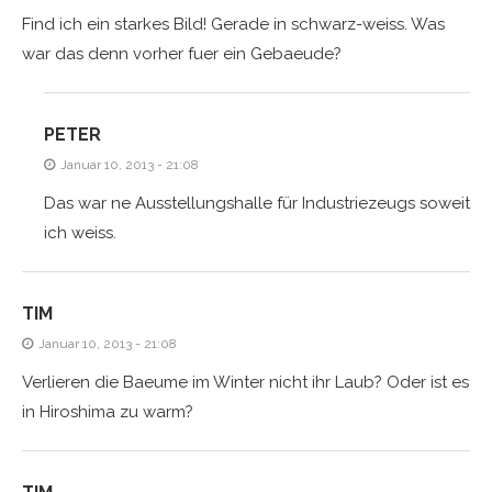
Find ich ein starkes Bild! Gerade in schwarz-weiss. Was
war das denn vorher fuer ein Gebaeude?
PETER
Januar 10, 2013 - 21:08
Das war ne Ausstellungshalle für Industriezeugs soweit
ich weiss.
TIM
Januar 10, 2013 - 21:08
Verlieren die Baeume im Winter nicht ihr Laub? Oder ist es
in Hiroshima zu warm?