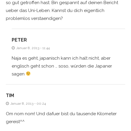
so gut getroffen hast. Bin gespannt auf deinen Bericht
ueber das Uni-Leben. Kannst du dich eigentlich
problemlos verstaendigen?
PETER
Januar 8, 2013 - 11:44
Naja es geht, japanisch kann ich halt nicht, aber
englisch geht schon … soso, würden die Japaner
sagen
TIM
Januar 8, 2013 - 00:24
Om nom nom! Und dafuer bist du tausende Kilometer
gereist^^