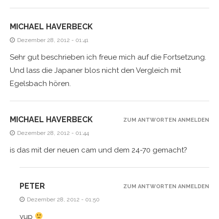
MICHAEL HAVERBECK
Dezember 28, 2012 - 01:41
Sehr gut beschrieben ich freue mich auf die Fortsetzung.
Und lass die Japaner blos nicht den Vergleich mit
Egelsbach hören.
MICHAEL HAVERBECK
ZUM ANTWORTEN ANMELDEN
Dezember 28, 2012 - 01:44
is das mit der neuen cam und dem 24-70 gemacht?
PETER
ZUM ANTWORTEN ANMELDEN
Dezember 28, 2012 - 01:50
yup