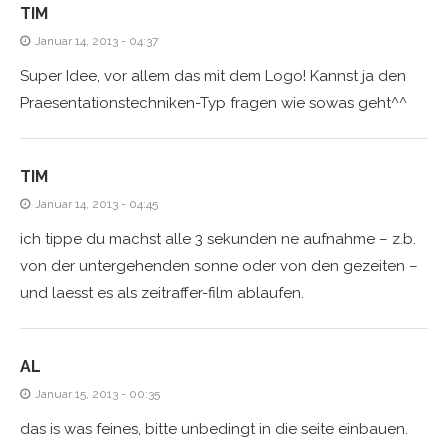
TIM
Januar 14, 2013 - 04:37
Super Idee, vor allem das mit dem Logo! Kannst ja den
Praesentationstechniken-Typ fragen wie sowas geht^^
TIM
Januar 14, 2013 - 04:45
ich tippe du machst alle 3 sekunden ne aufnahme – z.b.
von der untergehenden sonne oder von den gezeiten –
und laesst es als zeitraffer-film ablaufen.
AL
Januar 15, 2013 - 00:35
das is was feines, bitte unbedingt in die seite einbauen.