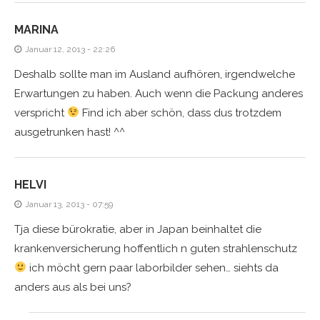
MARINA
Januar 12, 2013 - 22:26
Deshalb sollte man im Ausland aufhören, irgendwelche
Erwartungen zu haben. Auch wenn die Packung anderes
verspricht
Find ich aber schön, dass dus trotzdem
ausgetrunken hast! ^^
HELVI
Januar 13, 2013 - 07:59
Tja diese bürokratie, aber in Japan beinhaltet die
krankenversicherung hoffentlich n guten strahlenschutz
ich möcht gern paar laborbilder sehen… siehts da
anders aus als bei uns?