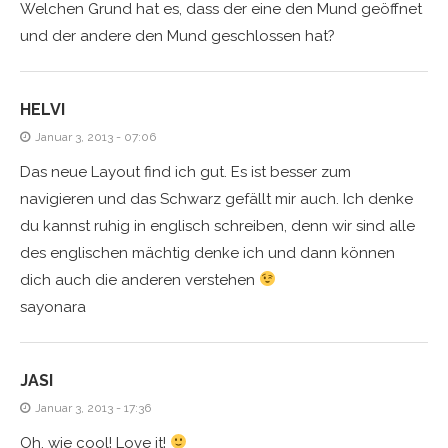
Welchen Grund hat es, dass der eine den Mund geöffnet
und der andere den Mund geschlossen hat?
HELVI
Januar 3, 2013 - 07:06
Das neue Layout find ich gut. Es ist besser zum
navigieren und das Schwarz gefällt mir auch. Ich denke
du kannst ruhig in englisch schreiben, denn wir sind alle
des englischen mächtig denke ich und dann können
dich auch die anderen verstehen
sayonara
JASI
Januar 3, 2013 - 17:36
Oh, wie cool! Love it!