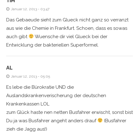
TIM
Januar 12, 2013 - 03:47
Das Gebaeude sieht zum Glueck nicht ganz so verranzt
aus wie die Chemie in Frankfurt. Schoen, dass es sowas
auch gibt
Wuensche dir viel Glueck bei der
Entwicklung der bakteriellen Superformel.
AL
Januar 12, 2013 - 05:05
Es lebe die Bürokratie UND die
Auslandskrankenverischerung der deutschen
Krankenkassen LOL
zum Glück haste nen netten Busfahrer erwischt, sonst bist
Du ja was Busfahrer angeht anders drauf
(Busfahrer
zieh die Jagg aus!)