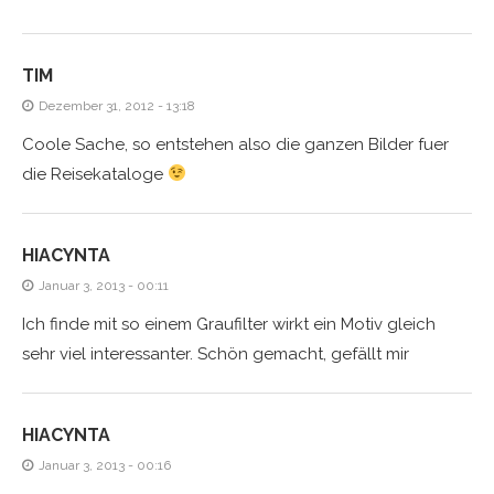
TIM
Dezember 31, 2012 - 13:18
Coole Sache, so entstehen also die ganzen Bilder fuer
die Reisekataloge
HIACYNTA
Januar 3, 2013 - 00:11
Ich finde mit so einem Graufilter wirkt ein Motiv gleich
sehr viel interessanter. Schön gemacht, gefällt mir
HIACYNTA
Januar 3, 2013 - 00:16