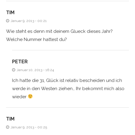
TIM
Januar 9, 2013 - 00:21
Wie steht es denn mit deinem Glueck dieses Jahr?
Welche Nummer hattest du?
PETER
Januar 10, 2013 - 16:24
Ich hatte die 31, Glück ist relativ bescheiden und ich
werde in den Westen ziehen… Ihr bekommt mich also
wieder
TIM
Januar 9, 2013 - 00:25