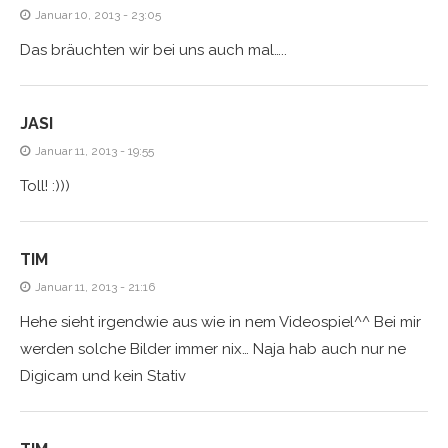
Januar 10, 2013 - 23:05
Das bräuchten wir bei uns auch mal…..
JASI
Januar 11, 2013 - 19:55
Toll! :)))
TIM
Januar 11, 2013 - 21:16
Hehe sieht irgendwie aus wie in nem Videospiel^^ Bei mir
werden solche Bilder immer nix… Naja hab auch nur ne
Digicam und kein Stativ