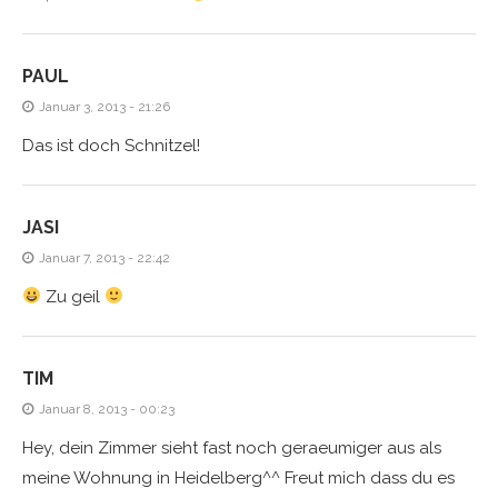
PAUL
Januar 3, 2013 - 21:26
Das ist doch Schnitzel!
JASI
Januar 7, 2013 - 22:42
Zu geil
TIM
Januar 8, 2013 - 00:23
Hey, dein Zimmer sieht fast noch geraeumiger aus als
meine Wohnung in Heidelberg^^ Freut mich dass du es