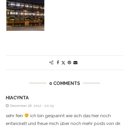
0 COMMENTS
HIACYNTA
Dezember 28, 2012 - 00:25
sehr fein
ich bin gespannt wie sich das hier noch
entwickelt und freue mich über noch mehr posts von dir.