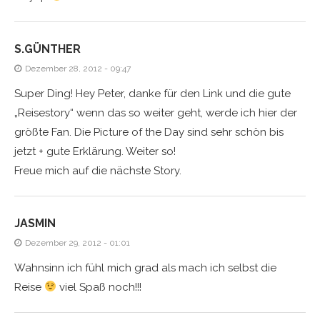
S.GÜNTHER
Dezember 28, 2012 - 09:47
Super Ding! Hey Peter, danke für den Link und die gute
„Reisestory“ wenn das so weiter geht, werde ich hier der
größte Fan. Die Picture of the Day sind sehr schön bis
jetzt + gute Erklärung. Weiter so!
Freue mich auf die nächste Story.
JASMIN
Dezember 29, 2012 - 01:01
Wahnsinn ich fühl mich grad als mach ich selbst die
Reise
viel Spaß noch!!!