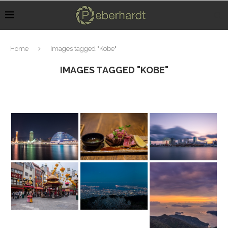
Home
Images tagged "Kobe"
IMAGES TAGGED "KOBE"