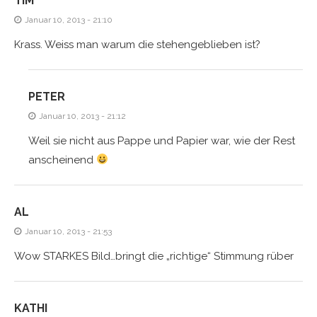
TIM
Januar 10, 2013 - 21:10
Krass. Weiss man warum die stehengeblieben ist?
PETER
Januar 10, 2013 - 21:12
Weil sie nicht aus Pappe und Papier war, wie der Rest
anscheinend
AL
Januar 10, 2013 - 21:53
Wow STARKES Bild…bringt die „richtige“ Stimmung rüber
KATHI