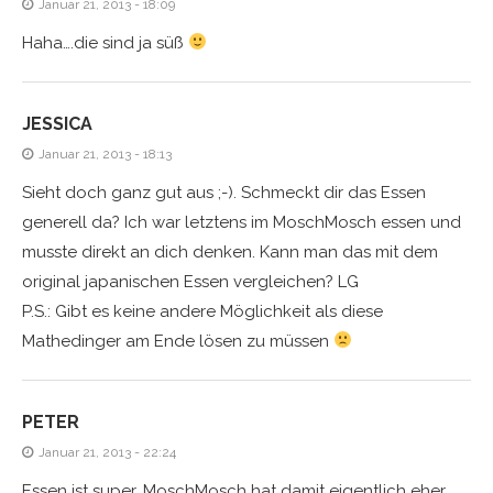
Januar 21, 2013 - 18:09
Haha….die sind ja süß
JESSICA
Januar 21, 2013 - 18:13
Sieht doch ganz gut aus ;-). Schmeckt dir das Essen
generell da? Ich war letztens im MoschMosch essen und
musste direkt an dich denken. Kann man das mit dem
original japanischen Essen vergleichen? LG
P.S.: Gibt es keine andere Möglichkeit als diese
Mathedinger am Ende lösen zu müssen
PETER
Januar 21, 2013 - 22:24
Essen ist super, MoschMosch hat damit eigentlich eher