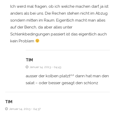
Ich werd mal fragen, ob ich welche machen darf, ja ist
anders als bei uns. Die Rechen stehen nicht im Abzug
sondern mitten im Raum. Eigentlich macht man alles
auf der Bench, da aber alles unter
Schlenkbedingungen passiert ist das eigentlich auch
kein Problem
TIM
Januar 14, 2013 - 04:43
ausser der kolben platzt^^ dann hat man den
salat – oder besser gesagt den schlonz
TIM
Januar 14, 2013 - 04:37