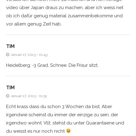
video über Japan draus zu machen, aber ich weiss net
ob ich dafür genug material zusammenbekomme und
vor allem genug Zeit hab.
TIM
Januar 17, 2013 - 01:43
Heidelberg: -3 Grad, Schnee. Die Frisur sitzt.
TIM
Januar 17, 2013 - 01:51
Echt krass dass du schon 3 Wochen da bist. Aber
irgendwie scheinst du immer der einzige zu sein, der
irgendwo wohnt. Vllt. stehst du unter Quarantaene und
du weisst es nur noch nicht