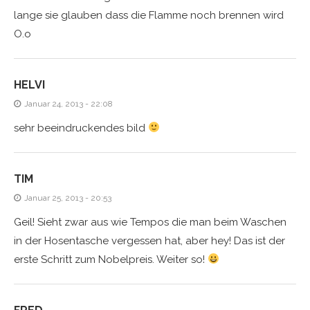
lange sie glauben dass die Flamme noch brennen wird
O.o
HELVI
Januar 24, 2013 - 22:08
sehr beeindruckendes bild
TIM
Januar 25, 2013 - 20:53
Geil! Sieht zwar aus wie Tempos die man beim Waschen
in der Hosentasche vergessen hat, aber hey! Das ist der
erste Schritt zum Nobelpreis. Weiter so!