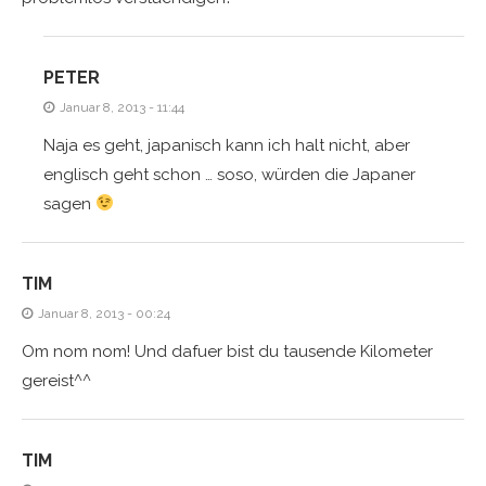
PETER
Januar 8, 2013 - 11:44
Naja es geht, japanisch kann ich halt nicht, aber
englisch geht schon … soso, würden die Japaner
sagen
TIM
Januar 8, 2013 - 00:24
Om nom nom! Und dafuer bist du tausende Kilometer
gereist^^
TIM