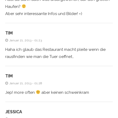
Haufen?
Aber sehr interessante Infos und Bilder! =)
TIM
Januar 21, 2013 - 01:23
Haha ich glaub das Restaurant macht pleite wenn die
rausfinden wie man die Tuer oeffnet…
TIM
Januar 21, 2013 - 01:28
Jep! more often
aber keinen schweinkram
JESSICA