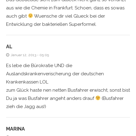
aus wie die Chemie in Frankfurt. Schoen, dass es sowas
auch gibt
Wuensche dir viel Glueck bei der
Entwicklung der bakteriellen Superformel.
AL
Januar 12, 2013 - 05:05
Es lebe die Bürokratie UND die
Auslandskrankenverischerung der deutschen
Krankenkassen LOL
zum Glück haste nen netten Busfahrer erwischt, sonst bist
Du ja was Busfahrer angeht anders drauf
(Busfahrer
zieh die Jagg aus!)
MARINA