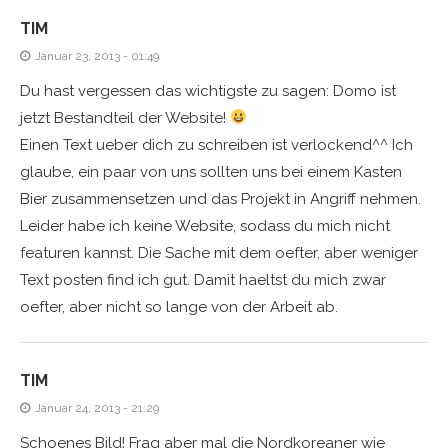
TIM
Januar 23, 2013 - 01:49
Du hast vergessen das wichtigste zu sagen: Domo ist
jetzt Bestandteil der Website!
Einen Text ueber dich zu schreiben ist verlockend^^ Ich
glaube, ein paar von uns sollten uns bei einem Kasten
Bier zusammensetzen und das Projekt in Angriff nehmen.
Leider habe ich keine Website, sodass du mich nicht
featuren kannst. Die Sache mit dem oefter, aber weniger
Text posten find ich gut. Damit haeltst du mich zwar
oefter, aber nicht so lange von der Arbeit ab.
TIM
Januar 24, 2013 - 21:29
Schoenes Bild! Frag aber mal die Nordkoreaner wie