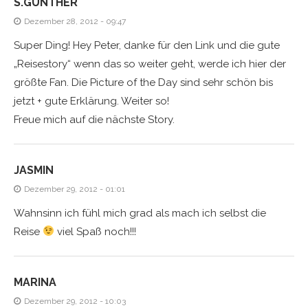
S.GÜNTHER
Dezember 28, 2012 - 09:47
Super Ding! Hey Peter, danke für den Link und die gute
„Reisestory“ wenn das so weiter geht, werde ich hier der
größte Fan. Die Picture of the Day sind sehr schön bis
jetzt + gute Erklärung. Weiter so!
Freue mich auf die nächste Story.
JASMIN
Dezember 29, 2012 - 01:01
Wahnsinn ich fühl mich grad als mach ich selbst die
Reise
viel Spaß noch!!!
MARINA
Dezember 29, 2012 - 10:03