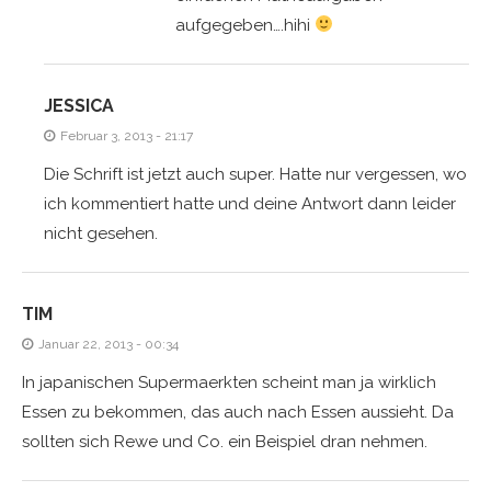
aufgegeben….hihi
JESSICA
Februar 3, 2013 - 21:17
Die Schrift ist jetzt auch super. Hatte nur vergessen, wo
ich kommentiert hatte und deine Antwort dann leider
nicht gesehen.
TIM
Januar 22, 2013 - 00:34
In japanischen Supermaerkten scheint man ja wirklich
Essen zu bekommen, das auch nach Essen aussieht. Da
sollten sich Rewe und Co. ein Beispiel dran nehmen.