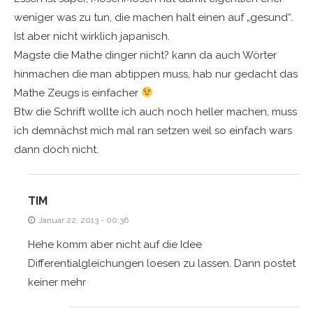
weniger was zu tun, die machen halt einen auf „gesund“.
Ist aber nicht wirklich japanisch.
Magste die Mathe dinger nicht? kann da auch Wörter
hinmachen die man abtippen muss, hab nur gedacht das
Mathe Zeugs is einfacher
Btw die Schrift wollte ich auch noch heller machen, muss
ich demnächst mich mal ran setzen weil so einfach wars
dann doch nicht.
TIM
Januar 22, 2013 - 00:36
Hehe komm aber nicht auf die Idee
Differentialgleichungen loesen zu lassen. Dann postet
keiner mehr