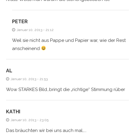
PETER
Januar 10, 2013 - 21:12
Weil sie nicht aus Pappe und Papier war, wie der Rest
anscheinend
AL
Januar 10, 2013 - 21:53
Wow STARKES Bild…bringt die „richtige“ Stimmung rüber
KATHI
Januar 10, 2013 - 23:05
Das bräuchten wir bei uns auch mal…..