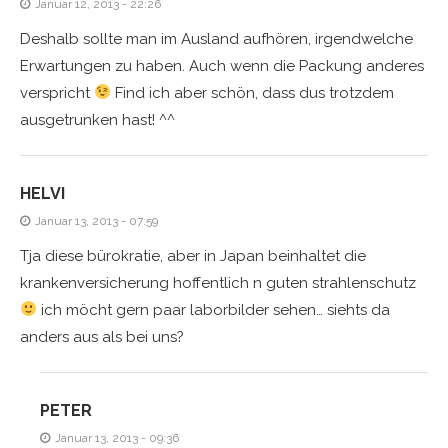
Januar 12, 2013 - 22:26
Deshalb sollte man im Ausland aufhören, irgendwelche
Erwartungen zu haben. Auch wenn die Packung anderes
verspricht
Find ich aber schön, dass dus trotzdem
ausgetrunken hast! ^^
HELVI
Januar 13, 2013 - 07:59
Tja diese bürokratie, aber in Japan beinhaltet die
krankenversicherung hoffentlich n guten strahlenschutz
ich möcht gern paar laborbilder sehen… siehts da
anders aus als bei uns?
PETER
Januar 13, 2013 - 09:36