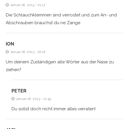
Januar 18, 2013 - 01:12
Die Schlauchklemmen sind verrostet und zum An- und
Abschrauben brauchst du ne Zange
ION
Januar 18, 2013 - 16:16
Um deinem Zuständigen alle Wörter aus der Nase zu
ziehen?
PETER
Januar 18, 2013 - 21:45
Du sollst doch nicht immer alles verraten!