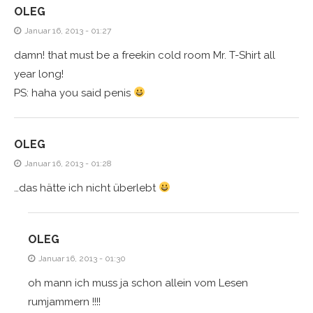
OLEG
Januar 16, 2013 - 01:27
damn! that must be a freekin cold room Mr. T-Shirt all
year long!
PS: haha you said penis
OLEG
Januar 16, 2013 - 01:28
…das hätte ich nicht überlebt
OLEG
Januar 16, 2013 - 01:30
oh mann ich muss ja schon allein vom Lesen
rumjammern !!!!