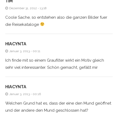
TIM
Dezember 31, 2012 - 13:18
Coole Sache, so entstehen also die ganzen Bilder fuer
die Reisekataloge
HIACYNTA
Januar 3, 2013 - 00:11
Ich finde mit so einem Graufilter wirkt ein Motiv gleich
sehr viel interessanter. Schön gemacht, gefällt mir
HIACYNTA
Januar 3, 2013 - 00:16
Welchen Grund hat es, dass der eine den Mund geöffnet
und der andere den Mund geschlossen hat?