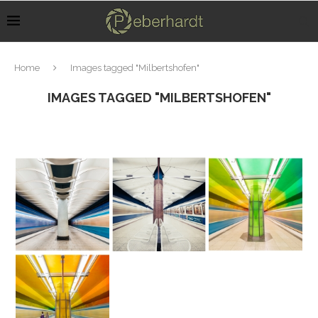
Home
Images tagged "Milbertshofen"
IMAGES TAGGED "MILBERTSHOFEN"