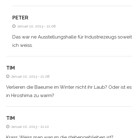
PETER
Januar 10, 2013 - 21:08
Das war ne Ausstellungshalle für Industriezeugs soweit
ich weiss.
TIM
Januar 10, 2013 - 21:08
Verlieren die Baeume im Winter nicht ihr Laub? Oder ist es
in Hiroshima zu warm?
TIM
Januar 10, 2013 - 21:10
Krass. Weiss man warum die stehengeblieben ist?