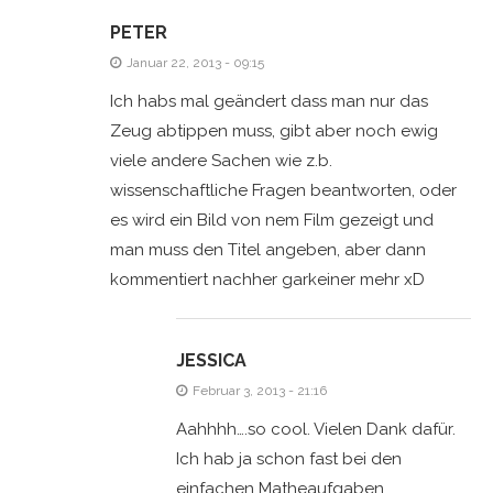
PETER
Januar 22, 2013 - 09:15
Ich habs mal geändert dass man nur das
Zeug abtippen muss, gibt aber noch ewig
viele andere Sachen wie z.b.
wissenschaftliche Fragen beantworten, oder
es wird ein Bild von nem Film gezeigt und
man muss den Titel angeben, aber dann
kommentiert nachher garkeiner mehr xD
JESSICA
Februar 3, 2013 - 21:16
Aahhhh….so cool. Vielen Dank dafür.
Ich hab ja schon fast bei den
einfachen Matheaufgaben