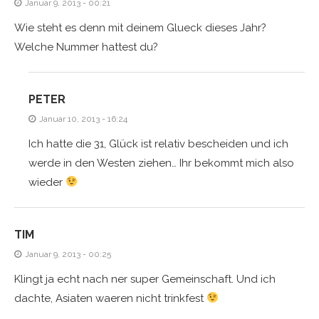
Januar 9, 2013 - 00:21
Wie steht es denn mit deinem Glueck dieses Jahr?
Welche Nummer hattest du?
PETER
Januar 10, 2013 - 16:24
Ich hatte die 31, Glück ist relativ bescheiden und ich
werde in den Westen ziehen… Ihr bekommt mich also
wieder
TIM
Januar 9, 2013 - 00:25
Klingt ja echt nach ner super Gemeinschaft. Und ich
dachte, Asiaten waeren nicht trinkfest