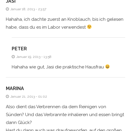
JASI
Januar 18, 2013 - 23:57
Hahaha, ich dachte zuerst an Knoblauch, bis ich gelesen
habe, dass du es im Labor verwendest
PETER
Januar 19, 2013 - 13:58
Hahaha wie gut, Jasi die praktische Hausfrau
MARINA
Januar 21, 2013 - 01:02
Also dient das Verbrennen da dem Reinigen von
Sünden? Und das Verbrannte inhalieren und essen bringt
dann Glück?
Hast du dann auch was draufgeworfen, auf den großen