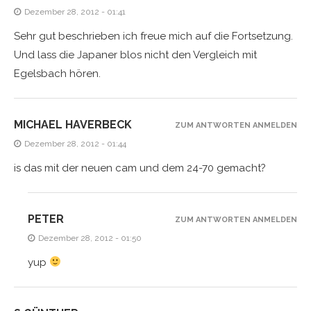
Dezember 28, 2012 - 01:41
Sehr gut beschrieben ich freue mich auf die Fortsetzung.
Und lass die Japaner blos nicht den Vergleich mit
Egelsbach hören.
MICHAEL HAVERBECK
ZUM ANTWORTEN ANMELDEN
Dezember 28, 2012 - 01:44
is das mit der neuen cam und dem 24-70 gemacht?
PETER
ZUM ANTWORTEN ANMELDEN
Dezember 28, 2012 - 01:50
yup