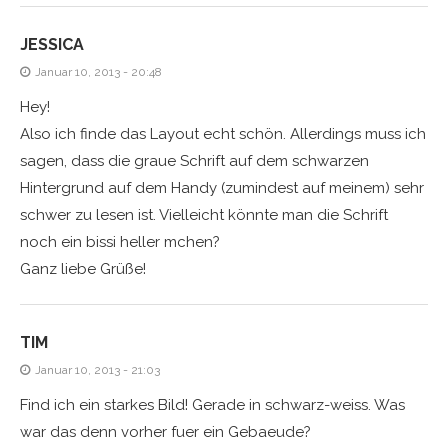
JESSICA
Januar 10, 2013 - 20:48
Hey!
Also ich finde das Layout echt schön. Allerdings muss ich
sagen, dass die graue Schrift auf dem schwarzen
Hintergrund auf dem Handy (zumindest auf meinem) sehr
schwer zu lesen ist. Vielleicht könnte man die Schrift
noch ein bissi heller mchen?
Ganz liebe Grüße!
TIM
Januar 10, 2013 - 21:03
Find ich ein starkes Bild! Gerade in schwarz-weiss. Was
war das denn vorher fuer ein Gebaeude?