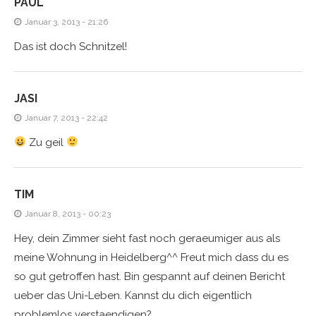
PAUL
Januar 3, 2013 - 21:26
Das ist doch Schnitzel!
JASI
Januar 7, 2013 - 22:42
Zu geil
TIM
Januar 8, 2013 - 00:23
Hey, dein Zimmer sieht fast noch geraeumiger aus als
meine Wohnung in Heidelberg^^ Freut mich dass du es
so gut getroffen hast. Bin gespannt auf deinen Bericht
ueber das Uni-Leben. Kannst du dich eigentlich
problemlos verstaendigen?