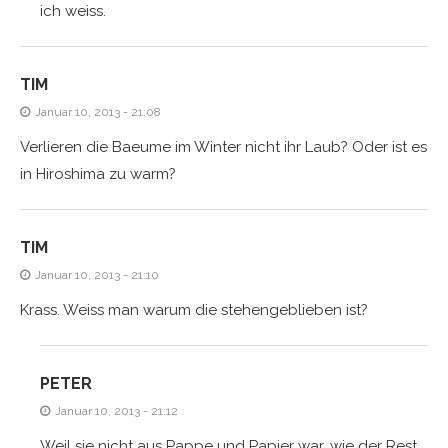
ich weiss.
TIM
Januar 10, 2013 - 21:08
Verlieren die Baeume im Winter nicht ihr Laub? Oder ist es
in Hiroshima zu warm?
TIM
Januar 10, 2013 - 21:10
Krass. Weiss man warum die stehengeblieben ist?
PETER
Januar 10, 2013 - 21:12
Weil sie nicht aus Pappe und Papier war, wie der Rest