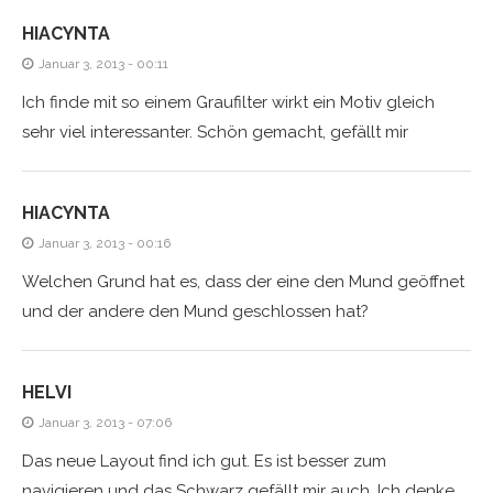
HIACYNTA
Januar 3, 2013 - 00:11
Ich finde mit so einem Graufilter wirkt ein Motiv gleich
sehr viel interessanter. Schön gemacht, gefällt mir
HIACYNTA
Januar 3, 2013 - 00:16
Welchen Grund hat es, dass der eine den Mund geöffnet
und der andere den Mund geschlossen hat?
HELVI
Januar 3, 2013 - 07:06
Das neue Layout find ich gut. Es ist besser zum
navigieren und das Schwarz gefällt mir auch. Ich denke