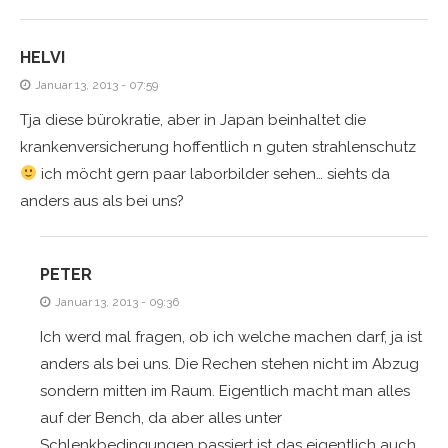
HELVI
Januar 13, 2013 - 07:59
Tja diese bürokratie, aber in Japan beinhaltet die
krankenversicherung hoffentlich n guten strahlenschutz
ich möcht gern paar laborbilder sehen… siehts da
anders aus als bei uns?
PETER
Januar 13, 2013 - 09:36
Ich werd mal fragen, ob ich welche machen darf, ja ist
anders als bei uns. Die Rechen stehen nicht im Abzug
sondern mitten im Raum. Eigentlich macht man alles
auf der Bench, da aber alles unter
Schlenkbedingungen passiert ist das eigentlich auch