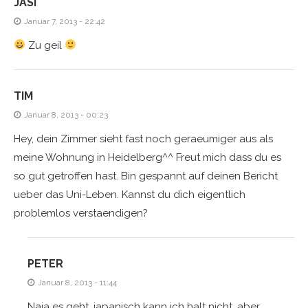
JASI
Januar 7, 2013 - 22:42
Zu geil
TIM
Januar 8, 2013 - 00:23
Hey, dein Zimmer sieht fast noch geraeumiger aus als
meine Wohnung in Heidelberg^^ Freut mich dass du es
so gut getroffen hast. Bin gespannt auf deinen Bericht
ueber das Uni-Leben. Kannst du dich eigentlich
problemlos verstaendigen?
PETER
Januar 8, 2013 - 11:44
Naja es geht, japanisch kann ich halt nicht, aber