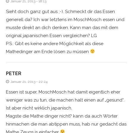
Januar 21, 2013 - 18:13
Sieht doch ganz gut aus ;-). Schmeckt dir das Essen
generell da? Ich war letztens im MoschMosch essen und
musste direkt an dich denken. Kann man das mit dem
original japanischen Essen vergleichen? LG
P.S.: Gibt es keine andere Möglichkeit als diese
Mathedinger am Ende lösen zu müssen
PETER
Januar 21, 2013 - 22:24
Essen ist super, MoschMosch hat damit eigentlich eher
weniger was zu tun, die machen halt einen auf „gesund“.
Ist aber nicht wirklich japanisch.
Magste die Mathe dinger nicht? kann da auch Wörter
hinmachen die man abtippen muss, hab nur gedacht das
Mathe Zeugs is einfacher