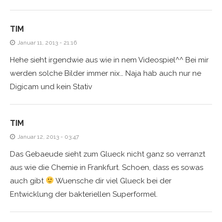
TIM
Januar 11, 2013 - 21:16
Hehe sieht irgendwie aus wie in nem Videospiel^^ Bei mir
werden solche Bilder immer nix… Naja hab auch nur ne
Digicam und kein Stativ
TIM
Januar 12, 2013 - 03:47
Das Gebaeude sieht zum Glueck nicht ganz so verranzt
aus wie die Chemie in Frankfurt. Schoen, dass es sowas
auch gibt
Wuensche dir viel Glueck bei der
Entwicklung der bakteriellen Superformel.