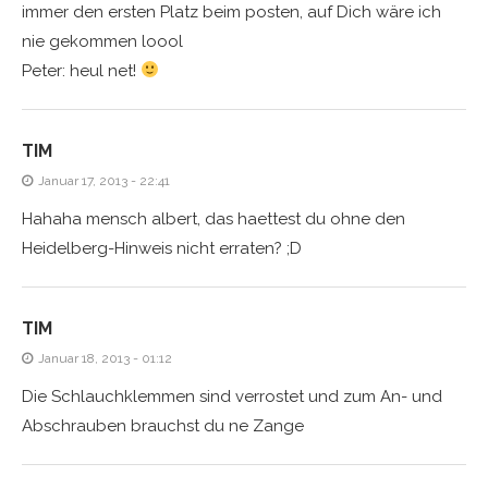
immer den ersten Platz beim posten, auf Dich wäre ich
nie gekommen loool
Peter: heul net!
TIM
Januar 17, 2013 - 22:41
Hahaha mensch albert, das haettest du ohne den
Heidelberg-Hinweis nicht erraten? ;D
TIM
Januar 18, 2013 - 01:12
Die Schlauchklemmen sind verrostet und zum An- und
Abschrauben brauchst du ne Zange