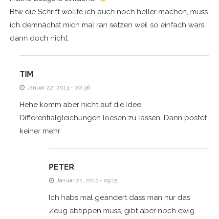
Btw die Schrift wollte ich auch noch heller machen, muss
ich demnächst mich mal ran setzen weil so einfach wars
dann doch nicht.
TIM
Januar 22, 2013 - 00:36
Hehe komm aber nicht auf die Idee
Differentialgleichungen loesen zu lassen. Dann postet
keiner mehr
PETER
Januar 22, 2013 - 09:15
Ich habs mal geändert dass man nur das
Zeug abtippen muss, gibt aber noch ewig