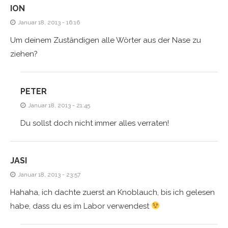
ION
Januar 18, 2013 - 16:16
Um deinem Zuständigen alle Wörter aus der Nase zu
ziehen?
PETER
Januar 18, 2013 - 21:45
Du sollst doch nicht immer alles verraten!
JASI
Januar 18, 2013 - 23:57
Hahaha, ich dachte zuerst an Knoblauch, bis ich gelesen
habe, dass du es im Labor verwendest