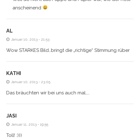
anscheinend
AL
Januar 10, 2013 - 21:53
Wow STARKES Bild…bringt die „richtige“ Stimmung rüber
KATHI
Januar 10, 2013 - 23:05
Das bräuchten wir bei uns auch mal…..
JASI
Januar 11, 2013 - 19:55
Toll! :)))