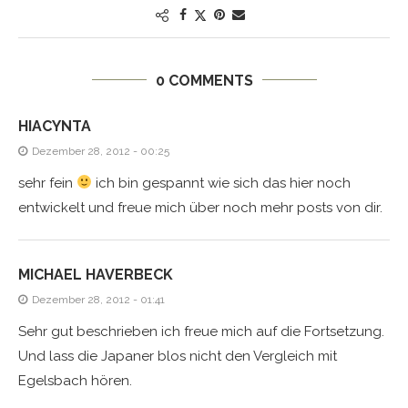
0 COMMENTS
HIACYNTA
Dezember 28, 2012 - 00:25
sehr fein
ich bin gespannt wie sich das hier noch
entwickelt und freue mich über noch mehr posts von dir.
MICHAEL HAVERBECK
Dezember 28, 2012 - 01:41
Sehr gut beschrieben ich freue mich auf die Fortsetzung.
Und lass die Japaner blos nicht den Vergleich mit
Egelsbach hören.