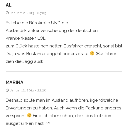
AL
Januar 12, 2013 - 05:05
Es lebe die Bürokratie UND die
Auslandskrankenverischerung der deutschen
Krankenkassen LOL
zum Glück haste nen netten Busfahrer erwischt, sonst bist
Du ja was Busfahrer angeht anders drauf
(Busfahrer
zieh die Jagg aus!)
MARINA
Januar 12, 2013 - 22:26
Deshalb sollte man im Ausland aufhören, irgendwelche
Erwartungen zu haben. Auch wenn die Packung anderes
verspricht
Find ich aber schön, dass dus trotzdem
ausgetrunken hast! ^^