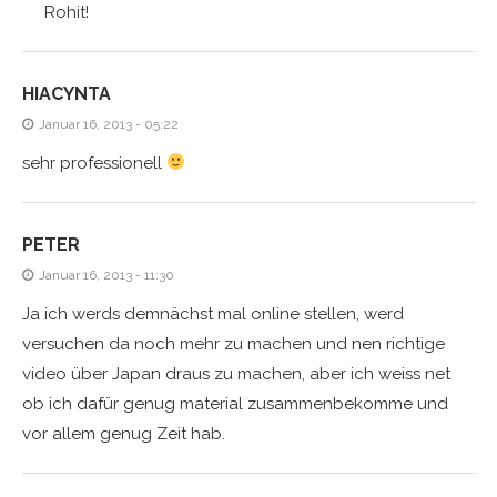
Rohit!
HIACYNTA
Januar 16, 2013 - 05:22
sehr professionell
PETER
Januar 16, 2013 - 11:30
Ja ich werds demnächst mal online stellen, werd
versuchen da noch mehr zu machen und nen richtige
video über Japan draus zu machen, aber ich weiss net
ob ich dafür genug material zusammenbekomme und
vor allem genug Zeit hab.