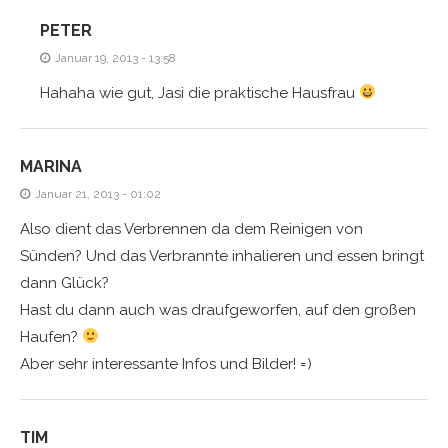
PETER
Januar 19, 2013 - 13:58
Hahaha wie gut, Jasi die praktische Hausfrau
MARINA
Januar 21, 2013 - 01:02
Also dient das Verbrennen da dem Reinigen von
Sünden? Und das Verbrannte inhalieren und essen bringt
dann Glück?
Hast du dann auch was draufgeworfen, auf den großen
Haufen?
Aber sehr interessante Infos und Bilder! =)
TIM