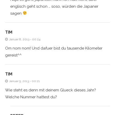
englisch geht schon … soso, würden die Japaner
sagen
TIM
Januar 8, 2013 - 00:24
Om nom nom! Und dafuer bist du tausende Kilometer
gereist^^
TIM
Januar 9, 2013 - 00:21
Wie steht es denn mit deinem Glueck dieses Jahr?
Welche Nummer hattest du?