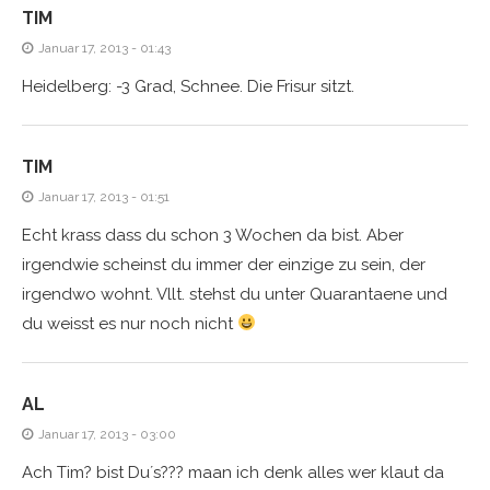
TIM
Januar 17, 2013 - 01:43
Heidelberg: -3 Grad, Schnee. Die Frisur sitzt.
TIM
Januar 17, 2013 - 01:51
Echt krass dass du schon 3 Wochen da bist. Aber
irgendwie scheinst du immer der einzige zu sein, der
irgendwo wohnt. Vllt. stehst du unter Quarantaene und
du weisst es nur noch nicht
AL
Januar 17, 2013 - 03:00
Ach Tim? bist Du´s??? maan ich denk alles wer klaut da