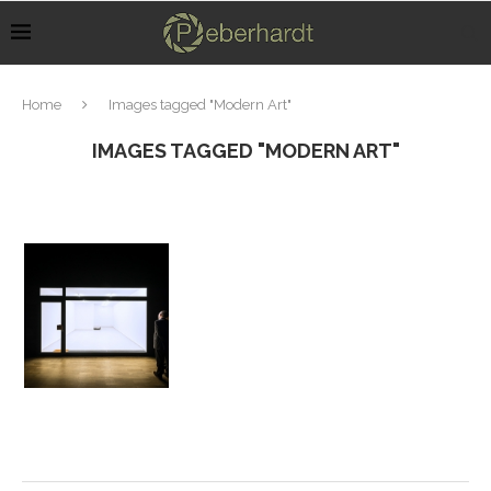
Home
Images tagged "Modern Art"
IMAGES TAGGED "MODERN ART"