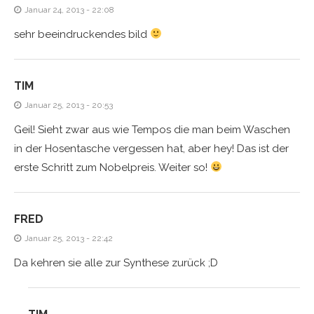
Januar 24, 2013 - 22:08
sehr beeindruckendes bild
TIM
Januar 25, 2013 - 20:53
Geil! Sieht zwar aus wie Tempos die man beim Waschen
in der Hosentasche vergessen hat, aber hey! Das ist der
erste Schritt zum Nobelpreis. Weiter so!
FRED
Januar 25, 2013 - 22:42
Da kehren sie alle zur Synthese zurück ;D