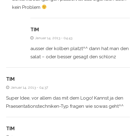
kein Problem
TIM
Januar 14, 2013 - 04:43
ausser der kolben platzt^^ dann hat man den
salat – oder besser gesagt den schlonz
TIM
Januar 14, 2013 - 04:37
Super Idee, vor allem das mit dem Logo! Kannst ja den
Praesentationstechniken-Typ fragen wie sowas geht^^
TIM