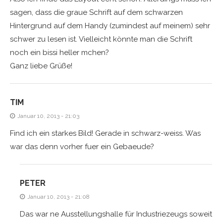
sagen, dass die graue Schrift auf dem schwarzen
Hintergrund auf dem Handy (zumindest auf meinem) sehr
schwer zu lesen ist. Vielleicht könnte man die Schrift
noch ein bissi heller mchen?
Ganz liebe Grüße!
TIM
Januar 10, 2013 - 21:03
Find ich ein starkes Bild! Gerade in schwarz-weiss. Was
war das denn vorher fuer ein Gebaeude?
PETER
Januar 10, 2013 - 21:08
Das war ne Ausstellungshalle für Industriezeugs soweit