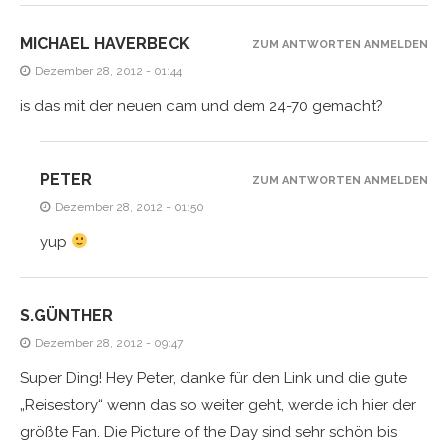
MICHAEL HAVERBECK
ZUM ANTWORTEN ANMELDEN
Dezember 28, 2012 - 01:44
is das mit der neuen cam und dem 24-70 gemacht?
PETER
ZUM ANTWORTEN ANMELDEN
Dezember 28, 2012 - 01:50
yup
S.GÜNTHER
Dezember 28, 2012 - 09:47
Super Ding! Hey Peter, danke für den Link und die gute
„Reisestory“ wenn das so weiter geht, werde ich hier der
größte Fan. Die Picture of the Day sind sehr schön bis