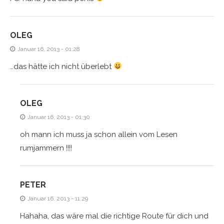
OLEG
Januar 16, 2013 - 01:28
…das hätte ich nicht überlebt
OLEG
Januar 16, 2013 - 01:30
oh mann ich muss ja schon allein vom Lesen
rumjammern !!!!
PETER
Januar 16, 2013 - 11:29
Hahaha, das wäre mal die richtige Route für dich und