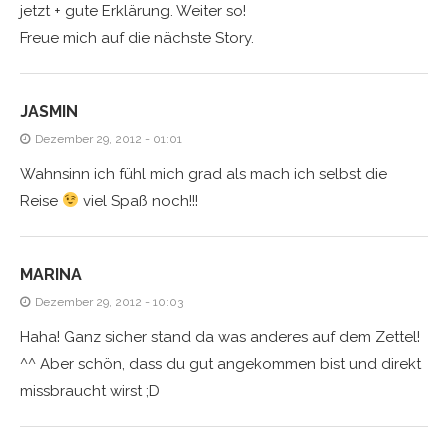
jetzt + gute Erklärung. Weiter so!
Freue mich auf die nächste Story.
JASMIN
Dezember 29, 2012 - 01:01
Wahnsinn ich fühl mich grad als mach ich selbst die
Reise
viel Spaß noch!!!
MARINA
Dezember 29, 2012 - 10:03
Haha! Ganz sicher stand da was anderes auf dem Zettel!
^^ Aber schön, dass du gut angekommen bist und direkt
missbraucht wirst ;D