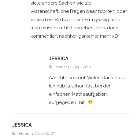
viele andere Sachen wie z.b.
wissenschaftliche Fragen beantworten, oder
es wird ein Bild von nem Film gezeigt und
man muss den Titel angeben, aber dann
kommentiert nachher garkeiner mehr xD
JESSICA
Februar 3, 2013 - 21:16
Aahhhh….so cool. Vielen Dank dafür.
Ich hab ja schon fast bei den
einfachen Matheaufgaben
aufgegeben….hihi
JESSICA
Februar 3, 2013 - 21:17