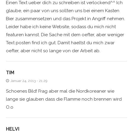
Einen Text ueber dich zu schreiben ist verlockend^^ Ich
glaube, ein paar von uns sollten uns bei einem Kasten
Bier zusammensetzen und das Projekt in Angriff nehmen.
Leider habe ich keine Website, sodass du mich nicht
featuren kannst. Die Sache mit dem oefter, aber weniger
Text posten find ich gut. Damit haeltst du mich zwar
oefter, aber nicht so lange von der Arbeit ab.
TIM
Januar 24, 2013 - 21:29
Schoenes Bild! Frag aber mal die Nordkoreaner wie
lange sie glauben dass die Flamme noch brennen wird
O.o
HELVI