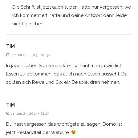
Die Schrift ist jetzt auch super. Hatte nur vergessen, wo
ich kommentiert hatte und deine Antwort dann leider
nicht gesehen.
TIM
Januar 22, 2013 - 00:34
In japanischen Supermaerkten scheint man ja wirklich
Essen zu bekommen, das auch nach Essen aussieht. Da
sollten sich Rewe und Co. ein Beispiel dran nehmen.
TIM
Januar 23, 2013 - 01:49
Du hast vergessen das wichtigste zu sagen: Domo ist
jetzt Bestandteil der Website!