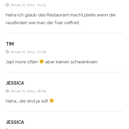
Januar 21, 2013 - 01:23
Haha ich glaub das Restaurant macht pleite wenn die
rausfinden wie man die Tuer oeffnet…
TIM
Januar 21, 2013 - 01:28
Jep! more often
aber keinen schweinkram
JESSICA
Januar 21, 2013 - 18:09
Haha….die sind ja süß
JESSICA