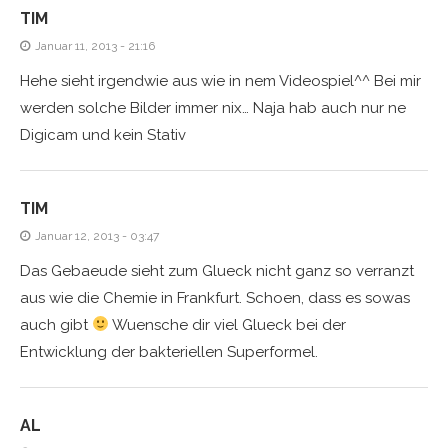
TIM
Januar 11, 2013 - 21:16
Hehe sieht irgendwie aus wie in nem Videospiel^^ Bei mir
werden solche Bilder immer nix… Naja hab auch nur ne
Digicam und kein Stativ
TIM
Januar 12, 2013 - 03:47
Das Gebaeude sieht zum Glueck nicht ganz so verranzt
aus wie die Chemie in Frankfurt. Schoen, dass es sowas
auch gibt
Wuensche dir viel Glueck bei der
Entwicklung der bakteriellen Superformel.
AL