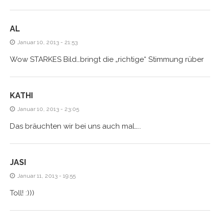
AL
Januar 10, 2013 - 21:53
Wow STARKES Bild…bringt die „richtige“ Stimmung rüber
KATHI
Januar 10, 2013 - 23:05
Das bräuchten wir bei uns auch mal…..
JASI
Januar 11, 2013 - 19:55
Toll! :)))