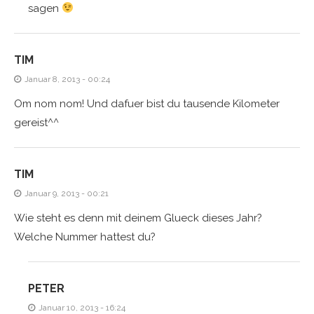
sagen
TIM
Januar 8, 2013 - 00:24
Om nom nom! Und dafuer bist du tausende Kilometer
gereist^^
TIM
Januar 9, 2013 - 00:21
Wie steht es denn mit deinem Glueck dieses Jahr?
Welche Nummer hattest du?
PETER
Januar 10, 2013 - 16:24