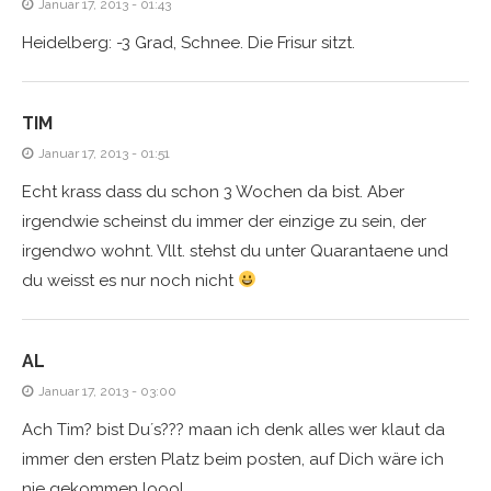
Januar 17, 2013 - 01:43
Heidelberg: -3 Grad, Schnee. Die Frisur sitzt.
TIM
Januar 17, 2013 - 01:51
Echt krass dass du schon 3 Wochen da bist. Aber
irgendwie scheinst du immer der einzige zu sein, der
irgendwo wohnt. Vllt. stehst du unter Quarantaene und
du weisst es nur noch nicht
AL
Januar 17, 2013 - 03:00
Ach Tim? bist Du´s??? maan ich denk alles wer klaut da
immer den ersten Platz beim posten, auf Dich wäre ich
nie gekommen loool