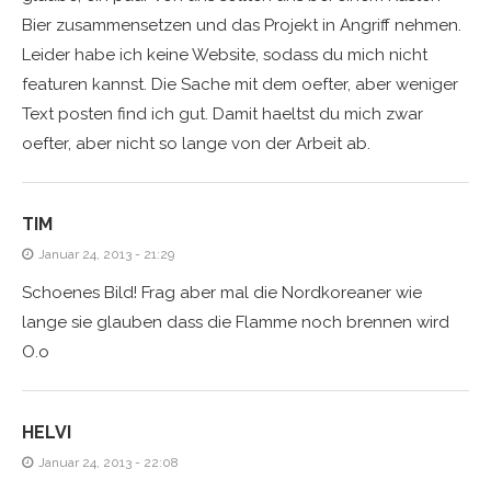
Bier zusammensetzen und das Projekt in Angriff nehmen.
Leider habe ich keine Website, sodass du mich nicht
featuren kannst. Die Sache mit dem oefter, aber weniger
Text posten find ich gut. Damit haeltst du mich zwar
oefter, aber nicht so lange von der Arbeit ab.
TIM
Januar 24, 2013 - 21:29
Schoenes Bild! Frag aber mal die Nordkoreaner wie
lange sie glauben dass die Flamme noch brennen wird
O.o
HELVI
Januar 24, 2013 - 22:08