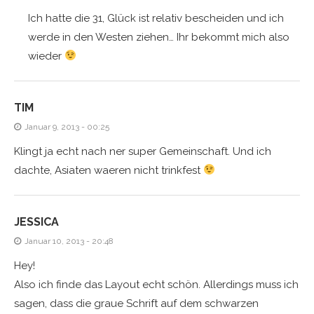
Ich hatte die 31, Glück ist relativ bescheiden und ich
werde in den Westen ziehen… Ihr bekommt mich also
wieder
TIM
Januar 9, 2013 - 00:25
Klingt ja echt nach ner super Gemeinschaft. Und ich
dachte, Asiaten waeren nicht trinkfest
JESSICA
Januar 10, 2013 - 20:48
Hey!
Also ich finde das Layout echt schön. Allerdings muss ich
sagen, dass die graue Schrift auf dem schwarzen