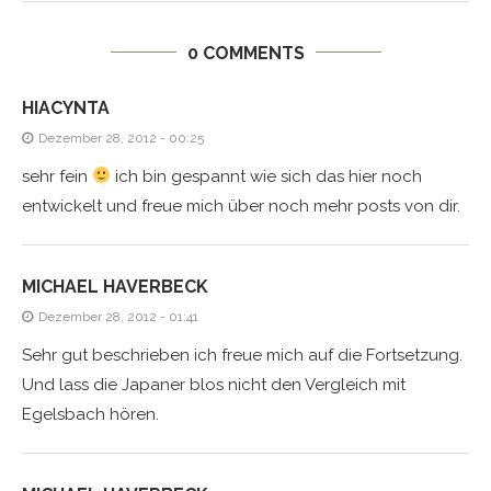
0 COMMENTS
HIACYNTA
Dezember 28, 2012 - 00:25
sehr fein
ich bin gespannt wie sich das hier noch
entwickelt und freue mich über noch mehr posts von dir.
MICHAEL HAVERBECK
Dezember 28, 2012 - 01:41
Sehr gut beschrieben ich freue mich auf die Fortsetzung.
Und lass die Japaner blos nicht den Vergleich mit
Egelsbach hören.