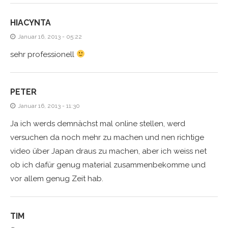
HIACYNTA
Januar 16, 2013 - 05:22
sehr professionell
PETER
Januar 16, 2013 - 11:30
Ja ich werds demnächst mal online stellen, werd
versuchen da noch mehr zu machen und nen richtige
video über Japan draus zu machen, aber ich weiss net
ob ich dafür genug material zusammenbekomme und
vor allem genug Zeit hab.
TIM