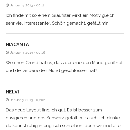
Januar 3, 2013 - 00:11
Ich finde mit so einem Graufilter wirkt ein Motiv gleich
sehr viel interessanter. Schön gemacht, gefällt mir
HIACYNTA
Januar 3, 2013 - 00:16
Welchen Grund hat es, dass der eine den Mund geöffnet
und der andere den Mund geschlossen hat?
HELVI
Januar 3, 2013 - 07:06
Das neue Layout find ich gut. Es ist besser zum
navigieren und das Schwarz gefällt mir auch. Ich denke
du kannst ruhig in englisch schreiben, denn wir sind alle