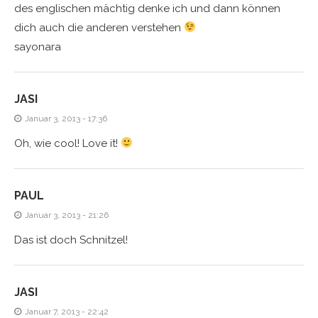
des englischen mächtig denke ich und dann können
dich auch die anderen verstehen
sayonara
JASI
Januar 3, 2013 - 17:36
Oh, wie cool! Love it!
PAUL
Januar 3, 2013 - 21:26
Das ist doch Schnitzel!
JASI
Januar 7, 2013 - 22:42