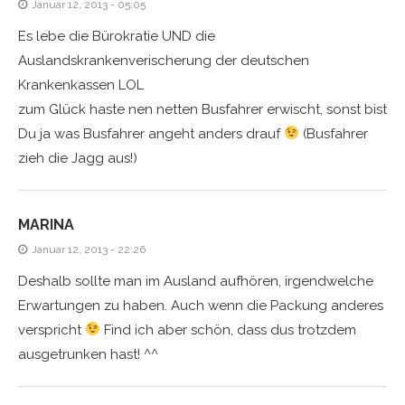
Januar 12, 2013 - 05:05
Es lebe die Bürokratie UND die
Auslandskrankenverischerung der deutschen
Krankenkassen LOL
zum Glück haste nen netten Busfahrer erwischt, sonst bist
Du ja was Busfahrer angeht anders drauf
(Busfahrer
zieh die Jagg aus!)
MARINA
Januar 12, 2013 - 22:26
Deshalb sollte man im Ausland aufhören, irgendwelche
Erwartungen zu haben. Auch wenn die Packung anderes
verspricht
Find ich aber schön, dass dus trotzdem
ausgetrunken hast! ^^