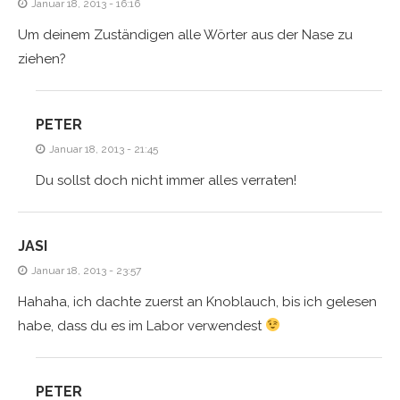
Januar 18, 2013 - 16:16
Um deinem Zuständigen alle Wörter aus der Nase zu
ziehen?
PETER
Januar 18, 2013 - 21:45
Du sollst doch nicht immer alles verraten!
JASI
Januar 18, 2013 - 23:57
Hahaha, ich dachte zuerst an Knoblauch, bis ich gelesen
habe, dass du es im Labor verwendest
PETER