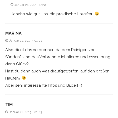
Januar 19, 2013 - 13:58
Hahaha wie gut, Jasi die praktische Hausfrau
MARINA
Januar 21, 2013 - 01:02
Also dient das Verbrennen da dem Reinigen von
Sünden? Und das Verbrannte inhalieren und essen bringt
dann Glück?
Hast du dann auch was draufgeworfen, auf den großen
Haufen?
Aber sehr interessante Infos und Bilder! =)
TIM
Januar 21, 2013 - 01:23