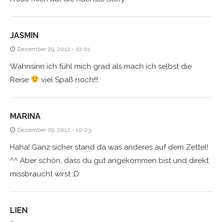
JASMIN
Dezember 29, 2012 - 01:01
Wahnsinn ich fühl mich grad als mach ich selbst die
Reise
viel Spaß noch!!!
MARINA
Dezember 29, 2012 - 10:03
Haha! Ganz sicher stand da was anderes auf dem Zettel!
^^ Aber schön, dass du gut angekommen bist und direkt
missbraucht wirst ;D
LIEN