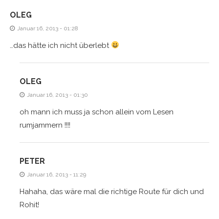
OLEG
Januar 16, 2013 - 01:28
…das hätte ich nicht überlebt
OLEG
Januar 16, 2013 - 01:30
oh mann ich muss ja schon allein vom Lesen
rumjammern !!!!
PETER
Januar 16, 2013 - 11:29
Hahaha, das wäre mal die richtige Route für dich und
Rohit!