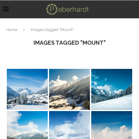
Home
Images tagged "Mount"
IMAGES TAGGED "MOUNT"