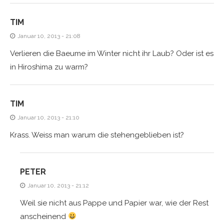
TIM
Januar 10, 2013 - 21:08
Verlieren die Baeume im Winter nicht ihr Laub? Oder ist es
in Hiroshima zu warm?
TIM
Januar 10, 2013 - 21:10
Krass. Weiss man warum die stehengeblieben ist?
PETER
Januar 10, 2013 - 21:12
Weil sie nicht aus Pappe und Papier war, wie der Rest
anscheinend