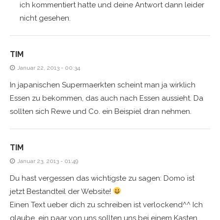
ich kommentiert hatte und deine Antwort dann leider
nicht gesehen.
TIM
Januar 22, 2013 - 00:34
In japanischen Supermaerkten scheint man ja wirklich
Essen zu bekommen, das auch nach Essen aussieht. Da
sollten sich Rewe und Co. ein Beispiel dran nehmen.
TIM
Januar 23, 2013 - 01:49
Du hast vergessen das wichtigste zu sagen: Domo ist
jetzt Bestandteil der Website!
Einen Text ueber dich zu schreiben ist verlockend^^ Ich
glaube, ein paar von uns sollten uns bei einem Kasten