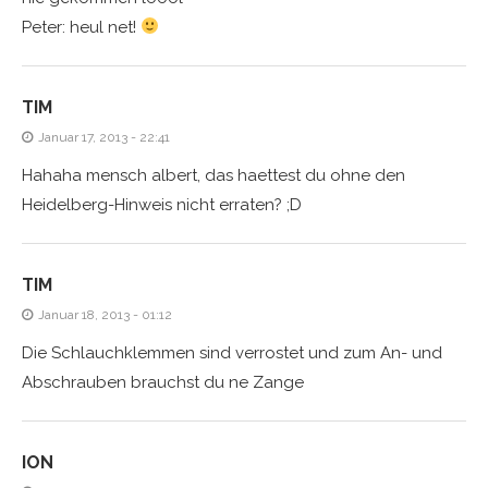
Peter: heul net!
TIM
Januar 17, 2013 - 22:41
Hahaha mensch albert, das haettest du ohne den
Heidelberg-Hinweis nicht erraten? ;D
TIM
Januar 18, 2013 - 01:12
Die Schlauchklemmen sind verrostet und zum An- und
Abschrauben brauchst du ne Zange
ION