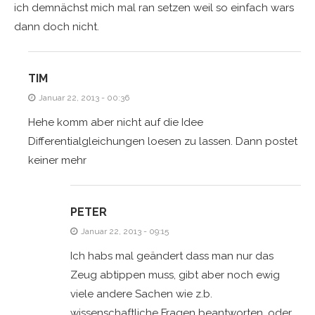
ich demnächst mich mal ran setzen weil so einfach wars
dann doch nicht.
TIM
Januar 22, 2013 - 00:36
Hehe komm aber nicht auf die Idee
Differentialgleichungen loesen zu lassen. Dann postet
keiner mehr
PETER
Januar 22, 2013 - 09:15
Ich habs mal geändert dass man nur das
Zeug abtippen muss, gibt aber noch ewig
viele andere Sachen wie z.b.
wissenschaftliche Fragen beantworten, oder