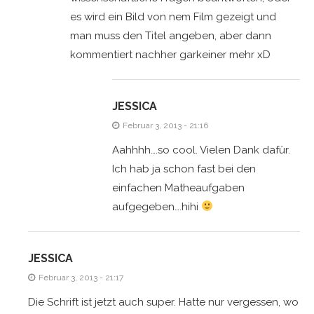
es wird ein Bild von nem Film gezeigt und
man muss den Titel angeben, aber dann
kommentiert nachher garkeiner mehr xD
JESSICA
Februar 3, 2013 - 21:16
Aahhhh….so cool. Vielen Dank dafür.
Ich hab ja schon fast bei den
einfachen Matheaufgaben
aufgegeben….hihi
JESSICA
Februar 3, 2013 - 21:17
Die Schrift ist jetzt auch super. Hatte nur vergessen, wo