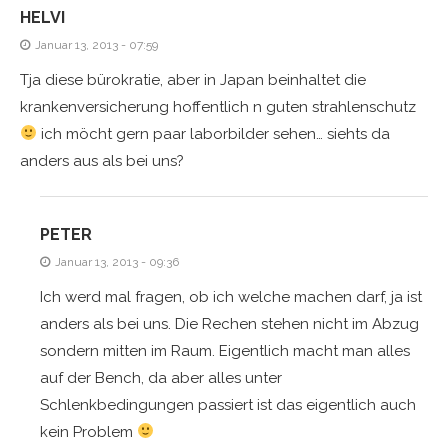
HELVI
Januar 13, 2013 - 07:59
Tja diese bürokratie, aber in Japan beinhaltet die
krankenversicherung hoffentlich n guten strahlenschutz
ich möcht gern paar laborbilder sehen… siehts da
anders aus als bei uns?
PETER
Januar 13, 2013 - 09:36
Ich werd mal fragen, ob ich welche machen darf, ja ist
anders als bei uns. Die Rechen stehen nicht im Abzug
sondern mitten im Raum. Eigentlich macht man alles
auf der Bench, da aber alles unter
Schlenkbedingungen passiert ist das eigentlich auch
kein Problem