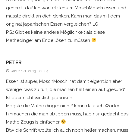
generell da? Ich war letztens im MoschMosch essen und
musste direkt an dich denken. Kann man das mit dem
original japanischen Essen vergleichen? LG
P.S.: Gibt es keine andere Möglichkeit als diese
Mathedinger am Ende lösen zu müssen
PETER
Januar 21, 2013 - 22:24
Essen ist super, MoschMosch hat damit eigentlich eher
weniger was zu tun, die machen halt einen auf „gesund“.
Ist aber nicht wirklich japanisch.
Magste die Mathe dinger nicht? kann da auch Wörter
hinmachen die man abtippen muss, hab nur gedacht das
Mathe Zeugs is einfacher
Btw die Schrift wollte ich auch noch heller machen, muss