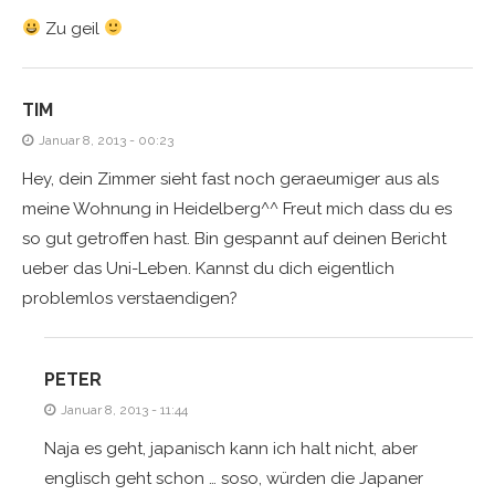
Zu geil
TIM
Januar 8, 2013 - 00:23
Hey, dein Zimmer sieht fast noch geraeumiger aus als
meine Wohnung in Heidelberg^^ Freut mich dass du es
so gut getroffen hast. Bin gespannt auf deinen Bericht
ueber das Uni-Leben. Kannst du dich eigentlich
problemlos verstaendigen?
PETER
Januar 8, 2013 - 11:44
Naja es geht, japanisch kann ich halt nicht, aber
englisch geht schon … soso, würden die Japaner