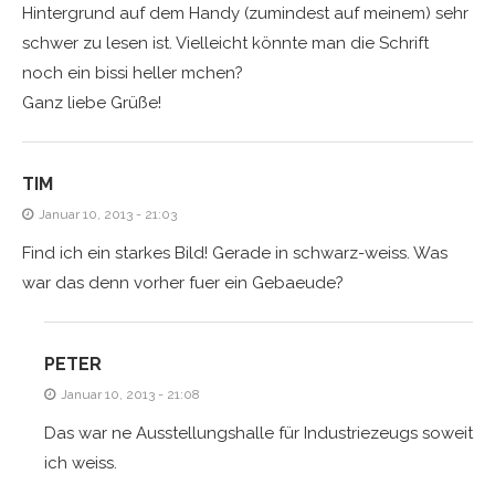
Hintergrund auf dem Handy (zumindest auf meinem) sehr
schwer zu lesen ist. Vielleicht könnte man die Schrift
noch ein bissi heller mchen?
Ganz liebe Grüße!
TIM
Januar 10, 2013 - 21:03
Find ich ein starkes Bild! Gerade in schwarz-weiss. Was
war das denn vorher fuer ein Gebaeude?
PETER
Januar 10, 2013 - 21:08
Das war ne Ausstellungshalle für Industriezeugs soweit
ich weiss.