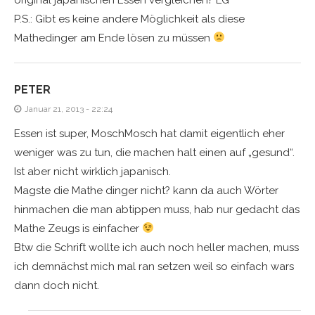
P.S.: Gibt es keine andere Möglichkeit als diese
Mathedinger am Ende lösen zu müssen
PETER
Januar 21, 2013 - 22:24
Essen ist super, MoschMosch hat damit eigentlich eher
weniger was zu tun, die machen halt einen auf „gesund“.
Ist aber nicht wirklich japanisch.
Magste die Mathe dinger nicht? kann da auch Wörter
hinmachen die man abtippen muss, hab nur gedacht das
Mathe Zeugs is einfacher
Btw die Schrift wollte ich auch noch heller machen, muss
ich demnächst mich mal ran setzen weil so einfach wars
dann doch nicht.