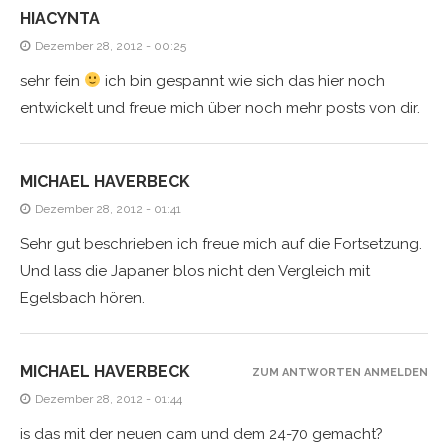
HIACYNTA
Dezember 28, 2012 - 00:25
sehr fein
ich bin gespannt wie sich das hier noch
entwickelt und freue mich über noch mehr posts von dir.
MICHAEL HAVERBECK
Dezember 28, 2012 - 01:41
Sehr gut beschrieben ich freue mich auf die Fortsetzung.
Und lass die Japaner blos nicht den Vergleich mit
Egelsbach hören.
MICHAEL HAVERBECK
ZUM ANTWORTEN ANMELDEN
Dezember 28, 2012 - 01:44
is das mit der neuen cam und dem 24-70 gemacht?