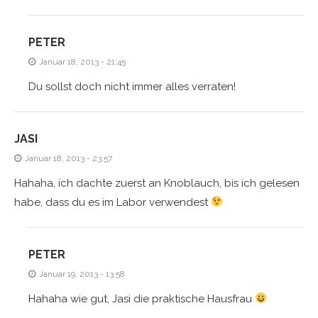
PETER
Januar 18, 2013 - 21:45
Du sollst doch nicht immer alles verraten!
JASI
Januar 18, 2013 - 23:57
Hahaha, ich dachte zuerst an Knoblauch, bis ich gelesen
habe, dass du es im Labor verwendest
PETER
Januar 19, 2013 - 13:58
Hahaha wie gut, Jasi die praktische Hausfrau