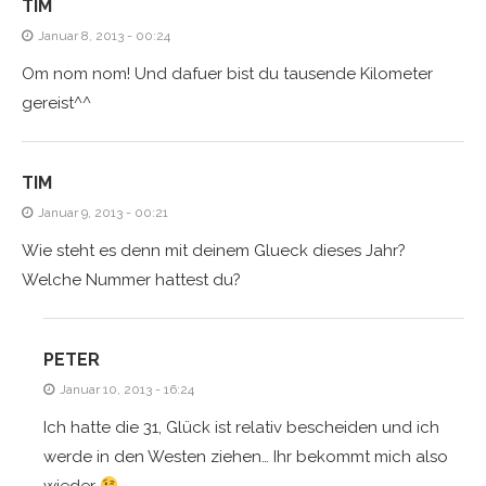
TIM
Januar 8, 2013 - 00:24
Om nom nom! Und dafuer bist du tausende Kilometer
gereist^^
TIM
Januar 9, 2013 - 00:21
Wie steht es denn mit deinem Glueck dieses Jahr?
Welche Nummer hattest du?
PETER
Januar 10, 2013 - 16:24
Ich hatte die 31, Glück ist relativ bescheiden und ich
werde in den Westen ziehen… Ihr bekommt mich also
wieder