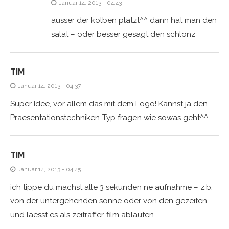
Januar 14, 2013 - 04:43
ausser der kolben platzt^^ dann hat man den
salat – oder besser gesagt den schlonz
TIM
Januar 14, 2013 - 04:37
Super Idee, vor allem das mit dem Logo! Kannst ja den
Praesentationstechniken-Typ fragen wie sowas geht^^
TIM
Januar 14, 2013 - 04:45
ich tippe du machst alle 3 sekunden ne aufnahme – z.b.
von der untergehenden sonne oder von den gezeiten –
und laesst es als zeitraffer-film ablaufen.