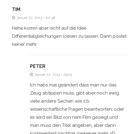
TIM
Januar 22, 2013 - 00:36
Hehe komm aber nicht auf die Idee
Differentialgleichungen loesen zu lassen. Dann postet
keiner mehr
PETER
Januar 22, 2013 - 09:15
Ich habs mal geändert dass man nur das
Zeug abtippen muss, gibt aber noch ewig
viele andere Sachen wie z.b.
wissenschaftliche Fragen beantworten, oder
es wird ein Bild von nem Film gezeigt und
man muss den Titel angeben, aber dann
kommentiert nachher garkeiner mehr xD