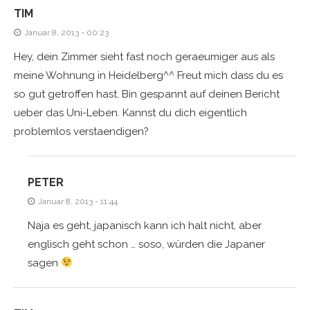
TIM
Januar 8, 2013 - 00:23
Hey, dein Zimmer sieht fast noch geraeumiger aus als
meine Wohnung in Heidelberg^^ Freut mich dass du es
so gut getroffen hast. Bin gespannt auf deinen Bericht
ueber das Uni-Leben. Kannst du dich eigentlich
problemlos verstaendigen?
PETER
Januar 8, 2013 - 11:44
Naja es geht, japanisch kann ich halt nicht, aber
englisch geht schon … soso, würden die Japaner
sagen