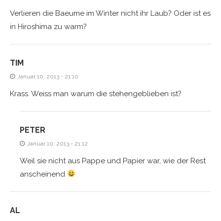
Verlieren die Baeume im Winter nicht ihr Laub? Oder ist es
in Hiroshima zu warm?
TIM
Januar 10, 2013 - 21:10
Krass. Weiss man warum die stehengeblieben ist?
PETER
Januar 10, 2013 - 21:12
Weil sie nicht aus Pappe und Papier war, wie der Rest
anscheinend
AL