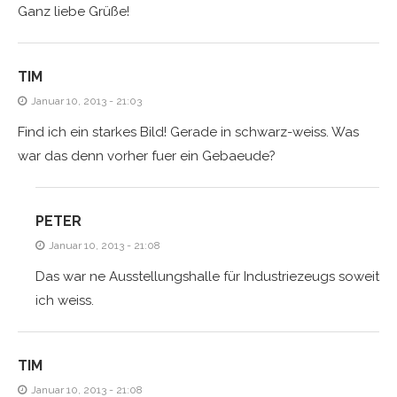
Ganz liebe Grüße!
TIM
Januar 10, 2013 - 21:03
Find ich ein starkes Bild! Gerade in schwarz-weiss. Was
war das denn vorher fuer ein Gebaeude?
PETER
Januar 10, 2013 - 21:08
Das war ne Ausstellungshalle für Industriezeugs soweit
ich weiss.
TIM
Januar 10, 2013 - 21:08