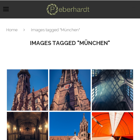
Home
Images tagged "München"
IMAGES TAGGED "MÜNCHEN"