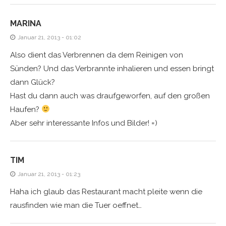
MARINA
Januar 21, 2013 - 01:02
Also dient das Verbrennen da dem Reinigen von
Sünden? Und das Verbrannte inhalieren und essen bringt
dann Glück?
Hast du dann auch was draufgeworfen, auf den großen
Haufen?
Aber sehr interessante Infos und Bilder! =)
TIM
Januar 21, 2013 - 01:23
Haha ich glaub das Restaurant macht pleite wenn die
rausfinden wie man die Tuer oeffnet…