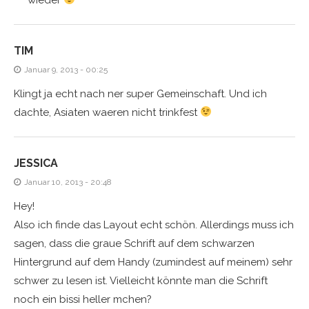
TIM
Januar 9, 2013 - 00:25
Klingt ja echt nach ner super Gemeinschaft. Und ich
dachte, Asiaten waeren nicht trinkfest
JESSICA
Januar 10, 2013 - 20:48
Hey!
Also ich finde das Layout echt schön. Allerdings muss ich
sagen, dass die graue Schrift auf dem schwarzen
Hintergrund auf dem Handy (zumindest auf meinem) sehr
schwer zu lesen ist. Vielleicht könnte man die Schrift
noch ein bissi heller mchen?