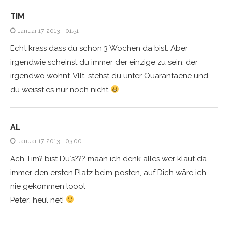
TIM
Januar 17, 2013 - 01:51
Echt krass dass du schon 3 Wochen da bist. Aber
irgendwie scheinst du immer der einzige zu sein, der
irgendwo wohnt. Vllt. stehst du unter Quarantaene und
du weisst es nur noch nicht
AL
Januar 17, 2013 - 03:00
Ach Tim? bist Du´s??? maan ich denk alles wer klaut da
immer den ersten Platz beim posten, auf Dich wäre ich
nie gekommen loool
Peter: heul net!