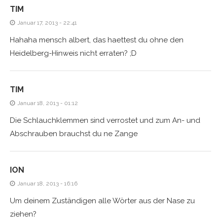
TIM
Januar 17, 2013 - 22:41
Hahaha mensch albert, das haettest du ohne den
Heidelberg-Hinweis nicht erraten? ;D
TIM
Januar 18, 2013 - 01:12
Die Schlauchklemmen sind verrostet und zum An- und
Abschrauben brauchst du ne Zange
ION
Januar 18, 2013 - 16:16
Um deinem Zuständigen alle Wörter aus der Nase zu
ziehen?