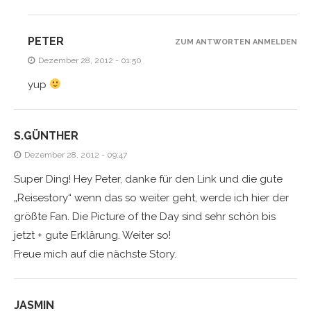
PETER
ZUM ANTWORTEN ANMELDEN
Dezember 28, 2012 - 01:50
yup
S.GÜNTHER
Dezember 28, 2012 - 09:47
Super Ding! Hey Peter, danke für den Link und die gute
„Reisestory“ wenn das so weiter geht, werde ich hier der
größte Fan. Die Picture of the Day sind sehr schön bis
jetzt + gute Erklärung. Weiter so!
Freue mich auf die nächste Story.
JASMIN