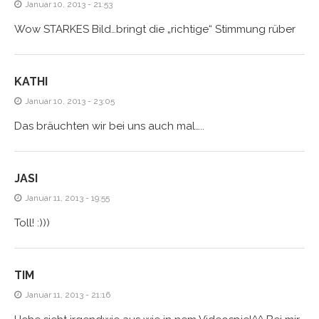
Januar 10, 2013 - 21:53
Wow STARKES Bild…bringt die „richtige“ Stimmung rüber
KATHI
Januar 10, 2013 - 23:05
Das bräuchten wir bei uns auch mal…..
JASI
Januar 11, 2013 - 19:55
Toll! :)))
TIM
Januar 11, 2013 - 21:16