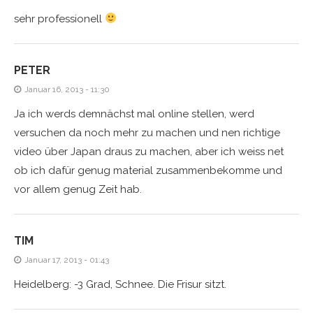
sehr professionell
PETER
Januar 16, 2013 - 11:30
Ja ich werds demnächst mal online stellen, werd
versuchen da noch mehr zu machen und nen richtige
video über Japan draus zu machen, aber ich weiss net
ob ich dafür genug material zusammenbekomme und
vor allem genug Zeit hab.
TIM
Januar 17, 2013 - 01:43
Heidelberg: -3 Grad, Schnee. Die Frisur sitzt.