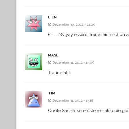
LIEN
Dezember 30, 2012 - 21:20
(^___^)v yay essen!!! freue mich schon a
MASL
Dezember 31, 2012 - 13:06
Traumhaft!
TIM
Dezember 31, 2012 - 13:18
Coole Sache, so entstehen also die gan