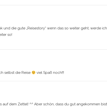
nk und die gute „Reisestory“ wenn das so weiter geht, werde ich 
iter so!
ch selbst die Reise
viel Spaß noch!!!
 auf dem Zettel! ^^ Aber schön, dass du gut angekommen bist u