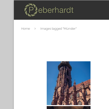
Home
Images tagged "Münster"