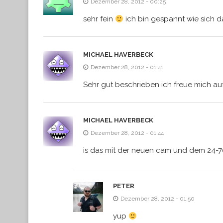
Dezember 28, 2012 - 00:25
sehr fein
ich bin gespannt wie sich d
MICHAEL HAVERBECK
Dezember 28, 2012 - 01:41
Sehr gut beschrieben ich freue mich auf
MICHAEL HAVERBECK
Dezember 28, 2012 - 01:44
is das mit der neuen cam und dem 24-
PETER
Dezember 28, 2012 - 01:50
yup