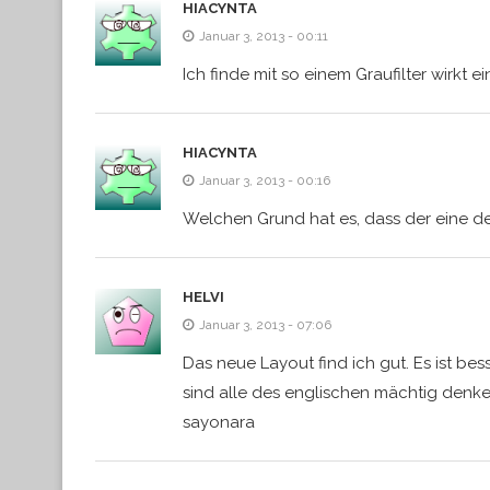
HIACYNTA
Januar 3, 2013 - 00:11
Ich finde mit so einem Graufilter wirkt e
HIACYNTA
Januar 3, 2013 - 00:16
Welchen Grund hat es, dass der eine 
HELVI
Januar 3, 2013 - 07:06
Das neue Layout find ich gut. Es ist be
sind alle des englischen mächtig denk
sayonara