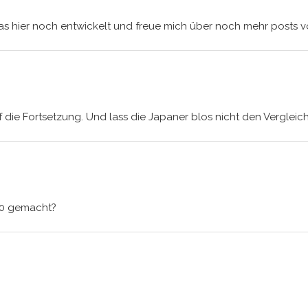
as hier noch entwickelt und freue mich über noch mehr posts vo
 die Fortsetzung. Und lass die Japaner blos nicht den Vergleic
70 gemacht?