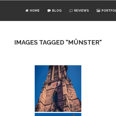
HOME
BLOG
REVIEWS
PORTFO
IMAGES TAGGED "MÜNSTER"