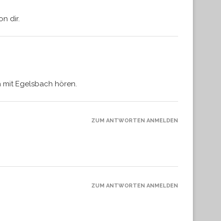
n dir.
h mit Egelsbach hören.
ZUM ANTWORTEN ANMELDEN
ZUM ANTWORTEN ANMELDEN