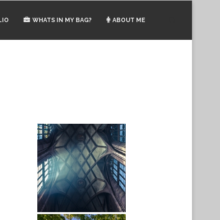
LIO
WHATS IN MY BAG?
ABOUT ME