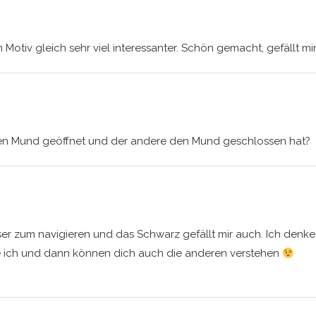
in Motiv gleich sehr viel interessanter. Schön gemacht, gefällt mi
den Mund geöffnet und der andere den Mund geschlossen hat?
sser zum navigieren und das Schwarz gefällt mir auch. Ich denke
e ich und dann können dich auch die anderen verstehen